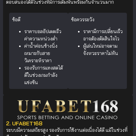
ตอบสนองได้ดีในช่วงที่มีการเดิมพันพร้อมกันจำนวนมาก
ข้อดี
ข้อควรระวัง
ราคาบอลอัปเดตเร็ว
ราคามีการเปลี่ยนเร็ว
ค่าความหน่วงต่ำ
อาจต้องตัดสินใจไว
ค่าน้ำค่อนข้างนิ่ง
ผู้เล่นใหม่อาจตาม
เหมาะกับสาย
จังหวะราคาไม่ทัน
วิเคราะห์ราคา
รองรับการแทงสดได้
ดีในช่วงเกมกำลัง
แข่งขัน
2. UFABET168
ระบบมีความเสถียรสูง รองรับการใช้งานต่อเนื่องได้ดี แม้ในช่วงที่