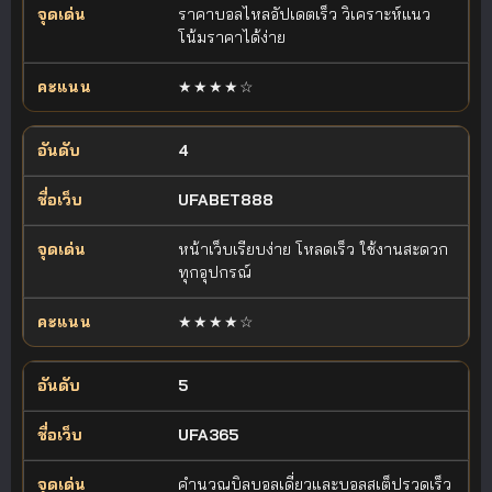
ราคาบอลไหลอัปเดตเร็ว วิเคราะห์แนว
โน้มราคาได้ง่าย
★★★★☆
4
UFABET888
หน้าเว็บเรียบง่าย โหลดเร็ว ใช้งานสะดวก
ทุกอุปกรณ์
★★★★☆
5
UFA365
คำนวณบิลบอลเดี่ยวและบอลสเต็ปรวดเร็ว