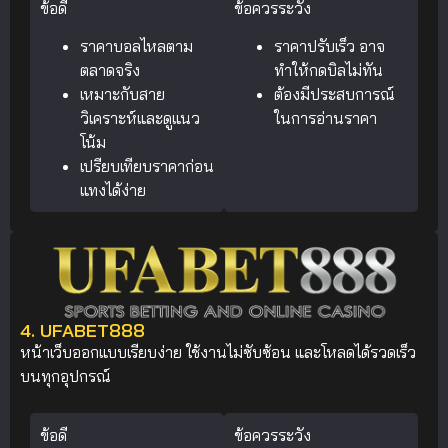
ข้อดี
ข้อควรระวัง
ราคาบอลไหลตาม
ราคาปรับเร็ว อาจ
ตลาดจริง
ทำให้กดบิลไม่ทัน
เหมาะกับสาย
ต้องมีประสบการณ์
วิเคราะห์และดูแนว
ในการอ่านราคา
โน้ม
เปรียบเทียบราคาก่อน
แทงได้ง่าย
4. UFABET888
หน้าเว็บออกแบบเรียบง่าย ใช้งานไม่ซับซ้อน และโหลดได้รวดเร็ว
บนทุกอุปกรณ์
ข้อดี
ข้อควรระวัง