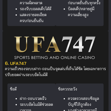
ความผิดพลาด
ก่อนกดยืนยันทุกครั้ง
รองรับบอลสเต็ปได้ดี
บิลสเต็ปหลายคู่มี
แสดงรายละเอียด
ความเสี่ยงสูง
ครบก่อนยืนยัน
6. UFA747
ความเร็วของระบบฝาก-ถอนเป็นจุดเด่นที่เห็นได้ชัด โดยเฉพาะการ
ปรับยอดผ่านระบบอัตโนมัติ
ข้อดี
ข้อควรระวัง
ฝาก-ถอนรวดเร็ว
ควรตรวจสอบข้อมูล
ระบบอัตโนมัติช่วยลด
บัญชีให้ถูกต้อง
เวลารอ
บางช่วงเวลาอาจมี