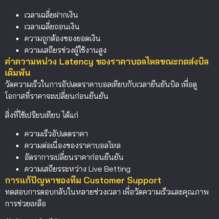
เวลาเฉลี่ยฝากเงิน
เวลาเฉลี่ยถอนเงิน
ความถูกต้องของยอดเงิน
ความเสถียรช่วงผู้ใช้งานสูง
ค่าความหน่วง Latency ของราคาบอลไหลขณะกดส่งบิล
เดิมพัน
วัดความเร็วในการอัปเดตราคาบอลเทียบกับเวลายืนยันบิล เพื่อดู
โอกาสที่ราคาจะเปลี่ยนก่อนยืนยัน
สิ่งที่ใช้เปรียบเทียบ ได้แก่
ความเร็วอัปเดตราคา
ความต่อเนื่องของราคาบอลไหล
อัตราการเปลี่ยนราคาก่อนยืนยัน
ความเสถียรระหว่าง Live Betting
การแก้ปัญหาของทีม Customer Support
ทดสอบการตอบกลับในหลายช่วงเวลา เพื่อวัดความเร็วและคุณภาพ
การช่วยเหลือ