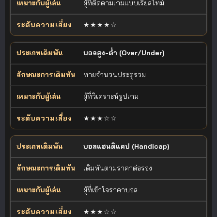
ผู้ที่ติดตามเกมแบบเรียลไทม์
★★★★☆
บอลสูง-ต่ำ (Over/Under)
ทายจำนวนประตูรวม
ผู้ที่วิเคราะห์รูปเกม
★★★☆☆
บอลแฮนดิแคป (Handicap)
เดิมพันตามราคาต่อรอง
ผู้ที่เข้าใจราคาบอล
★★★☆☆