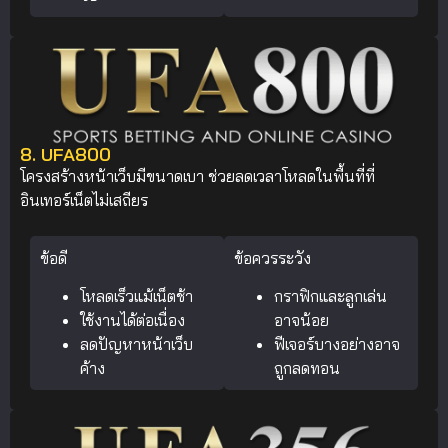
8. UFA800
โครงสร้างหน้าเว็บมีขนาดเบา ช่วยลดเวลาโหลดในพื้นที่ที่
อินเทอร์เน็ตไม่เสถียร
ข้อดี
ข้อควรระวัง
โหลดเร็วแม้เน็ตช้า
กราฟิกและลูกเล่น
ใช้งานได้ต่อเนื่อง
อาจน้อย
ลดปัญหาหน้าเว็บ
ฟีเจอร์บางอย่างอาจ
ค้าง
ถูกลดทอน