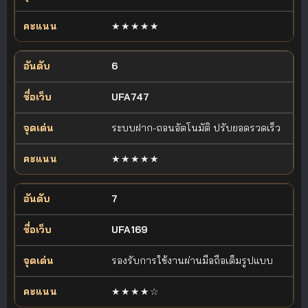
★★★★★
6
UFA747
ระบบฝาก-ถอนอัตโนมัติ ปรับยอดรวดเร็ว
★★★★★
7
UFA169
รองรับการใช้งานผ่านมือถือเต็มรูปแบบ
★★★★☆