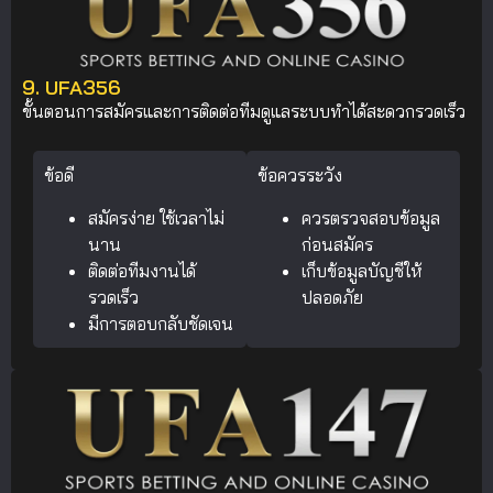
9. UFA356
ขั้นตอนการสมัครและการติดต่อทีมดูแลระบบทำได้สะดวกรวดเร็ว
ข้อดี
ข้อควรระวัง
สมัครง่าย ใช้เวลาไม่
ควรตรวจสอบข้อมูล
นาน
ก่อนสมัคร
ติดต่อทีมงานได้
เก็บข้อมูลบัญชีให้
รวดเร็ว
ปลอดภัย
มีการตอบกลับชัดเจน