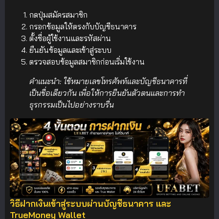
กดปุ่มสมัครสมาชิก
กรอกข้อมูลให้ตรงกับบัญชีธนาคาร
ตั้งชื่อผู้ใช้งานและรหัสผ่าน
ยืนยันข้อมูลและเข้าสู่ระบบ
ตรวจสอบข้อมูลสมาชิกก่อนเริ่มใช้งาน
คำแนะนำ: ใช้หมายเลขโทรศัพท์และบัญชีธนาคารที่
เป็นชื่อเดียวกัน เพื่อให้การยืนยันตัวตนและการทำ
ธุรกรรมเป็นไปอย่างราบรื่น
วิธีฝากเงินเข้าสู่ระบบผ่านบัญชีธนาคาร และ
TrueMoney Wallet