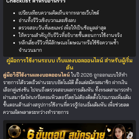
Checklist สำหรับอ่านรีวิว
เปรียบเทียบความคิดเห็นจากหลายเว็บไซต์
อ่านทั้งรีวิวเชิงบวกและเชิงลบ
ตรวจสอบวันที่เผยแพร่ เพื่อให้เป็นข้อมูลล่าสุด
ให้ความสำคัญกับรีวิวที่อธิบายขั้นตอนการใช้งานจริง
หลีกเลี่ยงรีวิวที่มีลักษณะโฆษณาหรือใช้ข้อความซ้ำ
จำนวนมาก
คู่มือการใช้งานระบบ เว็บแทงบอลออนไลน์ สำหรับผู้เริ่ม
ต้น
คู่มือวิธีใช้งานแทงบอลออนไลน์
ในปี 2026 ถูกออกแบบให้ทำ
รายการได้รวดเร็วผ่านระบบอัตโนมัติ ตั้งแต่สมัครสมาชิก ฝากเงิน
เลือกคู่แข่งขัน ไปจนถึงตรวจสอบผลการเดิมพัน ทั้งหมดสามารถทำ
ผ่านสมาร์ตโฟนหรือคอมพิวเตอร์โดยไม่ต้องติดตั้งโปรแกรมเพิ่มเติม
ขั้นตอนด้านล่างสรุปการใช้งานที่ควรรู้ก่อนเริ่มเดิมพัน เพื่อช่วยลด
ความผิดพลาดระหว่างทำรายการ