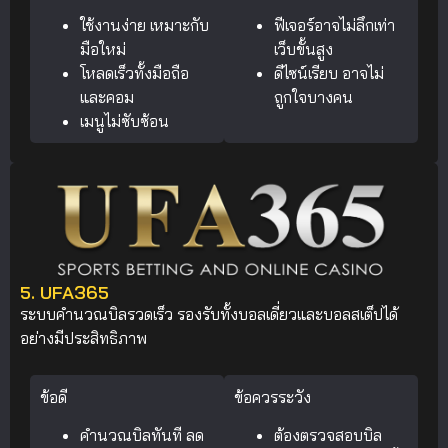
ใช้งานง่าย เหมาะกับ
ฟีเจอร์อาจไม่ลึกเท่า
มือใหม่
เว็บขั้นสูง
โหลดเร็วทั้งมือถือ
ดีไซน์เรียบ อาจไม่
และคอม
ถูกใจบางคน
เมนูไม่ซับซ้อน
5. UFA365
ระบบคำนวณบิลรวดเร็ว รองรับทั้งบอลเดี่ยวและบอลสเต็ปได้
อย่างมีประสิทธิภาพ
ข้อดี
ข้อควรระวัง
คำนวณบิลทันที ลด
ต้องตรวจสอบบิล