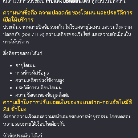
เหล่านี้ในการประเมิน
เว็บแทงบอลออนไลน์
ทุกเว็บในบทความ
ความน่าเชื่อถือ ความปลอดภัยของโดเมน และประวัติการ
เปิดให้บริการ
ประเมินจากหลายปัจจัยร่วมกัน ไม่ใช่แค่อายุโดเมน แต่รวมถึงความ
ปลอดภัย (SSL/TLS) ความเสถียรของเว็บไซต์ และความต่อเนื่องใน
การให้บริการ
สิ่งที่ตรวจสอบ ได้แก่
อายุโดเมน
การเข้ารหัสข้อมูล
ความเสถียรช่วงใช้งานสูง
ประวัติการเปลี่ยนโดเมน
ความชัดเจนของข้อมูลติดต่อ
ความเร็วในการปรับยอดเงินของระบบฝาก-ถอนอัตโนมัติ
24 ชั่วโมง
วัดจากความเร็วและความสม่ำเสมอของการทำธุรกรรม โดยทดสอบ
หลายรอบภายใต้เงื่อนไขเดียวกัน
หัวข้อประเมิน ได้แก่