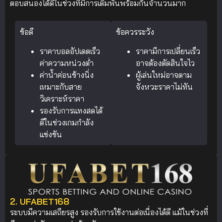
ตอบสนองได้ดีในช่วงที่มีการเดิมพันพร้อมกันจำนวนมาก
ข้อดี
ข้อควรระวัง
ราคาบอลอัปเดตเร็ว
ราคามีการเปลี่ยนเร็ว
ค่าความหน่วงต่ำ
อาจต้องตัดสินใจไว
ค่าน้ำค่อนข้างนิ่ง
ผู้เล่นใหม่อาจตาม
เหมาะกับสาย
จังหวะราคาไม่ทัน
วิเคราะห์ราคา
รองรับการแทงสดได้
ดีในช่วงเกมกำลัง
แข่งขัน
2. UFABET168
ระบบมีความเสถียรสูง รองรับการใช้งานต่อเนื่องได้ดี แม้ในช่วงที่