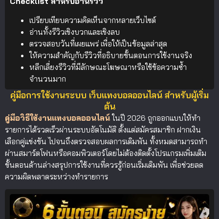
Checklist สำหรับอ่านรีวิว
เปรียบเทียบความคิดเห็นจากหลายเว็บไซต์
อ่านทั้งรีวิวเชิงบวกและเชิงลบ
ตรวจสอบวันที่เผยแพร่ เพื่อให้เป็นข้อมูลล่าสุด
ให้ความสำคัญกับรีวิวที่อธิบายขั้นตอนการใช้งานจริง
หลีกเลี่ยงรีวิวที่มีลักษณะโฆษณาหรือใช้ข้อความซ้ำ
จำนวนมาก
คู่มือการใช้งานระบบ เว็บแทงบอลออนไลน์ สำหรับผู้เริ่ม
ต้น
คู่มือวิธีใช้งานแทงบอลออนไลน์
ในปี 2026 ถูกออกแบบให้ทำ
รายการได้รวดเร็วผ่านระบบอัตโนมัติ ตั้งแต่สมัครสมาชิก ฝากเงิน
เลือกคู่แข่งขัน ไปจนถึงตรวจสอบผลการเดิมพัน ทั้งหมดสามารถทำ
ผ่านสมาร์ตโฟนหรือคอมพิวเตอร์โดยไม่ต้องติดตั้งโปรแกรมเพิ่มเติม
ขั้นตอนด้านล่างสรุปการใช้งานที่ควรรู้ก่อนเริ่มเดิมพัน เพื่อช่วยลด
ความผิดพลาดระหว่างทำรายการ