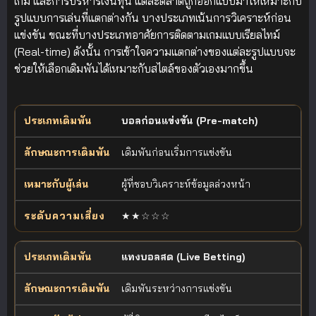
เกม และการบริหารเงินทุน แต่ละตลาดถูกออกแบบมาให้เหมาะกับ
รูปแบบการเล่นที่แตกต่างกัน บางประเภทเน้นการวิเคราะห์ก่อน
แข่งขัน ขณะที่บางประเภทอาศัยการติดตามเกมแบบเรียลไทม์
(Real-time) ดังนั้น การเข้าใจความแตกต่างของแต่ละรูปแบบจะ
ช่วยให้เลือกเดิมพันได้เหมาะกับสไตล์ของตัวเองมากขึ้น
ตารางเปรียบเทียบประเภทการเดิมพันฟุตบอล ลักษณะการเดิมพัน ผู้เล่นท
บอลก่อนแข่งขัน (Pre-match)
ประเภทเดิมพัน
ลักษณะการเดิมพัน
เหมาะกับผู้เล่น
เดิมพันก่อนเริ่มการแข่งขัน
ผู้ที่ชอบวิเคราะห์ข้อมูลล่วงหน้า
★★☆☆☆
แทงบอลสด (Live Betting)
เดิมพันระหว่างการแข่งขัน