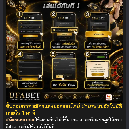
ขั้นตอนการ สมัครแทงบอลออนไลน์ ผ่านระบบอัตโนมัติ
ภายใน 1 นาที
สมัครแทงบอล
ใช้เวลาเพียงไม่กี่ขั้นตอน หากเตรียมข้อมูลให้ครบ
ก็สามารถเริ่มใช้งานได้ทันที