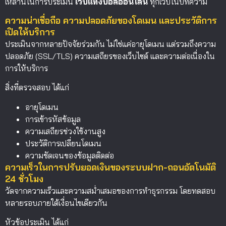
เหล่านี้ในการประเมิน
เว็บแทงบอลออนไลน์
ทุกเว็บในบทความ
ความน่าเชื่อถือ ความปลอดภัยของโดเมน และประวัติการ
เปิดให้บริการ
ประเมินจากหลายปัจจัยร่วมกัน ไม่ใช่แค่อายุโดเมน แต่รวมถึงความ
ปลอดภัย (SSL/TLS) ความเสถียรของเว็บไซต์ และความต่อเนื่องใน
การให้บริการ
สิ่งที่ตรวจสอบ ได้แก่
อายุโดเมน
การเข้ารหัสข้อมูล
ความเสถียรช่วงใช้งานสูง
ประวัติการเปลี่ยนโดเมน
ความชัดเจนของข้อมูลติดต่อ
ความเร็วในการปรับยอดเงินของระบบฝาก-ถอนอัตโนมัติ
24 ชั่วโมง
วัดจากความเร็วและความสม่ำเสมอของการทำธุรกรรม โดยทดสอบ
หลายรอบภายใต้เงื่อนไขเดียวกัน
หัวข้อประเมิน ได้แก่