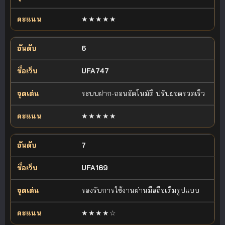
★★★★★
6
UFA747
ระบบฝาก-ถอนอัตโนมัติ ปรับยอดรวดเร็ว
★★★★★
7
UFA169
รองรับการใช้งานผ่านมือถือเต็มรูปแบบ
★★★★☆