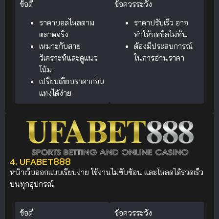
ข้อดี
ข้อควรระวัง
ราคาบอลไหลตาม
ราคาปรับเร็ว อาจ
ตลาดจริง
ทำให้กดบิลไม่ทัน
เหมาะกับสาย
ต้องมีประสบการณ์
วิเคราะห์และดูแนว
ในการอ่านราคา
โน้ม
เปรียบเทียบราคาก่อน
แทงได้ง่าย
4. UFABET888
หน้าเว็บออกแบบเรียบง่าย ใช้งานไม่ซับซ้อน และโหลดได้รวดเร็ว
บนทุกอุปกรณ์
ข้อดี
ข้อควรระวัง