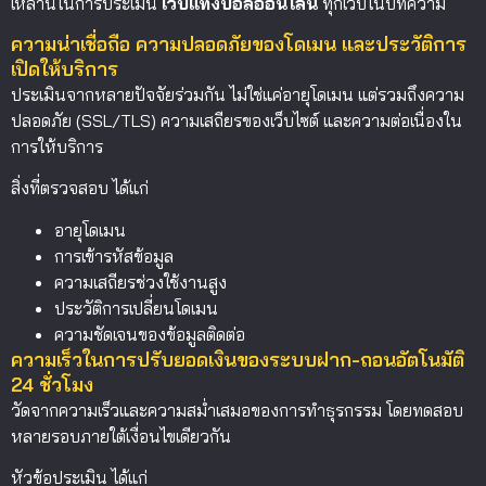
เหล่านี้ในการประเมิน
เว็บแทงบอลออนไลน์
ทุกเว็บในบทความ
ความน่าเชื่อถือ ความปลอดภัยของโดเมน และประวัติการ
เปิดให้บริการ
ประเมินจากหลายปัจจัยร่วมกัน ไม่ใช่แค่อายุโดเมน แต่รวมถึงความ
ปลอดภัย (SSL/TLS) ความเสถียรของเว็บไซต์ และความต่อเนื่องใน
การให้บริการ
สิ่งที่ตรวจสอบ ได้แก่
อายุโดเมน
การเข้ารหัสข้อมูล
ความเสถียรช่วงใช้งานสูง
ประวัติการเปลี่ยนโดเมน
ความชัดเจนของข้อมูลติดต่อ
ความเร็วในการปรับยอดเงินของระบบฝาก-ถอนอัตโนมัติ
24 ชั่วโมง
วัดจากความเร็วและความสม่ำเสมอของการทำธุรกรรม โดยทดสอบ
หลายรอบภายใต้เงื่อนไขเดียวกัน
หัวข้อประเมิน ได้แก่