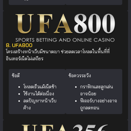
8. UFA800
โครงสร้างหน้าเว็บมีขนาดเบา ช่วยลดเวลาโหลดในพื้นที่ที่
อินเทอร์เน็ตไม่เสถียร
ข้อดี
ข้อควรระวัง
โหลดเร็วแม้เน็ตช้า
กราฟิกและลูกเล่น
ใช้งานได้ต่อเนื่อง
อาจน้อย
ลดปัญหาหน้าเว็บ
ฟีเจอร์บางอย่างอาจ
ค้าง
ถูกลดทอน