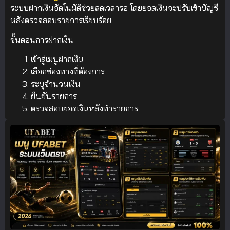
ระบบฝากเงินอัตโนมัติช่วยลดเวลารอ โดยยอดเงินจะปรับเข้าบัญชี
หลังตรวจสอบรายการเรียบร้อย
ขั้นตอนการฝากเงิน
เข้าสู่เมนูฝากเงิน
เลือกช่องทางที่ต้องการ
ระบุจำนวนเงิน
ยืนยันรายการ
ตรวจสอบยอดเงินหลังทำรายการ