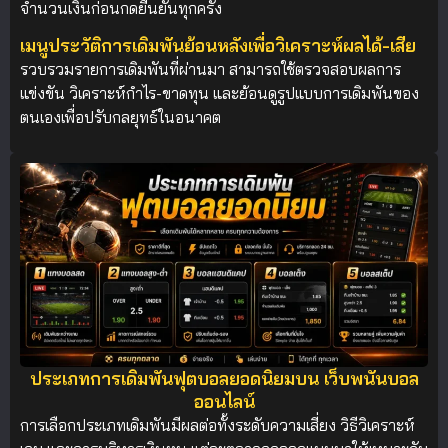
จำนวนเงินก่อนกดยืนยันทุกครั้ง
เมนูประวัติการเดิมพันย้อนหลังเพื่อวิเคราะห์ผลได้-เสีย
รวบรวมรายการเดิมพันที่ผ่านมา สามารถใช้ตรวจสอบผลการ
แข่งขัน วิเคราะห์กำไร-ขาดทุน และย้อนดูรูปแบบการเดิมพันของ
ตนเองเพื่อปรับกลยุทธ์ในอนาคต
ประเภทการเดิมพันฟุตบอลยอดนิยมบน เว็บพนันบอล
ออนไลน์
การเลือกประเภทเดิมพันมีผลต่อทั้งระดับความเสี่ยง วิธีวิเคราะห์