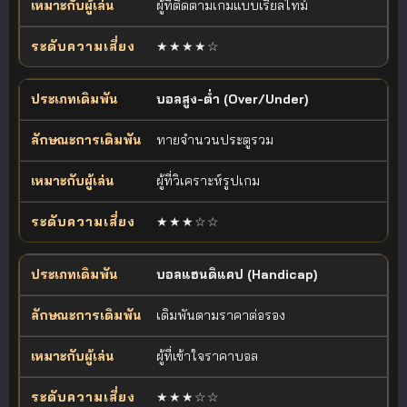
ผู้ที่ติดตามเกมแบบเรียลไทม์
★★★★☆
บอลสูง-ต่ำ (Over/Under)
ทายจำนวนประตูรวม
ผู้ที่วิเคราะห์รูปเกม
★★★☆☆
บอลแฮนดิแคป (Handicap)
เดิมพันตามราคาต่อรอง
ผู้ที่เข้าใจราคาบอล
★★★☆☆