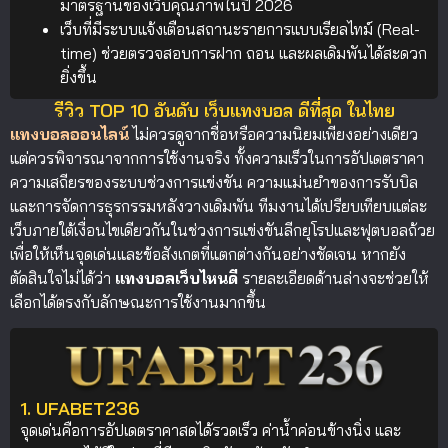
มาตรฐานของเว็บคุณภาพในปี 2026
เว็บที่มีระบบแจ้งเตือนสถานะรายการแบบเรียลไทม์ (Real-
time) ช่วยตรวจสอบการฝาก ถอน และผลเดิมพันได้สะดวก
ยิ่งขึ้น
รีวิว TOP 10 อันดับ เว็บแทงบอล ดีที่สุด ในไทย
แทงบอลออนไลน์
ไม่ควรดูจากชื่อหรือความนิยมเพียงอย่างเดียว
แต่ควรพิจารณาจากการใช้งานจริง ทั้งความเร็วในการอัปเดตราคา
ความเสถียรของระบบช่วงการแข่งขัน ความแม่นยำของการรับบิล
และการจัดการธุรกรรมหลังวางเดิมพัน ทีมงานได้เปรียบเทียบแต่ละ
เว็บภายใต้เงื่อนไขเดียวกันในช่วงการแข่งขันลีกยุโรปและฟุตบอลถ้วย
เพื่อให้เห็นจุดเด่นและข้อสังเกตที่แตกต่างกันอย่างชัดเจน หากยัง
ตัดสินใจไม่ได้ว่า
แทงบอลเว็บไหนดี
รายละเอียดด้านล่างจะช่วยให้
เลือกได้ตรงกับลักษณะการใช้งานมากขึ้น
1. UFABET236
จุดเด่นคือการอัปเดตราคาสดได้รวดเร็ว ค่าน้ำค่อนข้างนิ่ง และ