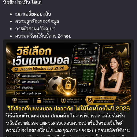
หัวข้อประเมิน ได้แก่
เวลาเฉลี่ยตอบกลับ
ความถูกต้องของข้อมูล
การติดตามแก้ปัญหา
ความพร้อมให้บริการ 24 ชม.
วิธีเลือกเว็บแทงบอล ปลอดภัย ไม่ให้โดนโกงในปี 2026
วิธีเลือกเว็บแทงบอล ปลอดภัย
ไม่ควรพิจารณาแค่โปรโมชั่น
หรืออัตราต่อรอง แต่ควรตรวจสอบความน่าเชื่อถือของเว็บไซต์
ความโปร่งใสของเงื่อนไข และคุณภาพของระบบก่อนสมัครใช้งาน