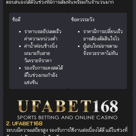
ตอบสนองได้ดีในช่วงที่มีการเดิมพันพร้อมกันจำนวนมาก
ข้อดี
ข้อควรระวัง
ราคาบอลอัปเดตเร็ว
ราคามีการเปลี่ยนเร็ว
ค่าความหน่วงต่ำ
อาจต้องตัดสินใจไว
ค่าน้ำค่อนข้างนิ่ง
ผู้เล่นใหม่อาจตาม
เหมาะกับสาย
จังหวะราคาไม่ทัน
วิเคราะห์ราคา
รองรับการแทงสดได้
ดีในช่วงเกมกำลัง
แข่งขัน
2. UFABET168
ระบบมีความเสถียรสูง รองรับการใช้งานต่อเนื่องได้ดี แม้ในช่วงที่