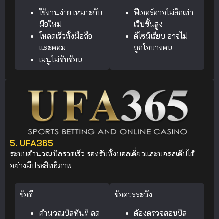
ใช้งานง่าย เหมาะกับ
ฟีเจอร์อาจไม่ลึกเท่า
มือใหม่
เว็บขั้นสูง
โหลดเร็วทั้งมือถือ
ดีไซน์เรียบ อาจไม่
และคอม
ถูกใจบางคน
เมนูไม่ซับซ้อน
5. UFA365
ระบบคำนวณบิลรวดเร็ว รองรับทั้งบอลเดี่ยวและบอลสเต็ปได้
อย่างมีประสิทธิภาพ
ข้อดี
ข้อควรระวัง
คำนวณบิลทันที ลด
ต้องตรวจสอบบิล