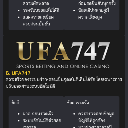
ความผิดพลาด
ก่อนกดยืนยันทุกครั้ง
รองรับบอลสเต็ปได้ดี
บิลสเต็ปหลายคู่มี
แสดงรายละเอียด
ความเสี่ยงสูง
ครบก่อนยืนยัน
6. UFA747
ความเร็วของระบบฝาก-ถอนเป็นจุดเด่นที่เห็นได้ชัด โดยเฉพาะการ
ปรับยอดผ่านระบบอัตโนมัติ
ข้อดี
ข้อควรระวัง
ฝาก-ถอนรวดเร็ว
ควรตรวจสอบข้อมูล
ระบบอัตโนมัติช่วยลด
บัญชีให้ถูกต้อง
เวลารอ
บางช่วงเวลาอาจมี