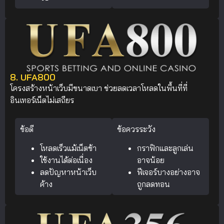
8. UFA800
โครงสร้างหน้าเว็บมีขนาดเบา ช่วยลดเวลาโหลดในพื้นที่ที่
อินเทอร์เน็ตไม่เสถียร
ข้อดี
ข้อควรระวัง
โหลดเร็วแม้เน็ตช้า
กราฟิกและลูกเล่น
ใช้งานได้ต่อเนื่อง
อาจน้อย
ลดปัญหาหน้าเว็บ
ฟีเจอร์บางอย่างอาจ
ค้าง
ถูกลดทอน