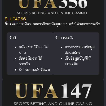
9. UFA356
ขั้นตอนการสมัครและการติดต่อทีมดูแลระบบทำได้สะดวกรวดเร็ว
ข้อดี
ข้อควรระวัง
สมัครง่าย ใช้เวลาไม่
ควรตรวจสอบข้อมูล
นาน
ก่อนสมัคร
ติดต่อทีมงานได้
เก็บข้อมูลบัญชีให้
รวดเร็ว
ปลอดภัย
มีการตอบกลับชัดเจน