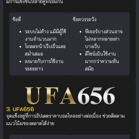
มีการแข่งขันหลายคู่พร้อมกัน
ข้อดี
ข้อควรระวัง
ระบบไม่ค้าง แม้มีผู้ใช้
ฟีเจอร์บางส่วนอาจ
งานจำนวนมาก
ไม่หลากหลายเท่า
โหลดหน้าเว็บเร็วและ
บางเว็บ
สม่ำเสมอ
ดีไซน์เน้นใช้งาน
เหมาะกับการใช้งาน
มากกว่าความทัน
ระยะยาว
สมัย
3. UFA656
จุดแข็งอยู่ที่การอัปเดตราคาบอลไหลอย่างต่อเนื่อง ช่วยติดตาม
แนวโน้มของตลาดได้ง่าย