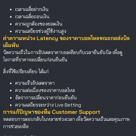
เวลาเฉลี่ยฝากเงิน
เวลาเฉลี่ยถอนเงิน
ความถูกต้องของยอดเงิน
ความเสถียรช่วงผู้ใช้งานสูง
ค่าความหน่วง Latency ของราคาบอลไหลขณะกดส่งบิล
เดิมพัน
วัดความเร็วในการอัปเดตราคาบอลเทียบกับเวลายืนยันบิล เพื่อดู
โอกาสที่ราคาจะเปลี่ยนก่อนยืนยัน
สิ่งที่ใช้เปรียบเทียบ ได้แก่
ความเร็วอัปเดตราคา
ความต่อเนื่องของราคาบอลไหล
อัตราการเปลี่ยนราคาก่อนยืนยัน
ความเสถียรระหว่าง Live Betting
การแก้ปัญหาของทีม Customer Support
ทดสอบการตอบกลับในหลายช่วงเวลา เพื่อวัดความเร็วและคุณภาพ
การช่วยเหลือ