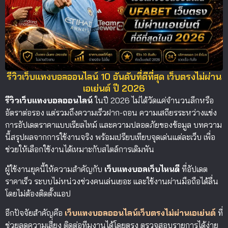
เอเย่นต์ มั่นคงปลอดภัย
จ่ายจริงทุกบิล
รีวิวเว็บแทงบอลออนไลน์ 10 อันดับที่ดีที่สุด เว็บตรงไม่ผ่าน
เอเย่นต์ ปี 2026
รีวิวเว็บแทงบอลออนไลน์
ในปี 2026 ไม่ได้วัดแค่จำนวนลีกหรือ
อัตราต่อรอง แต่รวมถึงความเร็วฝาก-ถอน ความเสถียรระหว่างแข่ง
การอัปเดตราคาแบบเรียลไทม์ และความปลอดภัยของข้อมูล บทความ
นี้สรุปผลจากการใช้งานจริง พร้อมเปรียบเทียบจุดเด่นแต่ละเว็บ เพื่อ
ช่วยให้เลือกใช้งานได้เหมาะกับสไตล์การเดิมพัน
ผู้ใช้งานยุคนี้ให้ความสำคัญกับ
เว็บแทงบอลเว็บไหนดี
ที่อัปเดต
ราคาเร็ว ระบบไม่หน่วงช่วงคนเล่นเยอะ และใช้งานผ่านมือถือได้ลื่น
โดยไม่ต้องติดตั้งแอป
อีกปัจจัยสำคัญคือ
เว็บแทงบอลออนไลน์เว็บตรงไม่ผ่านเอเย่นต์
ที่
ช่วยลดความเสี่ยง ติดต่อทีมงานได้โดยตรง ตรวจสอบรายการได้ง่าย