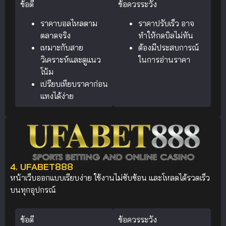
ข้อดี
ข้อควรระวัง
ราคาบอลไหลตาม
ราคาปรับเร็ว อาจ
ตลาดจริง
ทำให้กดบิลไม่ทัน
เหมาะกับสาย
ต้องมีประสบการณ์
วิเคราะห์และดูแนว
ในการอ่านราคา
โน้ม
เปรียบเทียบราคาก่อน
แทงได้ง่าย
4. UFABET888
หน้าเว็บออกแบบเรียบง่าย ใช้งานไม่ซับซ้อน และโหลดได้รวดเร็ว
บนทุกอุปกรณ์
ข้อดี
ข้อควรระวัง