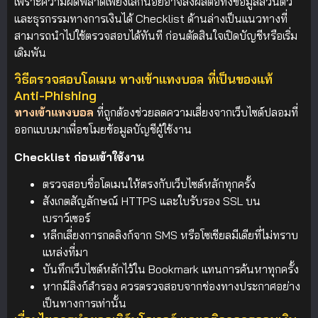
เพราะความผิดพลาดเพียงเล็กน้อยอาจส่งผลต่อทั้งข้อมูลส่วนตัว
และธุรกรรมทางการเงินได้ Checklist ด้านล่างเป็นแนวทางที่
สามารถนำไปใช้ตรวจสอบได้ทันที ก่อนตัดสินใจเปิดบัญชีหรือเริ่ม
เดิมพัน
วิธีตรวจสอบโดเมน ทางเข้าแทงบอล ที่เป็นของแท้
Anti-Phishing
ทางเข้าแทงบอล
ที่ถูกต้องช่วยลดความเสี่ยงจากเว็บไซต์ปลอมที่
ออกแบบมาเพื่อขโมยข้อมูลบัญชีผู้ใช้งาน
Checklist ก่อนเข้าใช้งาน
ตรวจสอบชื่อโดเมนให้ตรงกับเว็บไซต์หลักทุกครั้ง
สังเกตสัญลักษณ์ HTTPS และใบรับรอง SSL บน
เบราว์เซอร์
หลีกเลี่ยงการกดลิงก์จาก SMS หรือโซเชียลมีเดียที่ไม่ทราบ
แหล่งที่มา
บันทึกเว็บไซต์หลักไว้ใน Bookmark แทนการค้นหาทุกครั้ง
หากมีลิงก์สำรอง ควรตรวจสอบจากช่องทางประกาศอย่าง
เป็นทางการเท่านั้น