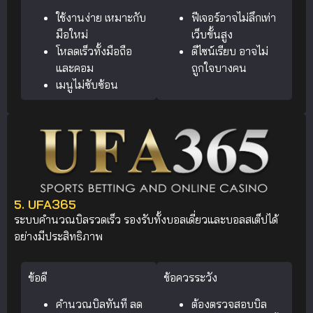
ใช้งานง่าย เหมาะกับ
ฟีเจอร์อาจไม่ลึกเท่า
มือใหม่
เว็บขั้นสูง
โหลดเร็วทั้งมือถือ
ดีไซน์เรียบ อาจไม่
และคอม
ถูกใจบางคน
เมนูไม่ซับซ้อน
5. UFA365
ระบบคำนวณบิลรวดเร็ว รองรับทั้งบอลเดี่ยวและบอลสเต็ปได้
อย่างมีประสิทธิภาพ
ข้อดี
ข้อควรระวัง
คำนวณบิลทันที ลด
ต้องตรวจสอบบิล