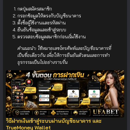
กดปุ่มสมัครสมาชิก
กรอกข้อมูลให้ตรงกับบัญชีธนาคาร
ตั้งชื่อผู้ใช้งานและรหัสผ่าน
ยืนยันข้อมูลและเข้าสู่ระบบ
ตรวจสอบข้อมูลสมาชิกก่อนเริ่มใช้งาน
คำแนะนำ: ใช้หมายเลขโทรศัพท์และบัญชีธนาคารที่
เป็นชื่อเดียวกัน เพื่อให้การยืนยันตัวตนและการทำ
ธุรกรรมเป็นไปอย่างราบรื่น
วิธีฝากเงินเข้าสู่ระบบผ่านบัญชีธนาคาร และ
TrueMoney Wallet