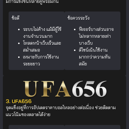
มีการแข่งขันหลายคู่พร้อมกัน
ข้อดี
ข้อควรระวัง
ระบบไม่ค้าง แม้มีผู้ใช้
ฟีเจอร์บางส่วนอาจ
งานจำนวนมาก
ไม่หลากหลายเท่า
โหลดหน้าเว็บเร็วและ
บางเว็บ
สม่ำเสมอ
ดีไซน์เน้นใช้งาน
เหมาะกับการใช้งาน
มากกว่าความทัน
ระยะยาว
สมัย
3. UFA656
จุดแข็งอยู่ที่การอัปเดตราคาบอลไหลอย่างต่อเนื่อง ช่วยติดตาม
แนวโน้มของตลาดได้ง่าย