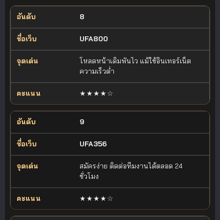
8
UFA800
โหลดหน้าเดิมพันไว แม้ใช้อินเทอร์เน็ต
ความเร็วต่ำ
★★★★☆
9
UFA356
สมัครง่าย ติดต่อทีมงานได้ตลอด 24
ชั่วโมง
★★★★☆