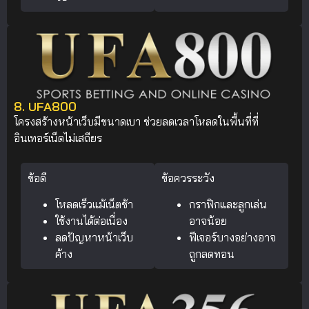
8. UFA800
โครงสร้างหน้าเว็บมีขนาดเบา ช่วยลดเวลาโหลดในพื้นที่ที่
อินเทอร์เน็ตไม่เสถียร
ข้อดี
ข้อควรระวัง
โหลดเร็วแม้เน็ตช้า
กราฟิกและลูกเล่น
ใช้งานได้ต่อเนื่อง
อาจน้อย
ลดปัญหาหน้าเว็บ
ฟีเจอร์บางอย่างอาจ
ค้าง
ถูกลดทอน