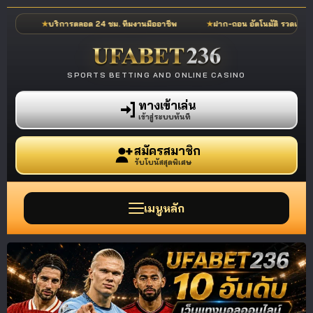
บริการตลอด 24 ชม. ทีมงานมืออาชีพ
ฝาก-ถอน อัตโนมัติ รวดเร็วภายในไม่กี่วิน
SPORTS BETTING AND ONLINE CASINO
ทางเข้าเล่น
เข้าสู่ระบบทันที
สมัครสมาชิก
รับโบนัสสุดพิเศษ
เมนูหลัก
รีวิวเว็บแทงบอลออนไลน์
10 อันดับ เว็บตรงไม่ผ่าน