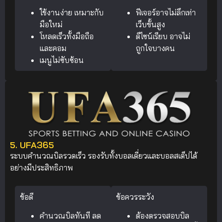
ใช้งานง่าย เหมาะกับ
ฟีเจอร์อาจไม่ลึกเท่า
มือใหม่
เว็บขั้นสูง
โหลดเร็วทั้งมือถือ
ดีไซน์เรียบ อาจไม่
และคอม
ถูกใจบางคน
เมนูไม่ซับซ้อน
5. UFA365
ระบบคำนวณบิลรวดเร็ว รองรับทั้งบอลเดี่ยวและบอลสเต็ปได้
อย่างมีประสิทธิภาพ
ข้อดี
ข้อควรระวัง
คำนวณบิลทันที ลด
ต้องตรวจสอบบิล