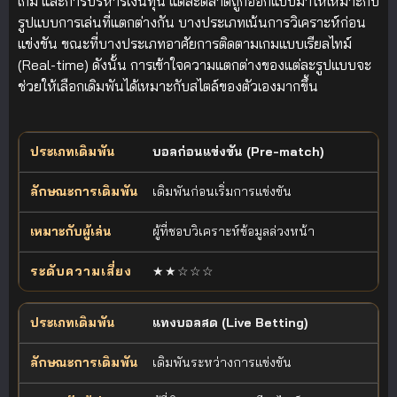
เกม และการบริหารเงินทุน แต่ละตลาดถูกออกแบบมาให้เหมาะกับ
รูปแบบการเล่นที่แตกต่างกัน บางประเภทเน้นการวิเคราะห์ก่อน
แข่งขัน ขณะที่บางประเภทอาศัยการติดตามเกมแบบเรียลไทม์
(Real-time) ดังนั้น การเข้าใจความแตกต่างของแต่ละรูปแบบจะ
ช่วยให้เลือกเดิมพันได้เหมาะกับสไตล์ของตัวเองมากขึ้น
ตารางเปรียบเทียบประเภทการเดิมพันฟุตบอล ลักษณะการเดิมพัน ผู้เล่นท
บอลก่อนแข่งขัน (Pre-match)
ประเภทเดิมพัน
ลักษณะการเดิมพัน
เหมาะกับผู้เล่น
เดิมพันก่อนเริ่มการแข่งขัน
ผู้ที่ชอบวิเคราะห์ข้อมูลล่วงหน้า
★★☆☆☆
แทงบอลสด (Live Betting)
เดิมพันระหว่างการแข่งขัน