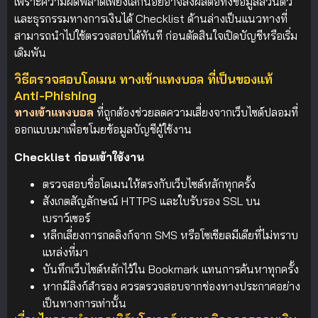
เพราะความผิดพลาดเพียงเล็กน้อยอาจส่งผลต่อทั้งข้อมูลส่วนตัว
และธุรกรรมทางการเงินได้ Checklist ด้านล่างเป็นแนวทางที่
สามารถนำไปใช้ตรวจสอบได้ทันที ก่อนตัดสินใจเปิดบัญชีหรือเริ่ม
เดิมพัน
วิธีตรวจสอบโดเมน ทางเข้าแทงบอล ที่เป็นของแท้
Anti-Phishing
ทางเข้าแทงบอล
ที่ถูกต้องช่วยลดความเสี่ยงจากเว็บไซต์ปลอมที่
ออกแบบมาเพื่อขโมยข้อมูลบัญชีผู้ใช้งาน
Checklist ก่อนเข้าใช้งาน
ตรวจสอบชื่อโดเมนให้ตรงกับเว็บไซต์หลักทุกครั้ง
สังเกตสัญลักษณ์ HTTPS และใบรับรอง SSL บน
เบราว์เซอร์
หลีกเลี่ยงการกดลิงก์จาก SMS หรือโซเชียลมีเดียที่ไม่ทราบ
แหล่งที่มา
บันทึกเว็บไซต์หลักไว้ใน Bookmark แทนการค้นหาทุกครั้ง
หากมีลิงก์สำรอง ควรตรวจสอบจากช่องทางประกาศอย่าง
เป็นทางการเท่านั้น