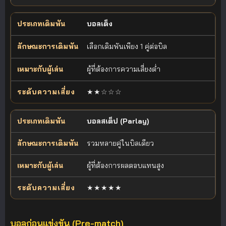
บอลเต็ง
เลือกเดิมพันเพียง 1 คู่ต่อบิล
ผู้ที่ต้องการความเสี่ยงต่ำ
★★☆☆☆
บอลสเต็ป (Parlay)
รวมหลายคู่ในบิลเดียว
ผู้ที่ต้องการผลตอบแทนสูง
★★★★★
บอลก่อนแข่งขัน (Pre-match)