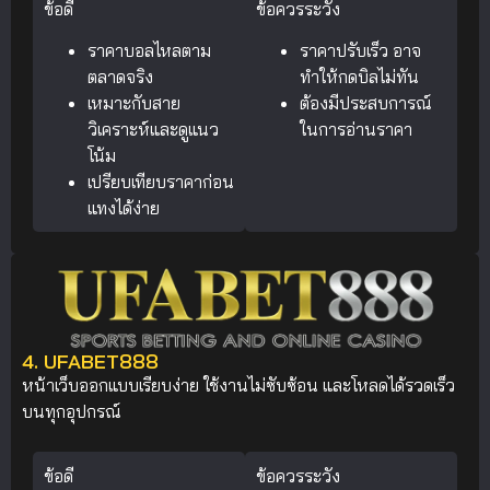
ข้อดี
ข้อควรระวัง
ราคาบอลไหลตาม
ราคาปรับเร็ว อาจ
ตลาดจริง
ทำให้กดบิลไม่ทัน
เหมาะกับสาย
ต้องมีประสบการณ์
วิเคราะห์และดูแนว
ในการอ่านราคา
โน้ม
เปรียบเทียบราคาก่อน
แทงได้ง่าย
4. UFABET888
หน้าเว็บออกแบบเรียบง่าย ใช้งานไม่ซับซ้อน และโหลดได้รวดเร็ว
บนทุกอุปกรณ์
ข้อดี
ข้อควรระวัง