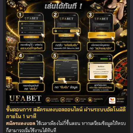
ขั้นตอนการ สมัครแทงบอลออนไลน์ ผ่านระบบอัตโนมัติ
ภายใน 1 นาที
สมัครแทงบอล
ใช้เวลาเพียงไม่กี่ขั้นตอน หากเตรียมข้อมูลให้ครบ
ก็สามารถเริ่มใช้งานได้ทันที