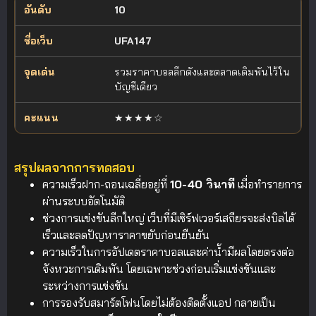
10
UFA147
รวมราคาบอลลีกดังและตลาดเดิมพันไว้ใน
บัญชีเดียว
★★★★☆
สรุปผลจากการทดสอบ
ความเร็วฝาก-ถอนเฉลี่ยอยู่ที่
10-40 วินาที
เมื่อทำรายการ
ผ่านระบบอัตโนมัติ
ช่วงการแข่งขันลีกใหญ่ เว็บที่มีเซิร์ฟเวอร์เสถียรจะส่งบิลได้
เร็วและลดปัญหาราคาขยับก่อนยืนยัน
ความเร็วในการอัปเดตราคาบอลและค่าน้ำมีผลโดยตรงต่อ
จังหวะการเดิมพัน โดยเฉพาะช่วงก่อนเริ่มแข่งขันและ
ระหว่างการแข่งขัน
การรองรับสมาร์ตโฟนโดยไม่ต้องติดตั้งแอป กลายเป็น