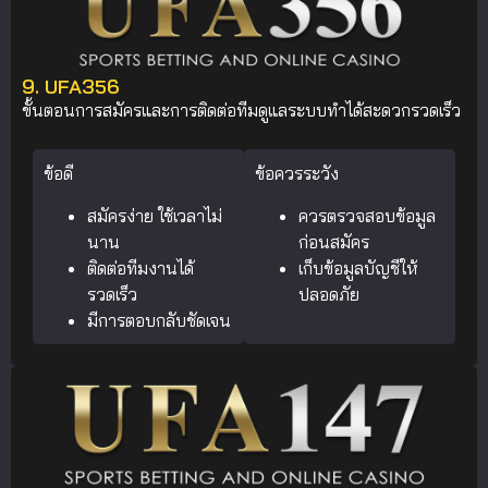
9. UFA356
ขั้นตอนการสมัครและการติดต่อทีมดูแลระบบทำได้สะดวกรวดเร็ว
ข้อดี
ข้อควรระวัง
สมัครง่าย ใช้เวลาไม่
ควรตรวจสอบข้อมูล
นาน
ก่อนสมัคร
ติดต่อทีมงานได้
เก็บข้อมูลบัญชีให้
รวดเร็ว
ปลอดภัย
มีการตอบกลับชัดเจน