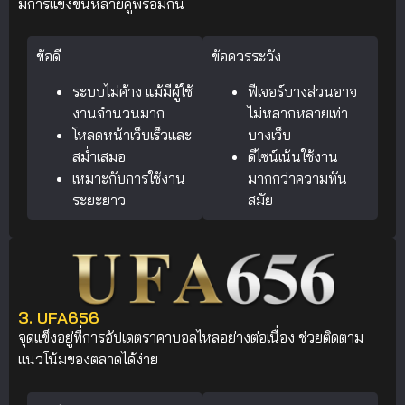
มีการแข่งขันหลายคู่พร้อมกัน
ข้อดี
ข้อควรระวัง
ระบบไม่ค้าง แม้มีผู้ใช้
ฟีเจอร์บางส่วนอาจ
งานจำนวนมาก
ไม่หลากหลายเท่า
โหลดหน้าเว็บเร็วและ
บางเว็บ
สม่ำเสมอ
ดีไซน์เน้นใช้งาน
เหมาะกับการใช้งาน
มากกว่าความทัน
ระยะยาว
สมัย
3. UFA656
จุดแข็งอยู่ที่การอัปเดตราคาบอลไหลอย่างต่อเนื่อง ช่วยติดตาม
แนวโน้มของตลาดได้ง่าย