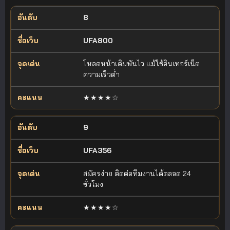
8
UFA800
โหลดหน้าเดิมพันไว แม้ใช้อินเทอร์เน็ต
ความเร็วต่ำ
★★★★☆
9
UFA356
สมัครง่าย ติดต่อทีมงานได้ตลอด 24
ชั่วโมง
★★★★☆