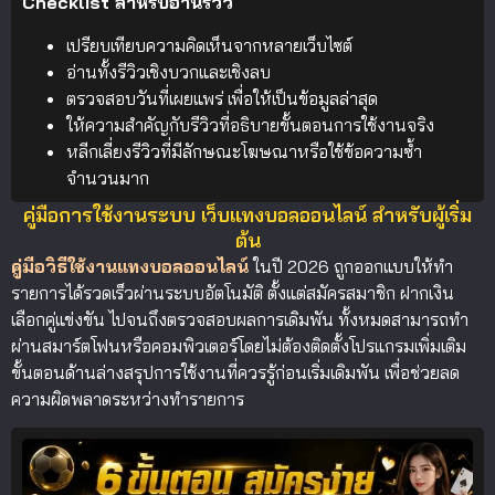
Checklist สำหรับอ่านรีวิว
เปรียบเทียบความคิดเห็นจากหลายเว็บไซต์
อ่านทั้งรีวิวเชิงบวกและเชิงลบ
ตรวจสอบวันที่เผยแพร่ เพื่อให้เป็นข้อมูลล่าสุด
ให้ความสำคัญกับรีวิวที่อธิบายขั้นตอนการใช้งานจริง
หลีกเลี่ยงรีวิวที่มีลักษณะโฆษณาหรือใช้ข้อความซ้ำ
จำนวนมาก
คู่มือการใช้งานระบบ เว็บแทงบอลออนไลน์ สำหรับผู้เริ่ม
ต้น
คู่มือวิธีใช้งานแทงบอลออนไลน์
ในปี 2026 ถูกออกแบบให้ทำ
รายการได้รวดเร็วผ่านระบบอัตโนมัติ ตั้งแต่สมัครสมาชิก ฝากเงิน
เลือกคู่แข่งขัน ไปจนถึงตรวจสอบผลการเดิมพัน ทั้งหมดสามารถทำ
ผ่านสมาร์ตโฟนหรือคอมพิวเตอร์โดยไม่ต้องติดตั้งโปรแกรมเพิ่มเติม
ขั้นตอนด้านล่างสรุปการใช้งานที่ควรรู้ก่อนเริ่มเดิมพัน เพื่อช่วยลด
ความผิดพลาดระหว่างทำรายการ