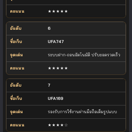
★★★★★
6
UFA747
ระบบฝาก-ถอนอัตโนมัติ ปรับยอดรวดเร็ว
★★★★★
7
UFA169
รองรับการใช้งานผ่านมือถือเต็มรูปแบบ
★★★★☆