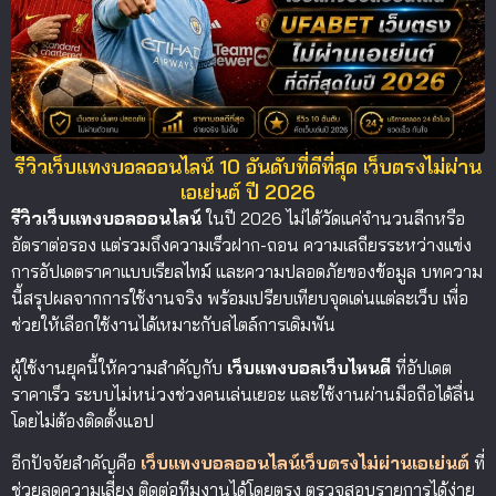
เอเย่นต์ มั่นคงปลอดภัย
จ่ายจริงทุกบิล
รีวิวเว็บแทงบอลออนไลน์ 10 อันดับที่ดีที่สุด เว็บตรงไม่ผ่าน
เอเย่นต์ ปี 2026
รีวิวเว็บแทงบอลออนไลน์
ในปี 2026 ไม่ได้วัดแค่จำนวนลีกหรือ
อัตราต่อรอง แต่รวมถึงความเร็วฝาก-ถอน ความเสถียรระหว่างแข่ง
การอัปเดตราคาแบบเรียลไทม์ และความปลอดภัยของข้อมูล บทความ
นี้สรุปผลจากการใช้งานจริง พร้อมเปรียบเทียบจุดเด่นแต่ละเว็บ เพื่อ
ช่วยให้เลือกใช้งานได้เหมาะกับสไตล์การเดิมพัน
ผู้ใช้งานยุคนี้ให้ความสำคัญกับ
เว็บแทงบอลเว็บไหนดี
ที่อัปเดต
ราคาเร็ว ระบบไม่หน่วงช่วงคนเล่นเยอะ และใช้งานผ่านมือถือได้ลื่น
โดยไม่ต้องติดตั้งแอป
อีกปัจจัยสำคัญคือ
เว็บแทงบอลออนไลน์เว็บตรงไม่ผ่านเอเย่นต์
ที่
ช่วยลดความเสี่ยง ติดต่อทีมงานได้โดยตรง ตรวจสอบรายการได้ง่าย