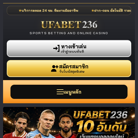
บริการตลอด 24 ชม. ทีมงานมืออาชีพ
ฝาก-ถอน อัตโนมัติ รวดเร็วภายในไม่กี่วินา
SPORTS BETTING AND ONLINE CASINO
ทางเข้าเล่น
เข้าสู่ระบบทันที
สมัครสมาชิก
รับโบนัสสุดพิเศษ
เมนูหลัก
รีวิวเว็บแทงบอลออนไลน์
10 อันดับ เว็บตรงไม่ผ่าน