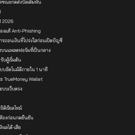
ขณะกดส่งบิลเดิมพัน
t
ปี 2026
ของแท้ Anti-Phishing
ารถอนเงินที่โปร่งใสก่อนเปิดบัญชี
ิงบนแพลตฟอร์มที่เป็นกลาง
ผู้เริ่มต้น
บอัตโนมัติภายใน 1 นาที
 และ TrueMoney Wallet
ะบบเว็บตรง
ติเรียลไทม์
้องก่อนกดยืนยัน
์ผลได้-เสีย