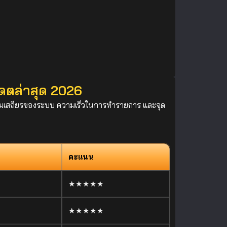
เดตล่าสุด 2026
ามเสถียรของระบบ ความเร็วในการทำรายการ และจุด
คะแนน
★★★★★
★★★★★