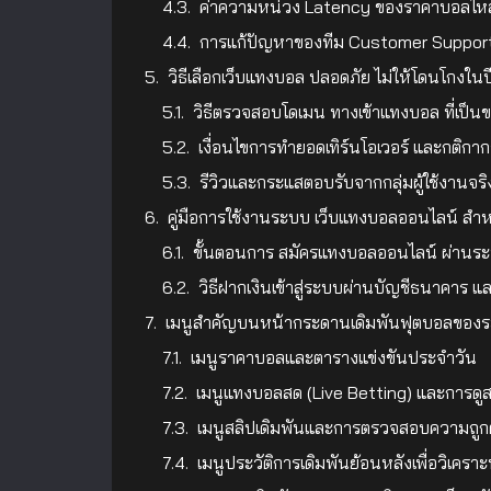
ค่าความหน่วง Latency ของราคาบอลไหล
การแก้ปัญหาของทีม Customer Suppor
วิธีเลือกเว็บแทงบอล ปลอดภัย ไม่ให้โดนโกงใน
วิธีตรวจสอบโดเมน ทางเข้าแทงบอล ที่เป็น
เงื่อนไขการทำยอดเทิร์นโอเวอร์ และกติกาก
รีวิวและกระแสตอบรับจากกลุ่มผู้ใช้งานจร
คู่มือการใช้งานระบบ เว็บแทงบอลออนไลน์ สำหรับ
ขั้นตอนการ สมัครแทงบอลออนไลน์ ผ่านระบ
วิธีฝากเงินเข้าสู่ระบบผ่านบัญชีธนาคาร
เมนูสำคัญบนหน้ากระดานเดิมพันฟุตบอลของร
เมนูราคาบอลและตารางแข่งขันประจำวัน
เมนูแทงบอลสด (Live Betting) และการดูสถิ
เมนูสลิปเดิมพันและการตรวจสอบความถูกต
เมนูประวัติการเดิมพันย้อนหลังเพื่อวิเคราะห