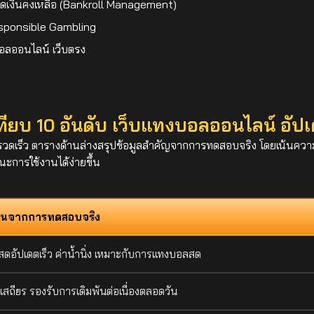
เงินคงเหลือ (Bankroll Management)
sponsible Gambling
บอลออนไลน์ เว็บตรง
ียบ 10 อันดับ เว็บแทงบอลออนไลน์ อัป
วดเร็ว ตารางด้านล่างสรุปข้อมูลสำคัญจากการทดสอบจริง โดยเน้นคว
ษณะการใช้งานได้ง่ายขึ้น
ด่นจากการทดสอบจริง
ดอัปเดตเร็ว ค่าน้ำนิ่ง เหมาะกับการแทงบอลสด
สถียร รองรับการเดิมพันต่อเนื่องตลอดวัน