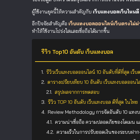
ผู้ใช้งานยุคนี้ให้ความสำคัญกับ
เว็บแทงบอลเว็บไหนดี
อีกปัจจัยสำคัญคือ
เว็บแทงบอลออนไลน์เว็บตรงไม่ผ่า
ทำให้ใช้งานโปร่งใสและเชื่อถือได้มากขึ้น
รีวิว Top10 อันดับ เว็บแทงบอล
รีวิวเว็บแทงบอลออนไลน์ 10 อันดับที่ดีที่สุด เว็
ตารางเปรียบเทียบ 10 อันดับ เว็บแทงบอลออนไล
สรุปผลจากการทดสอบ
รีวิว TOP 10 อันดับ เว็บแทงบอล ดีที่สุด ในไทย
Review Methodology การจัดอันดับ 10 แทงบอล
ความน่าเชื่อถือ ความปลอดภัยของโดเมน แล
ความเร็วในการปรับยอดเงินของระบบฝาก-ถ