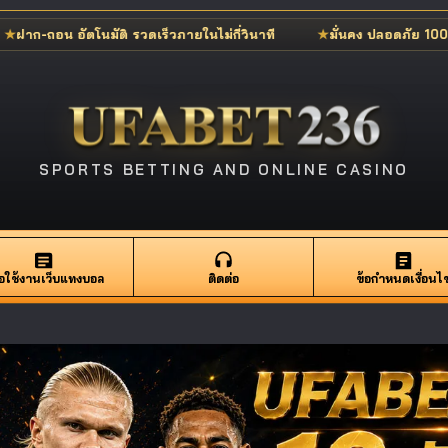
 อัตโนมัติ รวดเร็วภายในไม่กี่วินาที
มั่นคง ปลอดภัย 100% ระบบ
SPORTS BETTING AND ONLINE CASINO
มือใช้งานเว็บแทงบอล
ติดต่อ
ข้อกำหนดเงื่อนไ
นไลน์ 10 อันดับ เว็บตรงไม่ผ
ปลอดภัย จ่ายจริงทุกบิล