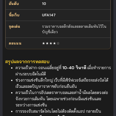
10
UFA147
รวมราคาบอลลีกดังและตลาดเดิมพันไว้ใน
บัญชีเดียว
★★★★☆
สรุปผลจากการทดสอบ
ความเร็วฝาก-ถอนเฉลี่ยอยู่ที่
10-40 วินาที
เมื่อทำรายการ
ผ่านระบบอัตโนมัติ
ช่วงการแข่งขันลีกใหญ่ เว็บที่มีเซิร์ฟเวอร์เสถียรจะส่งบิลได้
เร็วและลดปัญหาราคาขยับก่อนยืนยัน
ความเร็วในการอัปเดตราคาบอลและค่าน้ำมีผลโดยตรงต่อ
จังหวะการเดิมพัน โดยเฉพาะช่วงก่อนเริ่มแข่งขันและ
ระหว่างการแข่งขัน
การรองรับสมาร์ตโฟนโดยไม่ต้องติดตั้งแอป กลายเป็น