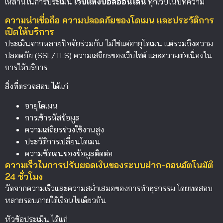
เหล่านี้ในการประเมิน
เว็บแทงบอลออนไลน์
ทุกเว็บในบทความ
ความน่าเชื่อถือ ความปลอดภัยของโดเมน และประวัติการ
เปิดให้บริการ
ประเมินจากหลายปัจจัยร่วมกัน ไม่ใช่แค่อายุโดเมน แต่รวมถึงความ
ปลอดภัย (SSL/TLS) ความเสถียรของเว็บไซต์ และความต่อเนื่องใน
การให้บริการ
สิ่งที่ตรวจสอบ ได้แก่
อายุโดเมน
การเข้ารหัสข้อมูล
ความเสถียรช่วงใช้งานสูง
ประวัติการเปลี่ยนโดเมน
ความชัดเจนของข้อมูลติดต่อ
ความเร็วในการปรับยอดเงินของระบบฝาก-ถอนอัตโนมัติ
24 ชั่วโมง
วัดจากความเร็วและความสม่ำเสมอของการทำธุรกรรม โดยทดสอบ
หลายรอบภายใต้เงื่อนไขเดียวกัน
หัวข้อประเมิน ได้แก่