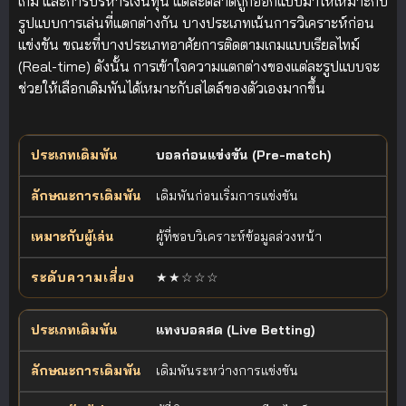
เกม และการบริหารเงินทุน แต่ละตลาดถูกออกแบบมาให้เหมาะกับ
รูปแบบการเล่นที่แตกต่างกัน บางประเภทเน้นการวิเคราะห์ก่อน
แข่งขัน ขณะที่บางประเภทอาศัยการติดตามเกมแบบเรียลไทม์
(Real-time) ดังนั้น การเข้าใจความแตกต่างของแต่ละรูปแบบจะ
ช่วยให้เลือกเดิมพันได้เหมาะกับสไตล์ของตัวเองมากขึ้น
ตารางเปรียบเทียบประเภทการเดิมพันฟุตบอล ลักษณะการเดิมพัน ผู้เล่นท
บอลก่อนแข่งขัน (Pre-match)
ประเภทเดิมพัน
ลักษณะการเดิมพัน
เหมาะกับผู้เล่น
เดิมพันก่อนเริ่มการแข่งขัน
ผู้ที่ชอบวิเคราะห์ข้อมูลล่วงหน้า
★★☆☆☆
แทงบอลสด (Live Betting)
เดิมพันระหว่างการแข่งขัน