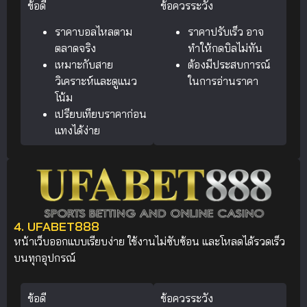
ข้อดี
ข้อควรระวัง
ราคาบอลไหลตาม
ราคาปรับเร็ว อาจ
ตลาดจริง
ทำให้กดบิลไม่ทัน
เหมาะกับสาย
ต้องมีประสบการณ์
วิเคราะห์และดูแนว
ในการอ่านราคา
โน้ม
เปรียบเทียบราคาก่อน
แทงได้ง่าย
4. UFABET888
หน้าเว็บออกแบบเรียบง่าย ใช้งานไม่ซับซ้อน และโหลดได้รวดเร็ว
บนทุกอุปกรณ์
ข้อดี
ข้อควรระวัง