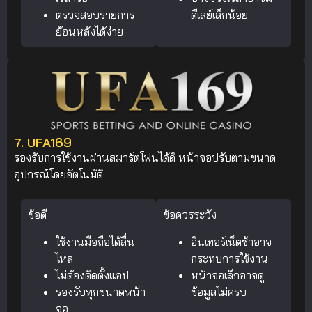
ตรวจสอบรายการ
ดีเลย์เล็กน้อย
ย้อนหลังได้ง่าย
7. UFA169
รองรับการใช้งานผ่านสมาร์ตโฟนได้ดี หน้าจอปรับตามขนาด
อุปกรณ์โดยอัตโนมัติ
ข้อดี
ข้อควรระวัง
ใช้งานมือถือได้ลื่น
อินเทอร์เน็ตช้าอาจ
ไหล
กระทบการใช้งาน
ไม่ต้องติดตั้งแอป
หน้าจอเล็กอาจดู
รองรับทุกขนาดหน้า
ข้อมูลไม่ครบ
จอ