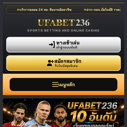
บริการตลอด 24 ชม. ทีมงานมืออาชีพ
ฝาก-ถอน อัตโนมัติ รวดเร็วภายในไม่กี่วินาท
SPORTS BETTING AND ONLINE CASINO
ทางเข้าเล่น
เข้าสู่ระบบทันที
สมัครสมาชิก
รับโบนัสสุดพิเศษ
เมนูหลัก
รีวิวเว็บแทงบอลออนไลน์
10 อันดับ เว็บตรงไม่ผ่าน