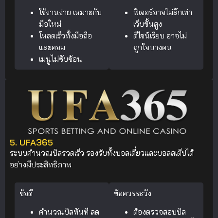
ใช้งานง่าย เหมาะกับ
ฟีเจอร์อาจไม่ลึกเท่า
มือใหม่
เว็บขั้นสูง
โหลดเร็วทั้งมือถือ
ดีไซน์เรียบ อาจไม่
และคอม
ถูกใจบางคน
เมนูไม่ซับซ้อน
5. UFA365
ระบบคำนวณบิลรวดเร็ว รองรับทั้งบอลเดี่ยวและบอลสเต็ปได้
อย่างมีประสิทธิภาพ
ข้อดี
ข้อควรระวัง
คำนวณบิลทันที ลด
ต้องตรวจสอบบิล