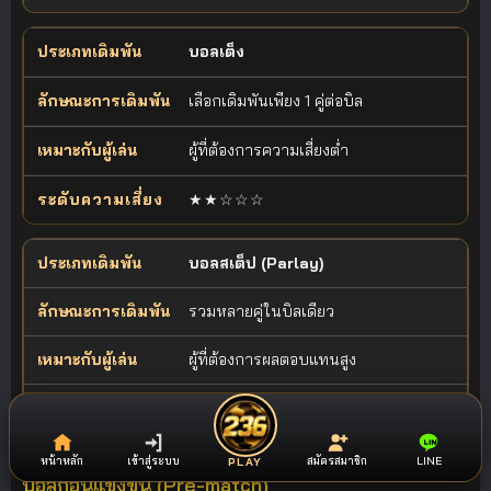
บอลเต็ง
เลือกเดิมพันเพียง 1 คู่ต่อบิล
ผู้ที่ต้องการความเสี่ยงต่ำ
★★☆☆☆
บอลสเต็ป (Parlay)
รวมหลายคู่ในบิลเดียว
ผู้ที่ต้องการผลตอบแทนสูง
★★★★★
หน้าหลัก
เข้าสู่ระบบ
สมัครสมาชิก
LINE
PLAY
บอลก่อนแข่งขัน (Pre-match)