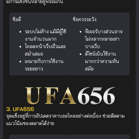
มีการแข่งขันหลายคู่พร้อมกัน
ข้อดี
ข้อควรระวัง
ระบบไม่ค้าง แม้มีผู้ใช้
ฟีเจอร์บางส่วนอาจ
งานจำนวนมาก
ไม่หลากหลายเท่า
โหลดหน้าเว็บเร็วและ
บางเว็บ
สม่ำเสมอ
ดีไซน์เน้นใช้งาน
เหมาะกับการใช้งาน
มากกว่าความทัน
ระยะยาว
สมัย
3. UFA656
จุดแข็งอยู่ที่การอัปเดตราคาบอลไหลอย่างต่อเนื่อง ช่วยติดตาม
แนวโน้มของตลาดได้ง่าย