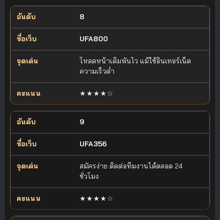
8
UFA800
โหลดหน้าเดิมพันไว แม้ใช้อินเทอร์เน็ต
ความเร็วต่ำ
★★★★☆
9
UFA356
สมัครง่าย ติดต่อทีมงานได้ตลอด 24
ชั่วโมง
★★★★☆