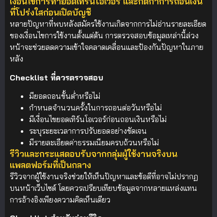
เงื่อนไขการทำยอดเทิร์นโอเวอร์ และกติกาการถอนเงิน
ที่โปร่งใสก่อนเปิดบัญชี
หลายปัญหาที่พบหลังสมัครใช้งานเกิดจากการไม่อ่านรายละเอียด
ของเงื่อนไขการใช้งานตั้งแต่ต้น การตรวจสอบข้อมูลเหล่านี้ล่วง
หน้าจะช่วยลดความเข้าใจคลาดเคลื่อนและป้องกันปัญหาในภาย
หลัง
Checklist ที่ควรตรวจสอบ
มียอดถอนขั้นต่ำหรือไม่
กำหนดจำนวนครั้งในการถอนต่อวันหรือไม่
มีเงื่อนไขยอดเทิร์นโอเวอร์ก่อนถอนเงินหรือไม่
ระบุระยะเวลาการปรับยอดอย่างชัดเจน
มีรายละเอียดค่าธรรมเนียมครบถ้วนหรือไม่
รีวิวและกระแสตอบรับจากกลุ่มผู้ใช้งานจริงบน
แพลตฟอร์มที่เป็นกลาง
รีวิวจากผู้ใช้งานจริงช่วยให้เห็นปัญหาและข้อดีที่อาจไม่ปรากฏ
บนหน้าเว็บไซต์ โดยควรเปรียบเทียบข้อมูลจากหลายแหล่งแทน
การอ้างอิงเพียงความคิดเห็นเดียว