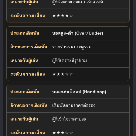
ผู้ที่ติดตามเกมแบบเรียลไทม์
★★★★☆
บอลสูง-ต่ำ (Over/Under)
ทายจำนวนประตูรวม
ผู้ที่วิเคราะห์รูปเกม
★★★☆☆
บอลแฮนดิแคป (Handicap)
เดิมพันตามราคาต่อรอง
ผู้ที่เข้าใจราคาบอล
★★★☆☆