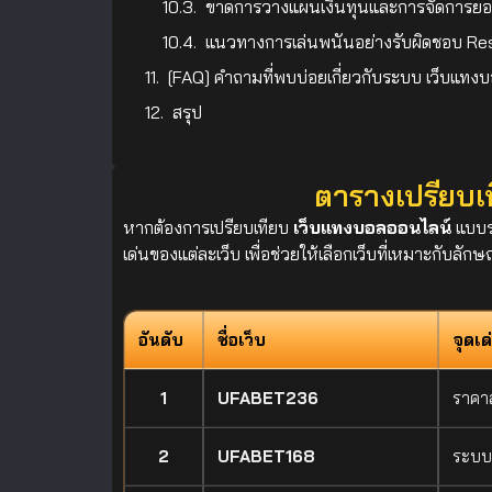
ขาดการวางแผนเงินทุนและการจัดการยอด
แนวทางการเล่นพนันอย่างรับผิดชอบ Re
[FAQ] คำถามที่พบบ่อยเกี่ยวกับระบบ เว็บแทง
สรุป
ตารางเปรียบเท
หากต้องการเปรียบเทียบ
เว็บแทงบอลออนไลน์
แบบร
เด่นของแต่ละเว็บ เพื่อช่วยให้เลือกเว็บที่เหมาะกับลัก
อันดับ
ชื่อเว็บ
จุดเ
1
UFABET236
ราคาส
2
UFABET168
ระบบเ