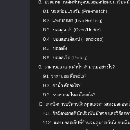
ประเภทการเดิมพันฟุตบอลยอดนิยมบน เว็บพน
บอลก่อนแข่งขัน (Pre-match)
แทงบอลสด (Live Betting)
บอลสูง-ต่ำ (Over/Under)
บอลแฮนดิแคป (Handicap)
บอลเต็ง
บอลสเต็ป (Parlay)
ราคาบอล และ ค่าน้ำ คำนวณอย่างไร?
ราคาบอล คืออะไร?
ค่าน้ำ คืออะไร?
ราคาบอลไหล คืออะไร?
เทคนิคการบริหารเงินทุนและการแทงบอลออน
ข้อผิดพลาดที่นักเดิมพันมักเจอ และวิธีลดค
แทงบอลสเต็ปที่จำนวนคู่มากเกินไปจนเพิ่ม