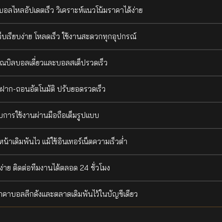
อลไหลอัปเดตเร็ว วิเคราะห์แนวโน้มราคาได้ง่าย
ว็บเรียบง่าย โหลดเร็ว ใช้งานสะดวกทุกอุปกรณ์
ณบิลบอลเดี่ยวและบอลสเต็ปรวดเร็ว
าก-ถอนอัตโนมัติ ปรับยอดรวดเร็ว
บการใช้งานผ่านมือถือเต็มรูปแบบ
น้าเดิมพันไว แม้ใช้อินเทอร์เน็ตความเร็วต่ำ
ง่าย ติดต่อทีมงานได้ตลอด 24 ชั่วโมง
คาบอลลีกดังและตลาดเดิมพันไว้ในบัญชีเดียว