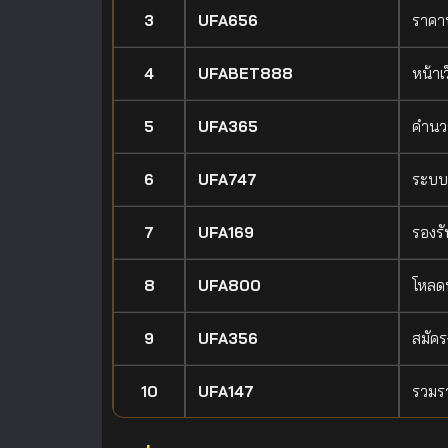
3
UFA656
ราคาบ
4
UFABET888
หน้าเ
5
UFA365
คำนว
6
UFA747
ระบบฝ
7
UFA169
รองรั
8
UFA800
โหลดห
9
UFA356
สมัคร
10
UFA147
รวมรา