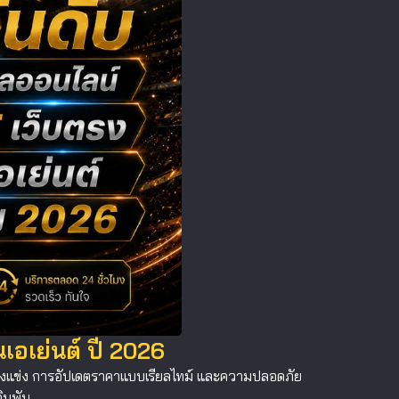
นเอเย่นต์ ปี 2026
างแข่ง การอัปเดตราคาแบบเรียลไทม์ และความปลอดภัย
ดิมพัน