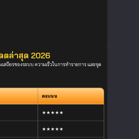
เดตล่าสุด 2026
ามเสถียรของระบบ ความเร็วในการทำรายการ และจุด
คะแนน
★★★★★
★★★★★