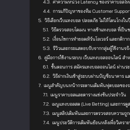
ค่าความหน่วง Latency ของราคาบอลไหล
การแก้ปัญหาของทีม Customer Suppor
วิธีเลือกเว็บแทงบอล ปลอดภัย ไม่ให้โดนโกงใน
วิธีตรวจสอบโดเมน ทางเข้าแทงบอล ที่เป็น
เงื่อนไขการทำยอดเทิร์นโอเวอร์ และกติกาก
รีวิวและกระแสตอบรับจากกลุ่มผู้ใช้งานจร
คู่มือการใช้งานระบบ เว็บแทงบอลออนไลน์ สำหรับ
ขั้นตอนการ สมัครแทงบอลออนไลน์ ผ่านระบ
วิธีฝากเงินเข้าสู่ระบบผ่านบัญชีธนาคาร
เมนูสำคัญบนหน้ากระดานเดิมพันฟุตบอลของร
เมนูราคาบอลและตารางแข่งขันประจำวัน
เมนูแทงบอลสด (Live Betting) และการดูสถิ
เมนูสลิปเดิมพันและการตรวจสอบความถูกต
เมนูประวัติการเดิมพันย้อนหลังเพื่อวิเคราะห