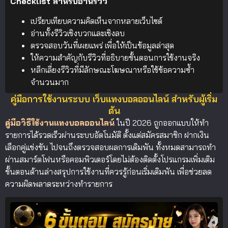
Checklist สำหรับอ่านรีวิว
เปรียบเทียบความคิดเห็นจากหลายเว็บไซต์
อ่านทั้งรีวิวเชิงบวกและเชิงลบ
ตรวจสอบวันที่เผยแพร่ เพื่อให้เป็นข้อมูลล่าสุด
ให้ความสำคัญกับรีวิวที่อธิบายขั้นตอนการใช้งานจริง
หลีกเลี่ยงรีวิวที่มีลักษณะโฆษณาหรือใช้ข้อความซ้ำ
จำนวนมาก
คู่มือการใช้งานระบบ เว็บแทงบอลออนไลน์ สำหรับผู้เริ่ม
ต้น
คู่มือวิธีใช้งานแทงบอลออนไลน์
ในปี 2026 ถูกออกแบบให้ทำ
รายการได้รวดเร็วผ่านระบบอัตโนมัติ ตั้งแต่สมัครสมาชิก ฝากเงิน
เลือกคู่แข่งขัน ไปจนถึงตรวจสอบผลการเดิมพัน ทั้งหมดสามารถทำ
ผ่านสมาร์ตโฟนหรือคอมพิวเตอร์โดยไม่ต้องติดตั้งโปรแกรมเพิ่มเติม
ขั้นตอนด้านล่างสรุปการใช้งานที่ควรรู้ก่อนเริ่มเดิมพัน เพื่อช่วยลด
ความผิดพลาดระหว่างทำรายการ