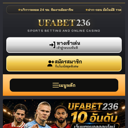
บริการตลอด 24 ชม. ทีมงานมืออาชีพ
ฝาก-ถอน อัตโนมัติ รวดเร็วภายในไม่กี่วินา
SPORTS BETTING AND ONLINE CASINO
ทางเข้าเล่น
เข้าสู่ระบบทันที
สมัครสมาชิก
รับโบนัสสุดพิเศษ
เมนูหลัก
รีวิวเว็บแทงบอลออนไลน์
10 อันดับ เว็บตรงไม่ผ่าน