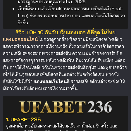
มาตรฐานของเว็บคุณภาพในปี 2026
เว็บที่มีระบบแจ้งเตือนสถานะรายการแบบเรียลไทม์ (Real-
time) ช่วยตรวจสอบการฝาก ถอน และผลเดิมพันได้สะดวก
ยิ่งขึ้น
รีวิว TOP 10 อันดับ เว็บแทงบอล ดีที่สุด ในไทย
แทงบอลออนไลน์
ไม่ควรดูจากชื่อหรือความนิยมเพียงอย่างเดียว
แต่ควรพิจารณาจากการใช้งานจริง ทั้งความเร็วในการอัปเดตราคา
ความเสถียรของระบบช่วงการแข่งขัน ความแม่นยำของการรับบิล
และการจัดการธุรกรรมหลังวางเดิมพัน ทีมงานได้เปรียบเทียบแต่ละ
เว็บภายใต้เงื่อนไขเดียวกันในช่วงการแข่งขันลีกยุโรปและฟุตบอลถ้วย
เพื่อให้เห็นจุดเด่นและข้อสังเกตที่แตกต่างกันอย่างชัดเจน หากยัง
ตัดสินใจไม่ได้ว่า
แทงบอลเว็บไหนดี
รายละเอียดด้านล่างจะช่วยให้
เลือกได้ตรงกับลักษณะการใช้งานมากขึ้น
1. UFABET236
จุดเด่นคือการอัปเดตราคาสดได้รวดเร็ว ค่าน้ำค่อนข้างนิ่ง และ