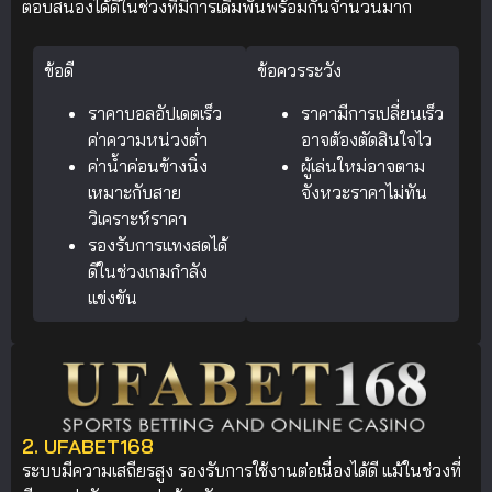
ตอบสนองได้ดีในช่วงที่มีการเดิมพันพร้อมกันจำนวนมาก
ข้อดี
ข้อควรระวัง
ราคาบอลอัปเดตเร็ว
ราคามีการเปลี่ยนเร็ว
ค่าความหน่วงต่ำ
อาจต้องตัดสินใจไว
ค่าน้ำค่อนข้างนิ่ง
ผู้เล่นใหม่อาจตาม
เหมาะกับสาย
จังหวะราคาไม่ทัน
วิเคราะห์ราคา
รองรับการแทงสดได้
ดีในช่วงเกมกำลัง
แข่งขัน
2. UFABET168
ระบบมีความเสถียรสูง รองรับการใช้งานต่อเนื่องได้ดี แม้ในช่วงที่