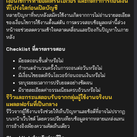
เงื่อนไขการทำยอดเทิร์นโอเวอร์ และกติกาการถอนเงิน
ที่โปร่งใสก่อนเปิดบัญชี
หลายปัญหาที่พบหลังสมัครใช้งานเกิดจากการไม่อ่านรายละเอียด
ของเงื่อนไขการใช้งานตั้งแต่ต้น การตรวจสอบข้อมูลเหล่านี้ล่วง
หน้าจะช่วยลดความเข้าใจคลาดเคลื่อนและป้องกันปัญหาในภาย
หลัง
Checklist ที่ควรตรวจสอบ
มียอดถอนขั้นต่ำหรือไม่
กำหนดจำนวนครั้งในการถอนต่อวันหรือไม่
มีเงื่อนไขยอดเทิร์นโอเวอร์ก่อนถอนเงินหรือไม่
ระบุระยะเวลาการปรับยอดอย่างชัดเจน
มีรายละเอียดค่าธรรมเนียมครบถ้วนหรือไม่
รีวิวและกระแสตอบรับจากกลุ่มผู้ใช้งานจริงบน
แพลตฟอร์มที่เป็นกลาง
รีวิวจากผู้ใช้งานจริงช่วยให้เห็นปัญหาและข้อดีที่อาจไม่ปรากฏ
บนหน้าเว็บไซต์ โดยควรเปรียบเทียบข้อมูลจากหลายแหล่งแทน
การอ้างอิงเพียงความคิดเห็นเดียว