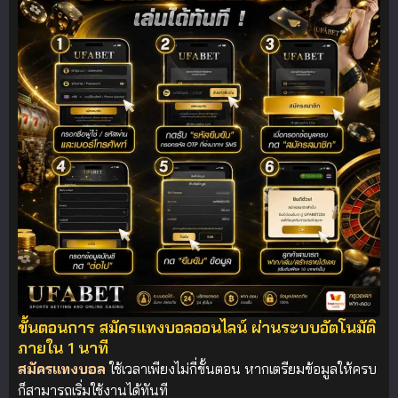
ขั้นตอนการ สมัครแทงบอลออนไลน์ ผ่านระบบอัตโนมัติ
ภายใน 1 นาที
สมัครแทงบอล
ใช้เวลาเพียงไม่กี่ขั้นตอน หากเตรียมข้อมูลให้ครบ
ก็สามารถเริ่มใช้งานได้ทันที