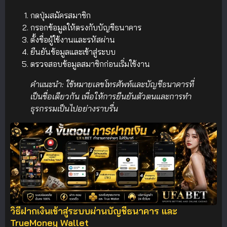
กดปุ่มสมัครสมาชิก
กรอกข้อมูลให้ตรงกับบัญชีธนาคาร
ตั้งชื่อผู้ใช้งานและรหัสผ่าน
ยืนยันข้อมูลและเข้าสู่ระบบ
ตรวจสอบข้อมูลสมาชิกก่อนเริ่มใช้งาน
คำแนะนำ: ใช้หมายเลขโทรศัพท์และบัญชีธนาคารที่
เป็นชื่อเดียวกัน เพื่อให้การยืนยันตัวตนและการทำ
ธุรกรรมเป็นไปอย่างราบรื่น
วิธีฝากเงินเข้าสู่ระบบผ่านบัญชีธนาคาร และ
TrueMoney Wallet