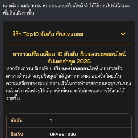
และติดตามสถานะฝาก-ถอนแบบเรียลไทม์ ทำให้ใช้งานโปร่งใสและ
เชื่อถือได้มากขึ้น
รีวิว Top10 อันดับ เว็บแทงบอล
ตารางเปรียบเทียบ 10 อันดับ เว็บแทงบอลออนไลน์
อัปเดตล่าสุด 2026
หากต้องการเปรียบเทียบ
เว็บแทงบอลออนไลน์
แบบรวดเร็ว
ตารางด้านล่างสรุปข้อมูลสำคัญจากการทดสอบจริง โดยเน้น
ความเสถียรของระบบ ความเร็วในการทำรายการ และจุดเด่นของ
แต่ละเว็บ เพื่อช่วยให้เลือกเว็บที่เหมาะกับลักษณะการใช้งานได้
ง่ายขึ้น
1
อันดับ
ชื่อเว็บ
จุดเด่นจากการทดสอบจริง
คะแนน
UFABET236