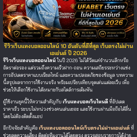
เอเย่นต์ มั่นคงปลอดภัย
จ่ายจริงทุกบิล
รีวิวเว็บแทงบอลออนไลน์ 10 อันดับที่ดีที่สุด เว็บตรงไม่ผ่าน
เอเย่นต์ ปี 2026
รีวิวเว็บแทงบอลออนไลน์
ในปี 2026 ไม่ได้วัดแค่จำนวนลีกหรือ
อัตราต่อรอง แต่รวมถึงความเร็วฝาก-ถอน ความเสถียรระหว่างแข่ง
การอัปเดตราคาแบบเรียลไทม์ และความปลอดภัยของข้อมูล บทความ
นี้สรุปผลจากการใช้งานจริง พร้อมเปรียบเทียบจุดเด่นแต่ละเว็บ เพื่อ
ช่วยให้เลือกใช้งานได้เหมาะกับสไตล์การเดิมพัน
ผู้ใช้งานยุคนี้ให้ความสำคัญกับ
เว็บแทงบอลเว็บไหนดี
ที่อัปเดต
ราคาเร็ว ระบบไม่หน่วงช่วงคนเล่นเยอะ และใช้งานผ่านมือถือได้ลื่น
โดยไม่ต้องติดตั้งแอป
อีกปัจจัยสำคัญคือ
เว็บแทงบอลออนไลน์เว็บตรงไม่ผ่านเอเย่นต์
ที่
ช่วยลดความเสี่ยง ติดต่อทีมงานได้โดยตรง ตรวจสอบรายการได้ง่าย