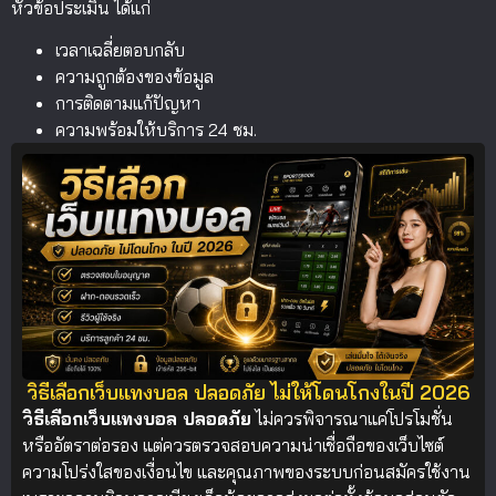
หัวข้อประเมิน ได้แก่
เวลาเฉลี่ยตอบกลับ
ความถูกต้องของข้อมูล
การติดตามแก้ปัญหา
ความพร้อมให้บริการ 24 ชม.
วิธีเลือกเว็บแทงบอล ปลอดภัย ไม่ให้โดนโกงในปี 2026
วิธีเลือกเว็บแทงบอล ปลอดภัย
ไม่ควรพิจารณาแค่โปรโมชั่น
หรืออัตราต่อรอง แต่ควรตรวจสอบความน่าเชื่อถือของเว็บไซต์
ความโปร่งใสของเงื่อนไข และคุณภาพของระบบก่อนสมัครใช้งาน