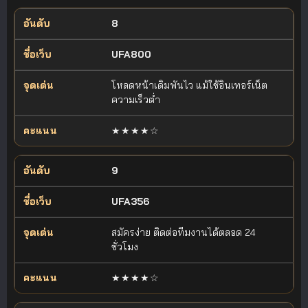
8
UFA800
โหลดหน้าเดิมพันไว แม้ใช้อินเทอร์เน็ต
ความเร็วต่ำ
★★★★☆
9
UFA356
สมัครง่าย ติดต่อทีมงานได้ตลอด 24
ชั่วโมง
★★★★☆