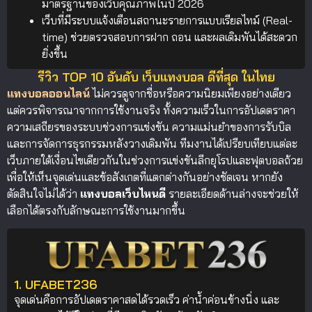
มาตรฐานของเว็บคุณภาพในปี 2026
เว็บที่มีระบบแจ้งเตือนสถานะรายการแบบเรียลไทม์ (Real-
time) ช่วยตรวจสอบการฝาก ถอน และผลเดิมพันได้สะดวก
ยิ่งขึ้น
รีวิว TOP 10 อันดับ เว็บแทงบอล ดีที่สุด ในไทย
แทงบอลออนไลน์
ไม่ควรดูจากชื่อหรือความนิยมเพียงอย่างเดียว
แต่ควรพิจารณาจากการใช้งานจริง ทั้งความเร็วในการอัปเดตราคา
ความเสถียรของระบบช่วงการแข่งขัน ความแม่นยำของการรับบิล
และการจัดการธุรกรรมหลังวางเดิมพัน ทีมงานได้เปรียบเทียบแต่ละ
เว็บภายใต้เงื่อนไขเดียวกันในช่วงการแข่งขันลีกยุโรปและฟุตบอลถ้วย
เพื่อให้เห็นจุดเด่นและข้อสังเกตที่แตกต่างกันอย่างชัดเจน หากยัง
ตัดสินใจไม่ได้ว่า
แทงบอลเว็บไหนดี
รายละเอียดด้านล่างจะช่วยให้
เลือกได้ตรงกับลักษณะการใช้งานมากขึ้น
1. UFABET236
จุดเด่นคือการอัปเดตราคาสดได้รวดเร็ว ค่าน้ำค่อนข้างนิ่ง และ