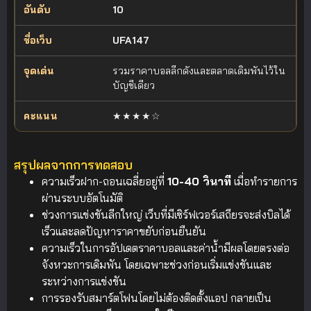
10
UFA147
รวมราคาบอลลีกดังและตลาดเดิมพันไว้ใน
บัญชีเดียว
★★★★☆
สรุปผลจากการทดสอบ
ความเร็วฝาก-ถอนเฉลี่ยอยู่ที่
10-40 วินาที
เมื่อทำรายการ
ผ่านระบบอัตโนมัติ
ช่วงการแข่งขันลีกใหญ่ เว็บที่มีเซิร์ฟเวอร์เสถียรจะส่งบิลได้
เร็วและลดปัญหาราคาขยับก่อนยืนยัน
ความเร็วในการอัปเดตราคาบอลและค่าน้ำมีผลโดยตรงต่อ
จังหวะการเดิมพัน โดยเฉพาะช่วงก่อนเริ่มแข่งขันและ
ระหว่างการแข่งขัน
การรองรับสมาร์ตโฟนโดยไม่ต้องติดตั้งแอป กลายเป็น