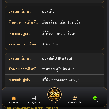
บอลเต็ง
เลือกเดิมพันเพียง 1 คู่ต่อบิล
ผู้ที่ต้องการความเสี่ยงต่ำ
★★☆☆☆
บอลสเต็ป (Parlay)
รวมหลายคู่ในบิลเดียว
ผู้ที่ต้องการผลตอบแทนสูง
★★★★★
หน้าหลัก
เข้าสู่ระบบ
สมัครสมาชิก
LINE
PLAY
บอลก่อนแข่งขัน (Pre-match)