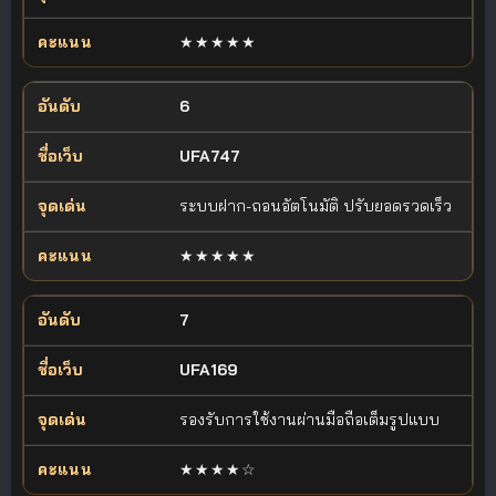
★★★★★
6
UFA747
ระบบฝาก-ถอนอัตโนมัติ ปรับยอดรวดเร็ว
★★★★★
7
UFA169
รองรับการใช้งานผ่านมือถือเต็มรูปแบบ
★★★★☆