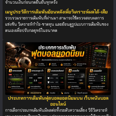
จำนวนเงินก่อนกดยืนยันทุกครั้ง
เมนูประวัติการเดิมพันย้อนหลังเพื่อวิเคราะห์ผลได้-เสีย
รวบรวมรายการเดิมพันที่ผ่านมา สามารถใช้ตรวจสอบผลการ
แข่งขัน วิเคราะห์กำไร-ขาดทุน และย้อนดูรูปแบบการเดิมพันของ
ตนเองเพื่อปรับกลยุทธ์ในอนาคต
ประเภทการเดิมพันฟุตบอลยอดนิยมบน เว็บพนันบอล
ออนไลน์
การเลือกประเภทเดิมพันมีผลต่อทั้งระดับความเสี่ยง วิธีวิเคราะห์