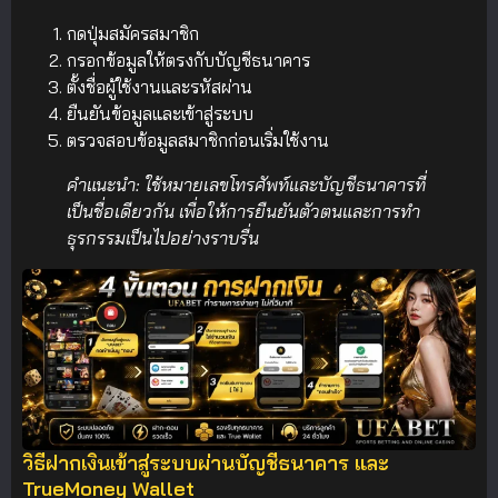
กดปุ่มสมัครสมาชิก
กรอกข้อมูลให้ตรงกับบัญชีธนาคาร
ตั้งชื่อผู้ใช้งานและรหัสผ่าน
ยืนยันข้อมูลและเข้าสู่ระบบ
ตรวจสอบข้อมูลสมาชิกก่อนเริ่มใช้งาน
คำแนะนำ: ใช้หมายเลขโทรศัพท์และบัญชีธนาคารที่
เป็นชื่อเดียวกัน เพื่อให้การยืนยันตัวตนและการทำ
ธุรกรรมเป็นไปอย่างราบรื่น
วิธีฝากเงินเข้าสู่ระบบผ่านบัญชีธนาคาร และ
TrueMoney Wallet