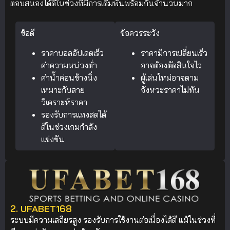
ตอบสนองได้ดีในช่วงที่มีการเดิมพันพร้อมกันจำนวนมาก
ข้อดี
ข้อควรระวัง
ราคาบอลอัปเดตเร็ว
ราคามีการเปลี่ยนเร็ว
ค่าความหน่วงต่ำ
อาจต้องตัดสินใจไว
ค่าน้ำค่อนข้างนิ่ง
ผู้เล่นใหม่อาจตาม
เหมาะกับสาย
จังหวะราคาไม่ทัน
วิเคราะห์ราคา
รองรับการแทงสดได้
ดีในช่วงเกมกำลัง
แข่งขัน
2. UFABET168
ระบบมีความเสถียรสูง รองรับการใช้งานต่อเนื่องได้ดี แม้ในช่วงที่