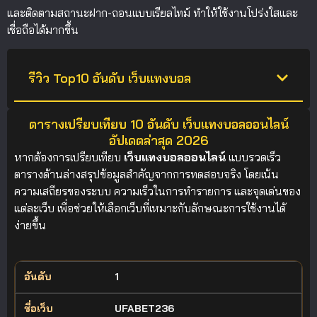
และติดตามสถานะฝาก-ถอนแบบเรียลไทม์ ทำให้ใช้งานโปร่งใสและ
เชื่อถือได้มากขึ้น
รีวิว Top10 อันดับ เว็บแทงบอล
ตารางเปรียบเทียบ 10 อันดับ เว็บแทงบอลออนไลน์
อัปเดตล่าสุด 2026
หากต้องการเปรียบเทียบ
เว็บแทงบอลออนไลน์
แบบรวดเร็ว
ตารางด้านล่างสรุปข้อมูลสำคัญจากการทดสอบจริง โดยเน้น
ความเสถียรของระบบ ความเร็วในการทำรายการ และจุดเด่นของ
แต่ละเว็บ เพื่อช่วยให้เลือกเว็บที่เหมาะกับลักษณะการใช้งานได้
ง่ายขึ้น
1
อันดับ
ชื่อเว็บ
จุดเด่นจากการทดสอบจริง
คะแนน
UFABET236