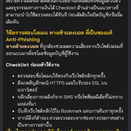
เพราะความผิดพลาดเพียงเล็กน้อยอาจส่งผลต่อทั้งข้อมูลส่วนตัว
และธุรกรรมทางการเงินได้ Checklist ด้านล่างเป็นแนวทางที่
สามารถนำไปใช้ตรวจสอบได้ทันที ก่อนตัดสินใจเปิดบัญชีหรือเริ่ม
เดิมพัน
วิธีตรวจสอบโดเมน ทางเข้าแทงบอล ที่เป็นของแท้
Anti-Phishing
ทางเข้าแทงบอล
ที่ถูกต้องช่วยลดความเสี่ยงจากเว็บไซต์ปลอมที่
ออกแบบมาเพื่อขโมยข้อมูลบัญชีผู้ใช้งาน
Checklist ก่อนเข้าใช้งาน
ตรวจสอบชื่อโดเมนให้ตรงกับเว็บไซต์หลักทุกครั้ง
สังเกตสัญลักษณ์ HTTPS และใบรับรอง SSL บน
เบราว์เซอร์
หลีกเลี่ยงการกดลิงก์จาก SMS หรือโซเชียลมีเดียที่ไม่ทราบ
แหล่งที่มา
บันทึกเว็บไซต์หลักไว้ใน Bookmark แทนการค้นหาทุกครั้ง
หากมีลิงก์สำรอง ควรตรวจสอบจากช่องทางประกาศอย่าง
เป็นทางการเท่านั้น