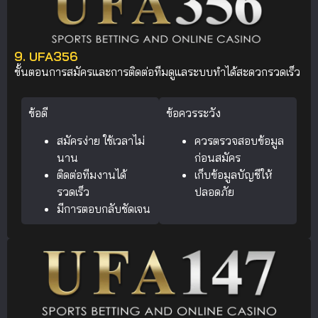
9. UFA356
ขั้นตอนการสมัครและการติดต่อทีมดูแลระบบทำได้สะดวกรวดเร็ว
ข้อดี
ข้อควรระวัง
สมัครง่าย ใช้เวลาไม่
ควรตรวจสอบข้อมูล
นาน
ก่อนสมัคร
ติดต่อทีมงานได้
เก็บข้อมูลบัญชีให้
รวดเร็ว
ปลอดภัย
มีการตอบกลับชัดเจน