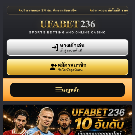
บริการตลอด 24 ชม. ทีมงานมืออาชีพ
ฝาก-ถอน อัตโนมัติ รวดเร็วภายในไม่กี่วิน
SPORTS BETTING AND ONLINE CASINO
ทางเข้าเล่น
เข้าสู่ระบบทันที
สมัครสมาชิก
รับโบนัสสุดพิเศษ
เมนูหลัก
รีวิวเว็บแทงบอลออนไลน์
10 อันดับ เว็บตรงไม่ผ่าน