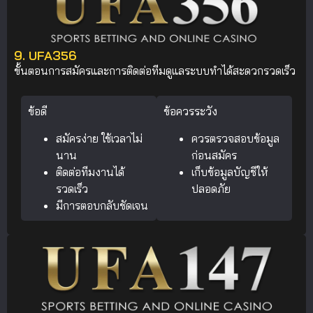
9. UFA356
ขั้นตอนการสมัครและการติดต่อทีมดูแลระบบทำได้สะดวกรวดเร็ว
ข้อดี
ข้อควรระวัง
สมัครง่าย ใช้เวลาไม่
ควรตรวจสอบข้อมูล
นาน
ก่อนสมัคร
ติดต่อทีมงานได้
เก็บข้อมูลบัญชีให้
รวดเร็ว
ปลอดภัย
มีการตอบกลับชัดเจน