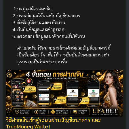
กดปุ่มสมัครสมาชิก
กรอกข้อมูลให้ตรงกับบัญชีธนาคาร
ตั้งชื่อผู้ใช้งานและรหัสผ่าน
ยืนยันข้อมูลและเข้าสู่ระบบ
ตรวจสอบข้อมูลสมาชิกก่อนเริ่มใช้งาน
คำแนะนำ: ใช้หมายเลขโทรศัพท์และบัญชีธนาคารที่
เป็นชื่อเดียวกัน เพื่อให้การยืนยันตัวตนและการทำ
ธุรกรรมเป็นไปอย่างราบรื่น
วิธีฝากเงินเข้าสู่ระบบผ่านบัญชีธนาคาร และ
TrueMoney Wallet