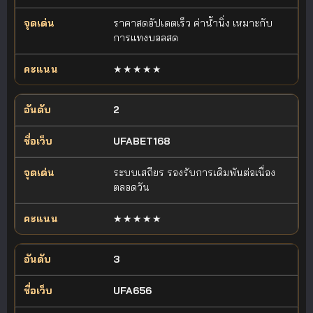
ราคาสดอัปเดตเร็ว ค่าน้ำนิ่ง เหมาะกับ
การแทงบอลสด
★★★★★
2
UFABET168
ระบบเสถียร รองรับการเดิมพันต่อเนื่อง
ตลอดวัน
★★★★★
3
UFA656