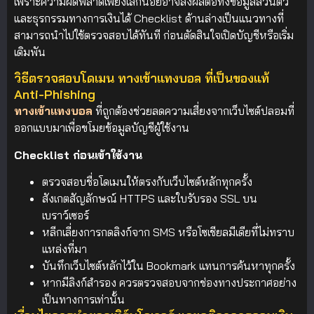
เพราะความผิดพลาดเพียงเล็กน้อยอาจส่งผลต่อทั้งข้อมูลส่วนตัว
และธุรกรรมทางการเงินได้ Checklist ด้านล่างเป็นแนวทางที่
สามารถนำไปใช้ตรวจสอบได้ทันที ก่อนตัดสินใจเปิดบัญชีหรือเริ่ม
เดิมพัน
วิธีตรวจสอบโดเมน ทางเข้าแทงบอล ที่เป็นของแท้
Anti-Phishing
ทางเข้าแทงบอล
ที่ถูกต้องช่วยลดความเสี่ยงจากเว็บไซต์ปลอมที่
ออกแบบมาเพื่อขโมยข้อมูลบัญชีผู้ใช้งาน
Checklist ก่อนเข้าใช้งาน
ตรวจสอบชื่อโดเมนให้ตรงกับเว็บไซต์หลักทุกครั้ง
สังเกตสัญลักษณ์ HTTPS และใบรับรอง SSL บน
เบราว์เซอร์
หลีกเลี่ยงการกดลิงก์จาก SMS หรือโซเชียลมีเดียที่ไม่ทราบ
แหล่งที่มา
บันทึกเว็บไซต์หลักไว้ใน Bookmark แทนการค้นหาทุกครั้ง
หากมีลิงก์สำรอง ควรตรวจสอบจากช่องทางประกาศอย่าง
เป็นทางการเท่านั้น