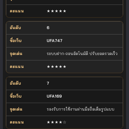
★★★★★
6
UFA747
ระบบฝาก-ถอนอัตโนมัติ ปรับยอดรวดเร็ว
★★★★★
7
UFA169
รองรับการใช้งานผ่านมือถือเต็มรูปแบบ
★★★★☆