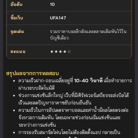
10
UFA147
รวมราคาบอลลีกดังและตลาดเดิมพันไว้ใน
บัญชีเดียว
★★★★☆
สรุปผลจากการทดสอบ
ความเร็วฝาก-ถอนเฉลี่ยอยู่ที่
10-40 วินาที
เมื่อทำรายการ
ผ่านระบบอัตโนมัติ
ช่วงการแข่งขันลีกใหญ่ เว็บที่มีเซิร์ฟเวอร์เสถียรจะส่งบิลได้
เร็วและลดปัญหาราคาขยับก่อนยืนยัน
ความเร็วในการอัปเดตราคาบอลและค่าน้ำมีผลโดยตรงต่อ
จังหวะการเดิมพัน โดยเฉพาะช่วงก่อนเริ่มแข่งขันและ
ระหว่างการแข่งขัน
การรองรับสมาร์ตโฟนโดยไม่ต้องติดตั้งแอป กลายเป็น