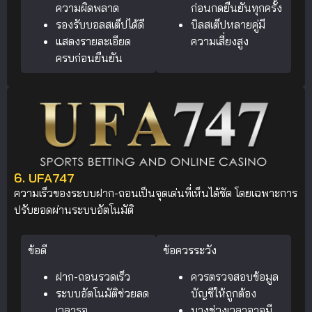
ความผิดพลาด
ก่อนกดยืนยันทุกครั้ง
รองรับบอลสเต็ปได้ดี
บิลสเต็ปหลายคู่มี
แสดงรายละเอียด
ความเสี่ยงสูง
ครบก่อนยืนยัน
6. UFA747
ความเร็วของระบบฝาก-ถอนเป็นจุดเด่นที่เห็นได้ชัด โดยเฉพาะการ
ปรับยอดผ่านระบบอัตโนมัติ
ข้อดี
ข้อควรระวัง
ฝาก-ถอนรวดเร็ว
ควรตรวจสอบข้อมูล
ระบบอัตโนมัติช่วยลด
บัญชีให้ถูกต้อง
เวลารอ
บางช่วงเวลาอาจมี