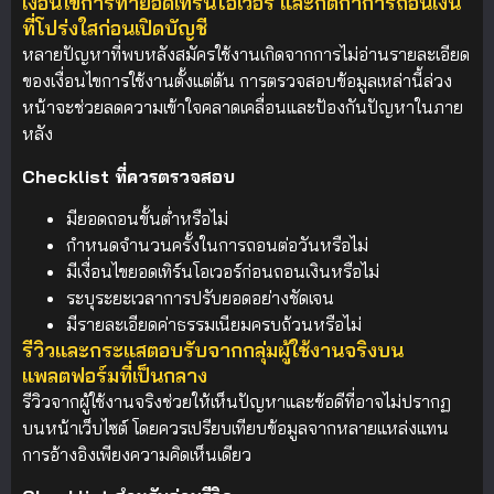
เงื่อนไขการทำยอดเทิร์นโอเวอร์ และกติกาการถอนเงิน
ที่โปร่งใสก่อนเปิดบัญชี
หลายปัญหาที่พบหลังสมัครใช้งานเกิดจากการไม่อ่านรายละเอียด
ของเงื่อนไขการใช้งานตั้งแต่ต้น การตรวจสอบข้อมูลเหล่านี้ล่วง
หน้าจะช่วยลดความเข้าใจคลาดเคลื่อนและป้องกันปัญหาในภาย
หลัง
Checklist ที่ควรตรวจสอบ
มียอดถอนขั้นต่ำหรือไม่
กำหนดจำนวนครั้งในการถอนต่อวันหรือไม่
มีเงื่อนไขยอดเทิร์นโอเวอร์ก่อนถอนเงินหรือไม่
ระบุระยะเวลาการปรับยอดอย่างชัดเจน
มีรายละเอียดค่าธรรมเนียมครบถ้วนหรือไม่
รีวิวและกระแสตอบรับจากกลุ่มผู้ใช้งานจริงบน
แพลตฟอร์มที่เป็นกลาง
รีวิวจากผู้ใช้งานจริงช่วยให้เห็นปัญหาและข้อดีที่อาจไม่ปรากฏ
บนหน้าเว็บไซต์ โดยควรเปรียบเทียบข้อมูลจากหลายแหล่งแทน
การอ้างอิงเพียงความคิดเห็นเดียว