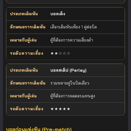
บอลเต็ง
เลือกเดิมพันเพียง 1 คู่ต่อบิล
ผู้ที่ต้องการความเสี่ยงต่ำ
★★☆☆☆
บอลสเต็ป (Parlay)
รวมหลายคู่ในบิลเดียว
ผู้ที่ต้องการผลตอบแทนสูง
★★★★★
บอลก่อนแข่งขัน (Pre-match)