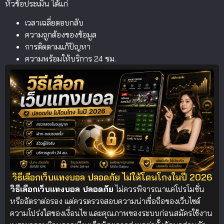
หัวข้อประเมิน ได้แก่
เวลาเฉลี่ยตอบกลับ
ความถูกต้องของข้อมูล
การติดตามแก้ปัญหา
ความพร้อมให้บริการ 24 ชม.
วิธีเลือกเว็บแทงบอล ปลอดภัย ไม่ให้โดนโกงในปี 2026
วิธีเลือกเว็บแทงบอล ปลอดภัย
ไม่ควรพิจารณาแค่โปรโมชั่น
หรืออัตราต่อรอง แต่ควรตรวจสอบความน่าเชื่อถือของเว็บไซต์
ความโปร่งใสของเงื่อนไข และคุณภาพของระบบก่อนสมัครใช้งาน