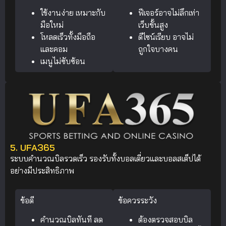
ใช้งานง่าย เหมาะกับ
ฟีเจอร์อาจไม่ลึกเท่า
มือใหม่
เว็บขั้นสูง
โหลดเร็วทั้งมือถือ
ดีไซน์เรียบ อาจไม่
และคอม
ถูกใจบางคน
เมนูไม่ซับซ้อน
5. UFA365
ระบบคำนวณบิลรวดเร็ว รองรับทั้งบอลเดี่ยวและบอลสเต็ปได้
อย่างมีประสิทธิภาพ
ข้อดี
ข้อควรระวัง
คำนวณบิลทันที ลด
ต้องตรวจสอบบิล