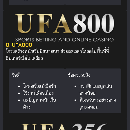
8. UFA800
โครงสร้างหน้าเว็บมีขนาดเบา ช่วยลดเวลาโหลดในพื้นที่ที่
อินเทอร์เน็ตไม่เสถียร
ข้อดี
ข้อควรระวัง
โหลดเร็วแม้เน็ตช้า
กราฟิกและลูกเล่น
ใช้งานได้ต่อเนื่อง
อาจน้อย
ลดปัญหาหน้าเว็บ
ฟีเจอร์บางอย่างอาจ
ค้าง
ถูกลดทอน