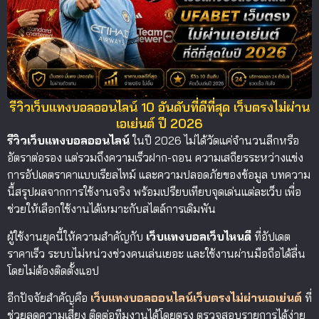
เอเย่นต์ มั่นคงปลอดภัย
จ่ายจริงทุกบิล
รีวิวเว็บแทงบอลออนไลน์ 10 อันดับที่ดีที่สุด เว็บตรงไม่ผ่าน
เอเย่นต์ ปี 2026
รีวิวเว็บแทงบอลออนไลน์
ในปี 2026 ไม่ได้วัดแค่จำนวนลีกหรือ
อัตราต่อรอง แต่รวมถึงความเร็วฝาก-ถอน ความเสถียรระหว่างแข่ง
การอัปเดตราคาแบบเรียลไทม์ และความปลอดภัยของข้อมูล บทความ
นี้สรุปผลจากการใช้งานจริง พร้อมเปรียบเทียบจุดเด่นแต่ละเว็บ เพื่อ
ช่วยให้เลือกใช้งานได้เหมาะกับสไตล์การเดิมพัน
ผู้ใช้งานยุคนี้ให้ความสำคัญกับ
เว็บแทงบอลเว็บไหนดี
ที่อัปเดต
ราคาเร็ว ระบบไม่หน่วงช่วงคนเล่นเยอะ และใช้งานผ่านมือถือได้ลื่น
โดยไม่ต้องติดตั้งแอป
อีกปัจจัยสำคัญคือ
เว็บแทงบอลออนไลน์เว็บตรงไม่ผ่านเอเย่นต์
ที่
ช่วยลดความเสี่ยง ติดต่อทีมงานได้โดยตรง ตรวจสอบรายการได้ง่าย