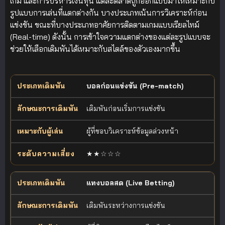
เกม และการบริหารเงินทุน แต่ละตลาดถูกออกแบบมาให้เหมาะกับ
รูปแบบการเล่นที่แตกต่างกัน บางประเภทเน้นการวิเคราะห์ก่อน
แข่งขัน ขณะที่บางประเภทอาศัยการติดตามเกมแบบเรียลไทม์
(Real-time) ดังนั้น การเข้าใจความแตกต่างของแต่ละรูปแบบจะ
ช่วยให้เลือกเดิมพันได้เหมาะกับสไตล์ของตัวเองมากขึ้น
ตารางเปรียบเทียบประเภทการเดิมพันฟุตบอล ลักษณะการเดิมพัน ผู้เล่นท
บอลก่อนแข่งขัน (Pre-match)
ประเภทเดิมพัน
ลักษณะการเดิมพัน
เหมาะกับผู้เล่น
เดิมพันก่อนเริ่มการแข่งขัน
ผู้ที่ชอบวิเคราะห์ข้อมูลล่วงหน้า
★★☆☆☆
แทงบอลสด (Live Betting)
เดิมพันระหว่างการแข่งขัน