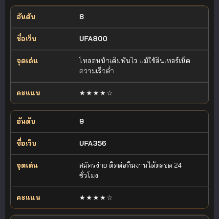
8
UFA800
โหลดหน้าเดิมพันไว แม้ใช้อินเทอร์เน็ต
ความเร็วต่ำ
★★★★☆
9
UFA356
สมัครง่าย ติดต่อทีมงานได้ตลอด 24
ชั่วโมง
★★★★☆