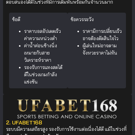
ตอบสนองได้ดีในช่วงที่มีการเดิมพันพร้อมกันจำนวนมาก
ข้อดี
ข้อควรระวัง
ราคาบอลอัปเดตเร็ว
ราคามีการเปลี่ยนเร็ว
ค่าความหน่วงต่ำ
อาจต้องตัดสินใจไว
ค่าน้ำค่อนข้างนิ่ง
ผู้เล่นใหม่อาจตาม
เหมาะกับสาย
จังหวะราคาไม่ทัน
วิเคราะห์ราคา
รองรับการแทงสดได้
ดีในช่วงเกมกำลัง
แข่งขัน
2. UFABET168
ระบบมีความเสถียรสูง รองรับการใช้งานต่อเนื่องได้ดี แม้ในช่วงที่