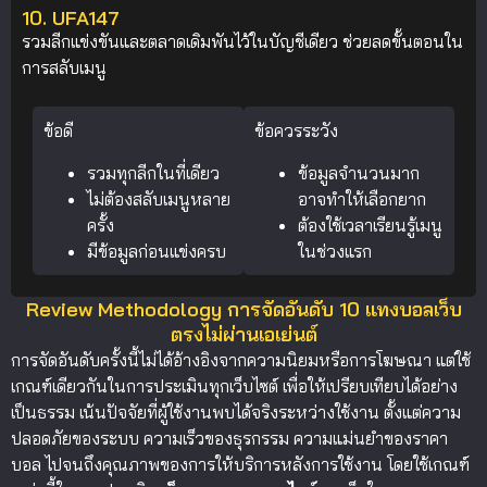
10. UFA147
รวมลีกแข่งขันและตลาดเดิมพันไว้ในบัญชีเดียว ช่วยลดขั้นตอนใน
การสลับเมนู
ข้อดี
ข้อควรระวัง
รวมทุกลีกในที่เดียว
ข้อมูลจำนวนมาก
ไม่ต้องสลับเมนูหลาย
อาจทำให้เลือกยาก
ครั้ง
ต้องใช้เวลาเรียนรู้เมนู
มีข้อมูลก่อนแข่งครบ
ในช่วงแรก
Review Methodology การจัดอันดับ 10 แทงบอลเว็บ
ตรงไม่ผ่านเอเย่นต์
การจัดอันดับครั้งนี้ไม่ได้อ้างอิงจากความนิยมหรือการโฆษณา แต่ใช้
เกณฑ์เดียวกันในการประเมินทุกเว็บไซต์ เพื่อให้เปรียบเทียบได้อย่าง
เป็นธรรม เน้นปัจจัยที่ผู้ใช้งานพบได้จริงระหว่างใช้งาน ตั้งแต่ความ
ปลอดภัยของระบบ ความเร็วของธุรกรรม ความแม่นยำของราคา
บอล ไปจนถึงคุณภาพของการให้บริการหลังการใช้งาน โดยใช้เกณฑ์