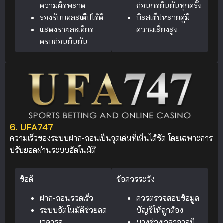
ความผิดพลาด
ก่อนกดยืนยันทุกครั้ง
รองรับบอลสเต็ปได้ดี
บิลสเต็ปหลายคู่มี
แสดงรายละเอียด
ความเสี่ยงสูง
ครบก่อนยืนยัน
6. UFA747
ความเร็วของระบบฝาก-ถอนเป็นจุดเด่นที่เห็นได้ชัด โดยเฉพาะการ
ปรับยอดผ่านระบบอัตโนมัติ
ข้อดี
ข้อควรระวัง
ฝาก-ถอนรวดเร็ว
ควรตรวจสอบข้อมูล
ระบบอัตโนมัติช่วยลด
บัญชีให้ถูกต้อง
เวลารอ
บางช่วงเวลาอาจมี