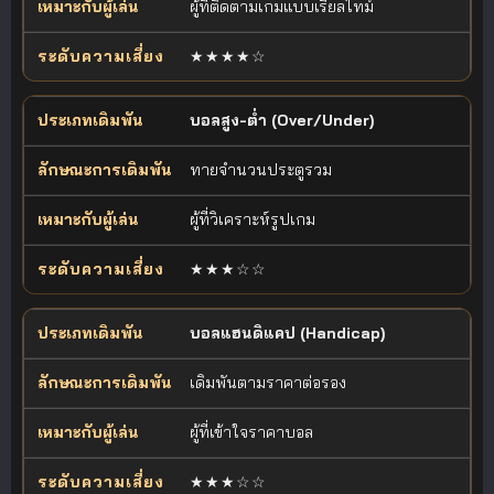
ผู้ที่ติดตามเกมแบบเรียลไทม์
★★★★☆
บอลสูง-ต่ำ (Over/Under)
ทายจำนวนประตูรวม
ผู้ที่วิเคราะห์รูปเกม
★★★☆☆
บอลแฮนดิแคป (Handicap)
เดิมพันตามราคาต่อรอง
ผู้ที่เข้าใจราคาบอล
★★★☆☆