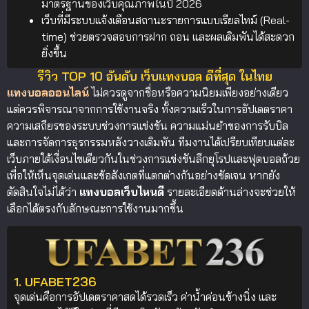
มาตรฐานของเว็บคุณภาพในปี 2026
เว็บที่มีระบบแจ้งเตือนสถานะรายการแบบเรียลไทม์ (Real-
time) ช่วยตรวจสอบการฝาก ถอน และผลเดิมพันได้สะดวก
ยิ่งขึ้น
รีวิว TOP 10 อันดับ เว็บแทงบอล ดีที่สุด ในไทย
แทงบอลออนไลน์
ไม่ควรดูจากชื่อหรือความนิยมเพียงอย่างเดียว
แต่ควรพิจารณาจากการใช้งานจริง ทั้งความเร็วในการอัปเดตราคา
ความเสถียรของระบบช่วงการแข่งขัน ความแม่นยำของการรับบิล
และการจัดการธุรกรรมหลังวางเดิมพัน ทีมงานได้เปรียบเทียบแต่ละ
เว็บภายใต้เงื่อนไขเดียวกันในช่วงการแข่งขันลีกยุโรปและฟุตบอลถ้วย
เพื่อให้เห็นจุดเด่นและข้อสังเกตที่แตกต่างกันอย่างชัดเจน หากยัง
ตัดสินใจไม่ได้ว่า
แทงบอลเว็บไหนดี
รายละเอียดด้านล่างจะช่วยให้
เลือกได้ตรงกับลักษณะการใช้งานมากขึ้น
1. UFABET236
จุดเด่นคือการอัปเดตราคาสดได้รวดเร็ว ค่าน้ำค่อนข้างนิ่ง และ