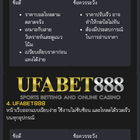
ข้อดี
ข้อควรระวัง
ราคาบอลไหลตาม
ราคาปรับเร็ว อาจ
ตลาดจริง
ทำให้กดบิลไม่ทัน
เหมาะกับสาย
ต้องมีประสบการณ์
วิเคราะห์และดูแนว
ในการอ่านราคา
โน้ม
เปรียบเทียบราคาก่อน
แทงได้ง่าย
4. UFABET888
หน้าเว็บออกแบบเรียบง่าย ใช้งานไม่ซับซ้อน และโหลดได้รวดเร็ว
บนทุกอุปกรณ์
ข้อดี
ข้อควรระวัง