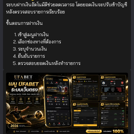
ระบบฝากเงินอัตโนมัติช่วยลดเวลารอ โดยยอดเงินจะปรับเข้าบัญชี
หลังตรวจสอบรายการเรียบร้อย
ขั้นตอนการฝากเงิน
เข้าสู่เมนูฝากเงิน
เลือกช่องทางที่ต้องการ
ระบุจำนวนเงิน
ยืนยันรายการ
ตรวจสอบยอดเงินหลังทำรายการ