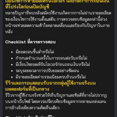
เงื่อนไขการทำยอดเทิร์นโอเวอร์ และกติกาการถอนเงิน
ที่โปร่งใสก่อนเปิดบัญชี
หลายปัญหาที่พบหลังสมัครใช้งานเกิดจากการไม่อ่านรายละเอียด
ของเงื่อนไขการใช้งานตั้งแต่ต้น การตรวจสอบข้อมูลเหล่านี้ล่วง
หน้าจะช่วยลดความเข้าใจคลาดเคลื่อนและป้องกันปัญหาในภาย
หลัง
Checklist ที่ควรตรวจสอบ
มียอดถอนขั้นต่ำหรือไม่
กำหนดจำนวนครั้งในการถอนต่อวันหรือไม่
มีเงื่อนไขยอดเทิร์นโอเวอร์ก่อนถอนเงินหรือไม่
ระบุระยะเวลาการปรับยอดอย่างชัดเจน
มีรายละเอียดค่าธรรมเนียมครบถ้วนหรือไม่
รีวิวและกระแสตอบรับจากกลุ่มผู้ใช้งานจริงบน
แพลตฟอร์มที่เป็นกลาง
รีวิวจากผู้ใช้งานจริงช่วยให้เห็นปัญหาและข้อดีที่อาจไม่ปรากฏ
บนหน้าเว็บไซต์ โดยควรเปรียบเทียบข้อมูลจากหลายแหล่งแทน
การอ้างอิงเพียงความคิดเห็นเดียว