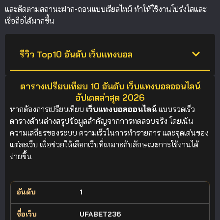
และติดตามสถานะฝาก-ถอนแบบเรียลไทม์ ทำให้ใช้งานโปร่งใสและ
เชื่อถือได้มากขึ้น
รีวิว Top10 อันดับ เว็บแทงบอล
ตารางเปรียบเทียบ 10 อันดับ เว็บแทงบอลออนไลน์
อัปเดตล่าสุด 2026
หากต้องการเปรียบเทียบ
เว็บแทงบอลออนไลน์
แบบรวดเร็ว
ตารางด้านล่างสรุปข้อมูลสำคัญจากการทดสอบจริง โดยเน้น
ความเสถียรของระบบ ความเร็วในการทำรายการ และจุดเด่นของ
แต่ละเว็บ เพื่อช่วยให้เลือกเว็บที่เหมาะกับลักษณะการใช้งานได้
ง่ายขึ้น
1
อันดับ
ชื่อเว็บ
จุดเด่นจากการทดสอบจริง
คะแนน
UFABET236