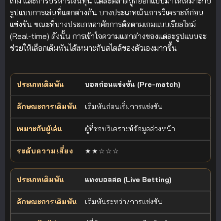
เกม และการบริหารเงินทุน แต่ละตลาดถูกออกแบบมาให้เหมาะกับ
รูปแบบการเล่นที่แตกต่างกัน บางประเภทเน้นการวิเคราะห์ก่อน
แข่งขัน ขณะที่บางประเภทอาศัยการติดตามเกมแบบเรียลไทม์
(Real-time) ดังนั้น การเข้าใจความแตกต่างของแต่ละรูปแบบจะ
ช่วยให้เลือกเดิมพันได้เหมาะกับสไตล์ของตัวเองมากขึ้น
ตารางเปรียบเทียบประเภทการเดิมพันฟุตบอล ลักษณะการเดิมพัน ผู้เล่นท
บอลก่อนแข่งขัน (Pre-match)
ประเภทเดิมพัน
ลักษณะการเดิมพัน
เหมาะกับผู้เล่น
เดิมพันก่อนเริ่มการแข่งขัน
ผู้ที่ชอบวิเคราะห์ข้อมูลล่วงหน้า
★★☆☆☆
แทงบอลสด (Live Betting)
เดิมพันระหว่างการแข่งขัน