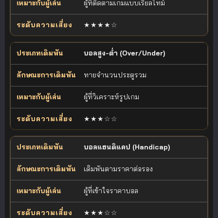
ผู้ที่ติดตามเกมแบบเรียลไทม์
★★★★☆
บอลสูง-ต่ำ (Over/Under)
ทายจำนวนประตูรวม
ผู้ที่วิเคราะห์รูปเกม
★★★☆☆
บอลแฮนดิแคป (Handicap)
เดิมพันตามราคาต่อรอง
ผู้ที่เข้าใจราคาบอล
★★★☆☆