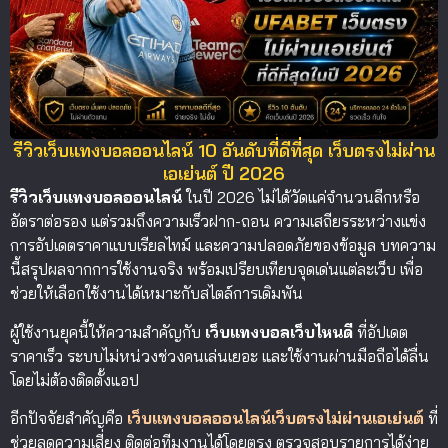
เอเย่นต์ มั่นคงปลอดภัย
จ่ายจริงทุกบิล
รีวิวเว็บแทงบอลออนไลน์ 10 อันดับที่ดีที่สุด เว็บตรงไม่ผ่าน
เอเย่นต์ ปี 2026
รีวิวเว็บแทงบอลออนไลน์
ในปี 2026 ไม่ได้วัดแค่จำนวนลีกหรือ
อัตราต่อรอง แต่รวมถึงความเร็วฝาก-ถอน ความเสถียรระหว่างแข่ง
การอัปเดตราคาแบบเรียลไทม์ และความปลอดภัยของข้อมูล บทความ
นี้สรุปผลจากการใช้งานจริง พร้อมเปรียบเทียบจุดเด่นแต่ละเว็บ เพื่อ
ช่วยให้เลือกใช้งานได้เหมาะกับสไตล์การเดิมพัน
ผู้ใช้งานยุคนี้ให้ความสำคัญกับ
เว็บแทงบอลเว็บไหนดี
ที่อัปเดต
ราคาเร็ว ระบบไม่หน่วงช่วงคนเล่นเยอะ และใช้งานผ่านมือถือได้ลื่น
โดยไม่ต้องติดตั้งแอป
อีกปัจจัยสำคัญคือ
เว็บแทงบอลออนไลน์เว็บตรงไม่ผ่านเอเย่นต์
ที่
ช่วยลดความเสี่ยง ติดต่อทีมงานได้โดยตรง ตรวจสอบรายการได้ง่าย