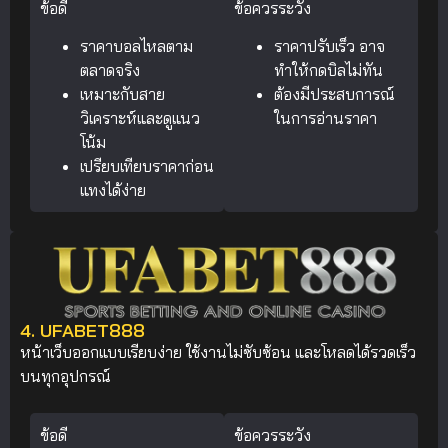
ข้อดี
ข้อควรระวัง
ราคาบอลไหลตาม
ราคาปรับเร็ว อาจ
ตลาดจริง
ทำให้กดบิลไม่ทัน
เหมาะกับสาย
ต้องมีประสบการณ์
วิเคราะห์และดูแนว
ในการอ่านราคา
โน้ม
เปรียบเทียบราคาก่อน
แทงได้ง่าย
4. UFABET888
หน้าเว็บออกแบบเรียบง่าย ใช้งานไม่ซับซ้อน และโหลดได้รวดเร็ว
บนทุกอุปกรณ์
ข้อดี
ข้อควรระวัง