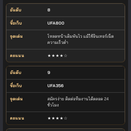
8
UFA800
โหลดหน้าเดิมพันไว แม้ใช้อินเทอร์เน็ต
ความเร็วต่ำ
★★★★☆
9
UFA356
สมัครง่าย ติดต่อทีมงานได้ตลอด 24
ชั่วโมง
★★★★☆