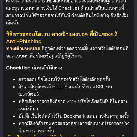
เพราะความผิดพลาดเพียงเล็กน้อยอาจส่งผลต่อทั้งข้อมูลส่วนตัว
และธุรกรรมทางการเงินได้ Checklist ด้านล่างเป็นแนวทางที่
สามารถนำไปใช้ตรวจสอบได้ทันที ก่อนตัดสินใจเปิดบัญชีหรือเริ่ม
เดิมพัน
วิธีตรวจสอบโดเมน ทางเข้าแทงบอล ที่เป็นของแท้
Anti-Phishing
ทางเข้าแทงบอล
ที่ถูกต้องช่วยลดความเสี่ยงจากเว็บไซต์ปลอมที่
ออกแบบมาเพื่อขโมยข้อมูลบัญชีผู้ใช้งาน
Checklist ก่อนเข้าใช้งาน
ตรวจสอบชื่อโดเมนให้ตรงกับเว็บไซต์หลักทุกครั้ง
สังเกตสัญลักษณ์ HTTPS และใบรับรอง SSL บน
เบราว์เซอร์
หลีกเลี่ยงการกดลิงก์จาก SMS หรือโซเชียลมีเดียที่ไม่ทราบ
แหล่งที่มา
บันทึกเว็บไซต์หลักไว้ใน Bookmark แทนการค้นหาทุกครั้ง
หากมีลิงก์สำรอง ควรตรวจสอบจากช่องทางประกาศอย่าง
เป็นทางการเท่านั้น