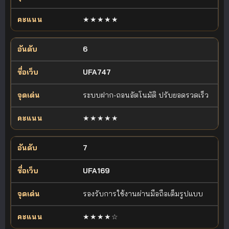
★★★★★
6
UFA747
ระบบฝาก-ถอนอัตโนมัติ ปรับยอดรวดเร็ว
★★★★★
7
UFA169
รองรับการใช้งานผ่านมือถือเต็มรูปแบบ
★★★★☆