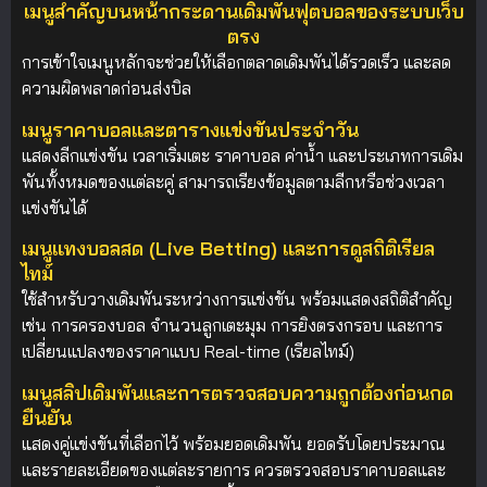
เมนูสำคัญบนหน้ากระดานเดิมพันฟุตบอลของระบบเว็บ
ตรง
การเข้าใจเมนูหลักจะช่วยให้เลือกตลาดเดิมพันได้รวดเร็ว และลด
ความผิดพลาดก่อนส่งบิล
เมนูราคาบอลและตารางแข่งขันประจำวัน
แสดงลีกแข่งขัน เวลาเริ่มเตะ ราคาบอล ค่าน้ำ และประเภทการเดิม
พันทั้งหมดของแต่ละคู่ สามารถเรียงข้อมูลตามลีกหรือช่วงเวลา
แข่งขันได้
เมนูแทงบอลสด (Live Betting) และการดูสถิติเรียล
ไทม์
ใช้สำหรับวางเดิมพันระหว่างการแข่งขัน พร้อมแสดงสถิติสำคัญ
เช่น การครองบอล จำนวนลูกเตะมุม การยิงตรงกรอบ และการ
เปลี่ยนแปลงของราคาแบบ Real-time (เรียลไทม์)
เมนูสลิปเดิมพันและการตรวจสอบความถูกต้องก่อนกด
ยืนยัน
แสดงคู่แข่งขันที่เลือกไว้ พร้อมยอดเดิมพัน ยอดรับโดยประมาณ
และรายละเอียดของแต่ละรายการ ควรตรวจสอบราคาบอลและ