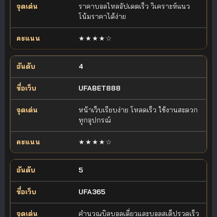
ราคาบอลไหลอัปเดตเร็ว วิเคราะห์แนว
โน้มราคาได้ง่าย
★★★★☆
4
UFABET888
หน้าเว็บเรียบง่าย โหลดเร็ว ใช้งานสะดวก
ทุกอุปกรณ์
★★★★☆
5
UFA365
คำนวณบิลบอลเดี่ยวและบอลสเต็ปรวดเร็ว