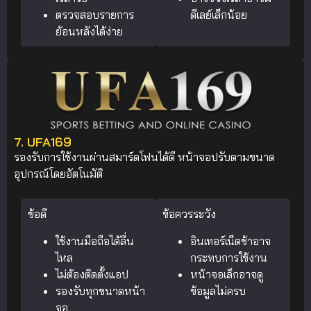
ตรวจสอบรายการ
ดีเลย์เล็กน้อย
ย้อนหลังได้ง่าย
7. UFA169
รองรับการใช้งานผ่านสมาร์ตโฟนได้ดี หน้าจอปรับตามขนาด
อุปกรณ์โดยอัตโนมัติ
ข้อดี
ข้อควรระวัง
ใช้งานมือถือได้ลื่น
อินเทอร์เน็ตช้าอาจ
ไหล
กระทบการใช้งาน
ไม่ต้องติดตั้งแอป
หน้าจอเล็กอาจดู
รองรับทุกขนาดหน้า
ข้อมูลไม่ครบ
จอ