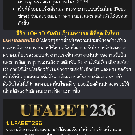
มาตรฐานของเว็บคุณภาพในปี 2026
เว็บที่มีระบบแจ้งเตือนสถานะรายการแบบเรียลไทม์ (Real-
time) ช่วยตรวจสอบการฝาก ถอน และผลเดิมพันได้สะดวก
ยิ่งขึ้น
รีวิว TOP 10 อันดับ เว็บแทงบอล ดีที่สุด ในไทย
แทงบอลออนไลน์
ไม่ควรดูจากชื่อหรือความนิยมเพียงอย่างเดียว
แต่ควรพิจารณาจากการใช้งานจริง ทั้งความเร็วในการอัปเดตราคา
ความเสถียรของระบบช่วงการแข่งขัน ความแม่นยำของการรับบิล
และการจัดการธุรกรรมหลังวางเดิมพัน ทีมงานได้เปรียบเทียบแต่ละ
เว็บภายใต้เงื่อนไขเดียวกันในช่วงการแข่งขันลีกยุโรปและฟุตบอลถ้วย
เพื่อให้เห็นจุดเด่นและข้อสังเกตที่แตกต่างกันอย่างชัดเจน หากยัง
ตัดสินใจไม่ได้ว่า
แทงบอลเว็บไหนดี
รายละเอียดด้านล่างจะช่วยให้
เลือกได้ตรงกับลักษณะการใช้งานมากขึ้น
1. UFABET236
จุดเด่นคือการอัปเดตราคาสดได้รวดเร็ว ค่าน้ำค่อนข้างนิ่ง และ