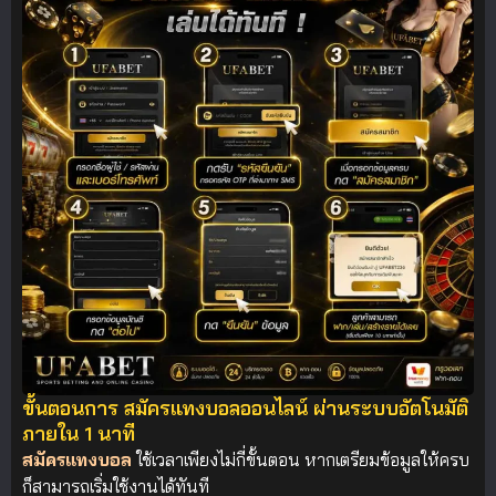
ขั้นตอนการ สมัครแทงบอลออนไลน์ ผ่านระบบอัตโนมัติ
ภายใน 1 นาที
สมัครแทงบอล
ใช้เวลาเพียงไม่กี่ขั้นตอน หากเตรียมข้อมูลให้ครบ
ก็สามารถเริ่มใช้งานได้ทันที