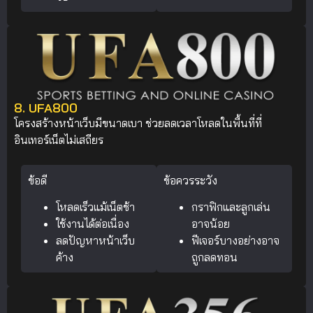
8. UFA800
โครงสร้างหน้าเว็บมีขนาดเบา ช่วยลดเวลาโหลดในพื้นที่ที่
อินเทอร์เน็ตไม่เสถียร
ข้อดี
ข้อควรระวัง
โหลดเร็วแม้เน็ตช้า
กราฟิกและลูกเล่น
ใช้งานได้ต่อเนื่อง
อาจน้อย
ลดปัญหาหน้าเว็บ
ฟีเจอร์บางอย่างอาจ
ค้าง
ถูกลดทอน