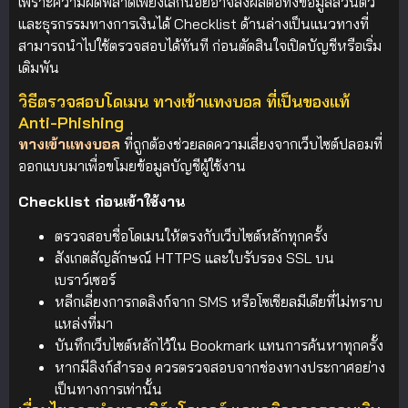
เพราะความผิดพลาดเพียงเล็กน้อยอาจส่งผลต่อทั้งข้อมูลส่วนตัว
และธุรกรรมทางการเงินได้ Checklist ด้านล่างเป็นแนวทางที่
สามารถนำไปใช้ตรวจสอบได้ทันที ก่อนตัดสินใจเปิดบัญชีหรือเริ่ม
เดิมพัน
วิธีตรวจสอบโดเมน ทางเข้าแทงบอล ที่เป็นของแท้
Anti-Phishing
ทางเข้าแทงบอล
ที่ถูกต้องช่วยลดความเสี่ยงจากเว็บไซต์ปลอมที่
ออกแบบมาเพื่อขโมยข้อมูลบัญชีผู้ใช้งาน
Checklist ก่อนเข้าใช้งาน
ตรวจสอบชื่อโดเมนให้ตรงกับเว็บไซต์หลักทุกครั้ง
สังเกตสัญลักษณ์ HTTPS และใบรับรอง SSL บน
เบราว์เซอร์
หลีกเลี่ยงการกดลิงก์จาก SMS หรือโซเชียลมีเดียที่ไม่ทราบ
แหล่งที่มา
บันทึกเว็บไซต์หลักไว้ใน Bookmark แทนการค้นหาทุกครั้ง
หากมีลิงก์สำรอง ควรตรวจสอบจากช่องทางประกาศอย่าง
เป็นทางการเท่านั้น