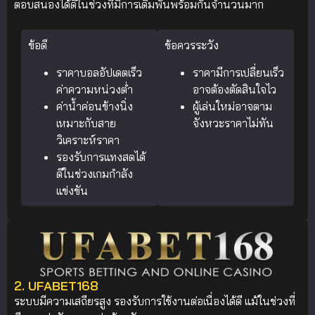
ตอบสนองได้ดีในช่วงที่มีการเดิมพันพร้อมกันจำนวนมาก
ข้อดี
ข้อควรระวัง
ราคาบอลอัปเดตเร็ว
ราคามีการเปลี่ยนเร็ว
ค่าความหน่วงต่ำ
อาจต้องตัดสินใจไว
ค่าน้ำค่อนข้างนิ่ง
ผู้เล่นใหม่อาจตาม
เหมาะกับสาย
จังหวะราคาไม่ทัน
วิเคราะห์ราคา
รองรับการแทงสดได้
ดีในช่วงเกมกำลัง
แข่งขัน
2. UFABET168
ระบบมีความเสถียรสูง รองรับการใช้งานต่อเนื่องได้ดี แม้ในช่วงที่