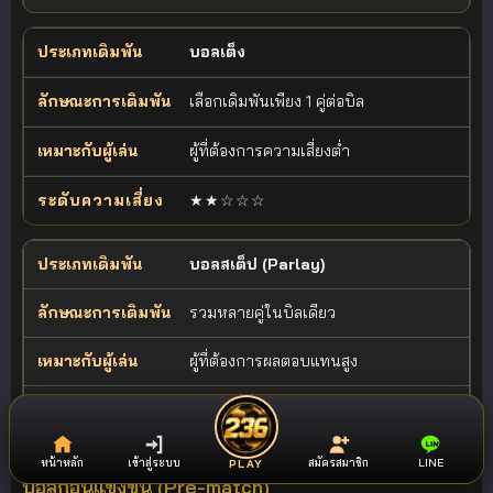
บอลเต็ง
เลือกเดิมพันเพียง 1 คู่ต่อบิล
ผู้ที่ต้องการความเสี่ยงต่ำ
★★☆☆☆
บอลสเต็ป (Parlay)
รวมหลายคู่ในบิลเดียว
ผู้ที่ต้องการผลตอบแทนสูง
★★★★★
หน้าหลัก
เข้าสู่ระบบ
สมัครสมาชิก
LINE
PLAY
บอลก่อนแข่งขัน (Pre-match)