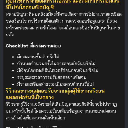
เงื่อนไขการทำยอดเทิร์นโอเวอร์ และกติกาการถอนเงิน
ที่โปร่งใสก่อนเปิดบัญชี
หลายปัญหาที่พบหลังสมัครใช้งานเกิดจากการไม่อ่านรายละเอียด
ของเงื่อนไขการใช้งานตั้งแต่ต้น การตรวจสอบข้อมูลเหล่านี้ล่วง
หน้าจะช่วยลดความเข้าใจคลาดเคลื่อนและป้องกันปัญหาในภาย
หลัง
Checklist ที่ควรตรวจสอบ
มียอดถอนขั้นต่ำหรือไม่
กำหนดจำนวนครั้งในการถอนต่อวันหรือไม่
มีเงื่อนไขยอดเทิร์นโอเวอร์ก่อนถอนเงินหรือไม่
ระบุระยะเวลาการปรับยอดอย่างชัดเจน
มีรายละเอียดค่าธรรมเนียมครบถ้วนหรือไม่
รีวิวและกระแสตอบรับจากกลุ่มผู้ใช้งานจริงบน
แพลตฟอร์มที่เป็นกลาง
รีวิวจากผู้ใช้งานจริงช่วยให้เห็นปัญหาและข้อดีที่อาจไม่ปรากฏ
บนหน้าเว็บไซต์ โดยควรเปรียบเทียบข้อมูลจากหลายแหล่งแทน
การอ้างอิงเพียงความคิดเห็นเดียว