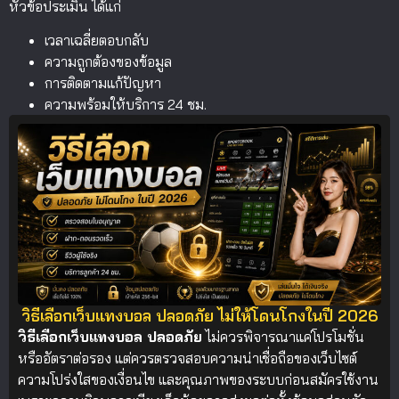
หัวข้อประเมิน ได้แก่
เวลาเฉลี่ยตอบกลับ
ความถูกต้องของข้อมูล
การติดตามแก้ปัญหา
ความพร้อมให้บริการ 24 ชม.
วิธีเลือกเว็บแทงบอล ปลอดภัย ไม่ให้โดนโกงในปี 2026
วิธีเลือกเว็บแทงบอล ปลอดภัย
ไม่ควรพิจารณาแค่โปรโมชั่น
หรืออัตราต่อรอง แต่ควรตรวจสอบความน่าเชื่อถือของเว็บไซต์
ความโปร่งใสของเงื่อนไข และคุณภาพของระบบก่อนสมัครใช้งาน