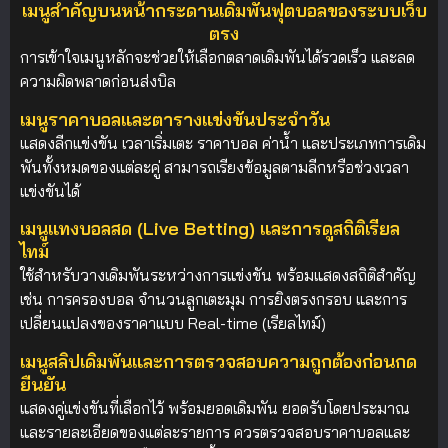
เมนูสำคัญบนหน้ากระดานเดิมพันฟุตบอลของระบบเว็บ
ตรง
การเข้าใจเมนูหลักจะช่วยให้เลือกตลาดเดิมพันได้รวดเร็ว และลด
ความผิดพลาดก่อนส่งบิล
เมนูราคาบอลและตารางแข่งขันประจำวัน
แสดงลีกแข่งขัน เวลาเริ่มเตะ ราคาบอล ค่าน้ำ และประเภทการเดิม
พันทั้งหมดของแต่ละคู่ สามารถเรียงข้อมูลตามลีกหรือช่วงเวลา
แข่งขันได้
เมนูแทงบอลสด (Live Betting) และการดูสถิติเรียล
ไทม์
ใช้สำหรับวางเดิมพันระหว่างการแข่งขัน พร้อมแสดงสถิติสำคัญ
เช่น การครองบอล จำนวนลูกเตะมุม การยิงตรงกรอบ และการ
เปลี่ยนแปลงของราคาแบบ Real-time (เรียลไทม์)
เมนูสลิปเดิมพันและการตรวจสอบความถูกต้องก่อนกด
ยืนยัน
แสดงคู่แข่งขันที่เลือกไว้ พร้อมยอดเดิมพัน ยอดรับโดยประมาณ
และรายละเอียดของแต่ละรายการ ควรตรวจสอบราคาบอลและ