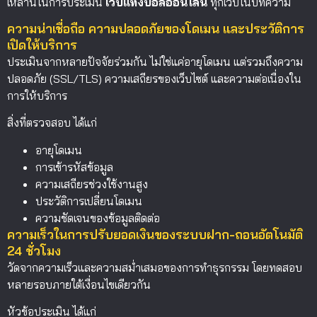
เหล่านี้ในการประเมิน
เว็บแทงบอลออนไลน์
ทุกเว็บในบทความ
ความน่าเชื่อถือ ความปลอดภัยของโดเมน และประวัติการ
เปิดให้บริการ
ประเมินจากหลายปัจจัยร่วมกัน ไม่ใช่แค่อายุโดเมน แต่รวมถึงความ
ปลอดภัย (SSL/TLS) ความเสถียรของเว็บไซต์ และความต่อเนื่องใน
การให้บริการ
สิ่งที่ตรวจสอบ ได้แก่
อายุโดเมน
การเข้ารหัสข้อมูล
ความเสถียรช่วงใช้งานสูง
ประวัติการเปลี่ยนโดเมน
ความชัดเจนของข้อมูลติดต่อ
ความเร็วในการปรับยอดเงินของระบบฝาก-ถอนอัตโนมัติ
24 ชั่วโมง
วัดจากความเร็วและความสม่ำเสมอของการทำธุรกรรม โดยทดสอบ
หลายรอบภายใต้เงื่อนไขเดียวกัน
หัวข้อประเมิน ได้แก่