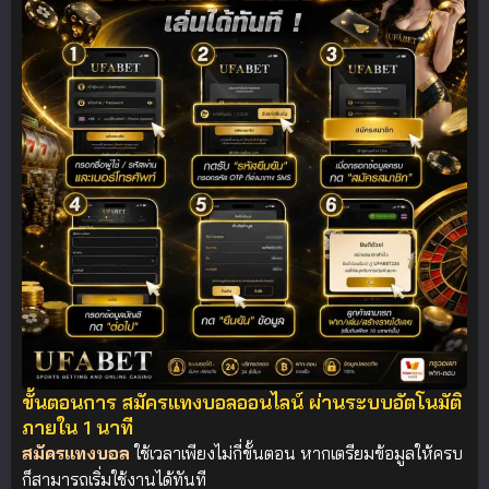
ขั้นตอนการ สมัครแทงบอลออนไลน์ ผ่านระบบอัตโนมัติ
ภายใน 1 นาที
สมัครแทงบอล
ใช้เวลาเพียงไม่กี่ขั้นตอน หากเตรียมข้อมูลให้ครบ
ก็สามารถเริ่มใช้งานได้ทันที