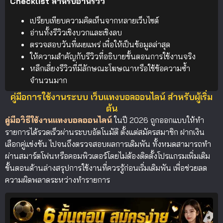
Checklist สำหรับอ่านรีวิว
เปรียบเทียบความคิดเห็นจากหลายเว็บไซต์
อ่านทั้งรีวิวเชิงบวกและเชิงลบ
ตรวจสอบวันที่เผยแพร่ เพื่อให้เป็นข้อมูลล่าสุด
ให้ความสำคัญกับรีวิวที่อธิบายขั้นตอนการใช้งานจริง
หลีกเลี่ยงรีวิวที่มีลักษณะโฆษณาหรือใช้ข้อความซ้ำ
จำนวนมาก
คู่มือการใช้งานระบบ เว็บแทงบอลออนไลน์ สำหรับผู้เริ่ม
ต้น
คู่มือวิธีใช้งานแทงบอลออนไลน์
ในปี 2026 ถูกออกแบบให้ทำ
รายการได้รวดเร็วผ่านระบบอัตโนมัติ ตั้งแต่สมัครสมาชิก ฝากเงิน
เลือกคู่แข่งขัน ไปจนถึงตรวจสอบผลการเดิมพัน ทั้งหมดสามารถทำ
ผ่านสมาร์ตโฟนหรือคอมพิวเตอร์โดยไม่ต้องติดตั้งโปรแกรมเพิ่มเติม
ขั้นตอนด้านล่างสรุปการใช้งานที่ควรรู้ก่อนเริ่มเดิมพัน เพื่อช่วยลด
ความผิดพลาดระหว่างทำรายการ