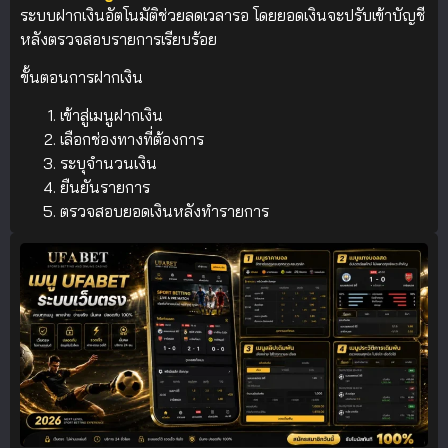
ระบบฝากเงินอัตโนมัติช่วยลดเวลารอ โดยยอดเงินจะปรับเข้าบัญชี
หลังตรวจสอบรายการเรียบร้อย
ขั้นตอนการฝากเงิน
เข้าสู่เมนูฝากเงิน
เลือกช่องทางที่ต้องการ
ระบุจำนวนเงิน
ยืนยันรายการ
ตรวจสอบยอดเงินหลังทำรายการ