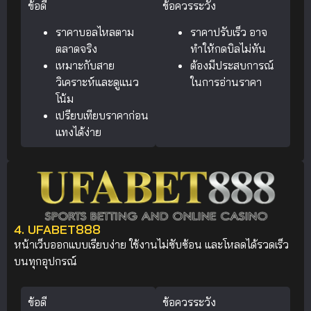
ข้อดี
ข้อควรระวัง
ราคาบอลไหลตาม
ราคาปรับเร็ว อาจ
ตลาดจริง
ทำให้กดบิลไม่ทัน
เหมาะกับสาย
ต้องมีประสบการณ์
วิเคราะห์และดูแนว
ในการอ่านราคา
โน้ม
เปรียบเทียบราคาก่อน
แทงได้ง่าย
4. UFABET888
หน้าเว็บออกแบบเรียบง่าย ใช้งานไม่ซับซ้อน และโหลดได้รวดเร็ว
บนทุกอุปกรณ์
ข้อดี
ข้อควรระวัง