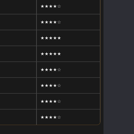
★★★★☆
★★★★☆
★★★★★
★★★★★
★★★★☆
★★★★☆
★★★★☆
★★★★☆