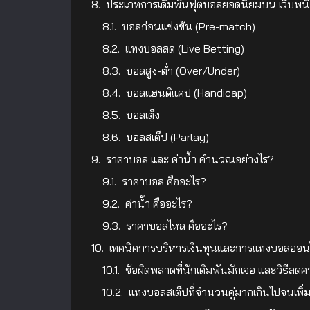
ประเภทการเดิมพันฟุตบอลยอดนิยมบน เว็บพน
บอลก่อนแข่งขัน (Pre-match)
แทงบอลสด (Live Betting)
บอลสูง-ต่ำ (Over/Under)
บอลแฮนดิแคป (Handicap)
บอลเต็ง
บอลสเต็ป (Parlay)
ราคาบอล และ ค่าน้ำ คำนวณอย่างไร?
ราคาบอล คืออะไร?
ค่าน้ำ คืออะไร?
ราคาบอลไหล คืออะไร?
เทคนิคการบริหารเงินทุนและการแทงบอลออน
ข้อผิดพลาดที่นักเดิมพันมักเจอ และวิธีลดค
แทงบอลสเต็ปที่จำนวนคู่มากเกินไปจนเพิ่ม