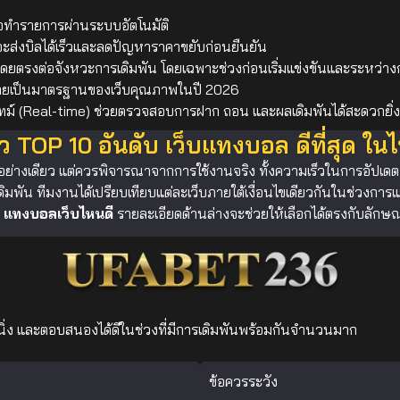
่อทำรายการผ่านระบบอัตโนมัติ
ียรจะส่งบิลได้เร็วและลดปัญหาราคาขยับก่อนยืนยัน
ยตรงต่อจังหวะการเดิมพัน โดยเฉพาะช่วงก่อนเริ่มแข่งขันและระหว่าง
กลายเป็นมาตรฐานของเว็บคุณภาพในปี 2026
ไทม์ (Real-time) ช่วยตรวจสอบการฝาก ถอน และผลเดิมพันได้สะดวกยิ่งข
วิว TOP 10 อันดับ เว็บแทงบอล ดีที่สุด ใน
งอย่างเดียว แต่ควรพิจารณาจากการใช้งานจริง ทั้งความเร็วในการอัป
ัน ทีมงานได้เปรียบเทียบแต่ละเว็บภายใต้เงื่อนไขเดียวกันในช่วงการแข่
า
แทงบอลเว็บไหนดี
รายละเอียดด้านล่างจะช่วยให้เลือกได้ตรงกับลักษ
างนิ่ง และตอบสนองได้ดีในช่วงที่มีการเดิมพันพร้อมกันจำนวนมาก
ข้อควรระวัง