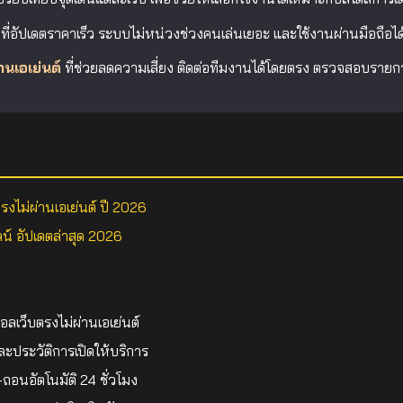
ที่อัปเดตราคาเร็ว ระบบไม่หน่วงช่วงคนเล่นเยอะ และใช้งานผ่านมือถือได้ล
นเอเย่นต์
ที่ช่วยลดความเสี่ยง ติดต่อทีมงานได้โดยตรง ตรวจสอบราย
บตรงไม่ผ่านเอเย่นต์ ปี 2026
น์ อัปเดตล่าสุด 2026
เว็บตรงไม่ผ่านเอเย่นต์
ะประวัติการเปิดให้บริการ
อนอัตโนมัติ 24 ชั่วโมง