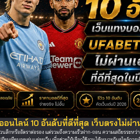
อนไลน์ 10 อันดับที่ดีที่สุด เว็บตรงไม่ผ่า
นวนลีกหรืออัตราต่อรอง แต่รวมถึงความเร็วฝาก-ถอน ความเสถียรระหว่
ยบเทียบจุดเด่นแต่ละเว็บ เพื่อช่วยให้เลือกใช้งานได้เหมาะกับสไตล์การเ