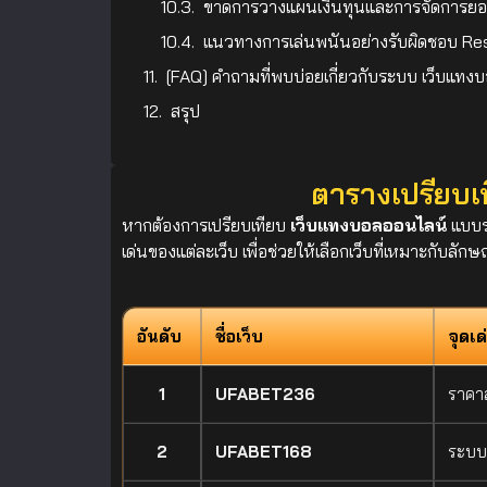
ขาดการวางแผนเงินทุนและการจัดการยอด
แนวทางการเล่นพนันอย่างรับผิดชอบ Re
[FAQ] คำถามที่พบบ่อยเกี่ยวกับระบบ เว็บแทง
สรุป
ตารางเปรียบเท
หากต้องการเปรียบเทียบ
เว็บแทงบอลออนไลน์
แบบร
เด่นของแต่ละเว็บ เพื่อช่วยให้เลือกเว็บที่เหมาะกับลัก
อันดับ
ชื่อเว็บ
จุดเ
1
UFABET236
ราคาส
2
UFABET168
ระบบเ