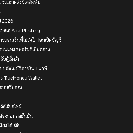
ขณะกดส่งบิลเดิมพัน
t
ปี 2026
ของแท้ Anti-Phishing
ารถอนเงินที่โปร่งใสก่อนเปิดบัญชี
ิงบนแพลตฟอร์มที่เป็นกลาง
ผู้เริ่มต้น
บอัตโนมัติภายใน 1 นาที
 และ TrueMoney Wallet
ะบบเว็บตรง
ติเรียลไทม์
้องก่อนกดยืนยัน
์ผลได้-เสีย