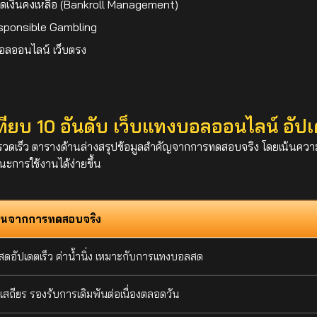
เงินคงเหลือ (Bankroll Management)
sponsible Gambling
บอลออนไลน์ เว็บตรง
ียบ 10 อันดับ เว็บแทงบอลออนไลน์ อัป
วดเร็ว ตารางด้านล่างสรุปข้อมูลสำคัญจากการทดสอบจริง โดยเน้นคว
ษณะการใช้งานได้ง่ายขึ้น
ด่นจากการทดสอบจริง
ดอัปเดตเร็ว ค่าน้ำนิ่ง เหมาะกับการแทงบอลสด
สถียร รองรับการเดิมพันต่อเนื่องตลอดวัน