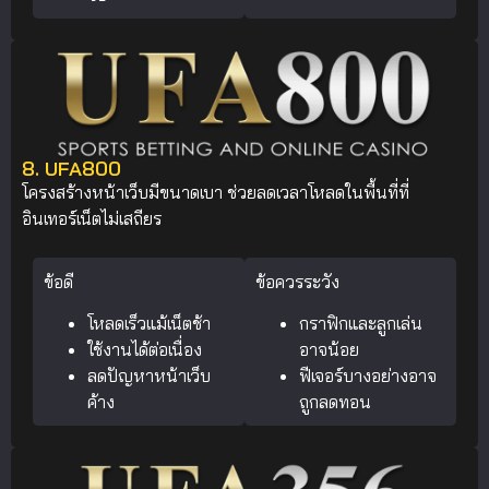
8. UFA800
โครงสร้างหน้าเว็บมีขนาดเบา ช่วยลดเวลาโหลดในพื้นที่ที่
อินเทอร์เน็ตไม่เสถียร
ข้อดี
ข้อควรระวัง
โหลดเร็วแม้เน็ตช้า
กราฟิกและลูกเล่น
ใช้งานได้ต่อเนื่อง
อาจน้อย
ลดปัญหาหน้าเว็บ
ฟีเจอร์บางอย่างอาจ
ค้าง
ถูกลดทอน