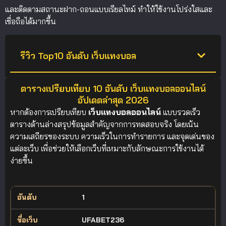
และติดตามสถานะฝาก-ถอนแบบเรียลไทม์ ทำให้ใช้งานโปร่งใสและ
เชื่อถือได้มากขึ้น
รีวิว Top10 อันดับ เว็บแทงบอล
ตารางเปรียบเทียบ 10 อันดับ เว็บแทงบอลออนไลน์
อัปเดตล่าสุด 2026
หากต้องการเปรียบเทียบ
เว็บแทงบอลออนไลน์
แบบรวดเร็ว
ตารางด้านล่างสรุปข้อมูลสำคัญจากการทดสอบจริง โดยเน้น
ความเสถียรของระบบ ความเร็วในการทำรายการ และจุดเด่นของ
แต่ละเว็บ เพื่อช่วยให้เลือกเว็บที่เหมาะกับลักษณะการใช้งานได้
ง่ายขึ้น
1
อันดับ
ชื่อเว็บ
จุดเด่นจากการทดสอบจริง
คะแนน
UFABET236