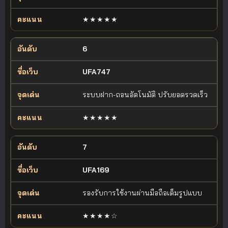
★★★★★
6
UFA747
ระบบฝาก-ถอนอัตโนมัติ ปรับยอดรวดเร็ว
★★★★★
7
UFA169
รองรับการใช้งานผ่านมือถือเต็มรูปแบบ
★★★★☆