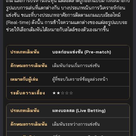
เกม และการบริหารเงินทุน แต่ละตลาดถูกออกแบบมาให้เหมาะกับ
รูปแบบการเล่นที่แตกต่างกัน บางประเภทเน้นการวิเคราะห์ก่อน
แข่งขัน ขณะที่บางประเภทอาศัยการติดตามเกมแบบเรียลไทม์
(Real-time) ดังนั้น การเข้าใจความแตกต่างของแต่ละรูปแบบจะ
ช่วยให้เลือกเดิมพันได้เหมาะกับสไตล์ของตัวเองมากขึ้น
ตารางเปรียบเทียบประเภทการเดิมพันฟุตบอล ลักษณะการเดิมพัน ผู้เล่นท
บอลก่อนแข่งขัน (Pre-match)
ประเภทเดิมพัน
ลักษณะการเดิมพัน
เหมาะกับผู้เล่น
เดิมพันก่อนเริ่มการแข่งขัน
ผู้ที่ชอบวิเคราะห์ข้อมูลล่วงหน้า
★★☆☆☆
แทงบอลสด (Live Betting)
เดิมพันระหว่างการแข่งขัน