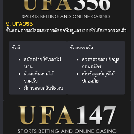
9. UFA356
ขั้นตอนการสมัครและการติดต่อทีมดูแลระบบทำได้สะดวกรวดเร็ว
ข้อดี
ข้อควรระวัง
สมัครง่าย ใช้เวลาไม่
ควรตรวจสอบข้อมูล
นาน
ก่อนสมัคร
ติดต่อทีมงานได้
เก็บข้อมูลบัญชีให้
รวดเร็ว
ปลอดภัย
มีการตอบกลับชัดเจน