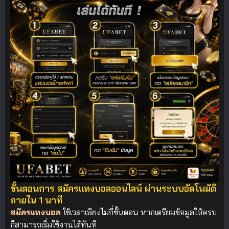
ขั้นตอนการ สมัครแทงบอลออนไลน์ ผ่านระบบอัตโนมัติ
ภายใน 1 นาที
สมัครแทงบอล
ใช้เวลาเพียงไม่กี่ขั้นตอน หากเตรียมข้อมูลให้ครบ
ก็สามารถเริ่มใช้งานได้ทันที