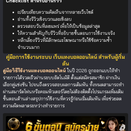
Checklist สำหรับอ่านรีวิว
เปรียบเทียบความคิดเห็นจากหลายเว็บไซต์
อ่านทั้งรีวิวเชิงบวกและเชิงลบ
ตรวจสอบวันที่เผยแพร่ เพื่อให้เป็นข้อมูลล่าสุด
ให้ความสำคัญกับรีวิวที่อธิบายขั้นตอนการใช้งานจริง
หลีกเลี่ยงรีวิวที่มีลักษณะโฆษณาหรือใช้ข้อความซ้ำ
จำนวนมาก
คู่มือการใช้งานระบบ เว็บแทงบอลออนไลน์ สำหรับผู้เริ่ม
ต้น
คู่มือวิธีใช้งานแทงบอลออนไลน์
ในปี 2026 ถูกออกแบบให้ทำ
รายการได้รวดเร็วผ่านระบบอัตโนมัติ ตั้งแต่สมัครสมาชิก ฝากเงิน
เลือกคู่แข่งขัน ไปจนถึงตรวจสอบผลการเดิมพัน ทั้งหมดสามารถทำ
ผ่านสมาร์ตโฟนหรือคอมพิวเตอร์โดยไม่ต้องติดตั้งโปรแกรมเพิ่มเติม
ขั้นตอนด้านล่างสรุปการใช้งานที่ควรรู้ก่อนเริ่มเดิมพัน เพื่อช่วยลด
ความผิดพลาดระหว่างทำรายการ