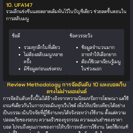
10. UFA147
รวมลีกแข่งขันและตลาดเดิมพันไว้ในบัญชีเดียว ช่วยลดขั้นตอนใน
การสลับเมนู
ข้อดี
ข้อควรระวัง
รวมทุกลีกในที่เดียว
ข้อมูลจำนวนมาก
ไม่ต้องสลับเมนูหลาย
อาจทำให้เลือกยาก
ครั้ง
ต้องใช้เวลาเรียนรู้เมนู
มีข้อมูลก่อนแข่งครบ
ในช่วงแรก
Review Methodology การจัดอันดับ 10 แทงบอลเว็บ
ตรงไม่ผ่านเอเย่นต์
การจัดอันดับครั้งนี้ไม่ได้อ้างอิงจากความนิยมหรือการโฆษณา แต่ใช้
เกณฑ์เดียวกันในการประเมินทุกเว็บไซต์ เพื่อให้เปรียบเทียบได้อย่าง
เป็นธรรม เน้นปัจจัยที่ผู้ใช้งานพบได้จริงระหว่างใช้งาน ตั้งแต่ความ
ปลอดภัยของระบบ ความเร็วของธุรกรรม ความแม่นยำของราคา
บอล ไปจนถึงคุณภาพของการให้บริการหลังการใช้งาน โดยใช้เกณฑ์