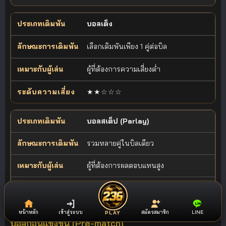
บอลเต็ง
เลือกเดิมพันเพียง 1 คู่ต่อบิล
ผู้ที่ต้องการความเสี่ยงต่ำ
★★☆☆☆
บอลสเต็ป (Parlay)
รวมหลายคู่ในบิลเดียว
ผู้ที่ต้องการผลตอบแทนสูง
★★★★★
หน้าหลัก
เข้าสู่ระบบ
สมัครสมาชิก
LINE
PLAY
บอลก่อนแข่งขัน (Pre-match)