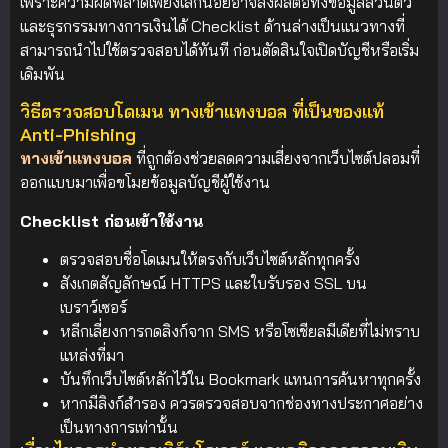
เพราะความผิดพลาดเพียงเล็กน้อยอาจส่งผลต่อทั้งข้อมูลส่วนตัว
และธุรกรรมทางการเงินได้ Checklist ด้านล่างเป็นแนวทางที่
สามารถนำไปใช้ตรวจสอบได้ทันที ก่อนตัดสินใจเปิดบัญชีหรือเริ่ม
เดิมพัน
วิธีตรวจสอบโดเมน ทางเข้าแทงบอล ที่เป็นของแท้
Anti-Phishing
ทางเข้าแทงบอล
ที่ถูกต้องช่วยลดความเสี่ยงจากเว็บไซต์ปลอมที่
ออกแบบมาเพื่อขโมยข้อมูลบัญชีผู้ใช้งาน
Checklist ก่อนเข้าใช้งาน
ตรวจสอบชื่อโดเมนให้ตรงกับเว็บไซต์หลักทุกครั้ง
สังเกตสัญลักษณ์ HTTPS และใบรับรอง SSL บน
เบราว์เซอร์
หลีกเลี่ยงการกดลิงก์จาก SMS หรือโซเชียลมีเดียที่ไม่ทราบ
แหล่งที่มา
บันทึกเว็บไซต์หลักไว้ใน Bookmark แทนการค้นหาทุกครั้ง
หากมีลิงก์สำรอง ควรตรวจสอบจากช่องทางประกาศอย่าง
เป็นทางการเท่านั้น