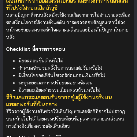
เงื่อนไขการทำยอดเทิร์นโอเวอร์ และกติกาการถอนเงิน
ที่โปร่งใสก่อนเปิดบัญชี
หลายปัญหาที่พบหลังสมัครใช้งานเกิดจากการไม่อ่านรายละเอียด
ของเงื่อนไขการใช้งานตั้งแต่ต้น การตรวจสอบข้อมูลเหล่านี้ล่วง
หน้าจะช่วยลดความเข้าใจคลาดเคลื่อนและป้องกันปัญหาในภาย
หลัง
Checklist ที่ควรตรวจสอบ
มียอดถอนขั้นต่ำหรือไม่
กำหนดจำนวนครั้งในการถอนต่อวันหรือไม่
มีเงื่อนไขยอดเทิร์นโอเวอร์ก่อนถอนเงินหรือไม่
ระบุระยะเวลาการปรับยอดอย่างชัดเจน
มีรายละเอียดค่าธรรมเนียมครบถ้วนหรือไม่
รีวิวและกระแสตอบรับจากกลุ่มผู้ใช้งานจริงบน
แพลตฟอร์มที่เป็นกลาง
รีวิวจากผู้ใช้งานจริงช่วยให้เห็นปัญหาและข้อดีที่อาจไม่ปรากฏ
บนหน้าเว็บไซต์ โดยควรเปรียบเทียบข้อมูลจากหลายแหล่งแทน
การอ้างอิงเพียงความคิดเห็นเดียว