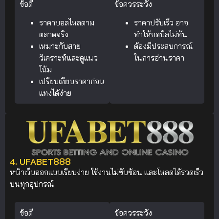
ข้อดี
ข้อควรระวัง
ราคาบอลไหลตาม
ราคาปรับเร็ว อาจ
ตลาดจริง
ทำให้กดบิลไม่ทัน
เหมาะกับสาย
ต้องมีประสบการณ์
วิเคราะห์และดูแนว
ในการอ่านราคา
โน้ม
เปรียบเทียบราคาก่อน
แทงได้ง่าย
4. UFABET888
หน้าเว็บออกแบบเรียบง่าย ใช้งานไม่ซับซ้อน และโหลดได้รวดเร็ว
บนทุกอุปกรณ์
ข้อดี
ข้อควรระวัง