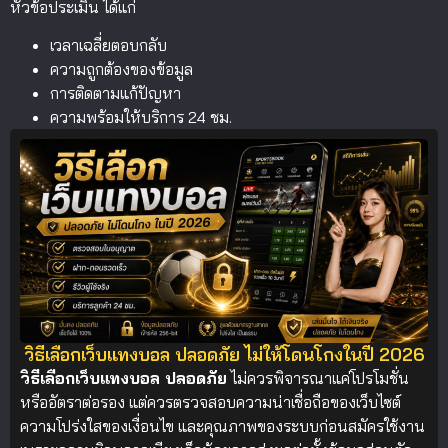
หัวข้อประเมิน ได้แก่
เวลาเฉลี่ยตอบกลับ
ความถูกต้องของข้อมูล
การติดตามแก้ปัญหา
ความพร้อมให้บริการ 24 ชม.
วิธีเลือกเว็บแทงบอล ปลอดภัย ไม่ให้โดนโกงในปี 2026
วิธีเลือกเว็บแทงบอล ปลอดภัย
ไม่ควรพิจารณาแค่โปรโมชั่น
หรืออัตราต่อรอง แต่ควรตรวจสอบความน่าเชื่อถือของเว็บไซต์
ความโปร่งใสของเงื่อนไข และคุณภาพของระบบก่อนสมัครใช้งาน