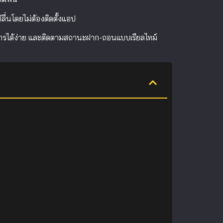
ื่นโดยไม่ต้องติดตั้งแอป
การได้ง่าย และติดตามสถานะฝาก-ถอนแบบเรียลไทม์