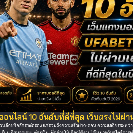
อนไลน์ 10 อันดับที่ดีที่สุด เว็บตรงไม่ผ่า
นวนลีกหรืออัตราต่อรอง แต่รวมถึงความเร็วฝาก-ถอน ความเสถียรระหว่
ยบเทียบจุดเด่นแต่ละเว็บ เพื่อช่วยให้เลือกใช้งานได้เหมาะกับสไตล์การเ