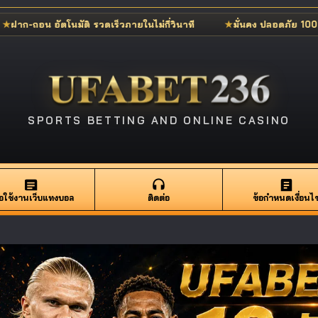
 อัตโนมัติ รวดเร็วภายในไม่กี่วินาที
มั่นคง ปลอดภัย 100% ระบบ
SPORTS BETTING AND ONLINE CASINO
มือใช้งานเว็บแทงบอล
ติดต่อ
ข้อกำหนดเงื่อนไ
นไลน์ 10 อันดับ เว็บตรงไม่ผ
ปลอดภัย จ่ายจริงทุกบิล