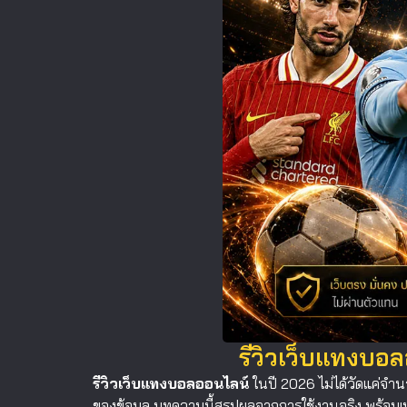
รีวิวเว็บแทงบอลอ
รีวิวเว็บแทงบอลออนไลน์
ในปี 2026 ไม่ได้วัดแค่จำ
ของข้อมูล บทความนี้สรุปผลจากการใช้งานจริง พร้อมเปรี