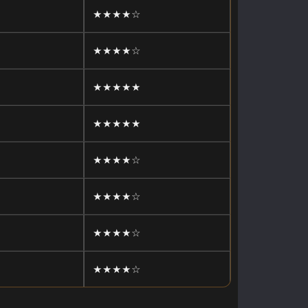
★★★★☆
★★★★☆
★★★★★
★★★★★
★★★★☆
★★★★☆
★★★★☆
★★★★☆