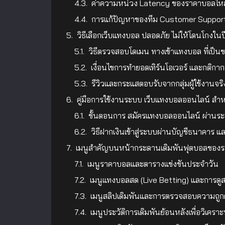
ค่าความหน่วง Latency ของราคาบอลไหล
การแก้ปัญหาของทีม Customer Suppor
วิธีเลือกเว็บแทงบอล ปลอดภัย ไม่ให้โดนโกงใน
วิธีตรวจสอบโดเมน ทางเข้าแทงบอล ที่เป็น
เงื่อนไขการทำยอดเทิร์นโอเวอร์ และกติกาก
รีวิวและกระแสตอบรับจากกลุ่มผู้ใช้งานจร
คู่มือการใช้งานระบบ เว็บแทงบอลออนไลน์ สำหรับ
ขั้นตอนการ สมัครแทงบอลออนไลน์ ผ่านระบ
วิธีฝากเงินเข้าสู่ระบบผ่านบัญชีธนาคาร
เมนูสำคัญบนหน้ากระดานเดิมพันฟุตบอลของร
เมนูราคาบอลและตารางแข่งขันประจำวัน
เมนูแทงบอลสด (Live Betting) และการดูสถิ
เมนูสลิปเดิมพันและการตรวจสอบความถูกต
เมนูประวัติการเดิมพันย้อนหลังเพื่อวิเคราะห