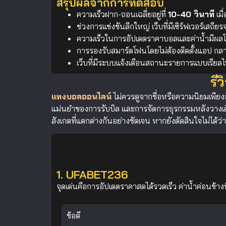
สรุปผลจากการทดสอบ
ความเร็วฝาก-ถอนเฉลี่ยอยู่ที่
10-40 วินาที
เมื
ช่วงการแข่งขันลีกใหญ่ เว็บที่มีเซิร์ฟเวอร์เสถ
ความเร็วในการอัปเดตราคาบอลและค่าน้ำมีผลโด
การรองรับสมาร์ตโฟนโดยไม่ต้องติดตั้งแอป 
เว็บที่มีระบบแจ้งเตือนสถานะรายการแบบเรียล
รี
แทงบอลออนไลน์
ไม่ควรดูจากชื่อหรือความนิยมเพีย
แม่นยำของการรับบิล และการจัดการธุรกรรมหลังวางเดิมพ
สังเกตที่แตกต่างกันอย่างชัดเจน หากยังตัดสินใจไม่ได้ว่
1. UFABET236
จุดเด่นคือการอัปเดตราคาสดได้รวดเร็ว ค่าน้ำค่อนข้
ข้อดี