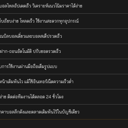
อลไหลอัปเดตเร็ว วิเคราะห์แนวโน้มราคาได้ง่าย
ว็บเรียบง่าย โหลดเร็ว ใช้งานสะดวกทุกอุปกรณ์
ณบิลบอลเดี่ยวและบอลสเต็ปรวดเร็ว
าก-ถอนอัตโนมัติ ปรับยอดรวดเร็ว
บการใช้งานผ่านมือถือเต็มรูปแบบ
น้าเดิมพันไว แม้ใช้อินเทอร์เน็ตความเร็วต่ำ
ง่าย ติดต่อทีมงานได้ตลอด 24 ชั่วโมง
คาบอลลีกดังและตลาดเดิมพันไว้ในบัญชีเดียว