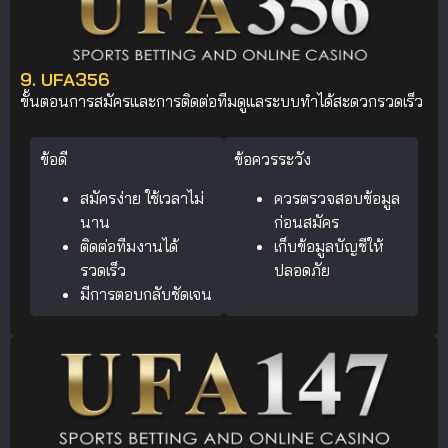
9. UFA356
ขั้นตอนการสมัครและการติดต่อทีมดูแลระบบทำได้สะดวกรวดเร็ว
ข้อดี
ข้อควรระวัง
สมัครง่าย ใช้เวลาไม่
ควรตรวจสอบข้อมูล
นาน
ก่อนสมัคร
ติดต่อทีมงานได้
เก็บข้อมูลบัญชีให้
รวดเร็ว
ปลอดภัย
มีการตอบกลับชัดเจน