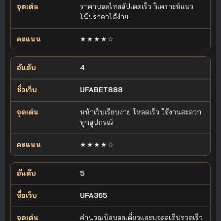
ราคาบอลไหลอัปเดตเร็ว วิเคราะห์แนว
โน้มราคาได้ง่าย
★★★★☆
4
UFABET888
หน้าเว็บเรียบง่าย โหลดเร็ว ใช้งานสะดวก
ทุกอุปกรณ์
★★★★☆
5
UFA365
คำนวณบิลบอลเดี่ยวและบอลสเต็ปรวดเร็ว