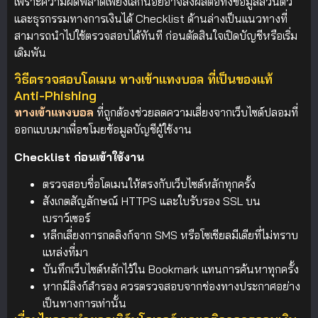
เพราะความผิดพลาดเพียงเล็กน้อยอาจส่งผลต่อทั้งข้อมูลส่วนตัว
และธุรกรรมทางการเงินได้ Checklist ด้านล่างเป็นแนวทางที่
สามารถนำไปใช้ตรวจสอบได้ทันที ก่อนตัดสินใจเปิดบัญชีหรือเริ่ม
เดิมพัน
วิธีตรวจสอบโดเมน ทางเข้าแทงบอล ที่เป็นของแท้
Anti-Phishing
ทางเข้าแทงบอล
ที่ถูกต้องช่วยลดความเสี่ยงจากเว็บไซต์ปลอมที่
ออกแบบมาเพื่อขโมยข้อมูลบัญชีผู้ใช้งาน
Checklist ก่อนเข้าใช้งาน
ตรวจสอบชื่อโดเมนให้ตรงกับเว็บไซต์หลักทุกครั้ง
สังเกตสัญลักษณ์ HTTPS และใบรับรอง SSL บน
เบราว์เซอร์
หลีกเลี่ยงการกดลิงก์จาก SMS หรือโซเชียลมีเดียที่ไม่ทราบ
แหล่งที่มา
บันทึกเว็บไซต์หลักไว้ใน Bookmark แทนการค้นหาทุกครั้ง
หากมีลิงก์สำรอง ควรตรวจสอบจากช่องทางประกาศอย่าง
เป็นทางการเท่านั้น