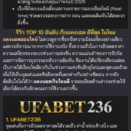
มาตรฐานของเว็บคุณภาพในปี 2026
เว็บที่มีระบบแจ้งเตือนสถานะรายการแบบเรียลไทม์ (Real-
time) ช่วยตรวจสอบการฝาก ถอน และผลเดิมพันได้สะดวก
ยิ่งขึ้น
รีวิว TOP 10 อันดับ เว็บแทงบอล ดีที่สุด ในไทย
แทงบอลออนไลน์
ไม่ควรดูจากชื่อหรือความนิยมเพียงอย่างเดียว
แต่ควรพิจารณาจากการใช้งานจริง ทั้งความเร็วในการอัปเดตราคา
ความเสถียรของระบบช่วงการแข่งขัน ความแม่นยำของการรับบิล
และการจัดการธุรกรรมหลังวางเดิมพัน ทีมงานได้เปรียบเทียบแต่ละ
เว็บภายใต้เงื่อนไขเดียวกันในช่วงการแข่งขันลีกยุโรปและฟุตบอลถ้วย
เพื่อให้เห็นจุดเด่นและข้อสังเกตที่แตกต่างกันอย่างชัดเจน หากยัง
ตัดสินใจไม่ได้ว่า
แทงบอลเว็บไหนดี
รายละเอียดด้านล่างจะช่วยให้
เลือกได้ตรงกับลักษณะการใช้งานมากขึ้น
1. UFABET236
จุดเด่นคือการอัปเดตราคาสดได้รวดเร็ว ค่าน้ำค่อนข้างนิ่ง และ