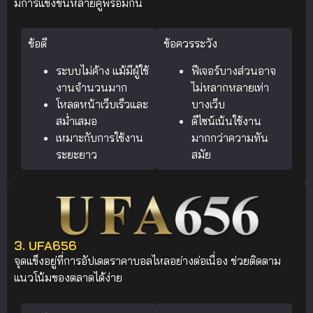
มีการแข่งขันหลายคู่พร้อมกัน
ข้อดี
ข้อควรระวัง
ระบบไม่ค้าง แม้มีผู้ใช้
ฟีเจอร์บางส่วนอาจ
งานจำนวนมาก
ไม่หลากหลายเท่า
โหลดหน้าเว็บเร็วและ
บางเว็บ
สม่ำเสมอ
ดีไซน์เน้นใช้งาน
เหมาะกับการใช้งาน
มากกว่าความทัน
ระยะยาว
สมัย
3. UFA656
จุดแข็งอยู่ที่การอัปเดตราคาบอลไหลอย่างต่อเนื่อง ช่วยติดตาม
แนวโน้มของตลาดได้ง่าย