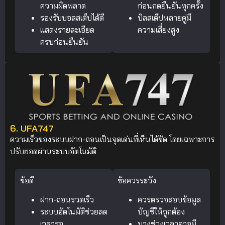
ความผิดพลาด
ก่อนกดยืนยันทุกครั้ง
รองรับบอลสเต็ปได้ดี
บิลสเต็ปหลายคู่มี
แสดงรายละเอียด
ความเสี่ยงสูง
ครบก่อนยืนยัน
6. UFA747
ความเร็วของระบบฝาก-ถอนเป็นจุดเด่นที่เห็นได้ชัด โดยเฉพาะการ
ปรับยอดผ่านระบบอัตโนมัติ
ข้อดี
ข้อควรระวัง
ฝาก-ถอนรวดเร็ว
ควรตรวจสอบข้อมูล
ระบบอัตโนมัติช่วยลด
บัญชีให้ถูกต้อง
เวลารอ
บางช่วงเวลาอาจมี