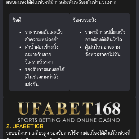
ตอบสนองได้ดีในช่วงที่มีการเดิมพันพร้อมกันจำนวนมาก
ข้อดี
ข้อควรระวัง
ราคาบอลอัปเดตเร็ว
ราคามีการเปลี่ยนเร็ว
ค่าความหน่วงต่ำ
อาจต้องตัดสินใจไว
ค่าน้ำค่อนข้างนิ่ง
ผู้เล่นใหม่อาจตาม
เหมาะกับสาย
จังหวะราคาไม่ทัน
วิเคราะห์ราคา
รองรับการแทงสดได้
ดีในช่วงเกมกำลัง
แข่งขัน
2. UFABET168
ระบบมีความเสถียรสูง รองรับการใช้งานต่อเนื่องได้ดี แม้ในช่วงที่