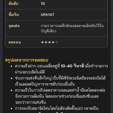
10
UFA147
รวมราคาบอลลีกดังและตลาดเดิมพันไว้ใน
บัญชีเดียว
★★★★☆
สรุปผลจากการทดสอบ
ความเร็วฝาก-ถอนเฉลี่ยอยู่ที่
10-40 วินาที
เมื่อทำรายการ
ผ่านระบบอัตโนมัติ
ช่วงการแข่งขันลีกใหญ่ เว็บที่มีเซิร์ฟเวอร์เสถียรจะส่งบิลได้
เร็วและลดปัญหาราคาขยับก่อนยืนยัน
ความเร็วในการอัปเดตราคาบอลและค่าน้ำมีผลโดยตรงต่อ
จังหวะการเดิมพัน โดยเฉพาะช่วงก่อนเริ่มแข่งขันและ
ระหว่างการแข่งขัน
การรองรับสมาร์ตโฟนโดยไม่ต้องติดตั้งแอป กลายเป็น