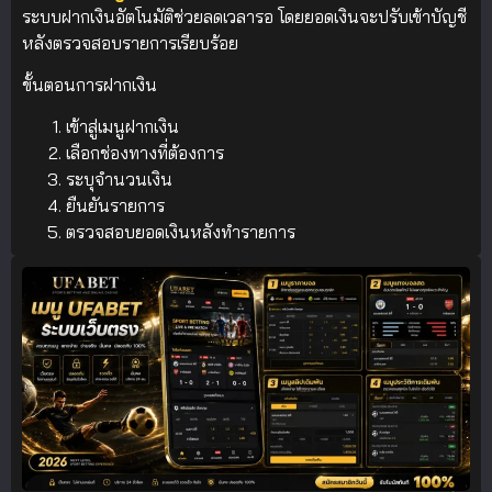
ระบบฝากเงินอัตโนมัติช่วยลดเวลารอ โดยยอดเงินจะปรับเข้าบัญชี
หลังตรวจสอบรายการเรียบร้อย
ขั้นตอนการฝากเงิน
เข้าสู่เมนูฝากเงิน
เลือกช่องทางที่ต้องการ
ระบุจำนวนเงิน
ยืนยันรายการ
ตรวจสอบยอดเงินหลังทำรายการ