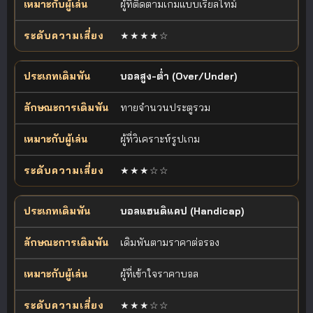
ผู้ที่ติดตามเกมแบบเรียลไทม์
★★★★☆
บอลสูง-ต่ำ (Over/Under)
ทายจำนวนประตูรวม
ผู้ที่วิเคราะห์รูปเกม
★★★☆☆
บอลแฮนดิแคป (Handicap)
เดิมพันตามราคาต่อรอง
ผู้ที่เข้าใจราคาบอล
★★★☆☆