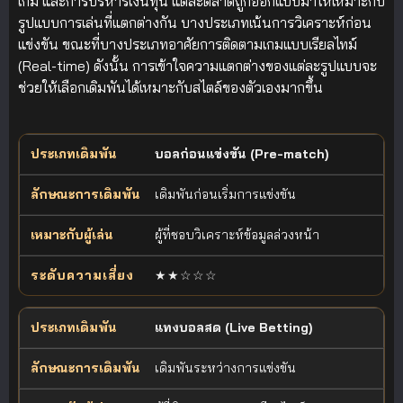
เกม และการบริหารเงินทุน แต่ละตลาดถูกออกแบบมาให้เหมาะกับ
รูปแบบการเล่นที่แตกต่างกัน บางประเภทเน้นการวิเคราะห์ก่อน
แข่งขัน ขณะที่บางประเภทอาศัยการติดตามเกมแบบเรียลไทม์
(Real-time) ดังนั้น การเข้าใจความแตกต่างของแต่ละรูปแบบจะ
ช่วยให้เลือกเดิมพันได้เหมาะกับสไตล์ของตัวเองมากขึ้น
ตารางเปรียบเทียบประเภทการเดิมพันฟุตบอล ลักษณะการเดิมพัน ผู้เล่นท
บอลก่อนแข่งขัน (Pre-match)
ประเภทเดิมพัน
ลักษณะการเดิมพัน
เหมาะกับผู้เล่น
เดิมพันก่อนเริ่มการแข่งขัน
ผู้ที่ชอบวิเคราะห์ข้อมูลล่วงหน้า
★★☆☆☆
แทงบอลสด (Live Betting)
เดิมพันระหว่างการแข่งขัน