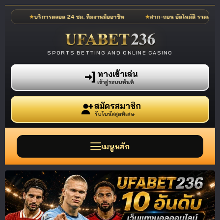
บริการตลอด 24 ชม. ทีมงานมืออาชีพ
ฝาก-ถอน อัตโนมัติ รวดเร็วภายในไม่กี่วิน
SPORTS BETTING AND ONLINE CASINO
ทางเข้าเล่น
เข้าสู่ระบบทันที
สมัครสมาชิก
รับโบนัสสุดพิเศษ
เมนูหลัก
รีวิวเว็บแทงบอลออนไลน์
10 อันดับ เว็บตรงไม่ผ่าน