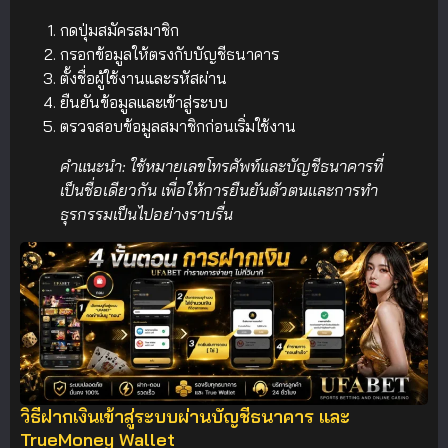
กดปุ่มสมัครสมาชิก
กรอกข้อมูลให้ตรงกับบัญชีธนาคาร
ตั้งชื่อผู้ใช้งานและรหัสผ่าน
ยืนยันข้อมูลและเข้าสู่ระบบ
ตรวจสอบข้อมูลสมาชิกก่อนเริ่มใช้งาน
คำแนะนำ: ใช้หมายเลขโทรศัพท์และบัญชีธนาคารที่
เป็นชื่อเดียวกัน เพื่อให้การยืนยันตัวตนและการทำ
ธุรกรรมเป็นไปอย่างราบรื่น
วิธีฝากเงินเข้าสู่ระบบผ่านบัญชีธนาคาร และ
TrueMoney Wallet