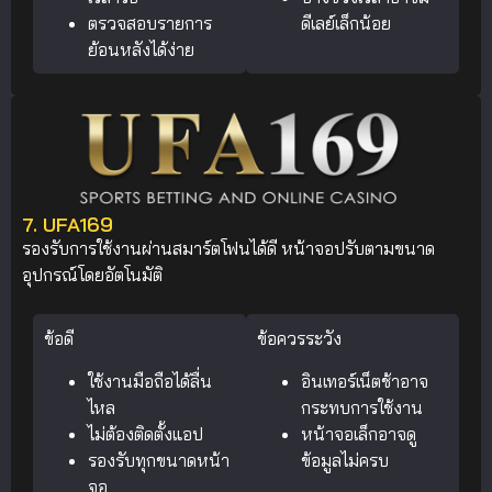
ตรวจสอบรายการ
ดีเลย์เล็กน้อย
ย้อนหลังได้ง่าย
7. UFA169
รองรับการใช้งานผ่านสมาร์ตโฟนได้ดี หน้าจอปรับตามขนาด
อุปกรณ์โดยอัตโนมัติ
ข้อดี
ข้อควรระวัง
ใช้งานมือถือได้ลื่น
อินเทอร์เน็ตช้าอาจ
ไหล
กระทบการใช้งาน
ไม่ต้องติดตั้งแอป
หน้าจอเล็กอาจดู
รองรับทุกขนาดหน้า
ข้อมูลไม่ครบ
จอ