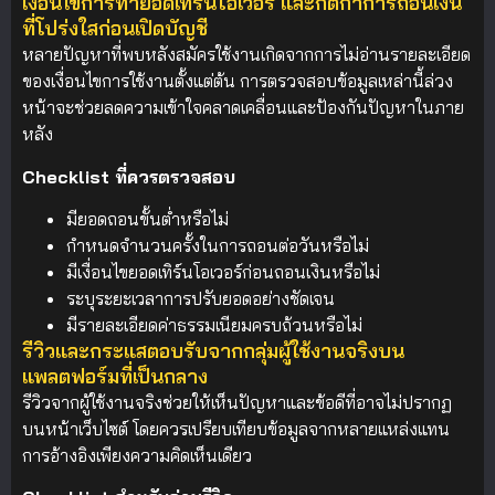
เงื่อนไขการทำยอดเทิร์นโอเวอร์ และกติกาการถอนเงิน
ที่โปร่งใสก่อนเปิดบัญชี
หลายปัญหาที่พบหลังสมัครใช้งานเกิดจากการไม่อ่านรายละเอียด
ของเงื่อนไขการใช้งานตั้งแต่ต้น การตรวจสอบข้อมูลเหล่านี้ล่วง
หน้าจะช่วยลดความเข้าใจคลาดเคลื่อนและป้องกันปัญหาในภาย
หลัง
Checklist ที่ควรตรวจสอบ
มียอดถอนขั้นต่ำหรือไม่
กำหนดจำนวนครั้งในการถอนต่อวันหรือไม่
มีเงื่อนไขยอดเทิร์นโอเวอร์ก่อนถอนเงินหรือไม่
ระบุระยะเวลาการปรับยอดอย่างชัดเจน
มีรายละเอียดค่าธรรมเนียมครบถ้วนหรือไม่
รีวิวและกระแสตอบรับจากกลุ่มผู้ใช้งานจริงบน
แพลตฟอร์มที่เป็นกลาง
รีวิวจากผู้ใช้งานจริงช่วยให้เห็นปัญหาและข้อดีที่อาจไม่ปรากฏ
บนหน้าเว็บไซต์ โดยควรเปรียบเทียบข้อมูลจากหลายแหล่งแทน
การอ้างอิงเพียงความคิดเห็นเดียว