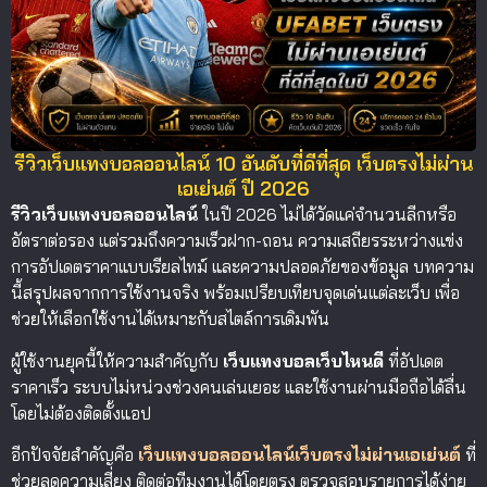
เอเย่นต์ มั่นคงปลอดภัย
จ่ายจริงทุกบิล
รีวิวเว็บแทงบอลออนไลน์ 10 อันดับที่ดีที่สุด เว็บตรงไม่ผ่าน
เอเย่นต์ ปี 2026
รีวิวเว็บแทงบอลออนไลน์
ในปี 2026 ไม่ได้วัดแค่จำนวนลีกหรือ
อัตราต่อรอง แต่รวมถึงความเร็วฝาก-ถอน ความเสถียรระหว่างแข่ง
การอัปเดตราคาแบบเรียลไทม์ และความปลอดภัยของข้อมูล บทความ
นี้สรุปผลจากการใช้งานจริง พร้อมเปรียบเทียบจุดเด่นแต่ละเว็บ เพื่อ
ช่วยให้เลือกใช้งานได้เหมาะกับสไตล์การเดิมพัน
ผู้ใช้งานยุคนี้ให้ความสำคัญกับ
เว็บแทงบอลเว็บไหนดี
ที่อัปเดต
ราคาเร็ว ระบบไม่หน่วงช่วงคนเล่นเยอะ และใช้งานผ่านมือถือได้ลื่น
โดยไม่ต้องติดตั้งแอป
อีกปัจจัยสำคัญคือ
เว็บแทงบอลออนไลน์เว็บตรงไม่ผ่านเอเย่นต์
ที่
ช่วยลดความเสี่ยง ติดต่อทีมงานได้โดยตรง ตรวจสอบรายการได้ง่าย