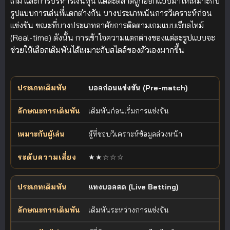
เกม และการบริหารเงินทุน แต่ละตลาดถูกออกแบบมาให้เหมาะกับ
รูปแบบการเล่นที่แตกต่างกัน บางประเภทเน้นการวิเคราะห์ก่อน
แข่งขัน ขณะที่บางประเภทอาศัยการติดตามเกมแบบเรียลไทม์
(Real-time) ดังนั้น การเข้าใจความแตกต่างของแต่ละรูปแบบจะ
ช่วยให้เลือกเดิมพันได้เหมาะกับสไตล์ของตัวเองมากขึ้น
ตารางเปรียบเทียบประเภทการเดิมพันฟุตบอล ลักษณะการเดิมพัน ผู้เล่นท
บอลก่อนแข่งขัน (Pre-match)
ประเภทเดิมพัน
ลักษณะการเดิมพัน
เหมาะกับผู้เล่น
เดิมพันก่อนเริ่มการแข่งขัน
ผู้ที่ชอบวิเคราะห์ข้อมูลล่วงหน้า
★★☆☆☆
แทงบอลสด (Live Betting)
เดิมพันระหว่างการแข่งขัน