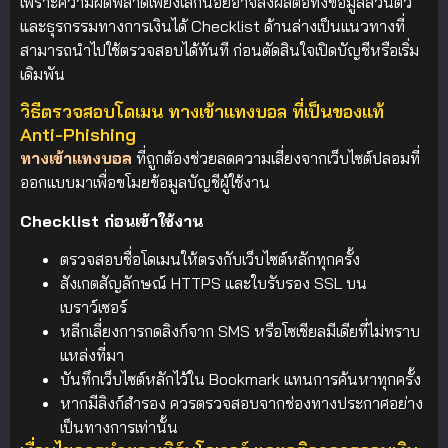
เพราะความผิดพลาดเพียงเล็กน้อยอาจส่งผลต่อทั้งข้อมูลส่วนตัว
และธุรกรรมทางการเงินได้ Checklist ด้านล่างเป็นแนวทางที่
สามารถนำไปใช้ตรวจสอบได้ทันที ก่อนตัดสินใจเปิดบัญชีหรือเริ่ม
เดิมพัน
วิธีตรวจสอบโดเมน ทางเข้าแทงบอล ที่เป็นของแท้
Anti-Phishing
ทางเข้าแทงบอล
ที่ถูกต้องช่วยลดความเสี่ยงจากเว็บไซต์ปลอมที่
ออกแบบมาเพื่อขโมยข้อมูลบัญชีผู้ใช้งาน
Checklist ก่อนเข้าใช้งาน
ตรวจสอบชื่อโดเมนให้ตรงกับเว็บไซต์หลักทุกครั้ง
สังเกตสัญลักษณ์ HTTPS และใบรับรอง SSL บน
เบราว์เซอร์
หลีกเลี่ยงการกดลิงก์จาก SMS หรือโซเชียลมีเดียที่ไม่ทราบ
แหล่งที่มา
บันทึกเว็บไซต์หลักไว้ใน Bookmark แทนการค้นหาทุกครั้ง
หากมีลิงก์สำรอง ควรตรวจสอบจากช่องทางประกาศอย่าง
เป็นทางการเท่านั้น