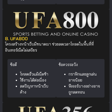
8. UFA800
โครงสร้างหน้าเว็บมีขนาดเบา ช่วยลดเวลาโหลดในพื้นที่ที่
อินเทอร์เน็ตไม่เสถียร
ข้อดี
ข้อควรระวัง
โหลดเร็วแม้เน็ตช้า
กราฟิกและลูกเล่น
ใช้งานได้ต่อเนื่อง
อาจน้อย
ลดปัญหาหน้าเว็บ
ฟีเจอร์บางอย่างอาจ
ค้าง
ถูกลดทอน