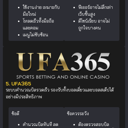
ใช้งานง่าย เหมาะกับ
ฟีเจอร์อาจไม่ลึกเท่า
มือใหม่
เว็บขั้นสูง
โหลดเร็วทั้งมือถือ
ดีไซน์เรียบ อาจไม่
และคอม
ถูกใจบางคน
เมนูไม่ซับซ้อน
5. UFA365
ระบบคำนวณบิลรวดเร็ว รองรับทั้งบอลเดี่ยวและบอลสเต็ปได้
อย่างมีประสิทธิภาพ
ข้อดี
ข้อควรระวัง
คำนวณบิลทันที ลด
ต้องตรวจสอบบิล