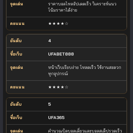
ราคาบอลไหลอัปเดตเร็ว วิเคราะห์แนว
โน้มราคาได้ง่าย
★★★★☆
4
UFABET888
หน้าเว็บเรียบง่าย โหลดเร็ว ใช้งานสะดวก
ทุกอุปกรณ์
★★★★☆
5
UFA365
คำนวณบิลบอลเดี่ยวและบอลสเต็ปรวดเร็ว