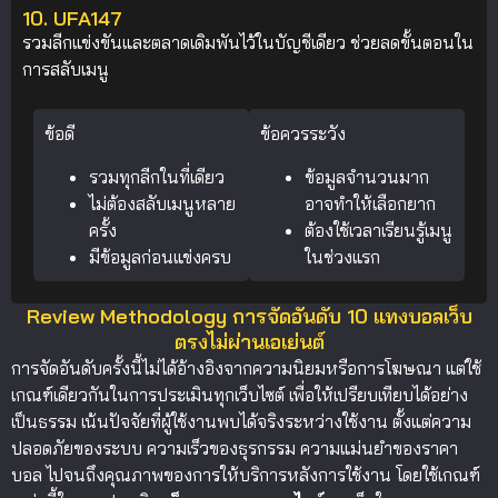
10. UFA147
รวมลีกแข่งขันและตลาดเดิมพันไว้ในบัญชีเดียว ช่วยลดขั้นตอนใน
การสลับเมนู
ข้อดี
ข้อควรระวัง
รวมทุกลีกในที่เดียว
ข้อมูลจำนวนมาก
ไม่ต้องสลับเมนูหลาย
อาจทำให้เลือกยาก
ครั้ง
ต้องใช้เวลาเรียนรู้เมนู
มีข้อมูลก่อนแข่งครบ
ในช่วงแรก
Review Methodology การจัดอันดับ 10 แทงบอลเว็บ
ตรงไม่ผ่านเอเย่นต์
การจัดอันดับครั้งนี้ไม่ได้อ้างอิงจากความนิยมหรือการโฆษณา แต่ใช้
เกณฑ์เดียวกันในการประเมินทุกเว็บไซต์ เพื่อให้เปรียบเทียบได้อย่าง
เป็นธรรม เน้นปัจจัยที่ผู้ใช้งานพบได้จริงระหว่างใช้งาน ตั้งแต่ความ
ปลอดภัยของระบบ ความเร็วของธุรกรรม ความแม่นยำของราคา
บอล ไปจนถึงคุณภาพของการให้บริการหลังการใช้งาน โดยใช้เกณฑ์