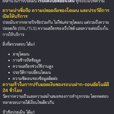
เหล่านี้ในการประเมิน
เว็บแทงบอลออนไลน์
ทุกเว็บในบทความ
ความน่าเชื่อถือ ความปลอดภัยของโดเมน และประวัติการ
เปิดให้บริการ
ประเมินจากหลายปัจจัยร่วมกัน ไม่ใช่แค่อายุโดเมน แต่รวมถึงความ
ปลอดภัย (SSL/TLS) ความเสถียรของเว็บไซต์ และความต่อเนื่องใน
การให้บริการ
สิ่งที่ตรวจสอบ ได้แก่
อายุโดเมน
การเข้ารหัสข้อมูล
ความเสถียรช่วงใช้งานสูง
ประวัติการเปลี่ยนโดเมน
ความชัดเจนของข้อมูลติดต่อ
ความเร็วในการปรับยอดเงินของระบบฝาก-ถอนอัตโนมัติ
24 ชั่วโมง
วัดจากความเร็วและความสม่ำเสมอของการทำธุรกรรม โดยทดสอบ
หลายรอบภายใต้เงื่อนไขเดียวกัน
หัวข้อประเมิน ได้แก่