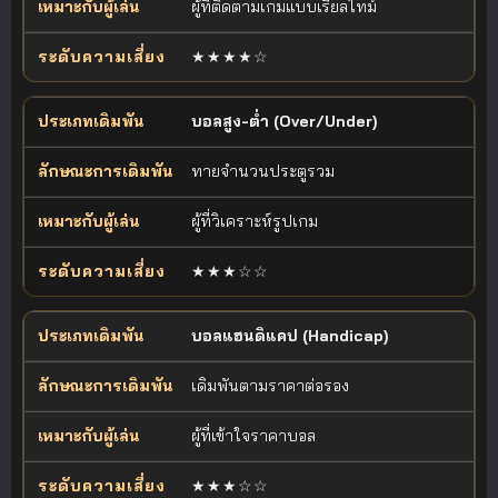
ผู้ที่ติดตามเกมแบบเรียลไทม์
★★★★☆
บอลสูง-ต่ำ (Over/Under)
ทายจำนวนประตูรวม
ผู้ที่วิเคราะห์รูปเกม
★★★☆☆
บอลแฮนดิแคป (Handicap)
เดิมพันตามราคาต่อรอง
ผู้ที่เข้าใจราคาบอล
★★★☆☆