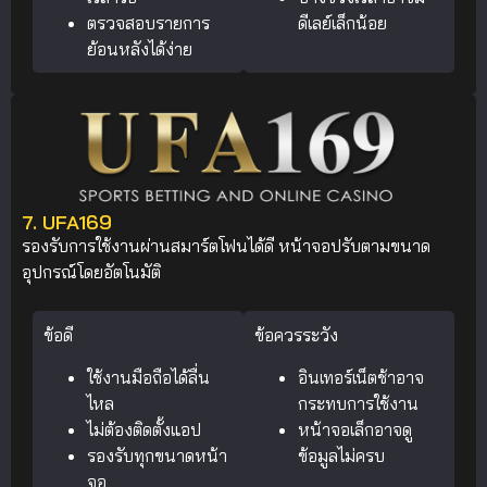
ตรวจสอบรายการ
ดีเลย์เล็กน้อย
ย้อนหลังได้ง่าย
7. UFA169
รองรับการใช้งานผ่านสมาร์ตโฟนได้ดี หน้าจอปรับตามขนาด
อุปกรณ์โดยอัตโนมัติ
ข้อดี
ข้อควรระวัง
ใช้งานมือถือได้ลื่น
อินเทอร์เน็ตช้าอาจ
ไหล
กระทบการใช้งาน
ไม่ต้องติดตั้งแอป
หน้าจอเล็กอาจดู
รองรับทุกขนาดหน้า
ข้อมูลไม่ครบ
จอ