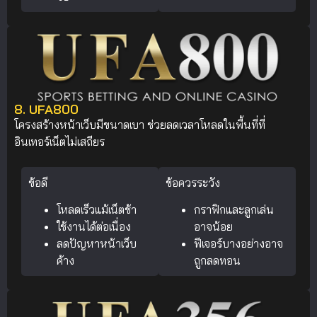
8. UFA800
โครงสร้างหน้าเว็บมีขนาดเบา ช่วยลดเวลาโหลดในพื้นที่ที่
อินเทอร์เน็ตไม่เสถียร
ข้อดี
ข้อควรระวัง
โหลดเร็วแม้เน็ตช้า
กราฟิกและลูกเล่น
ใช้งานได้ต่อเนื่อง
อาจน้อย
ลดปัญหาหน้าเว็บ
ฟีเจอร์บางอย่างอาจ
ค้าง
ถูกลดทอน