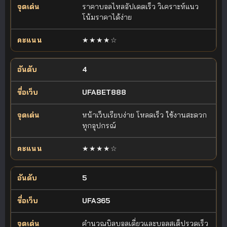
ราคาบอลไหลอัปเดตเร็ว วิเคราะห์แนว
โน้มราคาได้ง่าย
★★★★☆
4
UFABET888
หน้าเว็บเรียบง่าย โหลดเร็ว ใช้งานสะดวก
ทุกอุปกรณ์
★★★★☆
5
UFA365
คำนวณบิลบอลเดี่ยวและบอลสเต็ปรวดเร็ว