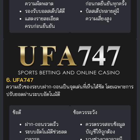
ความผิดพลาด
ก่อนกดยืนยันทุกครั้ง
รองรับบอลสเต็ปได้ดี
บิลสเต็ปหลายคู่มี
แสดงรายละเอียด
ความเสี่ยงสูง
ครบก่อนยืนยัน
6. UFA747
ความเร็วของระบบฝาก-ถอนเป็นจุดเด่นที่เห็นได้ชัด โดยเฉพาะการ
ปรับยอดผ่านระบบอัตโนมัติ
ข้อดี
ข้อควรระวัง
ฝาก-ถอนรวดเร็ว
ควรตรวจสอบข้อมูล
ระบบอัตโนมัติช่วยลด
บัญชีให้ถูกต้อง
เวลารอ
บางช่วงเวลาอาจมี