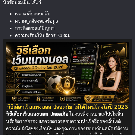
หัวข้อประเมิน ได้แก่
เวลาเฉลี่ยตอบกลับ
ความถูกต้องของข้อมูล
การติดตามแก้ปัญหา
ความพร้อมให้บริการ 24 ชม.
วิธีเลือกเว็บแทงบอล ปลอดภัย ไม่ให้โดนโกงในปี 2026
วิธีเลือกเว็บแทงบอล ปลอดภัย
ไม่ควรพิจารณาแค่โปรโมชั่น
หรืออัตราต่อรอง แต่ควรตรวจสอบความน่าเชื่อถือของเว็บไซต์
ความโปร่งใสของเงื่อนไข และคุณภาพของระบบก่อนสมัครใช้งาน