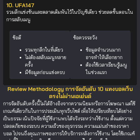
10. UFA147
รวมลีกแข่งขันและตลาดเดิมพันไว้ในบัญชีเดียว ช่วยลดขั้นตอนใน
การสลับเมนู
ข้อดี
ข้อควรระวัง
รวมทุกลีกในที่เดียว
ข้อมูลจำนวนมาก
ไม่ต้องสลับเมนูหลาย
อาจทำให้เลือกยาก
ครั้ง
ต้องใช้เวลาเรียนรู้เมนู
มีข้อมูลก่อนแข่งครบ
ในช่วงแรก
Review Methodology การจัดอันดับ 10 แทงบอลเว็บ
ตรงไม่ผ่านเอเย่นต์
การจัดอันดับครั้งนี้ไม่ได้อ้างอิงจากความนิยมหรือการโฆษณา แต่ใช้
เกณฑ์เดียวกันในการประเมินทุกเว็บไซต์ เพื่อให้เปรียบเทียบได้อย่าง
เป็นธรรม เน้นปัจจัยที่ผู้ใช้งานพบได้จริงระหว่างใช้งาน ตั้งแต่ความ
ปลอดภัยของระบบ ความเร็วของธุรกรรม ความแม่นยำของราคา
บอล ไปจนถึงคุณภาพของการให้บริการหลังการใช้งาน โดยใช้เกณฑ์