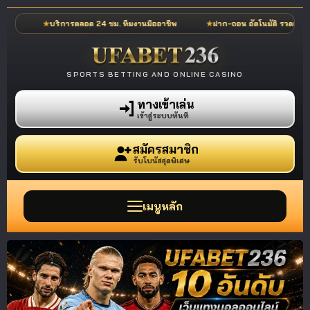
บริการตลอด 24 ชม. ทีมงานมืออาชีพ
ฝาก-ถอน อัตโนมัติ รวดเร็วภายในไม่กี่วินา
SPORTS BETTING AND ONLINE CASINO
ทางเข้าเล่น
เข้าสู่ระบบทันที
สมัครสมาชิก
รับโบนัสสุดพิเศษ
เมนูหลัก
รีวิวเว็บแทงบอลออนไลน์
10 อันดับ เว็บตรงไม่ผ่าน