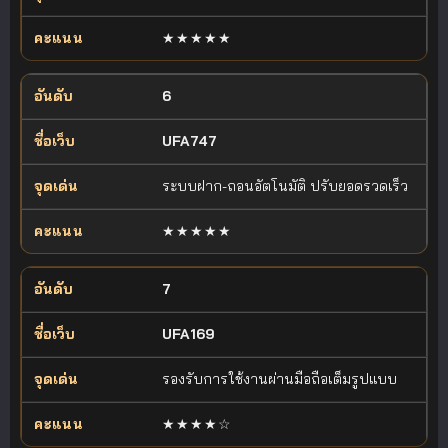
★★★★★
6
UFA747
ระบบฝาก-ถอนอัตโนมัติ ปรับยอดรวดเร็ว
★★★★★
7
UFA169
รองรับการใช้งานผ่านมือถือเต็มรูปแบบ
★★★★☆