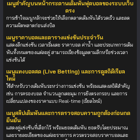
เมนูสำคัญบนหน้ากระดานเดิมพันฟุตบอลของระบบเว็บ
ตรง
การเข้าใจเมนูหลักจะช่วยให้เลือกตลาดเดิมพันได้รวดเร็ว และลด
ความผิดพลาดก่อนส่งบิล
เมนูราคาบอลและตารางแข่งขันประจำวัน
แสดงลีกแข่งขัน เวลาเริ่มเตะ ราคาบอล ค่าน้ำ และประเภทการเดิม
พันทั้งหมดของแต่ละคู่ สามารถเรียงข้อมูลตามลีกหรือช่วงเวลา
แข่งขันได้
เมนูแทงบอลสด (Live Betting) และการดูสถิติเรียล
ไทม์
ใช้สำหรับวางเดิมพันระหว่างการแข่งขัน พร้อมแสดงสถิติสำคัญ
เช่น การครองบอล จำนวนลูกเตะมุม การยิงตรงกรอบ และการ
เปลี่ยนแปลงของราคาแบบ Real-time (เรียลไทม์)
เมนูสลิปเดิมพันและการตรวจสอบความถูกต้องก่อนกด
ยืนยัน
แสดงคู่แข่งขันที่เลือกไว้ พร้อมยอดเดิมพัน ยอดรับโดยประมาณ
และรายละเอียดของแต่ละรายการ ควรตรวจสอบราคาบอลและ