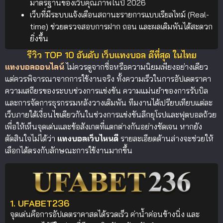
มาตรฐานของเว็บคุณภาพในปี 2026
เว็บที่มีระบบแจ้งเตือนสถานะรายการแบบเรียลไทม์ (Real-
time) ช่วยตรวจสอบการฝาก ถอน และผลเดิมพันได้สะดวก
ยิ่งขึ้น
รีวิว TOP 10 อันดับ เว็บแทงบอล ดีที่สุด ในไทย
แทงบอลออนไลน์
ไม่ควรดูจากชื่อหรือความนิยมเพียงอย่างเดียว
แต่ควรพิจารณาจากการใช้งานจริง ทั้งความเร็วในการอัปเดตราคา
ความเสถียรของระบบช่วงการแข่งขัน ความแม่นยำของการรับบิล
และการจัดการธุรกรรมหลังวางเดิมพัน ทีมงานได้เปรียบเทียบแต่ละ
เว็บภายใต้เงื่อนไขเดียวกันในช่วงการแข่งขันลีกยุโรปและฟุตบอลถ้วย
เพื่อให้เห็นจุดเด่นและข้อสังเกตที่แตกต่างกันอย่างชัดเจน หากยัง
ตัดสินใจไม่ได้ว่า
แทงบอลเว็บไหนดี
รายละเอียดด้านล่างจะช่วยให้
เลือกได้ตรงกับลักษณะการใช้งานมากขึ้น
1. UFABET236
จุดเด่นคือการอัปเดตราคาสดได้รวดเร็ว ค่าน้ำค่อนข้างนิ่ง และ