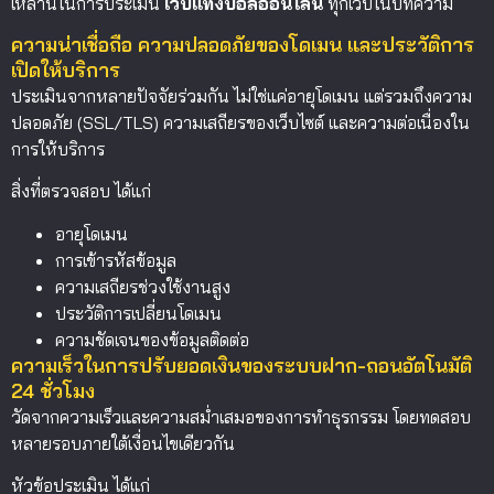
เหล่านี้ในการประเมิน
เว็บแทงบอลออนไลน์
ทุกเว็บในบทความ
ความน่าเชื่อถือ ความปลอดภัยของโดเมน และประวัติการ
เปิดให้บริการ
ประเมินจากหลายปัจจัยร่วมกัน ไม่ใช่แค่อายุโดเมน แต่รวมถึงความ
ปลอดภัย (SSL/TLS) ความเสถียรของเว็บไซต์ และความต่อเนื่องใน
การให้บริการ
สิ่งที่ตรวจสอบ ได้แก่
อายุโดเมน
การเข้ารหัสข้อมูล
ความเสถียรช่วงใช้งานสูง
ประวัติการเปลี่ยนโดเมน
ความชัดเจนของข้อมูลติดต่อ
ความเร็วในการปรับยอดเงินของระบบฝาก-ถอนอัตโนมัติ
24 ชั่วโมง
วัดจากความเร็วและความสม่ำเสมอของการทำธุรกรรม โดยทดสอบ
หลายรอบภายใต้เงื่อนไขเดียวกัน
หัวข้อประเมิน ได้แก่