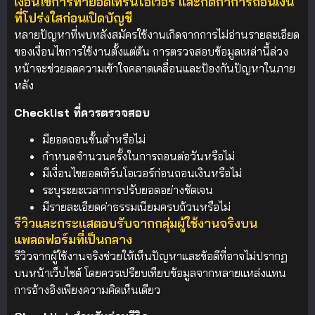
เงื่อนไขการทำยอดเทิร์นโอเวอร์ และกติกาการถอนเงิน
ที่โปร่งใสก่อนเปิดบัญชี
หลายปัญหาที่พบหลังสมัครใช้งานเกิดจากการไม่อ่านรายละเอียด
ของเงื่อนไขการใช้งานตั้งแต่ต้น การตรวจสอบข้อมูลเหล่านี้ล่วง
หน้าจะช่วยลดความเข้าใจคลาดเคลื่อนและป้องกันปัญหาในภาย
หลัง
Checklist ที่ควรตรวจสอบ
มียอดถอนขั้นต่ำหรือไม่
กำหนดจำนวนครั้งในการถอนต่อวันหรือไม่
มีเงื่อนไขยอดเทิร์นโอเวอร์ก่อนถอนเงินหรือไม่
ระบุระยะเวลาการปรับยอดอย่างชัดเจน
มีรายละเอียดค่าธรรมเนียมครบถ้วนหรือไม่
รีวิวและกระแสตอบรับจากกลุ่มผู้ใช้งานจริงบน
แพลตฟอร์มที่เป็นกลาง
รีวิวจากผู้ใช้งานจริงช่วยให้เห็นปัญหาและข้อดีที่อาจไม่ปรากฏ
บนหน้าเว็บไซต์ โดยควรเปรียบเทียบข้อมูลจากหลายแหล่งแทน
การอ้างอิงเพียงความคิดเห็นเดียว