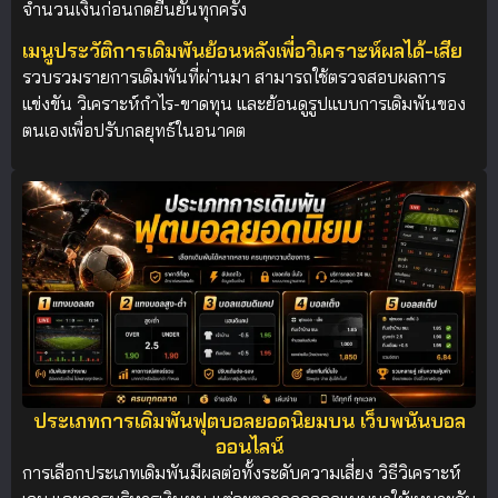
จำนวนเงินก่อนกดยืนยันทุกครั้ง
เมนูประวัติการเดิมพันย้อนหลังเพื่อวิเคราะห์ผลได้-เสีย
รวบรวมรายการเดิมพันที่ผ่านมา สามารถใช้ตรวจสอบผลการ
แข่งขัน วิเคราะห์กำไร-ขาดทุน และย้อนดูรูปแบบการเดิมพันของ
ตนเองเพื่อปรับกลยุทธ์ในอนาคต
ประเภทการเดิมพันฟุตบอลยอดนิยมบน เว็บพนันบอล
ออนไลน์
การเลือกประเภทเดิมพันมีผลต่อทั้งระดับความเสี่ยง วิธีวิเคราะห์