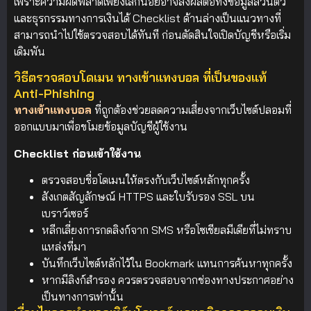
เพราะความผิดพลาดเพียงเล็กน้อยอาจส่งผลต่อทั้งข้อมูลส่วนตัว
และธุรกรรมทางการเงินได้ Checklist ด้านล่างเป็นแนวทางที่
สามารถนำไปใช้ตรวจสอบได้ทันที ก่อนตัดสินใจเปิดบัญชีหรือเริ่ม
เดิมพัน
วิธีตรวจสอบโดเมน ทางเข้าแทงบอล ที่เป็นของแท้
Anti-Phishing
ทางเข้าแทงบอล
ที่ถูกต้องช่วยลดความเสี่ยงจากเว็บไซต์ปลอมที่
ออกแบบมาเพื่อขโมยข้อมูลบัญชีผู้ใช้งาน
Checklist ก่อนเข้าใช้งาน
ตรวจสอบชื่อโดเมนให้ตรงกับเว็บไซต์หลักทุกครั้ง
สังเกตสัญลักษณ์ HTTPS และใบรับรอง SSL บน
เบราว์เซอร์
หลีกเลี่ยงการกดลิงก์จาก SMS หรือโซเชียลมีเดียที่ไม่ทราบ
แหล่งที่มา
บันทึกเว็บไซต์หลักไว้ใน Bookmark แทนการค้นหาทุกครั้ง
หากมีลิงก์สำรอง ควรตรวจสอบจากช่องทางประกาศอย่าง
เป็นทางการเท่านั้น