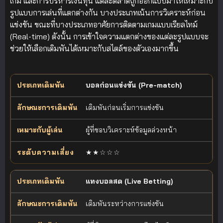
เกม และการบริหารเงินทุน แต่ละตลาดถูกออกแบบมาให้เหมาะกับ
รูปแบบการเล่นที่แตกต่างกัน บางประเภทเน้นการวิเคราะห์ก่อน
แข่งขัน ขณะที่บางประเภทอาศัยการติดตามเกมแบบเรียลไทม์
(Real-time) ดังนั้น การเข้าใจความแตกต่างของแต่ละรูปแบบจะ
ช่วยให้เลือกเดิมพันได้เหมาะกับสไตล์ของตัวเองมากขึ้น
ตารางเปรียบเทียบประเภทการเดิมพันฟุตบอล ลักษณะการเดิมพัน ผู้เล่นท
บอลก่อนแข่งขัน (Pre-match)
ประเภทเดิมพัน
ลักษณะการเดิมพัน
เหมาะกับผู้เล่น
เดิมพันก่อนเริ่มการแข่งขัน
ผู้ที่ชอบวิเคราะห์ข้อมูลล่วงหน้า
★★☆☆☆
แทงบอลสด (Live Betting)
เดิมพันระหว่างการแข่งขัน