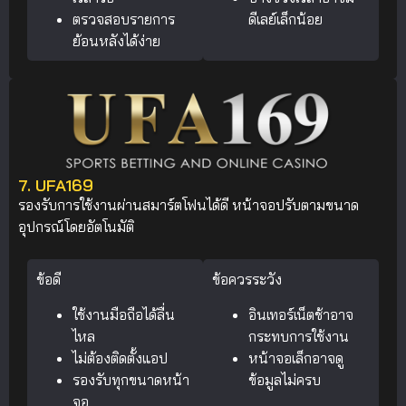
ตรวจสอบรายการ
ดีเลย์เล็กน้อย
ย้อนหลังได้ง่าย
7. UFA169
รองรับการใช้งานผ่านสมาร์ตโฟนได้ดี หน้าจอปรับตามขนาด
อุปกรณ์โดยอัตโนมัติ
ข้อดี
ข้อควรระวัง
ใช้งานมือถือได้ลื่น
อินเทอร์เน็ตช้าอาจ
ไหล
กระทบการใช้งาน
ไม่ต้องติดตั้งแอป
หน้าจอเล็กอาจดู
รองรับทุกขนาดหน้า
ข้อมูลไม่ครบ
จอ