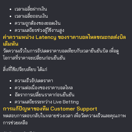
เวลาเฉลี่ยฝากเงิน
เวลาเฉลี่ยถอนเงิน
ความถูกต้องของยอดเงิน
ความเสถียรช่วงผู้ใช้งานสูง
ค่าความหน่วง Latency ของราคาบอลไหลขณะกดส่งบิล
เดิมพัน
วัดความเร็วในการอัปเดตราคาบอลเทียบกับเวลายืนยันบิล เพื่อดู
โอกาสที่ราคาจะเปลี่ยนก่อนยืนยัน
สิ่งที่ใช้เปรียบเทียบ ได้แก่
ความเร็วอัปเดตราคา
ความต่อเนื่องของราคาบอลไหล
อัตราการเปลี่ยนราคาก่อนยืนยัน
ความเสถียรระหว่าง Live Betting
การแก้ปัญหาของทีม Customer Support
ทดสอบการตอบกลับในหลายช่วงเวลา เพื่อวัดความเร็วและคุณภาพ
การช่วยเหลือ