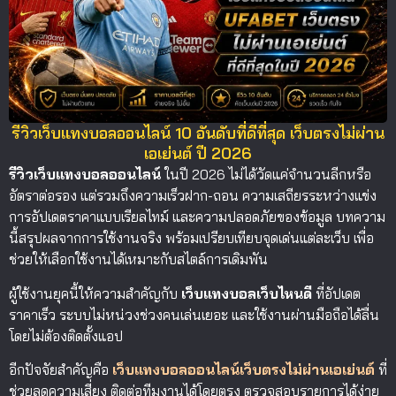
เอเย่นต์ มั่นคงปลอดภัย
จ่ายจริงทุกบิล
รีวิวเว็บแทงบอลออนไลน์ 10 อันดับที่ดีที่สุด เว็บตรงไม่ผ่าน
เอเย่นต์ ปี 2026
รีวิวเว็บแทงบอลออนไลน์
ในปี 2026 ไม่ได้วัดแค่จำนวนลีกหรือ
อัตราต่อรอง แต่รวมถึงความเร็วฝาก-ถอน ความเสถียรระหว่างแข่ง
การอัปเดตราคาแบบเรียลไทม์ และความปลอดภัยของข้อมูล บทความ
นี้สรุปผลจากการใช้งานจริง พร้อมเปรียบเทียบจุดเด่นแต่ละเว็บ เพื่อ
ช่วยให้เลือกใช้งานได้เหมาะกับสไตล์การเดิมพัน
ผู้ใช้งานยุคนี้ให้ความสำคัญกับ
เว็บแทงบอลเว็บไหนดี
ที่อัปเดต
ราคาเร็ว ระบบไม่หน่วงช่วงคนเล่นเยอะ และใช้งานผ่านมือถือได้ลื่น
โดยไม่ต้องติดตั้งแอป
อีกปัจจัยสำคัญคือ
เว็บแทงบอลออนไลน์เว็บตรงไม่ผ่านเอเย่นต์
ที่
ช่วยลดความเสี่ยง ติดต่อทีมงานได้โดยตรง ตรวจสอบรายการได้ง่าย