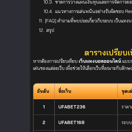
ขาดการวางแผนเงินทุนและการจัดการยอด
แนวทางการเล่นพนันอย่างรับผิดชอบ Re
[FAQ] คำถามที่พบบ่อยเกี่ยวกับระบบ เว็บแทง
สรุป
ตารางเปรียบเท
หากต้องการเปรียบเทียบ
เว็บแทงบอลออนไลน์
แบบร
เด่นของแต่ละเว็บ เพื่อช่วยให้เลือกเว็บที่เหมาะกับลัก
อันดับ
ชื่อเว็บ
จุดเ
1
UFABET236
ราคาส
2
UFABET168
ระบบเ