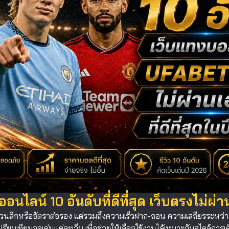
อนไลน์ 10 อันดับที่ดีที่สุด เว็บตรงไม่ผ่า
นวนลีกหรืออัตราต่อรอง แต่รวมถึงความเร็วฝาก-ถอน ความเสถียรระหว่
ยบเทียบจุดเด่นแต่ละเว็บ เพื่อช่วยให้เลือกใช้งานได้เหมาะกับสไตล์การเ