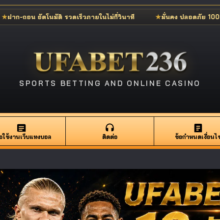
 อัตโนมัติ รวดเร็วภายในไม่กี่วินาที
มั่นคง ปลอดภัย 100% ระบบ
SPORTS BETTING AND ONLINE CASINO
มือใช้งานเว็บแทงบอล
ติดต่อ
ข้อกำหนดเงื่อนไ
นไลน์ 10 อันดับ เว็บตรงไม่ผ
ปลอดภัย จ่ายจริงทุกบิล