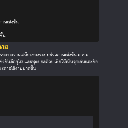
การแข่งขัน
ึ้น
ไทย
เดตราคา ความเสถียรของระบบช่วงการแข่งขัน ความ
งขันลีกยุโรปและฟุตบอลถ้วย เพื่อให้เห็นจุดเด่นและข้อ
ณะการใช้งานมากขึ้น