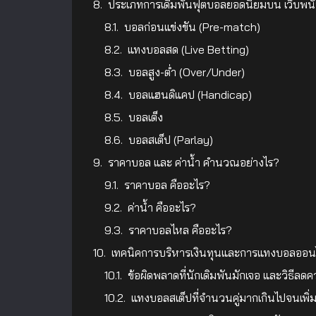
ประเภทการเดิมพันฟุตบอลยอดนิยมบน เว็บพน
บอลก่อนแข่งขัน (Pre-match)
แทงบอลสด (Live Betting)
บอลสูง-ต่ำ (Over/Under)
บอลแฮนดิแคป (Handicap)
บอลเต็ง
บอลสเต็ป (Parlay)
ราคาบอล และ ค่าน้ำ คำนวณอย่างไร?
ราคาบอล คืออะไร?
ค่าน้ำ คืออะไร?
ราคาบอลไหล คืออะไร?
เทคนิคการบริหารเงินทุนและการแทงบอลออน
ข้อผิดพลาดที่นักเดิมพันมักเจอ และวิธีลดค
แทงบอลสเต็ปที่จำนวนคู่มากเกินไปจนเพิ่ม