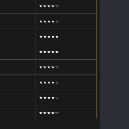
★★★★☆
★★★★☆
★★★★★
★★★★★
★★★★☆
★★★★☆
★★★★☆
★★★★☆