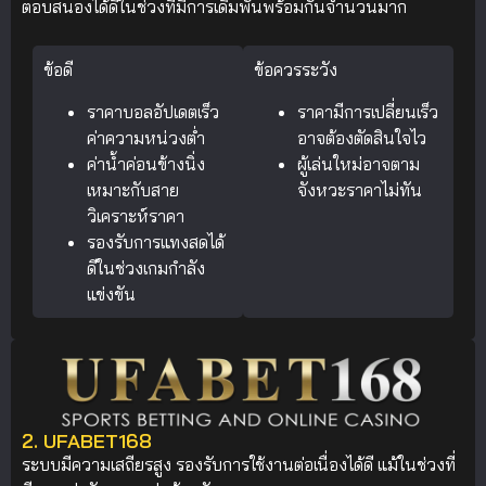
ตอบสนองได้ดีในช่วงที่มีการเดิมพันพร้อมกันจำนวนมาก
ข้อดี
ข้อควรระวัง
ราคาบอลอัปเดตเร็ว
ราคามีการเปลี่ยนเร็ว
ค่าความหน่วงต่ำ
อาจต้องตัดสินใจไว
ค่าน้ำค่อนข้างนิ่ง
ผู้เล่นใหม่อาจตาม
เหมาะกับสาย
จังหวะราคาไม่ทัน
วิเคราะห์ราคา
รองรับการแทงสดได้
ดีในช่วงเกมกำลัง
แข่งขัน
2. UFABET168
ระบบมีความเสถียรสูง รองรับการใช้งานต่อเนื่องได้ดี แม้ในช่วงที่