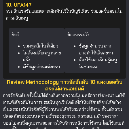
10. UFA147
รวมลีกแข่งขันและตลาดเดิมพันไว้ในบัญชีเดียว ช่วยลดขั้นตอนใน
การสลับเมนู
ข้อดี
ข้อควรระวัง
รวมทุกลีกในที่เดียว
ข้อมูลจำนวนมาก
ไม่ต้องสลับเมนูหลาย
อาจทำให้เลือกยาก
ครั้ง
ต้องใช้เวลาเรียนรู้เมนู
มีข้อมูลก่อนแข่งครบ
ในช่วงแรก
Review Methodology การจัดอันดับ 10 แทงบอลเว็บ
ตรงไม่ผ่านเอเย่นต์
การจัดอันดับครั้งนี้ไม่ได้อ้างอิงจากความนิยมหรือการโฆษณา แต่ใช้
เกณฑ์เดียวกันในการประเมินทุกเว็บไซต์ เพื่อให้เปรียบเทียบได้อย่าง
เป็นธรรม เน้นปัจจัยที่ผู้ใช้งานพบได้จริงระหว่างใช้งาน ตั้งแต่ความ
ปลอดภัยของระบบ ความเร็วของธุรกรรม ความแม่นยำของราคา
บอล ไปจนถึงคุณภาพของการให้บริการหลังการใช้งาน โดยใช้เกณฑ์