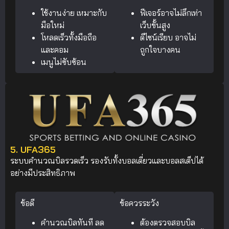
ใช้งานง่าย เหมาะกับ
ฟีเจอร์อาจไม่ลึกเท่า
มือใหม่
เว็บขั้นสูง
โหลดเร็วทั้งมือถือ
ดีไซน์เรียบ อาจไม่
และคอม
ถูกใจบางคน
เมนูไม่ซับซ้อน
5. UFA365
ระบบคำนวณบิลรวดเร็ว รองรับทั้งบอลเดี่ยวและบอลสเต็ปได้
อย่างมีประสิทธิภาพ
ข้อดี
ข้อควรระวัง
คำนวณบิลทันที ลด
ต้องตรวจสอบบิล