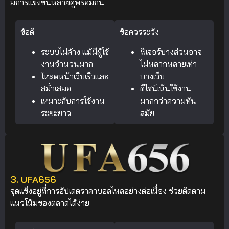
มีการแข่งขันหลายคู่พร้อมกัน
ข้อดี
ข้อควรระวัง
ระบบไม่ค้าง แม้มีผู้ใช้
ฟีเจอร์บางส่วนอาจ
งานจำนวนมาก
ไม่หลากหลายเท่า
โหลดหน้าเว็บเร็วและ
บางเว็บ
สม่ำเสมอ
ดีไซน์เน้นใช้งาน
เหมาะกับการใช้งาน
มากกว่าความทัน
ระยะยาว
สมัย
3. UFA656
จุดแข็งอยู่ที่การอัปเดตราคาบอลไหลอย่างต่อเนื่อง ช่วยติดตาม
แนวโน้มของตลาดได้ง่าย