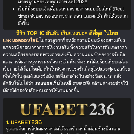
มาตรฐานของเว็บคุณภาพในปี 2026
เว็บที่มีระบบแจ้งเตือนสถานะรายการแบบเรียลไทม์ (Real-
time) ช่วยตรวจสอบการฝาก ถอน และผลเดิมพันได้สะดวก
ยิ่งขึ้น
รีวิว TOP 10 อันดับ เว็บแทงบอล ดีที่สุด ในไทย
แทงบอลออนไลน์
ไม่ควรดูจากชื่อหรือความนิยมเพียงอย่างเดียว
แต่ควรพิจารณาจากการใช้งานจริง ทั้งความเร็วในการอัปเดตราคา
ความเสถียรของระบบช่วงการแข่งขัน ความแม่นยำของการรับบิล
และการจัดการธุรกรรมหลังวางเดิมพัน ทีมงานได้เปรียบเทียบแต่ละ
เว็บภายใต้เงื่อนไขเดียวกันในช่วงการแข่งขันลีกยุโรปและฟุตบอลถ้วย
เพื่อให้เห็นจุดเด่นและข้อสังเกตที่แตกต่างกันอย่างชัดเจน หากยัง
ตัดสินใจไม่ได้ว่า
แทงบอลเว็บไหนดี
รายละเอียดด้านล่างจะช่วยให้
เลือกได้ตรงกับลักษณะการใช้งานมากขึ้น
1. UFABET236
จุดเด่นคือการอัปเดตราคาสดได้รวดเร็ว ค่าน้ำค่อนข้างนิ่ง และ