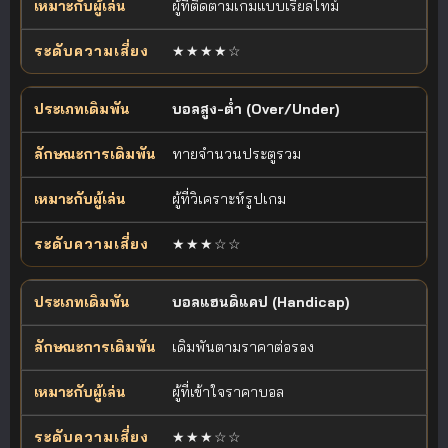
ผู้ที่ติดตามเกมแบบเรียลไทม์
★★★★☆
บอลสูง-ต่ำ (Over/Under)
ทายจำนวนประตูรวม
ผู้ที่วิเคราะห์รูปเกม
★★★☆☆
บอลแฮนดิแคป (Handicap)
เดิมพันตามราคาต่อรอง
ผู้ที่เข้าใจราคาบอล
★★★☆☆