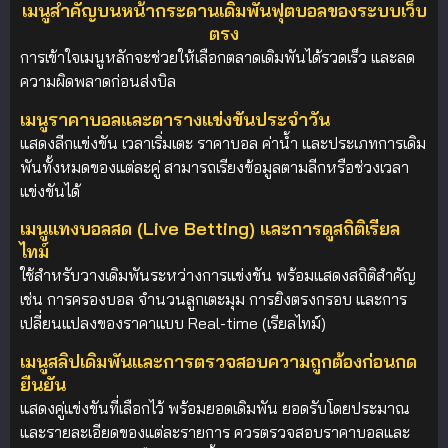
เมนูสำคัญบนหน้ากระดานเดิมพันฟุตบอลของระบบเว็บ
ตรง
การเข้าใจเมนูหลักจะช่วยให้เลือกตลาดเดิมพันได้รวดเร็ว และลด
ความผิดพลาดก่อนส่งบิล
เมนูราคาบอลและตารางแข่งขันประจำวัน
แสดงลีกแข่งขัน เวลาเริ่มเตะ ราคาบอล ค่าน้ำ และประเภทการเดิม
พันทั้งหมดของแต่ละคู่ สามารถเรียงข้อมูลตามลีกหรือช่วงเวลา
แข่งขันได้
เมนูแทงบอลสด (Live Betting) และการดูสถิติเรียล
ไทม์
ใช้สำหรับวางเดิมพันระหว่างการแข่งขัน พร้อมแสดงสถิติสำคัญ
เช่น การครองบอล จำนวนลูกเตะมุม การยิงตรงกรอบ และการ
เปลี่ยนแปลงของราคาแบบ Real-time (เรียลไทม์)
เมนูสลิปเดิมพันและการตรวจสอบความถูกต้องก่อนกด
ยืนยัน
แสดงคู่แข่งขันที่เลือกไว้ พร้อมยอดเดิมพัน ยอดรับโดยประมาณ
และรายละเอียดของแต่ละรายการ ควรตรวจสอบราคาบอลและ