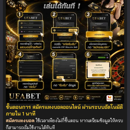
ขั้นตอนการ สมัครแทงบอลออนไลน์ ผ่านระบบอัตโนมัติ
ภายใน 1 นาที
สมัครแทงบอล
ใช้เวลาเพียงไม่กี่ขั้นตอน หากเตรียมข้อมูลให้ครบ
ก็สามารถเริ่มใช้งานได้ทันที