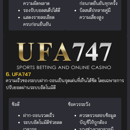
ความผิดพลาด
ก่อนกดยืนยันทุกครั้ง
รองรับบอลสเต็ปได้ดี
บิลสเต็ปหลายคู่มี
แสดงรายละเอียด
ความเสี่ยงสูง
ครบก่อนยืนยัน
6. UFA747
ความเร็วของระบบฝาก-ถอนเป็นจุดเด่นที่เห็นได้ชัด โดยเฉพาะการ
ปรับยอดผ่านระบบอัตโนมัติ
ข้อดี
ข้อควรระวัง
ฝาก-ถอนรวดเร็ว
ควรตรวจสอบข้อมูล
ระบบอัตโนมัติช่วยลด
บัญชีให้ถูกต้อง
เวลารอ
บางช่วงเวลาอาจมี