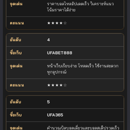
ราคาบอลไหลอัปเดตเร็ว วิเคราะห์แนว
โน้มราคาได้ง่าย
★★★★☆
4
UFABET888
หน้าเว็บเรียบง่าย โหลดเร็ว ใช้งานสะดวก
ทุกอุปกรณ์
★★★★☆
5
UFA365
คำนวณบิลบอลเดี่ยวและบอลสเต็ปรวดเร็ว