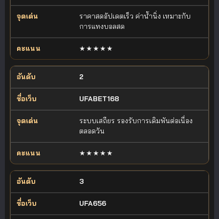
ราคาสดอัปเดตเร็ว ค่าน้ำนิ่ง เหมาะกับ
การแทงบอลสด
★★★★★
2
UFABET168
ระบบเสถียร รองรับการเดิมพันต่อเนื่อง
ตลอดวัน
★★★★★
3
UFA656