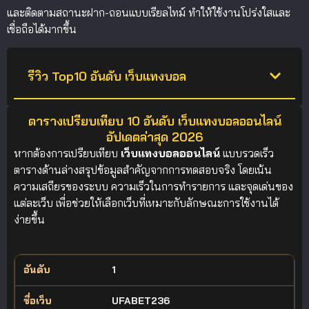
และติดตามสถานะฝาก-ถอนแบบเรียลไทม์ ทำให้ใช้งานโปร่งใสและ
เชื่อถือได้มากขึ้น
รีวิว Top10 อันดับ เว็บแทงบอล
ตารางเปรียบเทียบ 10 อันดับ เว็บแทงบอลออนไลน์
อัปเดตล่าสุด 2026
หากต้องการเปรียบเทียบ
เว็บแทงบอลออนไลน์
แบบรวดเร็ว
ตารางด้านล่างสรุปข้อมูลสำคัญจากการทดสอบจริง โดยเน้น
ความเสถียรของระบบ ความเร็วในการทำรายการ และจุดเด่นของ
แต่ละเว็บ เพื่อช่วยให้เลือกเว็บที่เหมาะกับลักษณะการใช้งานได้
ง่ายขึ้น
1
อันดับ
ชื่อเว็บ
จุดเด่นจากการทดสอบจริง
คะแนน
UFABET236