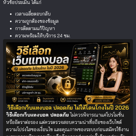
หัวข้อประเมิน ได้แก่
เวลาเฉลี่ยตอบกลับ
ความถูกต้องของข้อมูล
การติดตามแก้ปัญหา
ความพร้อมให้บริการ 24 ชม.
วิธีเลือกเว็บแทงบอล ปลอดภัย ไม่ให้โดนโกงในปี 2026
วิธีเลือกเว็บแทงบอล ปลอดภัย
ไม่ควรพิจารณาแค่โปรโมชั่น
หรืออัตราต่อรอง แต่ควรตรวจสอบความน่าเชื่อถือของเว็บไซต์
ความโปร่งใสของเงื่อนไข และคุณภาพของระบบก่อนสมัครใช้งาน