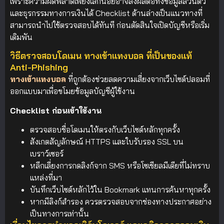
เพราะความผิดพลาดเพียงเล็กน้อยอาจส่งผลต่อทั้งข้อมูลส่วนตัว
และธุรกรรมทางการเงินได้ Checklist ด้านล่างเป็นแนวทางที่
สามารถนำไปใช้ตรวจสอบได้ทันที ก่อนตัดสินใจเปิดบัญชีหรือเริ่ม
เดิมพัน
วิธีตรวจสอบโดเมน ทางเข้าแทงบอล ที่เป็นของแท้
Anti-Phishing
ทางเข้าแทงบอล
ที่ถูกต้องช่วยลดความเสี่ยงจากเว็บไซต์ปลอมที่
ออกแบบมาเพื่อขโมยข้อมูลบัญชีผู้ใช้งาน
Checklist ก่อนเข้าใช้งาน
ตรวจสอบชื่อโดเมนให้ตรงกับเว็บไซต์หลักทุกครั้ง
สังเกตสัญลักษณ์ HTTPS และใบรับรอง SSL บน
เบราว์เซอร์
หลีกเลี่ยงการกดลิงก์จาก SMS หรือโซเชียลมีเดียที่ไม่ทราบ
แหล่งที่มา
บันทึกเว็บไซต์หลักไว้ใน Bookmark แทนการค้นหาทุกครั้ง
หากมีลิงก์สำรอง ควรตรวจสอบจากช่องทางประกาศอย่าง
เป็นทางการเท่านั้น