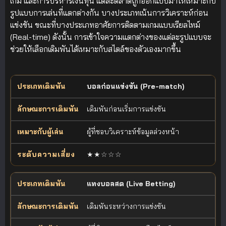
เกม และการบริหารเงินทุน แต่ละตลาดถูกออกแบบมาให้เหมาะกับ
รูปแบบการเล่นที่แตกต่างกัน บางประเภทเน้นการวิเคราะห์ก่อน
แข่งขัน ขณะที่บางประเภทอาศัยการติดตามเกมแบบเรียลไทม์
(Real-time) ดังนั้น การเข้าใจความแตกต่างของแต่ละรูปแบบจะ
ช่วยให้เลือกเดิมพันได้เหมาะกับสไตล์ของตัวเองมากขึ้น
ตารางเปรียบเทียบประเภทการเดิมพันฟุตบอล ลักษณะการเดิมพัน ผู้เล่นท
บอลก่อนแข่งขัน (Pre-match)
ประเภทเดิมพัน
ลักษณะการเดิมพัน
เหมาะกับผู้เล่น
เดิมพันก่อนเริ่มการแข่งขัน
ผู้ที่ชอบวิเคราะห์ข้อมูลล่วงหน้า
★★☆☆☆
แทงบอลสด (Live Betting)
เดิมพันระหว่างการแข่งขัน