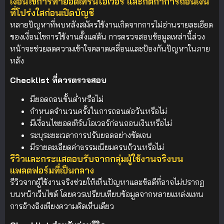
เงื่อนไขการทำยอดเทิร์นโอเวอร์ และกติกาการถอนเงิน
ที่โปร่งใสก่อนเปิดบัญชี
หลายปัญหาที่พบหลังสมัครใช้งานเกิดจากการไม่อ่านรายละเอียด
ของเงื่อนไขการใช้งานตั้งแต่ต้น การตรวจสอบข้อมูลเหล่านี้ล่วง
หน้าจะช่วยลดความเข้าใจคลาดเคลื่อนและป้องกันปัญหาในภาย
หลัง
Checklist ที่ควรตรวจสอบ
มียอดถอนขั้นต่ำหรือไม่
กำหนดจำนวนครั้งในการถอนต่อวันหรือไม่
มีเงื่อนไขยอดเทิร์นโอเวอร์ก่อนถอนเงินหรือไม่
ระบุระยะเวลาการปรับยอดอย่างชัดเจน
มีรายละเอียดค่าธรรมเนียมครบถ้วนหรือไม่
รีวิวและกระแสตอบรับจากกลุ่มผู้ใช้งานจริงบน
แพลตฟอร์มที่เป็นกลาง
รีวิวจากผู้ใช้งานจริงช่วยให้เห็นปัญหาและข้อดีที่อาจไม่ปรากฏ
บนหน้าเว็บไซต์ โดยควรเปรียบเทียบข้อมูลจากหลายแหล่งแทน
การอ้างอิงเพียงความคิดเห็นเดียว