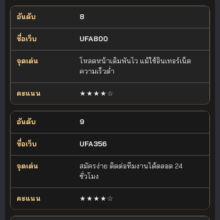
8
UFA800
โหลดหน้าเดิมพันไว แม้ใช้อินเทอร์เน็ต
ความเร็วต่ำ
★★★★☆
9
UFA356
สมัครง่าย ติดต่อทีมงานได้ตลอด 24
ชั่วโมง
★★★★☆