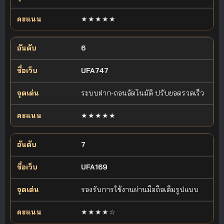
★★★★★
6
UFA747
ระบบฝาก-ถอนอัตโนมัติ ปรับยอดรวดเร็ว
★★★★★
7
UFA169
รองรับการใช้งานผ่านมือถือเต็มรูปแบบ
★★★★☆