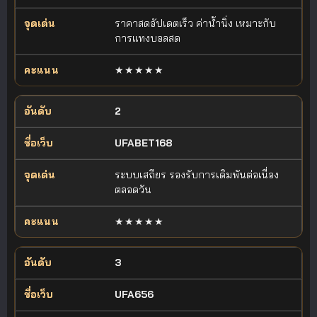
ราคาสดอัปเดตเร็ว ค่าน้ำนิ่ง เหมาะกับ
การแทงบอลสด
★★★★★
2
UFABET168
ระบบเสถียร รองรับการเดิมพันต่อเนื่อง
ตลอดวัน
★★★★★
3
UFA656