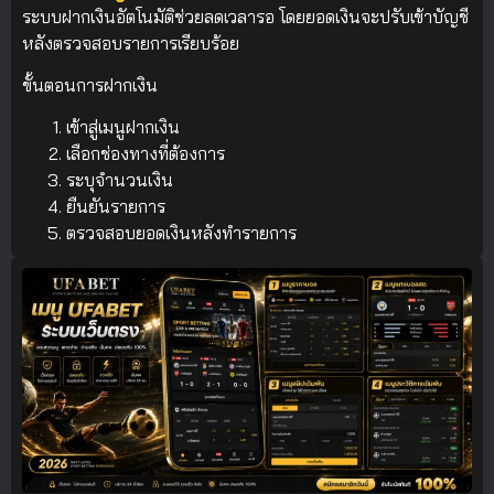
ระบบฝากเงินอัตโนมัติช่วยลดเวลารอ โดยยอดเงินจะปรับเข้าบัญชี
หลังตรวจสอบรายการเรียบร้อย
ขั้นตอนการฝากเงิน
เข้าสู่เมนูฝากเงิน
เลือกช่องทางที่ต้องการ
ระบุจำนวนเงิน
ยืนยันรายการ
ตรวจสอบยอดเงินหลังทำรายการ