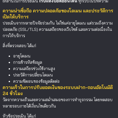
เหล่านี้ในการประเมิน
เว็บแทงบอลออนไลน์
ทุกเว็บในบทความ
ความน่าเชื่อถือ ความปลอดภัยของโดเมน และประวัติการ
เปิดให้บริการ
ประเมินจากหลายปัจจัยร่วมกัน ไม่ใช่แค่อายุโดเมน แต่รวมถึงความ
ปลอดภัย (SSL/TLS) ความเสถียรของเว็บไซต์ และความต่อเนื่องใน
การให้บริการ
สิ่งที่ตรวจสอบ ได้แก่
อายุโดเมน
การเข้ารหัสข้อมูล
ความเสถียรช่วงใช้งานสูง
ประวัติการเปลี่ยนโดเมน
ความชัดเจนของข้อมูลติดต่อ
ความเร็วในการปรับยอดเงินของระบบฝาก-ถอนอัตโนมัติ
24 ชั่วโมง
วัดจากความเร็วและความสม่ำเสมอของการทำธุรกรรม โดยทดสอบ
หลายรอบภายใต้เงื่อนไขเดียวกัน
หัวข้อประเมิน ได้แก่