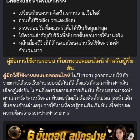
Checklist สำหรับอ่านรีวิว
เปรียบเทียบความคิดเห็นจากหลายเว็บไซต์
อ่านทั้งรีวิวเชิงบวกและเชิงลบ
ตรวจสอบวันที่เผยแพร่ เพื่อให้เป็นข้อมูลล่าสุด
ให้ความสำคัญกับรีวิวที่อธิบายขั้นตอนการใช้งานจริง
หลีกเลี่ยงรีวิวที่มีลักษณะโฆษณาหรือใช้ข้อความซ้ำ
จำนวนมาก
คู่มือการใช้งานระบบ เว็บแทงบอลออนไลน์ สำหรับผู้เริ่ม
ต้น
คู่มือวิธีใช้งานแทงบอลออนไลน์
ในปี 2026 ถูกออกแบบให้ทำ
รายการได้รวดเร็วผ่านระบบอัตโนมัติ ตั้งแต่สมัครสมาชิก ฝากเงิน
เลือกคู่แข่งขัน ไปจนถึงตรวจสอบผลการเดิมพัน ทั้งหมดสามารถทำ
ผ่านสมาร์ตโฟนหรือคอมพิวเตอร์โดยไม่ต้องติดตั้งโปรแกรมเพิ่มเติม
ขั้นตอนด้านล่างสรุปการใช้งานที่ควรรู้ก่อนเริ่มเดิมพัน เพื่อช่วยลด
ความผิดพลาดระหว่างทำรายการ