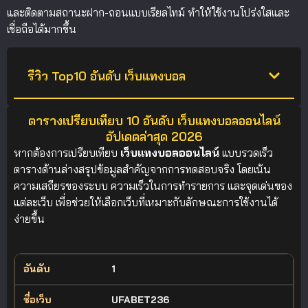
และติดตามสถานะฝาก-ถอนแบบเรียลไทม์ ทำให้ใช้งานโปร่งใสและ
เชื่อถือได้มากขึ้น
รีวิว Top10 อันดับ เว็บแทงบอล
ตารางเปรียบเทียบ 10 อันดับ เว็บแทงบอลออนไลน์
อัปเดตล่าสุด 2026
หากต้องการเปรียบเทียบ
เว็บแทงบอลออนไลน์
แบบรวดเร็ว
ตารางด้านล่างสรุปข้อมูลสำคัญจากการทดสอบจริง โดยเน้น
ความเสถียรของระบบ ความเร็วในการทำรายการ และจุดเด่นของ
แต่ละเว็บ เพื่อช่วยให้เลือกเว็บที่เหมาะกับลักษณะการใช้งานได้
ง่ายขึ้น
1
อันดับ
ชื่อเว็บ
จุดเด่นจากการทดสอบจริง
คะแนน
UFABET236