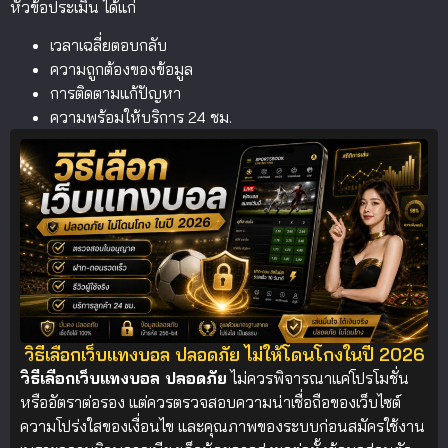
หัวข้อประเมิน ได้แก่
เวลาเฉลี่ยตอบกลับ
ความถูกต้องของข้อมูล
การติดตามแก้ปัญหา
ความพร้อมให้บริการ 24 ชม.
วิธีเลือกเว็บแทงบอล ปลอดภัย ไม่ให้โดนโกงในปี 2026
วิธีเลือกเว็บแทงบอล ปลอดภัย
ไม่ควรพิจารณาแค่โปรโมชั่น
หรืออัตราต่อรอง แต่ควรตรวจสอบความน่าเชื่อถือของเว็บไซต์
ความโปร่งใสของเงื่อนไข และคุณภาพของระบบก่อนสมัครใช้งาน