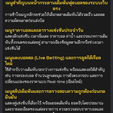
เมนูสำคัญบนหน้ากระดานเดิมพันฟุตบอลของระบบเว็บ
ตรง
การเข้าใจเมนูหลักจะช่วยให้เลือกตลาดเดิมพันได้รวดเร็ว และลด
ความผิดพลาดก่อนส่งบิล
เมนูราคาบอลและตารางแข่งขันประจำวัน
แสดงลีกแข่งขัน เวลาเริ่มเตะ ราคาบอล ค่าน้ำ และประเภทการเดิม
พันทั้งหมดของแต่ละคู่ สามารถเรียงข้อมูลตามลีกหรือช่วงเวลา
แข่งขันได้
เมนูแทงบอลสด (Live Betting) และการดูสถิติเรียล
ไทม์
ใช้สำหรับวางเดิมพันระหว่างการแข่งขัน พร้อมแสดงสถิติสำคัญ
เช่น การครองบอล จำนวนลูกเตะมุม การยิงตรงกรอบ และการ
เปลี่ยนแปลงของราคาแบบ Real-time (เรียลไทม์)
เมนูสลิปเดิมพันและการตรวจสอบความถูกต้องก่อนกด
ยืนยัน
แสดงคู่แข่งขันที่เลือกไว้ พร้อมยอดเดิมพัน ยอดรับโดยประมาณ
และรายละเอียดของแต่ละรายการ ควรตรวจสอบราคาบอลและ