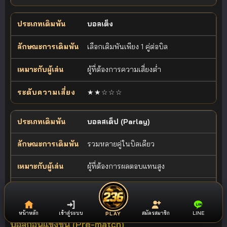
บอลเต็ง
เลือกเดิมพันเพียง 1 คู่ต่อบิล
ผู้ที่ต้องการความเสี่ยงต่ำ
★★☆☆☆
บอลสเต็ป (Parlay)
รวมหลายคู่ในบิลเดียว
ผู้ที่ต้องการผลตอบแทนสูง
★★★★★
หน้าหลัก
เข้าสู่ระบบ
สมัครสมาชิก
LINE
PLAY
บอลก่อนแข่งขัน (Pre-match)