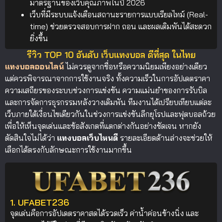
มาตรฐานของเว็บคุณภาพในปี 2026
เว็บที่มีระบบแจ้งเตือนสถานะรายการแบบเรียลไทม์ (Real-
time) ช่วยตรวจสอบการฝาก ถอน และผลเดิมพันได้สะดวก
ยิ่งขึ้น
รีวิว TOP 10 อันดับ เว็บแทงบอล ดีที่สุด ในไทย
แทงบอลออนไลน์
ไม่ควรดูจากชื่อหรือความนิยมเพียงอย่างเดียว
แต่ควรพิจารณาจากการใช้งานจริง ทั้งความเร็วในการอัปเดตราคา
ความเสถียรของระบบช่วงการแข่งขัน ความแม่นยำของการรับบิล
และการจัดการธุรกรรมหลังวางเดิมพัน ทีมงานได้เปรียบเทียบแต่ละ
เว็บภายใต้เงื่อนไขเดียวกันในช่วงการแข่งขันลีกยุโรปและฟุตบอลถ้วย
เพื่อให้เห็นจุดเด่นและข้อสังเกตที่แตกต่างกันอย่างชัดเจน หากยัง
ตัดสินใจไม่ได้ว่า
แทงบอลเว็บไหนดี
รายละเอียดด้านล่างจะช่วยให้
เลือกได้ตรงกับลักษณะการใช้งานมากขึ้น
1. UFABET236
จุดเด่นคือการอัปเดตราคาสดได้รวดเร็ว ค่าน้ำค่อนข้างนิ่ง และ