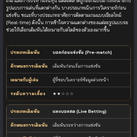
เกม และการบริหารเงินทุน แต่ละตลาดถูกออกแบบมาให้เหมาะกับ
รูปแบบการเล่นที่แตกต่างกัน บางประเภทเน้นการวิเคราะห์ก่อน
แข่งขัน ขณะที่บางประเภทอาศัยการติดตามเกมแบบเรียลไทม์
(Real-time) ดังนั้น การเข้าใจความแตกต่างของแต่ละรูปแบบจะ
ช่วยให้เลือกเดิมพันได้เหมาะกับสไตล์ของตัวเองมากขึ้น
ตารางเปรียบเทียบประเภทการเดิมพันฟุตบอล ลักษณะการเดิมพัน ผู้เล่นท
บอลก่อนแข่งขัน (Pre-match)
ประเภทเดิมพัน
ลักษณะการเดิมพัน
เหมาะกับผู้เล่น
เดิมพันก่อนเริ่มการแข่งขัน
ผู้ที่ชอบวิเคราะห์ข้อมูลล่วงหน้า
★★☆☆☆
แทงบอลสด (Live Betting)
เดิมพันระหว่างการแข่งขัน