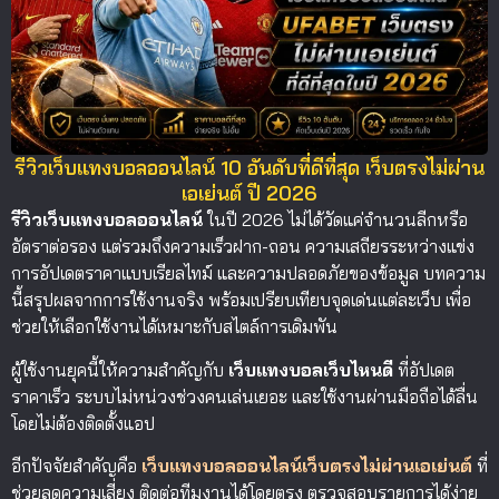
เอเย่นต์ มั่นคงปลอดภัย
จ่ายจริงทุกบิล
รีวิวเว็บแทงบอลออนไลน์ 10 อันดับที่ดีที่สุด เว็บตรงไม่ผ่าน
เอเย่นต์ ปี 2026
รีวิวเว็บแทงบอลออนไลน์
ในปี 2026 ไม่ได้วัดแค่จำนวนลีกหรือ
อัตราต่อรอง แต่รวมถึงความเร็วฝาก-ถอน ความเสถียรระหว่างแข่ง
การอัปเดตราคาแบบเรียลไทม์ และความปลอดภัยของข้อมูล บทความ
นี้สรุปผลจากการใช้งานจริง พร้อมเปรียบเทียบจุดเด่นแต่ละเว็บ เพื่อ
ช่วยให้เลือกใช้งานได้เหมาะกับสไตล์การเดิมพัน
ผู้ใช้งานยุคนี้ให้ความสำคัญกับ
เว็บแทงบอลเว็บไหนดี
ที่อัปเดต
ราคาเร็ว ระบบไม่หน่วงช่วงคนเล่นเยอะ และใช้งานผ่านมือถือได้ลื่น
โดยไม่ต้องติดตั้งแอป
อีกปัจจัยสำคัญคือ
เว็บแทงบอลออนไลน์เว็บตรงไม่ผ่านเอเย่นต์
ที่
ช่วยลดความเสี่ยง ติดต่อทีมงานได้โดยตรง ตรวจสอบรายการได้ง่าย