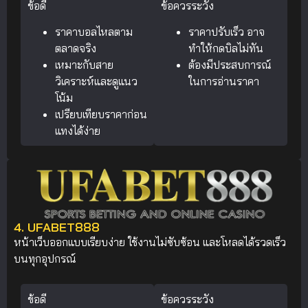
ข้อดี
ข้อควรระวัง
ราคาบอลไหลตาม
ราคาปรับเร็ว อาจ
ตลาดจริง
ทำให้กดบิลไม่ทัน
เหมาะกับสาย
ต้องมีประสบการณ์
วิเคราะห์และดูแนว
ในการอ่านราคา
โน้ม
เปรียบเทียบราคาก่อน
แทงได้ง่าย
4. UFABET888
หน้าเว็บออกแบบเรียบง่าย ใช้งานไม่ซับซ้อน และโหลดได้รวดเร็ว
บนทุกอุปกรณ์
ข้อดี
ข้อควรระวัง