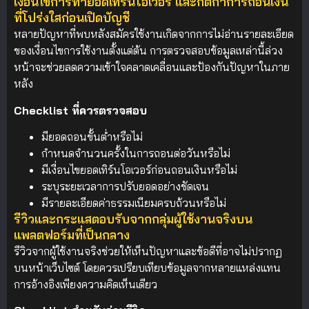
เงื่อนไขการทำยอดเทิร์นโอเวอร์ และกติกาการถอนเงิน
ที่โปร่งใสก่อนเปิดบัญชี
หลายปัญหาที่พบหลังสมัครใช้งานเกิดจากการไม่อ่านรายละเอียด
ของเงื่อนไขการใช้งานตั้งแต่ต้น การตรวจสอบข้อมูลเหล่านี้ล่วง
หน้าจะช่วยลดความเข้าใจคลาดเคลื่อนและป้องกันปัญหาในภาย
หลัง
Checklist ที่ควรตรวจสอบ
มียอดถอนขั้นต่ำหรือไม่
กำหนดจำนวนครั้งในการถอนต่อวันหรือไม่
มีเงื่อนไขยอดเทิร์นโอเวอร์ก่อนถอนเงินหรือไม่
ระบุระยะเวลาการปรับยอดอย่างชัดเจน
มีรายละเอียดค่าธรรมเนียมครบถ้วนหรือไม่
รีวิวและกระแสตอบรับจากกลุ่มผู้ใช้งานจริงบน
แพลตฟอร์มที่เป็นกลาง
รีวิวจากผู้ใช้งานจริงช่วยให้เห็นปัญหาและข้อดีที่อาจไม่ปรากฏ
บนหน้าเว็บไซต์ โดยควรเปรียบเทียบข้อมูลจากหลายแหล่งแทน
การอ้างอิงเพียงความคิดเห็นเดียว