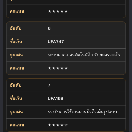
★★★★★
6
UFA747
ระบบฝาก-ถอนอัตโนมัติ ปรับยอดรวดเร็ว
★★★★★
7
UFA169
รองรับการใช้งานผ่านมือถือเต็มรูปแบบ
★★★★☆