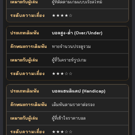
ผู้ที่ติดตามเกมแบบเรียลไทม์
★★★★☆
บอลสูง-ต่ำ (Over/Under)
ทายจำนวนประตูรวม
ผู้ที่วิเคราะห์รูปเกม
★★★☆☆
บอลแฮนดิแคป (Handicap)
เดิมพันตามราคาต่อรอง
ผู้ที่เข้าใจราคาบอล
★★★☆☆