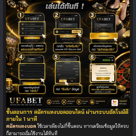
ขั้นตอนการ สมัครแทงบอลออนไลน์ ผ่านระบบอัตโนมัติ
ภายใน 1 นาที
สมัครแทงบอล
ใช้เวลาเพียงไม่กี่ขั้นตอน หากเตรียมข้อมูลให้ครบ
ก็สามารถเริ่มใช้งานได้ทันที