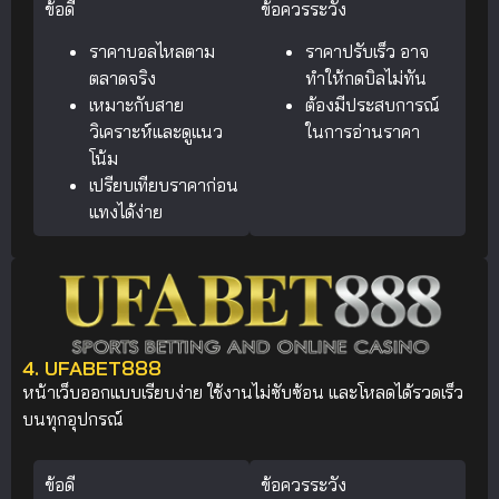
ข้อดี
ข้อควรระวัง
ราคาบอลไหลตาม
ราคาปรับเร็ว อาจ
ตลาดจริง
ทำให้กดบิลไม่ทัน
เหมาะกับสาย
ต้องมีประสบการณ์
วิเคราะห์และดูแนว
ในการอ่านราคา
โน้ม
เปรียบเทียบราคาก่อน
แทงได้ง่าย
4. UFABET888
หน้าเว็บออกแบบเรียบง่าย ใช้งานไม่ซับซ้อน และโหลดได้รวดเร็ว
บนทุกอุปกรณ์
ข้อดี
ข้อควรระวัง