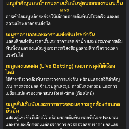
เมนูสำคัญบนหน้ากระดานเดิมพันฟุตบอลของระบบเว็บ
ตรง
การเข้าใจเมนูหลักจะช่วยให้เลือกตลาดเดิมพันได้รวดเร็ว และลด
ความผิดพลาดก่อนส่งบิล
เมนูราคาบอลและตารางแข่งขันประจำวัน
แสดงลีกแข่งขัน เวลาเริ่มเตะ ราคาบอล ค่าน้ำ และประเภทการเดิม
พันทั้งหมดของแต่ละคู่ สามารถเรียงข้อมูลตามลีกหรือช่วงเวลา
แข่งขันได้
เมนูแทงบอลสด (Live Betting) และการดูสถิติเรียล
ไทม์
ใช้สำหรับวางเดิมพันระหว่างการแข่งขัน พร้อมแสดงสถิติสำคัญ
เช่น การครองบอล จำนวนลูกเตะมุม การยิงตรงกรอบ และการ
เปลี่ยนแปลงของราคาแบบ Real-time (เรียลไทม์)
เมนูสลิปเดิมพันและการตรวจสอบความถูกต้องก่อนกด
ยืนยัน
แสดงคู่แข่งขันที่เลือกไว้ พร้อมยอดเดิมพัน ยอดรับโดยประมาณ
และรายละเอียดของแต่ละรายการ ควรตรวจสอบราคาบอลและ