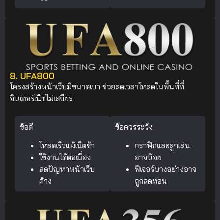
8. UFA800
โครงสร้างหน้าเว็บมีขนาดเบา ช่วยลดเวลาโหลดในพื้นที่ที่
อินเทอร์เน็ตไม่เสถียร
ข้อดี
ข้อควรระวัง
โหลดเร็วแม้เน็ตช้า
กราฟิกและลูกเล่น
ใช้งานได้ต่อเนื่อง
อาจน้อย
ลดปัญหาหน้าเว็บ
ฟีเจอร์บางอย่างอาจ
ค้าง
ถูกลดทอน