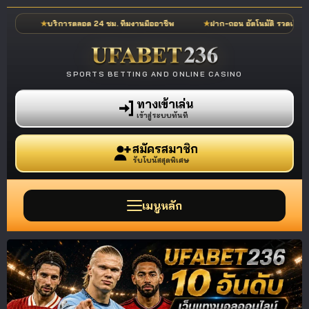
บริการตลอด 24 ชม. ทีมงานมืออาชีพ
ฝาก-ถอน อัตโนมัติ รวดเร็วภายในไม่กี่วินาท
SPORTS BETTING AND ONLINE CASINO
ทางเข้าเล่น
เข้าสู่ระบบทันที
สมัครสมาชิก
รับโบนัสสุดพิเศษ
เมนูหลัก
รีวิวเว็บแทงบอลออนไลน์
10 อันดับ เว็บตรงไม่ผ่าน