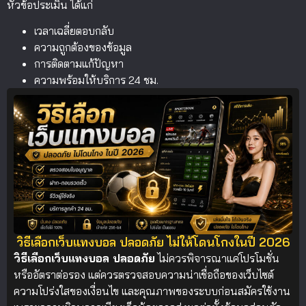
หัวข้อประเมิน ได้แก่
เวลาเฉลี่ยตอบกลับ
ความถูกต้องของข้อมูล
การติดตามแก้ปัญหา
ความพร้อมให้บริการ 24 ชม.
วิธีเลือกเว็บแทงบอล ปลอดภัย ไม่ให้โดนโกงในปี 2026
วิธีเลือกเว็บแทงบอล ปลอดภัย
ไม่ควรพิจารณาแค่โปรโมชั่น
หรืออัตราต่อรอง แต่ควรตรวจสอบความน่าเชื่อถือของเว็บไซต์
ความโปร่งใสของเงื่อนไข และคุณภาพของระบบก่อนสมัครใช้งาน