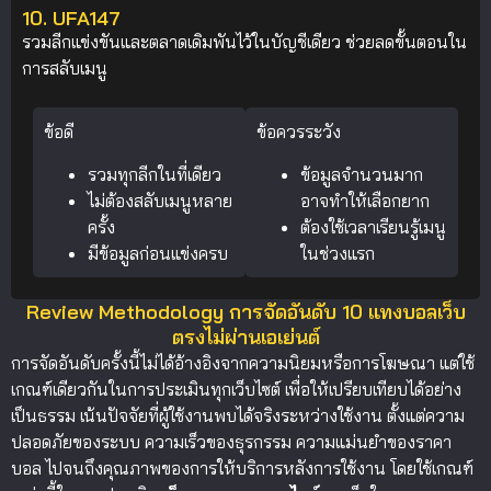
10. UFA147
รวมลีกแข่งขันและตลาดเดิมพันไว้ในบัญชีเดียว ช่วยลดขั้นตอนใน
การสลับเมนู
ข้อดี
ข้อควรระวัง
รวมทุกลีกในที่เดียว
ข้อมูลจำนวนมาก
ไม่ต้องสลับเมนูหลาย
อาจทำให้เลือกยาก
ครั้ง
ต้องใช้เวลาเรียนรู้เมนู
มีข้อมูลก่อนแข่งครบ
ในช่วงแรก
Review Methodology การจัดอันดับ 10 แทงบอลเว็บ
ตรงไม่ผ่านเอเย่นต์
การจัดอันดับครั้งนี้ไม่ได้อ้างอิงจากความนิยมหรือการโฆษณา แต่ใช้
เกณฑ์เดียวกันในการประเมินทุกเว็บไซต์ เพื่อให้เปรียบเทียบได้อย่าง
เป็นธรรม เน้นปัจจัยที่ผู้ใช้งานพบได้จริงระหว่างใช้งาน ตั้งแต่ความ
ปลอดภัยของระบบ ความเร็วของธุรกรรม ความแม่นยำของราคา
บอล ไปจนถึงคุณภาพของการให้บริการหลังการใช้งาน โดยใช้เกณฑ์