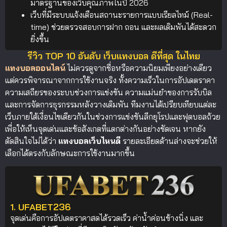
มาตรฐานของเว็บคุณภาพในปี 2026
เว็บที่มีระบบแจ้งเตือนสถานะรายการแบบเรียลไทม์ (Real-
time) ช่วยตรวจสอบการฝาก ถอน และผลเดิมพันได้สะดวก
ยิ่งขึ้น
รีวิว TOP 10 อันดับ เว็บแทงบอล ดีที่สุด ในไทย
แทงบอลออนไลน์
ไม่ควรดูจากชื่อหรือความนิยมเพียงอย่างเดียว
แต่ควรพิจารณาจากการใช้งานจริง ทั้งความเร็วในการอัปเดตราคา
ความเสถียรของระบบช่วงการแข่งขัน ความแม่นยำของการรับบิล
และการจัดการธุรกรรมหลังวางเดิมพัน ทีมงานได้เปรียบเทียบแต่ละ
เว็บภายใต้เงื่อนไขเดียวกันในช่วงการแข่งขันลีกยุโรปและฟุตบอลถ้วย
เพื่อให้เห็นจุดเด่นและข้อสังเกตที่แตกต่างกันอย่างชัดเจน หากยัง
ตัดสินใจไม่ได้ว่า
แทงบอลเว็บไหนดี
รายละเอียดด้านล่างจะช่วยให้
เลือกได้ตรงกับลักษณะการใช้งานมากขึ้น
1. UFABET236
จุดเด่นคือการอัปเดตราคาสดได้รวดเร็ว ค่าน้ำค่อนข้างนิ่ง และ