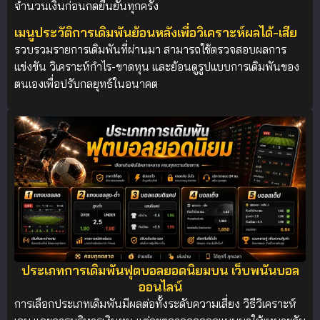
จำนวนเงินก่อนกดยืนยันทุกครั้ง
เมนูประวัติการเดิมพันย้อนหลังเพื่อวิเคราะห์ผลได้-เสีย
รวบรวมรายการเดิมพันที่ผ่านมา สามารถใช้ตรวจสอบผลการ
แข่งขัน วิเคราะห์กำไร-ขาดทุน และย้อนดูรูปแบบการเดิมพันของ
ตนเองเพื่อปรับกลยุทธ์ในอนาคต
ประเภทการเดิมพันฟุตบอลยอดนิยมบน เว็บพนันบอล
ออนไลน์
การเลือกประเภทเดิมพันมีผลต่อทั้งระดับความเสี่ยง วิธีวิเคราะห์