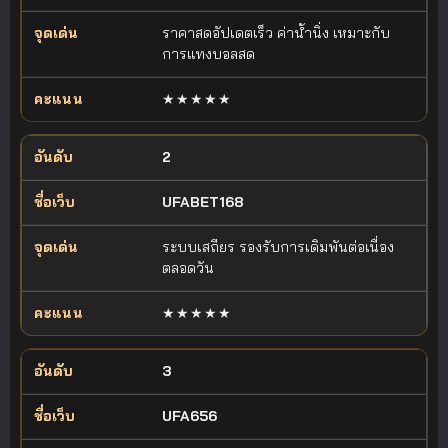
ราคาสดอัปเดตเร็ว ค่าน้ำนิ่ง เหมาะกับ
การแทงบอลสด
★★★★★
2
UFABET168
ระบบเสถียร รองรับการเดิมพันต่อเนื่อง
ตลอดวัน
★★★★★
3
UFA656