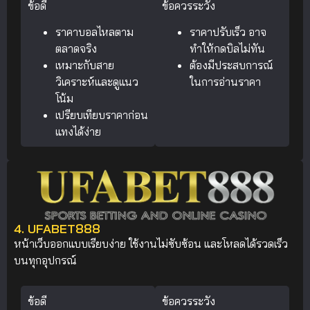
ข้อดี
ข้อควรระวัง
ราคาบอลไหลตาม
ราคาปรับเร็ว อาจ
ตลาดจริง
ทำให้กดบิลไม่ทัน
เหมาะกับสาย
ต้องมีประสบการณ์
วิเคราะห์และดูแนว
ในการอ่านราคา
โน้ม
เปรียบเทียบราคาก่อน
แทงได้ง่าย
4. UFABET888
หน้าเว็บออกแบบเรียบง่าย ใช้งานไม่ซับซ้อน และโหลดได้รวดเร็ว
บนทุกอุปกรณ์
ข้อดี
ข้อควรระวัง