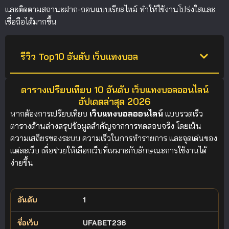
และติดตามสถานะฝาก-ถอนแบบเรียลไทม์ ทำให้ใช้งานโปร่งใสและ
เชื่อถือได้มากขึ้น
รีวิว Top10 อันดับ เว็บแทงบอล
ตารางเปรียบเทียบ 10 อันดับ เว็บแทงบอลออนไลน์
อัปเดตล่าสุด 2026
หากต้องการเปรียบเทียบ
เว็บแทงบอลออนไลน์
แบบรวดเร็ว
ตารางด้านล่างสรุปข้อมูลสำคัญจากการทดสอบจริง โดยเน้น
ความเสถียรของระบบ ความเร็วในการทำรายการ และจุดเด่นของ
แต่ละเว็บ เพื่อช่วยให้เลือกเว็บที่เหมาะกับลักษณะการใช้งานได้
ง่ายขึ้น
1
อันดับ
ชื่อเว็บ
จุดเด่นจากการทดสอบจริง
คะแนน
UFABET236