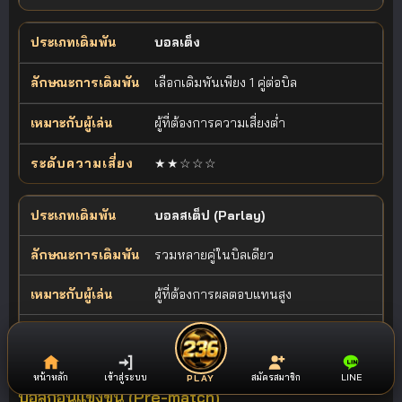
บอลเต็ง
เลือกเดิมพันเพียง 1 คู่ต่อบิล
ผู้ที่ต้องการความเสี่ยงต่ำ
★★☆☆☆
บอลสเต็ป (Parlay)
รวมหลายคู่ในบิลเดียว
ผู้ที่ต้องการผลตอบแทนสูง
★★★★★
หน้าหลัก
เข้าสู่ระบบ
สมัครสมาชิก
LINE
PLAY
บอลก่อนแข่งขัน (Pre-match)