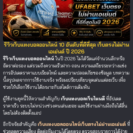
เอเย่นต์ มั่นคงปลอดภัย
จ่ายจริงทุกบิล
รีวิวเว็บแทงบอลออนไลน์ 10 อันดับที่ดีที่สุด เว็บตรงไม่ผ่าน
เอเย่นต์ ปี 2026
รีวิวเว็บแทงบอลออนไลน์
ในปี 2026 ไม่ได้วัดแค่จำนวนลีกหรือ
อัตราต่อรอง แต่รวมถึงความเร็วฝาก-ถอน ความเสถียรระหว่างแข่ง
การอัปเดตราคาแบบเรียลไทม์ และความปลอดภัยของข้อมูล บทความ
นี้สรุปผลจากการใช้งานจริง พร้อมเปรียบเทียบจุดเด่นแต่ละเว็บ เพื่อ
ช่วยให้เลือกใช้งานได้เหมาะกับสไตล์การเดิมพัน
ผู้ใช้งานยุคนี้ให้ความสำคัญกับ
เว็บแทงบอลเว็บไหนดี
ที่อัปเดต
ราคาเร็ว ระบบไม่หน่วงช่วงคนเล่นเยอะ และใช้งานผ่านมือถือได้ลื่น
โดยไม่ต้องติดตั้งแอป
อีกปัจจัยสำคัญคือ
เว็บแทงบอลออนไลน์เว็บตรงไม่ผ่านเอเย่นต์
ที่
ช่วยลดความเสี่ยง ติดต่อทีมงานได้โดยตรง ตรวจสอบรายการได้ง่าย