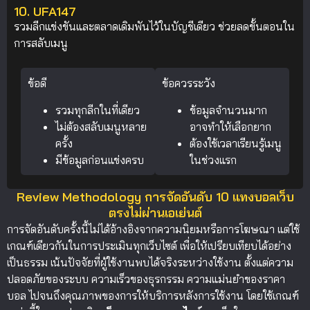
10. UFA147
รวมลีกแข่งขันและตลาดเดิมพันไว้ในบัญชีเดียว ช่วยลดขั้นตอนใน
การสลับเมนู
ข้อดี
ข้อควรระวัง
รวมทุกลีกในที่เดียว
ข้อมูลจำนวนมาก
ไม่ต้องสลับเมนูหลาย
อาจทำให้เลือกยาก
ครั้ง
ต้องใช้เวลาเรียนรู้เมนู
มีข้อมูลก่อนแข่งครบ
ในช่วงแรก
Review Methodology การจัดอันดับ 10 แทงบอลเว็บ
ตรงไม่ผ่านเอเย่นต์
การจัดอันดับครั้งนี้ไม่ได้อ้างอิงจากความนิยมหรือการโฆษณา แต่ใช้
เกณฑ์เดียวกันในการประเมินทุกเว็บไซต์ เพื่อให้เปรียบเทียบได้อย่าง
เป็นธรรม เน้นปัจจัยที่ผู้ใช้งานพบได้จริงระหว่างใช้งาน ตั้งแต่ความ
ปลอดภัยของระบบ ความเร็วของธุรกรรม ความแม่นยำของราคา
บอล ไปจนถึงคุณภาพของการให้บริการหลังการใช้งาน โดยใช้เกณฑ์