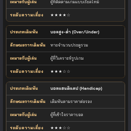
ผู้ที่ติดตามเกมแบบเรียลไทม์
★★★★☆
บอลสูง-ต่ำ (Over/Under)
ทายจำนวนประตูรวม
ผู้ที่วิเคราะห์รูปเกม
★★★☆☆
บอลแฮนดิแคป (Handicap)
เดิมพันตามราคาต่อรอง
ผู้ที่เข้าใจราคาบอล
★★★☆☆