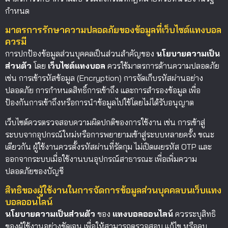
กำหนด
มาตรการรักษาความปลอดภัยของข้อมูลที่เว็บไซต์แทงบอล
ควรมี
การปกป้องข้อมูลส่วนบุคคลเป็นส่วนสำคัญของ
นโยบายความเป็น
ส่วนตัว
โดย
เว็บไซต์แทงบอล
ควรใช้มาตรการด้านความปลอดภัย
เช่น การเข้ารหัสข้อมูล (Encryption) การจัดเก็บรหัสผ่านอย่าง
ปลอดภัย การกำหนดสิทธิ์การเข้าถึง และการสำรองข้อมูล เพื่อ
ป้องกันการเข้าถึงหรือการนำข้อมูลไปใช้โดยไม่ได้รับอนุญาต
เว็บไซต์ควรตรวจสอบความผิดปกติของการใช้งาน เช่น การเข้าสู่
ระบบจากอุปกรณ์ใหม่หรือการพยายามเข้าสู่ระบบหลายครั้ง ขณะ
เดียวกัน ผู้ใช้งานควรตั้งรหัสผ่านที่รัดกุม ไม่เปิดเผยรหัส OTP และ
ออกจากระบบเมื่อใช้งานบนอุปกรณ์สาธารณะ เพื่อเพิ่มความ
ปลอดภัยของบัญชี
สิทธิของผู้ใช้งานในการจัดการข้อมูลส่วนบุคคลบนเว็บแทง
บอลออนไลน์
นโยบายความเป็นส่วนตัว
ของ
แทงบอลออนไลน์
ควรระบุสิทธิ
ของผู้ใช้งานอย่างชัดเจน เพื่อให้สามารถตรวจสอบ แก้ไข หรือลบ