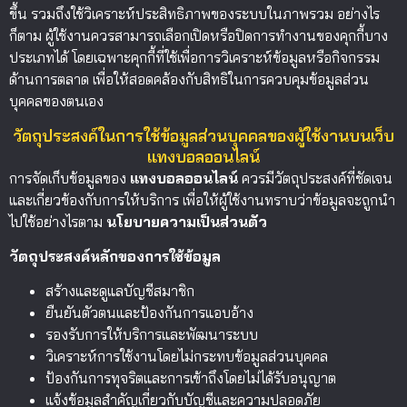
ขึ้น รวมถึงใช้วิเคราะห์ประสิทธิภาพของระบบในภาพรวม อย่างไร
ก็ตาม ผู้ใช้งานควรสามารถเลือกเปิดหรือปิดการทำงานของคุกกี้บาง
ประเภทได้ โดยเฉพาะคุกกี้ที่ใช้เพื่อการวิเคราะห์ข้อมูลหรือกิจกรรม
ด้านการตลาด เพื่อให้สอดคล้องกับสิทธิในการควบคุมข้อมูลส่วน
บุคคลของตนเอง
วัตถุประสงค์ในการใช้ข้อมูลส่วนบุคคลของผู้ใช้งานบนเว็บ
แทงบอลออนไลน์
การจัดเก็บข้อมูลของ
แทงบอลออนไลน์
ควรมีวัตถุประสงค์ที่ชัดเจน
และเกี่ยวข้องกับการให้บริการ เพื่อให้ผู้ใช้งานทราบว่าข้อมูลจะถูกนำ
ไปใช้อย่างไรตาม
นโยบายความเป็นส่วนตัว
วัตถุประสงค์หลักของการใช้ข้อมูล
สร้างและดูแลบัญชีสมาชิก
ยืนยันตัวตนและป้องกันการแอบอ้าง
รองรับการให้บริการและพัฒนาระบบ
วิเคราะห์การใช้งานโดยไม่กระทบข้อมูลส่วนบุคคล
ป้องกันการทุจริตและการเข้าถึงโดยไม่ได้รับอนุญาต
แจ้งข้อมูลสำคัญเกี่ยวกับบัญชีและความปลอดภัย