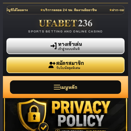
ารบัญชีได้โดยตรง
บริการตลอด 24 ชม. ทีมงานมืออาชีพ
ฝาก-ถอน อัตโนมั
SPORTS BETTING AND ONLINE CASINO
ทางเข้าเล่น
เข้าสู่ระบบทันที
สมัครสมาชิก
รับโบนัสสุดพิเศษ
เมนูหลัก
นโยบายความเป็นส่วนตัว
เว็บแทงบอล (Privacy