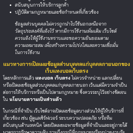
สนับสนุนการให้บริการลูกค้า
ปฏิบัติตามกฎหมายและข้อกำหนดที่เกี่ยวข้อง
ข้อมูลส่วนบุคคลไม่ควรถูกนำไปใช้นอกเหนือจาก
วัตถุประสงค์ที่แจ้งไว้ หากมีการใช้งานเพิ่มเติม เว็บไซต์
ควรแจ้งให้ผู้ใช้งานทราบและขอความยินยอมตาม
ความเหมาะสม เพื่อสร้างความโปร่งใสและความเชื่อมั่น
ในการใช้งาน
แนวทางการเปิดเผยข้อมูลส่วนบุคคลแก่บุคคลภายนอกของ
เว็บแทงบอลเว็บตรง
โดยหลักการแล้ว
แทงบอล เว็บตรง
ไม่ควรจำหน่าย แลกเปลี่ยน
หรือเปิดเผยข้อมูลส่วนบุคคลแก่บุคคลภายนอก เว้นแต่มีความจำเป็น
ต่อการให้บริการหรือเป็นไปตามกฎหมาย ซึ่งควรระบุไว้อย่างชัดเจน
ใน
นโยบายความเป็นส่วนตัว
ในกรณีที่จำเป็น เว็บไซต์อาจเปิดเผยข้อมูลบางส่วนให้ผู้ให้บริการที่
เกี่ยวข้อง เช่น ผู้ดูแลเซิร์ฟเวอร์ ระบบความปลอดภัย หรือทีม
สนับสนุนด้านเทคนิค โดยเปิดเผยเฉพาะข้อมูลที่จำเป็นและอยู่ภายใต้
มาตรการรักษาความลับ รวมถึงกรณีที่กฎหมายหรือหน่วยงานรัฐ