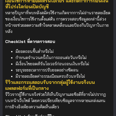
เงื่อนไขการทำยอดเทิร์นโอเวอร์ และกติกาการถอนเงิน
ที่โปร่งใสก่อนเปิดบัญชี
หลายปัญหาที่พบหลังสมัครใช้งานเกิดจากการไม่อ่านรายละเอียด
ของเงื่อนไขการใช้งานตั้งแต่ต้น การตรวจสอบข้อมูลเหล่านี้ล่วง
หน้าจะช่วยลดความเข้าใจคลาดเคลื่อนและป้องกันปัญหาในภาย
หลัง
Checklist ที่ควรตรวจสอบ
มียอดถอนขั้นต่ำหรือไม่
กำหนดจำนวนครั้งในการถอนต่อวันหรือไม่
มีเงื่อนไขยอดเทิร์นโอเวอร์ก่อนถอนเงินหรือไม่
ระบุระยะเวลาการปรับยอดอย่างชัดเจน
มีรายละเอียดค่าธรรมเนียมครบถ้วนหรือไม่
รีวิวและกระแสตอบรับจากกลุ่มผู้ใช้งานจริงบน
แพลตฟอร์มที่เป็นกลาง
รีวิวจากผู้ใช้งานจริงช่วยให้เห็นปัญหาและข้อดีที่อาจไม่ปรากฏ
บนหน้าเว็บไซต์ โดยควรเปรียบเทียบข้อมูลจากหลายแหล่งแทน
การอ้างอิงเพียงความคิดเห็นเดียว