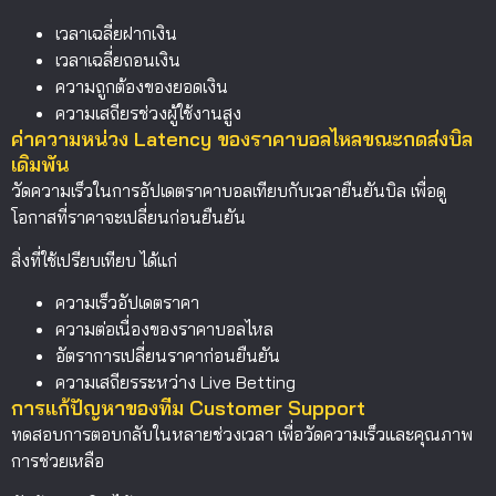
เวลาเฉลี่ยฝากเงิน
เวลาเฉลี่ยถอนเงิน
ความถูกต้องของยอดเงิน
ความเสถียรช่วงผู้ใช้งานสูง
ค่าความหน่วง Latency ของราคาบอลไหลขณะกดส่งบิล
เดิมพัน
วัดความเร็วในการอัปเดตราคาบอลเทียบกับเวลายืนยันบิล เพื่อดู
โอกาสที่ราคาจะเปลี่ยนก่อนยืนยัน
สิ่งที่ใช้เปรียบเทียบ ได้แก่
ความเร็วอัปเดตราคา
ความต่อเนื่องของราคาบอลไหล
อัตราการเปลี่ยนราคาก่อนยืนยัน
ความเสถียรระหว่าง Live Betting
การแก้ปัญหาของทีม Customer Support
ทดสอบการตอบกลับในหลายช่วงเวลา เพื่อวัดความเร็วและคุณภาพ
การช่วยเหลือ