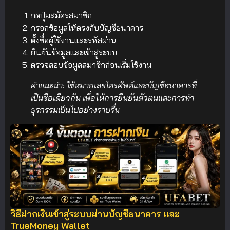
กดปุ่มสมัครสมาชิก
กรอกข้อมูลให้ตรงกับบัญชีธนาคาร
ตั้งชื่อผู้ใช้งานและรหัสผ่าน
ยืนยันข้อมูลและเข้าสู่ระบบ
ตรวจสอบข้อมูลสมาชิกก่อนเริ่มใช้งาน
คำแนะนำ: ใช้หมายเลขโทรศัพท์และบัญชีธนาคารที่
เป็นชื่อเดียวกัน เพื่อให้การยืนยันตัวตนและการทำ
ธุรกรรมเป็นไปอย่างราบรื่น
วิธีฝากเงินเข้าสู่ระบบผ่านบัญชีธนาคาร และ
TrueMoney Wallet