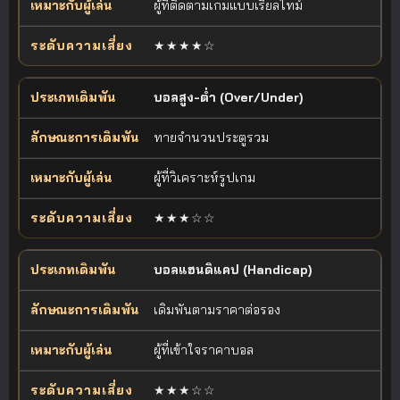
ผู้ที่ติดตามเกมแบบเรียลไทม์
★★★★☆
บอลสูง-ต่ำ (Over/Under)
ทายจำนวนประตูรวม
ผู้ที่วิเคราะห์รูปเกม
★★★☆☆
บอลแฮนดิแคป (Handicap)
เดิมพันตามราคาต่อรอง
ผู้ที่เข้าใจราคาบอล
★★★☆☆