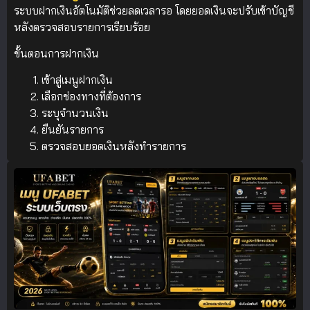
ระบบฝากเงินอัตโนมัติช่วยลดเวลารอ โดยยอดเงินจะปรับเข้าบัญชี
หลังตรวจสอบรายการเรียบร้อย
ขั้นตอนการฝากเงิน
เข้าสู่เมนูฝากเงิน
เลือกช่องทางที่ต้องการ
ระบุจำนวนเงิน
ยืนยันรายการ
ตรวจสอบยอดเงินหลังทำรายการ