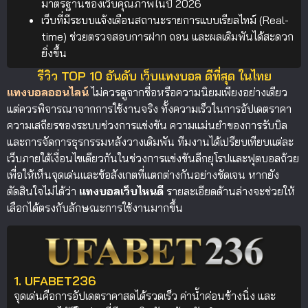
มาตรฐานของเว็บคุณภาพในปี 2026
เว็บที่มีระบบแจ้งเตือนสถานะรายการแบบเรียลไทม์ (Real-
time) ช่วยตรวจสอบการฝาก ถอน และผลเดิมพันได้สะดวก
ยิ่งขึ้น
รีวิว TOP 10 อันดับ เว็บแทงบอล ดีที่สุด ในไทย
แทงบอลออนไลน์
ไม่ควรดูจากชื่อหรือความนิยมเพียงอย่างเดียว
แต่ควรพิจารณาจากการใช้งานจริง ทั้งความเร็วในการอัปเดตราคา
ความเสถียรของระบบช่วงการแข่งขัน ความแม่นยำของการรับบิล
และการจัดการธุรกรรมหลังวางเดิมพัน ทีมงานได้เปรียบเทียบแต่ละ
เว็บภายใต้เงื่อนไขเดียวกันในช่วงการแข่งขันลีกยุโรปและฟุตบอลถ้วย
เพื่อให้เห็นจุดเด่นและข้อสังเกตที่แตกต่างกันอย่างชัดเจน หากยัง
ตัดสินใจไม่ได้ว่า
แทงบอลเว็บไหนดี
รายละเอียดด้านล่างจะช่วยให้
เลือกได้ตรงกับลักษณะการใช้งานมากขึ้น
1. UFABET236
จุดเด่นคือการอัปเดตราคาสดได้รวดเร็ว ค่าน้ำค่อนข้างนิ่ง และ