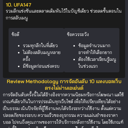
10. UFA147
รวมลีกแข่งขันและตลาดเดิมพันไว้ในบัญชีเดียว ช่วยลดขั้นตอนใน
การสลับเมนู
ข้อดี
ข้อควรระวัง
รวมทุกลีกในที่เดียว
ข้อมูลจำนวนมาก
ไม่ต้องสลับเมนูหลาย
อาจทำให้เลือกยาก
ครั้ง
ต้องใช้เวลาเรียนรู้เมนู
มีข้อมูลก่อนแข่งครบ
ในช่วงแรก
Review Methodology การจัดอันดับ 10 แทงบอลเว็บ
ตรงไม่ผ่านเอเย่นต์
การจัดอันดับครั้งนี้ไม่ได้อ้างอิงจากความนิยมหรือการโฆษณา แต่ใช้
เกณฑ์เดียวกันในการประเมินทุกเว็บไซต์ เพื่อให้เปรียบเทียบได้อย่าง
เป็นธรรม เน้นปัจจัยที่ผู้ใช้งานพบได้จริงระหว่างใช้งาน ตั้งแต่ความ
ปลอดภัยของระบบ ความเร็วของธุรกรรม ความแม่นยำของราคา
บอล ไปจนถึงคุณภาพของการให้บริการหลังการใช้งาน โดยใช้เกณฑ์