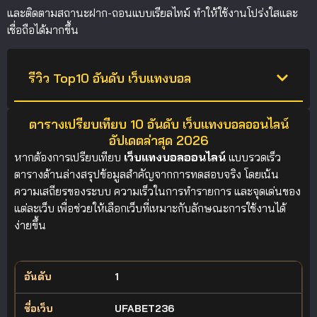
และติดตามสถานะฝาก-ถอนแบบเรียลไทม์ ทำให้ใช้งานโปร่งใสและ
เชื่อถือได้มากขึ้น
รีวิว Top10 อันดับ เว็บแทงบอล
ตารางเปรียบเทียบ 10 อันดับ เว็บแทงบอลออนไลน์
อัปเดตล่าสุด 2026
หากต้องการเปรียบเทียบ
เว็บแทงบอลออนไลน์
แบบรวดเร็ว
ตารางด้านล่างสรุปข้อมูลสำคัญจากการทดสอบจริง โดยเน้น
ความเสถียรของระบบ ความเร็วในการทำรายการ และจุดเด่นของ
แต่ละเว็บ เพื่อช่วยให้เลือกเว็บที่เหมาะกับลักษณะการใช้งานได้
ง่ายขึ้น
1
อันดับ
ชื่อเว็บ
จุดเด่นจากการทดสอบจริง
คะแนน
UFABET236