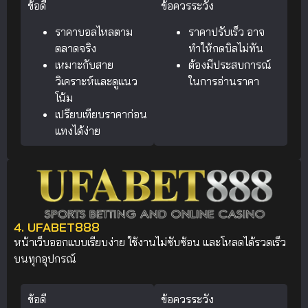
ข้อดี
ข้อควรระวัง
ราคาบอลไหลตาม
ราคาปรับเร็ว อาจ
ตลาดจริง
ทำให้กดบิลไม่ทัน
เหมาะกับสาย
ต้องมีประสบการณ์
วิเคราะห์และดูแนว
ในการอ่านราคา
โน้ม
เปรียบเทียบราคาก่อน
แทงได้ง่าย
4. UFABET888
หน้าเว็บออกแบบเรียบง่าย ใช้งานไม่ซับซ้อน และโหลดได้รวดเร็ว
บนทุกอุปกรณ์
ข้อดี
ข้อควรระวัง