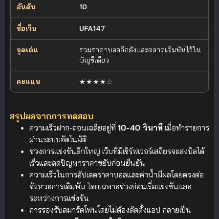
10
UFA147
รวมราคาบอลลีกดังและตลาดเดิมพันไว้ใน
บัญชีเดียว
★★★★☆
สรุปผลจากการทดสอบ
ความเร็วฝาก-ถอนเฉลี่ยอยู่ที่
10-40 วินาที
เมื่อทำรายการ
ผ่านระบบอัตโนมัติ
ช่วงการแข่งขันลีกใหญ่ เว็บที่มีเซิร์ฟเวอร์เสถียรจะส่งบิลได้
เร็วและลดปัญหาราคาขยับก่อนยืนยัน
ความเร็วในการอัปเดตราคาบอลและค่าน้ำมีผลโดยตรงต่อ
จังหวะการเดิมพัน โดยเฉพาะช่วงก่อนเริ่มแข่งขันและ
ระหว่างการแข่งขัน
การรองรับสมาร์ตโฟนโดยไม่ต้องติดตั้งแอป กลายเป็น