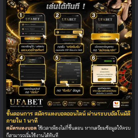
ขั้นตอนการ สมัครแทงบอลออนไลน์ ผ่านระบบอัตโนมัติ
ภายใน 1 นาที
สมัครแทงบอล
ใช้เวลาเพียงไม่กี่ขั้นตอน หากเตรียมข้อมูลให้ครบ
ก็สามารถเริ่มใช้งานได้ทันที