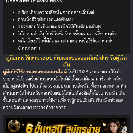
Checklist สำหรับอ่านรีวิว
เปรียบเทียบความคิดเห็นจากหลายเว็บไซต์
อ่านทั้งรีวิวเชิงบวกและเชิงลบ
ตรวจสอบวันที่เผยแพร่ เพื่อให้เป็นข้อมูลล่าสุด
ให้ความสำคัญกับรีวิวที่อธิบายขั้นตอนการใช้งานจริง
หลีกเลี่ยงรีวิวที่มีลักษณะโฆษณาหรือใช้ข้อความซ้ำ
จำนวนมาก
คู่มือการใช้งานระบบ เว็บแทงบอลออนไลน์ สำหรับผู้เริ่ม
ต้น
คู่มือวิธีใช้งานแทงบอลออนไลน์
ในปี 2026 ถูกออกแบบให้ทำ
รายการได้รวดเร็วผ่านระบบอัตโนมัติ ตั้งแต่สมัครสมาชิก ฝากเงิน
เลือกคู่แข่งขัน ไปจนถึงตรวจสอบผลการเดิมพัน ทั้งหมดสามารถทำ
ผ่านสมาร์ตโฟนหรือคอมพิวเตอร์โดยไม่ต้องติดตั้งโปรแกรมเพิ่มเติม
ขั้นตอนด้านล่างสรุปการใช้งานที่ควรรู้ก่อนเริ่มเดิมพัน เพื่อช่วยลด
ความผิดพลาดระหว่างทำรายการ