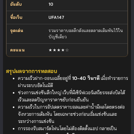
10
UFA147
รวมราคาบอลลีกดังและตลาดเดิมพันไว้ใน
บัญชีเดียว
★★★★☆
สรุปผลจากการทดสอบ
ความเร็วฝาก-ถอนเฉลี่ยอยู่ที่
10-40 วินาที
เมื่อทำรายการ
ผ่านระบบอัตโนมัติ
ช่วงการแข่งขันลีกใหญ่ เว็บที่มีเซิร์ฟเวอร์เสถียรจะส่งบิลได้
เร็วและลดปัญหาราคาขยับก่อนยืนยัน
ความเร็วในการอัปเดตราคาบอลและค่าน้ำมีผลโดยตรงต่อ
จังหวะการเดิมพัน โดยเฉพาะช่วงก่อนเริ่มแข่งขันและ
ระหว่างการแข่งขัน
การรองรับสมาร์ตโฟนโดยไม่ต้องติดตั้งแอป กลายเป็น