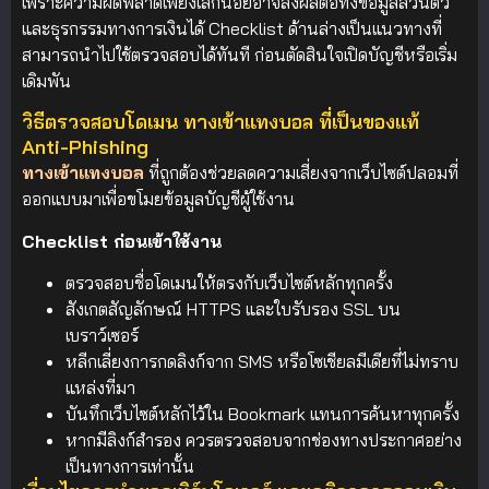
เพราะความผิดพลาดเพียงเล็กน้อยอาจส่งผลต่อทั้งข้อมูลส่วนตัว
และธุรกรรมทางการเงินได้ Checklist ด้านล่างเป็นแนวทางที่
สามารถนำไปใช้ตรวจสอบได้ทันที ก่อนตัดสินใจเปิดบัญชีหรือเริ่ม
เดิมพัน
วิธีตรวจสอบโดเมน ทางเข้าแทงบอล ที่เป็นของแท้
Anti-Phishing
ทางเข้าแทงบอล
ที่ถูกต้องช่วยลดความเสี่ยงจากเว็บไซต์ปลอมที่
ออกแบบมาเพื่อขโมยข้อมูลบัญชีผู้ใช้งาน
Checklist ก่อนเข้าใช้งาน
ตรวจสอบชื่อโดเมนให้ตรงกับเว็บไซต์หลักทุกครั้ง
สังเกตสัญลักษณ์ HTTPS และใบรับรอง SSL บน
เบราว์เซอร์
หลีกเลี่ยงการกดลิงก์จาก SMS หรือโซเชียลมีเดียที่ไม่ทราบ
แหล่งที่มา
บันทึกเว็บไซต์หลักไว้ใน Bookmark แทนการค้นหาทุกครั้ง
หากมีลิงก์สำรอง ควรตรวจสอบจากช่องทางประกาศอย่าง
เป็นทางการเท่านั้น