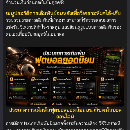
จำนวนเงินก่อนกดยืนยันทุกครั้ง
เมนูประวัติการเดิมพันย้อนหลังเพื่อวิเคราะห์ผลได้-เสีย
รวบรวมรายการเดิมพันที่ผ่านมา สามารถใช้ตรวจสอบผลการ
แข่งขัน วิเคราะห์กำไร-ขาดทุน และย้อนดูรูปแบบการเดิมพันของ
ตนเองเพื่อปรับกลยุทธ์ในอนาคต
ประเภทการเดิมพันฟุตบอลยอดนิยมบน เว็บพนันบอล
ออนไลน์
การเลือกประเภทเดิมพันมีผลต่อทั้งระดับความเสี่ยง วิธีวิเคราะห์