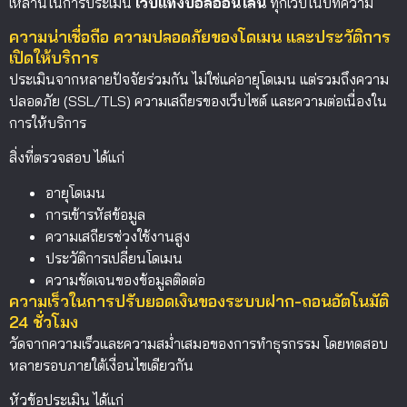
เหล่านี้ในการประเมิน
เว็บแทงบอลออนไลน์
ทุกเว็บในบทความ
ความน่าเชื่อถือ ความปลอดภัยของโดเมน และประวัติการ
เปิดให้บริการ
ประเมินจากหลายปัจจัยร่วมกัน ไม่ใช่แค่อายุโดเมน แต่รวมถึงความ
ปลอดภัย (SSL/TLS) ความเสถียรของเว็บไซต์ และความต่อเนื่องใน
การให้บริการ
สิ่งที่ตรวจสอบ ได้แก่
อายุโดเมน
การเข้ารหัสข้อมูล
ความเสถียรช่วงใช้งานสูง
ประวัติการเปลี่ยนโดเมน
ความชัดเจนของข้อมูลติดต่อ
ความเร็วในการปรับยอดเงินของระบบฝาก-ถอนอัตโนมัติ
24 ชั่วโมง
วัดจากความเร็วและความสม่ำเสมอของการทำธุรกรรม โดยทดสอบ
หลายรอบภายใต้เงื่อนไขเดียวกัน
หัวข้อประเมิน ได้แก่