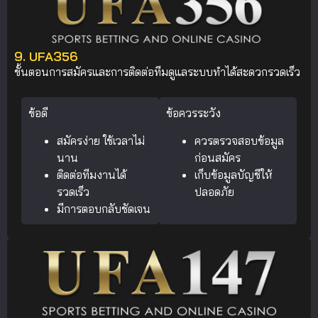
9. UFA356
ขั้นตอนการสมัครและการติดต่อทีมดูแลระบบทำได้สะดวกรวดเร็ว
ข้อดี
ข้อควรระวัง
สมัครง่าย ใช้เวลาไม่
ควรตรวจสอบข้อมูล
นาน
ก่อนสมัคร
ติดต่อทีมงานได้
เก็บข้อมูลบัญชีให้
รวดเร็ว
ปลอดภัย
มีการตอบกลับชัดเจน