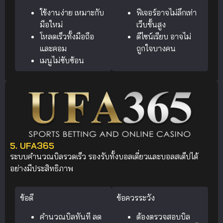
ใช้งานง่าย เหมาะกับ
ฟีเจอร์อาจไม่ลึกเท่า
มือใหม่
เว็บขั้นสูง
โหลดเร็วทั้งมือถือ
ดีไซน์เรียบ อาจไม่
และคอม
ถูกใจบางคน
เมนูไม่ซับซ้อน
5. UFA365
ระบบคำนวณบิลรวดเร็ว รองรับทั้งบอลเดี่ยวและบอลสเต็ปได้
อย่างมีประสิทธิภาพ
ข้อดี
ข้อควรระวัง
คำนวณบิลทันที ลด
ต้องตรวจสอบบิล