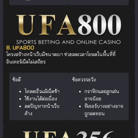
8. UFA800
โครงสร้างหน้าเว็บมีขนาดเบา ช่วยลดเวลาโหลดในพื้นที่ที่
อินเทอร์เน็ตไม่เสถียร
ข้อดี
ข้อควรระวัง
โหลดเร็วแม้เน็ตช้า
กราฟิกและลูกเล่น
ใช้งานได้ต่อเนื่อง
อาจน้อย
ลดปัญหาหน้าเว็บ
ฟีเจอร์บางอย่างอาจ
ค้าง
ถูกลดทอน