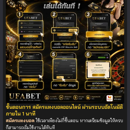
ขั้นตอนการ สมัครแทงบอลออนไลน์ ผ่านระบบอัตโนมัติ
ภายใน 1 นาที
สมัครแทงบอล
ใช้เวลาเพียงไม่กี่ขั้นตอน หากเตรียมข้อมูลให้ครบ
ก็สามารถเริ่มใช้งานได้ทันที