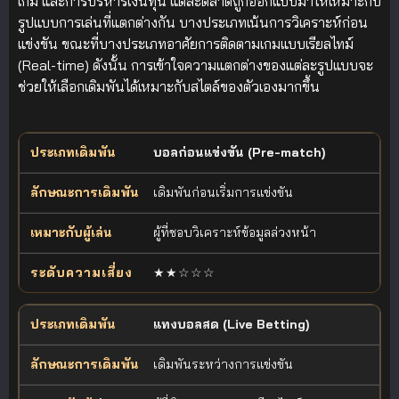
เกม และการบริหารเงินทุน แต่ละตลาดถูกออกแบบมาให้เหมาะกับ
รูปแบบการเล่นที่แตกต่างกัน บางประเภทเน้นการวิเคราะห์ก่อน
แข่งขัน ขณะที่บางประเภทอาศัยการติดตามเกมแบบเรียลไทม์
(Real-time) ดังนั้น การเข้าใจความแตกต่างของแต่ละรูปแบบจะ
ช่วยให้เลือกเดิมพันได้เหมาะกับสไตล์ของตัวเองมากขึ้น
ตารางเปรียบเทียบประเภทการเดิมพันฟุตบอล ลักษณะการเดิมพัน ผู้เล่นท
บอลก่อนแข่งขัน (Pre-match)
ประเภทเดิมพัน
ลักษณะการเดิมพัน
เหมาะกับผู้เล่น
เดิมพันก่อนเริ่มการแข่งขัน
ผู้ที่ชอบวิเคราะห์ข้อมูลล่วงหน้า
★★☆☆☆
แทงบอลสด (Live Betting)
เดิมพันระหว่างการแข่งขัน