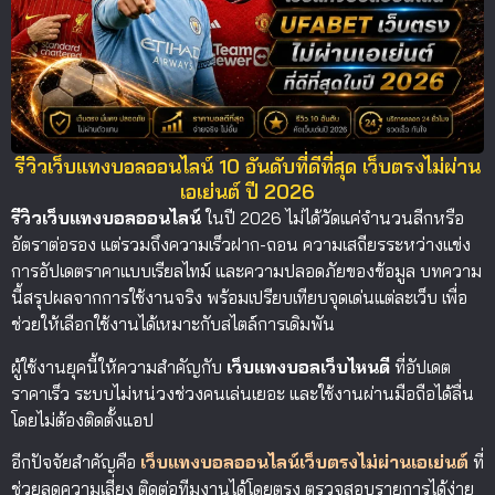
เอเย่นต์ มั่นคงปลอดภัย
จ่ายจริงทุกบิล
รีวิวเว็บแทงบอลออนไลน์ 10 อันดับที่ดีที่สุด เว็บตรงไม่ผ่าน
เอเย่นต์ ปี 2026
รีวิวเว็บแทงบอลออนไลน์
ในปี 2026 ไม่ได้วัดแค่จำนวนลีกหรือ
อัตราต่อรอง แต่รวมถึงความเร็วฝาก-ถอน ความเสถียรระหว่างแข่ง
การอัปเดตราคาแบบเรียลไทม์ และความปลอดภัยของข้อมูล บทความ
นี้สรุปผลจากการใช้งานจริง พร้อมเปรียบเทียบจุดเด่นแต่ละเว็บ เพื่อ
ช่วยให้เลือกใช้งานได้เหมาะกับสไตล์การเดิมพัน
ผู้ใช้งานยุคนี้ให้ความสำคัญกับ
เว็บแทงบอลเว็บไหนดี
ที่อัปเดต
ราคาเร็ว ระบบไม่หน่วงช่วงคนเล่นเยอะ และใช้งานผ่านมือถือได้ลื่น
โดยไม่ต้องติดตั้งแอป
อีกปัจจัยสำคัญคือ
เว็บแทงบอลออนไลน์เว็บตรงไม่ผ่านเอเย่นต์
ที่
ช่วยลดความเสี่ยง ติดต่อทีมงานได้โดยตรง ตรวจสอบรายการได้ง่าย