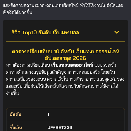
และติดตามสถานะฝาก-ถอนแบบเรียลไทม์ ทำให้ใช้งานโปร่งใสและ
เชื่อถือได้มากขึ้น
รีวิว Top10 อันดับ เว็บแทงบอล
ตารางเปรียบเทียบ 10 อันดับ เว็บแทงบอลออนไลน์
อัปเดตล่าสุด 2026
หากต้องการเปรียบเทียบ
เว็บแทงบอลออนไลน์
แบบรวดเร็ว
ตารางด้านล่างสรุปข้อมูลสำคัญจากการทดสอบจริง โดยเน้น
ความเสถียรของระบบ ความเร็วในการทำรายการ และจุดเด่นของ
แต่ละเว็บ เพื่อช่วยให้เลือกเว็บที่เหมาะกับลักษณะการใช้งานได้
ง่ายขึ้น
1
อันดับ
ชื่อเว็บ
จุดเด่นจากการทดสอบจริง
คะแนน
UFABET236