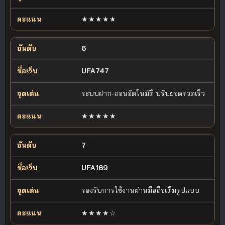
★★★★★
6
UFA747
ระบบฝาก-ถอนอัตโนมัติ ปรับยอดรวดเร็ว
★★★★★
7
UFA169
รองรับการใช้งานผ่านมือถือเต็มรูปแบบ
★★★★☆