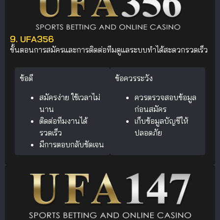
9. UFA356
ขั้นตอนการสมัครและการติดต่อทีมดูแลระบบทำได้สะดวกรวดเร็ว
ข้อดี
ข้อควรระวัง
สมัครง่าย ใช้เวลาไม่
ควรตรวจสอบข้อมูล
นาน
ก่อนสมัคร
ติดต่อทีมงานได้
เก็บข้อมูลบัญชีให้
รวดเร็ว
ปลอดภัย
มีการตอบกลับชัดเจน