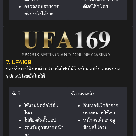
ตรวจสอบรายการ
ดีเลย์เล็กน้อย
ย้อนหลังได้ง่าย
7. UFA169
รองรับการใช้งานผ่านสมาร์ตโฟนได้ดี หน้าจอปรับตามขนาด
อุปกรณ์โดยอัตโนมัติ
ข้อดี
ข้อควรระวัง
ใช้งานมือถือได้ลื่น
อินเทอร์เน็ตช้าอาจ
ไหล
กระทบการใช้งาน
ไม่ต้องติดตั้งแอป
หน้าจอเล็กอาจดู
รองรับทุกขนาดหน้า
ข้อมูลไม่ครบ
จอ