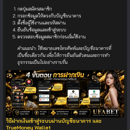
กดปุ่มสมัครสมาชิก
กรอกข้อมูลให้ตรงกับบัญชีธนาคาร
ตั้งชื่อผู้ใช้งานและรหัสผ่าน
ยืนยันข้อมูลและเข้าสู่ระบบ
ตรวจสอบข้อมูลสมาชิกก่อนเริ่มใช้งาน
คำแนะนำ: ใช้หมายเลขโทรศัพท์และบัญชีธนาคารที่
เป็นชื่อเดียวกัน เพื่อให้การยืนยันตัวตนและการทำ
ธุรกรรมเป็นไปอย่างราบรื่น
วิธีฝากเงินเข้าสู่ระบบผ่านบัญชีธนาคาร และ
TrueMoney Wallet