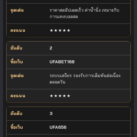
ราคาสดอัปเดตเร็ว ค่าน้ำนิ่ง เหมาะกับ
การแทงบอลสด
★★★★★
2
UFABET168
ระบบเสถียร รองรับการเดิมพันต่อเนื่อง
ตลอดวัน
★★★★★
3
UFA656