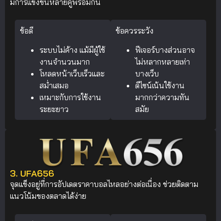
มีการแข่งขันหลายคู่พร้อมกัน
ข้อดี
ข้อควรระวัง
ระบบไม่ค้าง แม้มีผู้ใช้
ฟีเจอร์บางส่วนอาจ
งานจำนวนมาก
ไม่หลากหลายเท่า
โหลดหน้าเว็บเร็วและ
บางเว็บ
สม่ำเสมอ
ดีไซน์เน้นใช้งาน
เหมาะกับการใช้งาน
มากกว่าความทัน
ระยะยาว
สมัย
3. UFA656
จุดแข็งอยู่ที่การอัปเดตราคาบอลไหลอย่างต่อเนื่อง ช่วยติดตาม
แนวโน้มของตลาดได้ง่าย