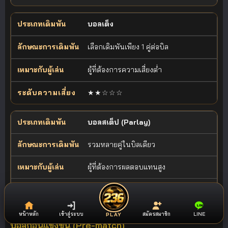
บอลเต็ง
เลือกเดิมพันเพียง 1 คู่ต่อบิล
ผู้ที่ต้องการความเสี่ยงต่ำ
★★☆☆☆
บอลสเต็ป (Parlay)
รวมหลายคู่ในบิลเดียว
ผู้ที่ต้องการผลตอบแทนสูง
★★★★★
หน้าหลัก
เข้าสู่ระบบ
สมัครสมาชิก
LINE
PLAY
บอลก่อนแข่งขัน (Pre-match)