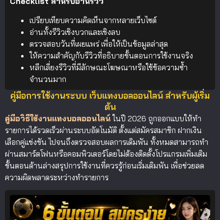
Checklist สำหรับอ่านรีวิว
เปรียบเทียบความคิดเห็นจากหลายเว็บไซต์
อ่านทั้งรีวิวเชิงบวกและเชิงลบ
ตรวจสอบวันที่เผยแพร่ เพื่อให้เป็นข้อมูลล่าสุด
ให้ความสำคัญกับรีวิวที่อธิบายขั้นตอนการใช้งานจริง
หลีกเลี่ยงรีวิวที่มีลักษณะโฆษณาหรือใช้ข้อความซ้ำ
จำนวนมาก
คู่มือการใช้งานระบบ เว็บแทงบอลออนไลน์ สำหรับผู้เริ่ม
ต้น
คู่มือวิธีใช้งานแทงบอลออนไลน์
ในปี 2026 ถูกออกแบบให้ทำ
รายการได้รวดเร็วผ่านระบบอัตโนมัติ ตั้งแต่สมัครสมาชิก ฝากเงิน
เลือกคู่แข่งขัน ไปจนถึงตรวจสอบผลการเดิมพัน ทั้งหมดสามารถทำ
ผ่านสมาร์ตโฟนหรือคอมพิวเตอร์โดยไม่ต้องติดตั้งโปรแกรมเพิ่มเติม
ขั้นตอนด้านล่างสรุปการใช้งานที่ควรรู้ก่อนเริ่มเดิมพัน เพื่อช่วยลด
ความผิดพลาดระหว่างทำรายการ