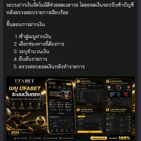
ระบบฝากเงินอัตโนมัติช่วยลดเวลารอ โดยยอดเงินจะปรับเข้าบัญชี
หลังตรวจสอบรายการเรียบร้อย
ขั้นตอนการฝากเงิน
เข้าสู่เมนูฝากเงิน
เลือกช่องทางที่ต้องการ
ระบุจำนวนเงิน
ยืนยันรายการ
ตรวจสอบยอดเงินหลังทำรายการ