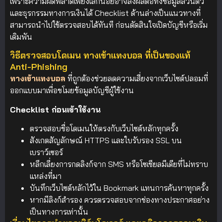
เพราะความผิดพลาดเพียงเล็กน้อยอาจส่งผลต่อทั้งข้อมูลส่วนตัว
และธุรกรรมทางการเงินได้ Checklist ด้านล่างเป็นแนวทางที่
สามารถนำไปใช้ตรวจสอบได้ทันที ก่อนตัดสินใจเปิดบัญชีหรือเริ่ม
เดิมพัน
วิธีตรวจสอบโดเมน ทางเข้าแทงบอล ที่เป็นของแท้
Anti-Phishing
ทางเข้าแทงบอล
ที่ถูกต้องช่วยลดความเสี่ยงจากเว็บไซต์ปลอมที่
ออกแบบมาเพื่อขโมยข้อมูลบัญชีผู้ใช้งาน
Checklist ก่อนเข้าใช้งาน
ตรวจสอบชื่อโดเมนให้ตรงกับเว็บไซต์หลักทุกครั้ง
สังเกตสัญลักษณ์ HTTPS และใบรับรอง SSL บน
เบราว์เซอร์
หลีกเลี่ยงการกดลิงก์จาก SMS หรือโซเชียลมีเดียที่ไม่ทราบ
แหล่งที่มา
บันทึกเว็บไซต์หลักไว้ใน Bookmark แทนการค้นหาทุกครั้ง
หากมีลิงก์สำรอง ควรตรวจสอบจากช่องทางประกาศอย่าง
เป็นทางการเท่านั้น