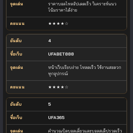
ราคาบอลไหลอัปเดตเร็ว วิเคราะห์แนว
โน้มราคาได้ง่าย
★★★★☆
4
UFABET888
หน้าเว็บเรียบง่าย โหลดเร็ว ใช้งานสะดวก
ทุกอุปกรณ์
★★★★☆
5
UFA365
คำนวณบิลบอลเดี่ยวและบอลสเต็ปรวดเร็ว