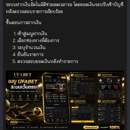
ระบบฝากเงินอัตโนมัติช่วยลดเวลารอ โดยยอดเงินจะปรับเข้าบัญชี
หลังตรวจสอบรายการเรียบร้อย
ขั้นตอนการฝากเงิน
เข้าสู่เมนูฝากเงิน
เลือกช่องทางที่ต้องการ
ระบุจำนวนเงิน
ยืนยันรายการ
ตรวจสอบยอดเงินหลังทำรายการ