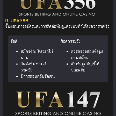
9. UFA356
ขั้นตอนการสมัครและการติดต่อทีมดูแลระบบทำได้สะดวกรวดเร็ว
ข้อดี
ข้อควรระวัง
สมัครง่าย ใช้เวลาไม่
ควรตรวจสอบข้อมูล
นาน
ก่อนสมัคร
ติดต่อทีมงานได้
เก็บข้อมูลบัญชีให้
รวดเร็ว
ปลอดภัย
มีการตอบกลับชัดเจน