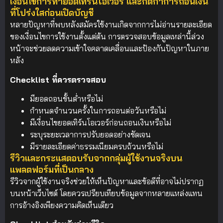
เงื่อนไขการทำยอดเทิร์นโอเวอร์ และกติกาการถอนเงิน
ที่โปร่งใสก่อนเปิดบัญชี
หลายปัญหาที่พบหลังสมัครใช้งานเกิดจากการไม่อ่านรายละเอียด
ของเงื่อนไขการใช้งานตั้งแต่ต้น การตรวจสอบข้อมูลเหล่านี้ล่วง
หน้าจะช่วยลดความเข้าใจคลาดเคลื่อนและป้องกันปัญหาในภาย
หลัง
Checklist ที่ควรตรวจสอบ
มียอดถอนขั้นต่ำหรือไม่
กำหนดจำนวนครั้งในการถอนต่อวันหรือไม่
มีเงื่อนไขยอดเทิร์นโอเวอร์ก่อนถอนเงินหรือไม่
ระบุระยะเวลาการปรับยอดอย่างชัดเจน
มีรายละเอียดค่าธรรมเนียมครบถ้วนหรือไม่
รีวิวและกระแสตอบรับจากกลุ่มผู้ใช้งานจริงบน
แพลตฟอร์มที่เป็นกลาง
รีวิวจากผู้ใช้งานจริงช่วยให้เห็นปัญหาและข้อดีที่อาจไม่ปรากฏ
บนหน้าเว็บไซต์ โดยควรเปรียบเทียบข้อมูลจากหลายแหล่งแทน
การอ้างอิงเพียงความคิดเห็นเดียว