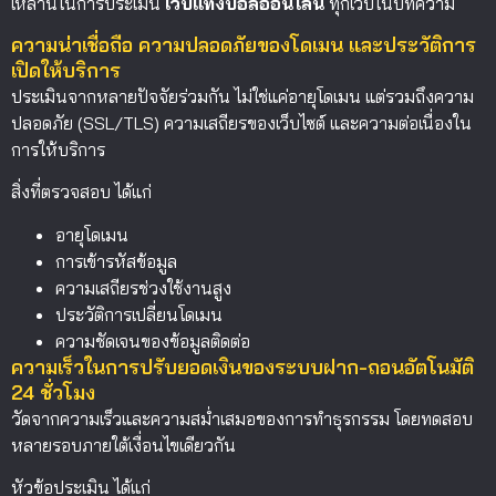
เหล่านี้ในการประเมิน
เว็บแทงบอลออนไลน์
ทุกเว็บในบทความ
ความน่าเชื่อถือ ความปลอดภัยของโดเมน และประวัติการ
เปิดให้บริการ
ประเมินจากหลายปัจจัยร่วมกัน ไม่ใช่แค่อายุโดเมน แต่รวมถึงความ
ปลอดภัย (SSL/TLS) ความเสถียรของเว็บไซต์ และความต่อเนื่องใน
การให้บริการ
สิ่งที่ตรวจสอบ ได้แก่
อายุโดเมน
การเข้ารหัสข้อมูล
ความเสถียรช่วงใช้งานสูง
ประวัติการเปลี่ยนโดเมน
ความชัดเจนของข้อมูลติดต่อ
ความเร็วในการปรับยอดเงินของระบบฝาก-ถอนอัตโนมัติ
24 ชั่วโมง
วัดจากความเร็วและความสม่ำเสมอของการทำธุรกรรม โดยทดสอบ
หลายรอบภายใต้เงื่อนไขเดียวกัน
หัวข้อประเมิน ได้แก่