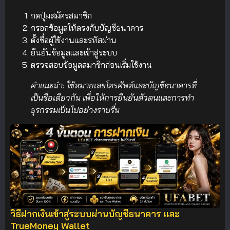
กดปุ่มสมัครสมาชิก
กรอกข้อมูลให้ตรงกับบัญชีธนาคาร
ตั้งชื่อผู้ใช้งานและรหัสผ่าน
ยืนยันข้อมูลและเข้าสู่ระบบ
ตรวจสอบข้อมูลสมาชิกก่อนเริ่มใช้งาน
คำแนะนำ: ใช้หมายเลขโทรศัพท์และบัญชีธนาคารที่
เป็นชื่อเดียวกัน เพื่อให้การยืนยันตัวตนและการทำ
ธุรกรรมเป็นไปอย่างราบรื่น
วิธีฝากเงินเข้าสู่ระบบผ่านบัญชีธนาคาร และ
TrueMoney Wallet