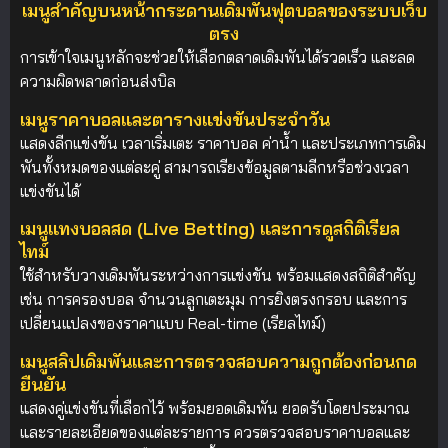
เมนูสำคัญบนหน้ากระดานเดิมพันฟุตบอลของระบบเว็บ
ตรง
การเข้าใจเมนูหลักจะช่วยให้เลือกตลาดเดิมพันได้รวดเร็ว และลด
ความผิดพลาดก่อนส่งบิล
เมนูราคาบอลและตารางแข่งขันประจำวัน
แสดงลีกแข่งขัน เวลาเริ่มเตะ ราคาบอล ค่าน้ำ และประเภทการเดิม
พันทั้งหมดของแต่ละคู่ สามารถเรียงข้อมูลตามลีกหรือช่วงเวลา
แข่งขันได้
เมนูแทงบอลสด (Live Betting) และการดูสถิติเรียล
ไทม์
ใช้สำหรับวางเดิมพันระหว่างการแข่งขัน พร้อมแสดงสถิติสำคัญ
เช่น การครองบอล จำนวนลูกเตะมุม การยิงตรงกรอบ และการ
เปลี่ยนแปลงของราคาแบบ Real-time (เรียลไทม์)
เมนูสลิปเดิมพันและการตรวจสอบความถูกต้องก่อนกด
ยืนยัน
แสดงคู่แข่งขันที่เลือกไว้ พร้อมยอดเดิมพัน ยอดรับโดยประมาณ
และรายละเอียดของแต่ละรายการ ควรตรวจสอบราคาบอลและ