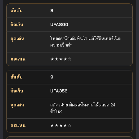
8
UFA800
โหลดหน้าเดิมพันไว แม้ใช้อินเทอร์เน็ต
ความเร็วต่ำ
★★★★☆
9
UFA356
สมัครง่าย ติดต่อทีมงานได้ตลอด 24
ชั่วโมง
★★★★☆