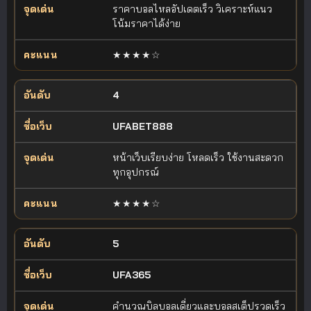
ราคาบอลไหลอัปเดตเร็ว วิเคราะห์แนว
โน้มราคาได้ง่าย
★★★★☆
4
UFABET888
หน้าเว็บเรียบง่าย โหลดเร็ว ใช้งานสะดวก
ทุกอุปกรณ์
★★★★☆
5
UFA365
คำนวณบิลบอลเดี่ยวและบอลสเต็ปรวดเร็ว