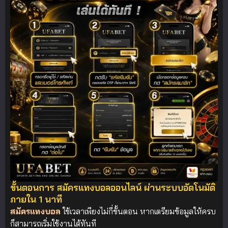
ขั้นตอนการ สมัครแทงบอลออนไลน์ ผ่านระบบอัตโนมัติ
ภายใน 1 นาที
สมัครแทงบอล
ใช้เวลาเพียงไม่กี่ขั้นตอน หากเตรียมข้อมูลให้ครบ
ก็สามารถเริ่มใช้งานได้ทันที