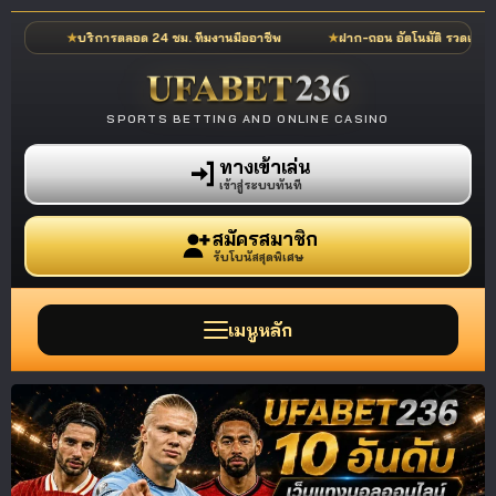
บริการตลอด 24 ชม. ทีมงานมืออาชีพ
ฝาก-ถอน อัตโนมัติ รวดเร็วภายในไม่กี่วิน
SPORTS BETTING AND ONLINE CASINO
ทางเข้าเล่น
เข้าสู่ระบบทันที
สมัครสมาชิก
รับโบนัสสุดพิเศษ
เมนูหลัก
รีวิวเว็บแทงบอลออนไลน์
10 อันดับ เว็บตรงไม่ผ่าน