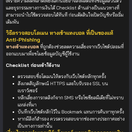
เพราะความผิดพลาดเพียงเล็กน้อยอาจส่งผลต่อทั้งข้อมูลส่วนตัว
และธุรกรรมทางการเงินได้ Checklist ด้านล่างเป็นแนวทางที่
สามารถนำไปใช้ตรวจสอบได้ทันที ก่อนตัดสินใจเปิดบัญชีหรือเริ่ม
เดิมพัน
วิธีตรวจสอบโดเมน ทางเข้าแทงบอล ที่เป็นของแท้
Anti-Phishing
ทางเข้าแทงบอล
ที่ถูกต้องช่วยลดความเสี่ยงจากเว็บไซต์ปลอมที่
ออกแบบมาเพื่อขโมยข้อมูลบัญชีผู้ใช้งาน
Checklist ก่อนเข้าใช้งาน
ตรวจสอบชื่อโดเมนให้ตรงกับเว็บไซต์หลักทุกครั้ง
สังเกตสัญลักษณ์ HTTPS และใบรับรอง SSL บน
เบราว์เซอร์
หลีกเลี่ยงการกดลิงก์จาก SMS หรือโซเชียลมีเดียที่ไม่ทราบ
แหล่งที่มา
บันทึกเว็บไซต์หลักไว้ใน Bookmark แทนการค้นหาทุกครั้ง
หากมีลิงก์สำรอง ควรตรวจสอบจากช่องทางประกาศอย่าง
เป็นทางการเท่านั้น