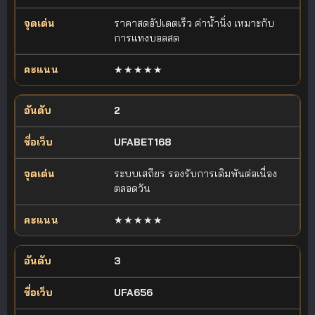
ราคาสดอัปเดตเร็ว ค่าน้ำนิ่ง เหมาะกับ
การแทงบอลสด
★★★★★
2
UFABET168
ระบบเสถียร รองรับการเดิมพันต่อเนื่อง
ตลอดวัน
★★★★★
3
UFA656