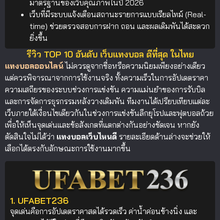
มาตรฐานของเว็บคุณภาพในปี 2026
เว็บที่มีระบบแจ้งเตือนสถานะรายการแบบเรียลไทม์ (Real-
time) ช่วยตรวจสอบการฝาก ถอน และผลเดิมพันได้สะดวก
ยิ่งขึ้น
รีวิว TOP 10 อันดับ เว็บแทงบอล ดีที่สุด ในไทย
แทงบอลออนไลน์
ไม่ควรดูจากชื่อหรือความนิยมเพียงอย่างเดียว
แต่ควรพิจารณาจากการใช้งานจริง ทั้งความเร็วในการอัปเดตราคา
ความเสถียรของระบบช่วงการแข่งขัน ความแม่นยำของการรับบิล
และการจัดการธุรกรรมหลังวางเดิมพัน ทีมงานได้เปรียบเทียบแต่ละ
เว็บภายใต้เงื่อนไขเดียวกันในช่วงการแข่งขันลีกยุโรปและฟุตบอลถ้วย
เพื่อให้เห็นจุดเด่นและข้อสังเกตที่แตกต่างกันอย่างชัดเจน หากยัง
ตัดสินใจไม่ได้ว่า
แทงบอลเว็บไหนดี
รายละเอียดด้านล่างจะช่วยให้
เลือกได้ตรงกับลักษณะการใช้งานมากขึ้น
1. UFABET236
จุดเด่นคือการอัปเดตราคาสดได้รวดเร็ว ค่าน้ำค่อนข้างนิ่ง และ