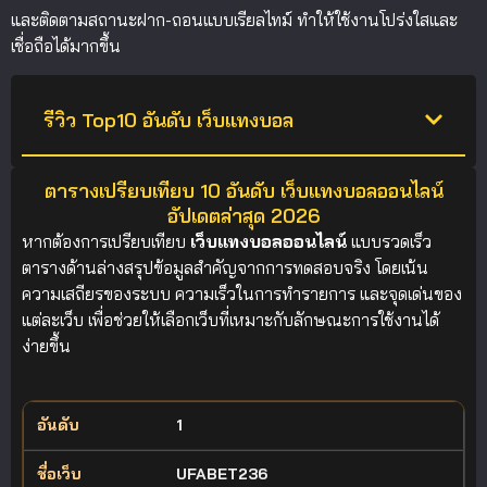
และติดตามสถานะฝาก-ถอนแบบเรียลไทม์ ทำให้ใช้งานโปร่งใสและ
เชื่อถือได้มากขึ้น
รีวิว Top10 อันดับ เว็บแทงบอล
ตารางเปรียบเทียบ 10 อันดับ เว็บแทงบอลออนไลน์
อัปเดตล่าสุด 2026
หากต้องการเปรียบเทียบ
เว็บแทงบอลออนไลน์
แบบรวดเร็ว
ตารางด้านล่างสรุปข้อมูลสำคัญจากการทดสอบจริง โดยเน้น
ความเสถียรของระบบ ความเร็วในการทำรายการ และจุดเด่นของ
แต่ละเว็บ เพื่อช่วยให้เลือกเว็บที่เหมาะกับลักษณะการใช้งานได้
ง่ายขึ้น
1
อันดับ
ชื่อเว็บ
จุดเด่นจากการทดสอบจริง
คะแนน
UFABET236