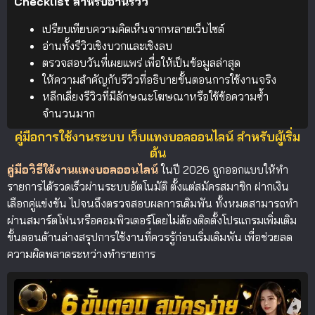
Checklist สำหรับอ่านรีวิว
เปรียบเทียบความคิดเห็นจากหลายเว็บไซต์
อ่านทั้งรีวิวเชิงบวกและเชิงลบ
ตรวจสอบวันที่เผยแพร่ เพื่อให้เป็นข้อมูลล่าสุด
ให้ความสำคัญกับรีวิวที่อธิบายขั้นตอนการใช้งานจริง
หลีกเลี่ยงรีวิวที่มีลักษณะโฆษณาหรือใช้ข้อความซ้ำ
จำนวนมาก
คู่มือการใช้งานระบบ เว็บแทงบอลออนไลน์ สำหรับผู้เริ่ม
ต้น
คู่มือวิธีใช้งานแทงบอลออนไลน์
ในปี 2026 ถูกออกแบบให้ทำ
รายการได้รวดเร็วผ่านระบบอัตโนมัติ ตั้งแต่สมัครสมาชิก ฝากเงิน
เลือกคู่แข่งขัน ไปจนถึงตรวจสอบผลการเดิมพัน ทั้งหมดสามารถทำ
ผ่านสมาร์ตโฟนหรือคอมพิวเตอร์โดยไม่ต้องติดตั้งโปรแกรมเพิ่มเติม
ขั้นตอนด้านล่างสรุปการใช้งานที่ควรรู้ก่อนเริ่มเดิมพัน เพื่อช่วยลด
ความผิดพลาดระหว่างทำรายการ