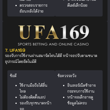
ตรวจสอบรายการ
ดีเลย์เล็กน้อย
ย้อนหลังได้ง่าย
7. UFA169
รองรับการใช้งานผ่านสมาร์ตโฟนได้ดี หน้าจอปรับตามขนาด
อุปกรณ์โดยอัตโนมัติ
ข้อดี
ข้อควรระวัง
ใช้งานมือถือได้ลื่น
อินเทอร์เน็ตช้าอาจ
ไหล
กระทบการใช้งาน
ไม่ต้องติดตั้งแอป
หน้าจอเล็กอาจดู
รองรับทุกขนาดหน้า
ข้อมูลไม่ครบ
จอ