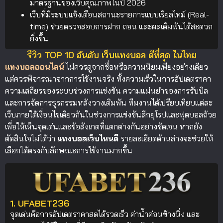
มาตรฐานของเว็บคุณภาพในปี 2026
เว็บที่มีระบบแจ้งเตือนสถานะรายการแบบเรียลไทม์ (Real-
time) ช่วยตรวจสอบการฝาก ถอน และผลเดิมพันได้สะดวก
ยิ่งขึ้น
รีวิว TOP 10 อันดับ เว็บแทงบอล ดีที่สุด ในไทย
แทงบอลออนไลน์
ไม่ควรดูจากชื่อหรือความนิยมเพียงอย่างเดียว
แต่ควรพิจารณาจากการใช้งานจริง ทั้งความเร็วในการอัปเดตราคา
ความเสถียรของระบบช่วงการแข่งขัน ความแม่นยำของการรับบิล
และการจัดการธุรกรรมหลังวางเดิมพัน ทีมงานได้เปรียบเทียบแต่ละ
เว็บภายใต้เงื่อนไขเดียวกันในช่วงการแข่งขันลีกยุโรปและฟุตบอลถ้วย
เพื่อให้เห็นจุดเด่นและข้อสังเกตที่แตกต่างกันอย่างชัดเจน หากยัง
ตัดสินใจไม่ได้ว่า
แทงบอลเว็บไหนดี
รายละเอียดด้านล่างจะช่วยให้
เลือกได้ตรงกับลักษณะการใช้งานมากขึ้น
1. UFABET236
จุดเด่นคือการอัปเดตราคาสดได้รวดเร็ว ค่าน้ำค่อนข้างนิ่ง และ