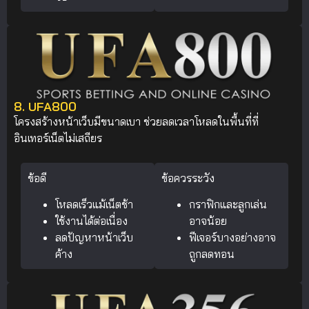
8. UFA800
โครงสร้างหน้าเว็บมีขนาดเบา ช่วยลดเวลาโหลดในพื้นที่ที่
อินเทอร์เน็ตไม่เสถียร
ข้อดี
ข้อควรระวัง
โหลดเร็วแม้เน็ตช้า
กราฟิกและลูกเล่น
ใช้งานได้ต่อเนื่อง
อาจน้อย
ลดปัญหาหน้าเว็บ
ฟีเจอร์บางอย่างอาจ
ค้าง
ถูกลดทอน