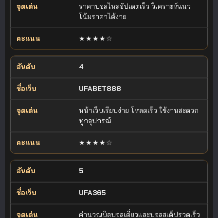
ราคาบอลไหลอัปเดตเร็ว วิเคราะห์แนว
โน้มราคาได้ง่าย
★★★★☆
4
UFABET888
หน้าเว็บเรียบง่าย โหลดเร็ว ใช้งานสะดวก
ทุกอุปกรณ์
★★★★☆
5
UFA365
คำนวณบิลบอลเดี่ยวและบอลสเต็ปรวดเร็ว