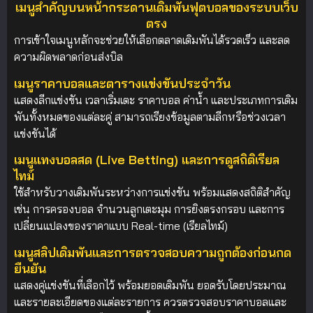
เมนูสำคัญบนหน้ากระดานเดิมพันฟุตบอลของระบบเว็บ
ตรง
การเข้าใจเมนูหลักจะช่วยให้เลือกตลาดเดิมพันได้รวดเร็ว และลด
ความผิดพลาดก่อนส่งบิล
เมนูราคาบอลและตารางแข่งขันประจำวัน
แสดงลีกแข่งขัน เวลาเริ่มเตะ ราคาบอล ค่าน้ำ และประเภทการเดิม
พันทั้งหมดของแต่ละคู่ สามารถเรียงข้อมูลตามลีกหรือช่วงเวลา
แข่งขันได้
เมนูแทงบอลสด (Live Betting) และการดูสถิติเรียล
ไทม์
ใช้สำหรับวางเดิมพันระหว่างการแข่งขัน พร้อมแสดงสถิติสำคัญ
เช่น การครองบอล จำนวนลูกเตะมุม การยิงตรงกรอบ และการ
เปลี่ยนแปลงของราคาแบบ Real-time (เรียลไทม์)
เมนูสลิปเดิมพันและการตรวจสอบความถูกต้องก่อนกด
ยืนยัน
แสดงคู่แข่งขันที่เลือกไว้ พร้อมยอดเดิมพัน ยอดรับโดยประมาณ
และรายละเอียดของแต่ละรายการ ควรตรวจสอบราคาบอลและ