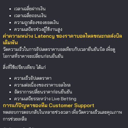
เวลาเฉลี่ยฝากเงิน
เวลาเฉลี่ยถอนเงิน
ความถูกต้องของยอดเงิน
ความเสถียรช่วงผู้ใช้งานสูง
ค่าความหน่วง Latency ของราคาบอลไหลขณะกดส่งบิล
เดิมพัน
วัดความเร็วในการอัปเดตราคาบอลเทียบกับเวลายืนยันบิล เพื่อดู
โอกาสที่ราคาจะเปลี่ยนก่อนยืนยัน
สิ่งที่ใช้เปรียบเทียบ ได้แก่
ความเร็วอัปเดตราคา
ความต่อเนื่องของราคาบอลไหล
อัตราการเปลี่ยนราคาก่อนยืนยัน
ความเสถียรระหว่าง Live Betting
การแก้ปัญหาของทีม Customer Support
ทดสอบการตอบกลับในหลายช่วงเวลา เพื่อวัดความเร็วและคุณภาพ
การช่วยเหลือ