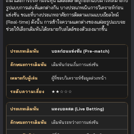
เกม และการบริหารเงินทุน แต่ละตลาดถูกออกแบบมาให้เหมาะกับ
รูปแบบการเล่นที่แตกต่างกัน บางประเภทเน้นการวิเคราะห์ก่อน
แข่งขัน ขณะที่บางประเภทอาศัยการติดตามเกมแบบเรียลไทม์
(Real-time) ดังนั้น การเข้าใจความแตกต่างของแต่ละรูปแบบจะ
ช่วยให้เลือกเดิมพันได้เหมาะกับสไตล์ของตัวเองมากขึ้น
ตารางเปรียบเทียบประเภทการเดิมพันฟุตบอล ลักษณะการเดิมพัน ผู้เล่นท
บอลก่อนแข่งขัน (Pre-match)
ประเภทเดิมพัน
ลักษณะการเดิมพัน
เหมาะกับผู้เล่น
เดิมพันก่อนเริ่มการแข่งขัน
ผู้ที่ชอบวิเคราะห์ข้อมูลล่วงหน้า
★★☆☆☆
แทงบอลสด (Live Betting)
เดิมพันระหว่างการแข่งขัน