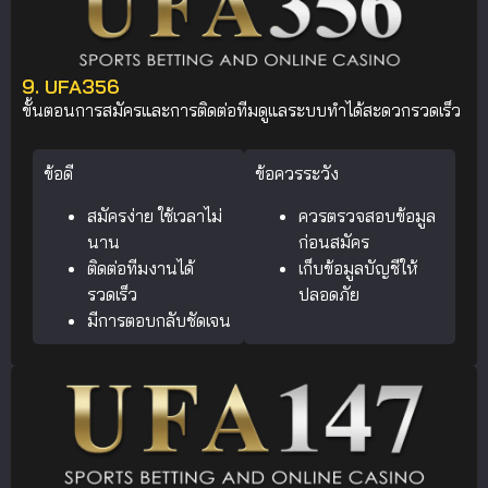
9. UFA356
ขั้นตอนการสมัครและการติดต่อทีมดูแลระบบทำได้สะดวกรวดเร็ว
ข้อดี
ข้อควรระวัง
สมัครง่าย ใช้เวลาไม่
ควรตรวจสอบข้อมูล
นาน
ก่อนสมัคร
ติดต่อทีมงานได้
เก็บข้อมูลบัญชีให้
รวดเร็ว
ปลอดภัย
มีการตอบกลับชัดเจน