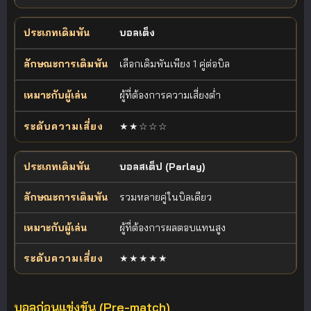
บอลเต็ง
เลือกเดิมพันเพียง 1 คู่ต่อบิล
ผู้ที่ต้องการความเสี่ยงต่ำ
★★☆☆☆
บอลสเต็ป (Parlay)
รวมหลายคู่ในบิลเดียว
ผู้ที่ต้องการผลตอบแทนสูง
★★★★★
บอลก่อนแข่งขัน (Pre-match)