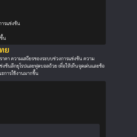
การแข่งขัน
ึ้น
ไทย
เดตราคา ความเสถียรของระบบช่วงการแข่งขัน ความ
งขันลีกยุโรปและฟุตบอลถ้วย เพื่อให้เห็นจุดเด่นและข้อ
ณะการใช้งานมากขึ้น