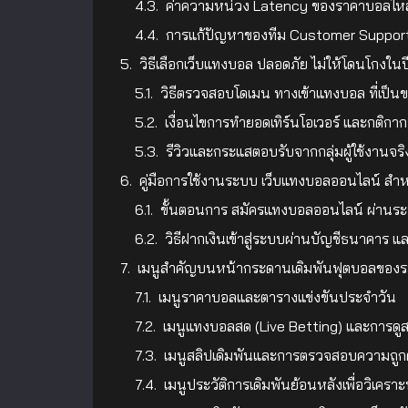
ค่าความหน่วง Latency ของราคาบอลไหล
การแก้ปัญหาของทีม Customer Suppor
วิธีเลือกเว็บแทงบอล ปลอดภัย ไม่ให้โดนโกงใน
วิธีตรวจสอบโดเมน ทางเข้าแทงบอล ที่เป็น
เงื่อนไขการทำยอดเทิร์นโอเวอร์ และกติกาก
รีวิวและกระแสตอบรับจากกลุ่มผู้ใช้งานจร
คู่มือการใช้งานระบบ เว็บแทงบอลออนไลน์ สำหรับ
ขั้นตอนการ สมัครแทงบอลออนไลน์ ผ่านระบ
วิธีฝากเงินเข้าสู่ระบบผ่านบัญชีธนาคาร
เมนูสำคัญบนหน้ากระดานเดิมพันฟุตบอลของร
เมนูราคาบอลและตารางแข่งขันประจำวัน
เมนูแทงบอลสด (Live Betting) และการดูสถิ
เมนูสลิปเดิมพันและการตรวจสอบความถูกต
เมนูประวัติการเดิมพันย้อนหลังเพื่อวิเคราะห