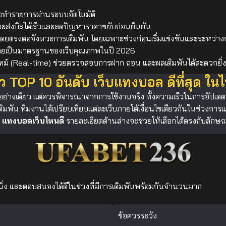
่อทำรายการผ่านระบบอัตโนมัติ
ียรจะส่งบิลได้เร็วและลดปัญหาราคาขยับก่อนยืนยัน
ยตรงต่อจังหวะการเดิมพัน โดยเฉพาะช่วงก่อนเริ่มแข่งขันและระหว่าง
กลายเป็นมาตรฐานของเว็บคุณภาพในปี 2026
ไทม์ (Real-time) ช่วยตรวจสอบการฝาก ถอน และผลเดิมพันได้สะดวกยิ่งข
วิว TOP 10 อันดับ เว็บแทงบอล ดีที่สุด ใน
งอย่างเดียว แต่ควรพิจารณาจากการใช้งานจริง ทั้งความเร็วในการอัป
ัน ทีมงานได้เปรียบเทียบแต่ละเว็บภายใต้เงื่อนไขเดียวกันในช่วงการแข่
า
แทงบอลเว็บไหนดี
รายละเอียดด้านล่างจะช่วยให้เลือกได้ตรงกับลักษ
างนิ่ง และตอบสนองได้ดีในช่วงที่มีการเดิมพันพร้อมกันจำนวนมาก
ข้อควรระวัง