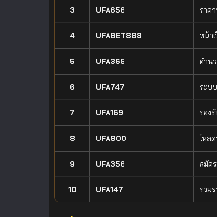
3
UFA656
ราคาบ
4
UFABET888
หน้าเ
5
UFA365
คำนว
6
UFA747
ระบบฝ
7
UFA169
รองรั
8
UFA800
โหลดห
9
UFA356
สมัคร
10
UFA147
รวมรา