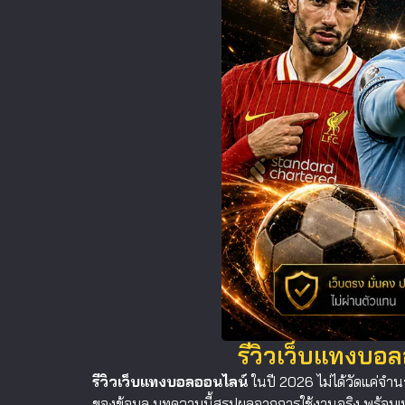
รีวิวเว็บแทงบอลอ
รีวิวเว็บแทงบอลออนไลน์
ในปี 2026 ไม่ได้วัดแค่จำ
ของข้อมูล บทความนี้สรุปผลจากการใช้งานจริง พร้อมเปรี