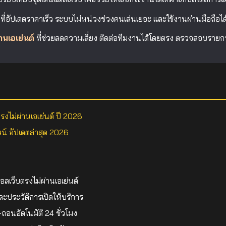
ที่อัปเดตราคาเร็ว ระบบไม่หน่วงช่วงคนเล่นเยอะ และใช้งานผ่านมือถือได้ล
นเอเย่นต์
ที่ช่วยลดความเสี่ยง ติดต่อทีมงานได้โดยตรง ตรวจสอบราย
บตรงไม่ผ่านเอเย่นต์ ปี 2026
น์ อัปเดตล่าสุด 2026
เว็บตรงไม่ผ่านเอเย่นต์
ะประวัติการเปิดให้บริการ
อนอัตโนมัติ 24 ชั่วโมง