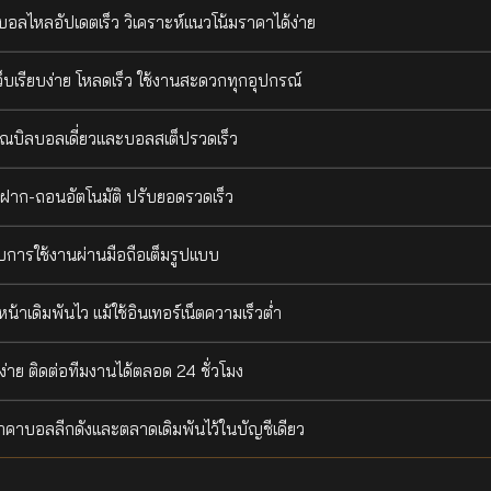
อลไหลอัปเดตเร็ว วิเคราะห์แนวโน้มราคาได้ง่าย
ว็บเรียบง่าย โหลดเร็ว ใช้งานสะดวกทุกอุปกรณ์
ณบิลบอลเดี่ยวและบอลสเต็ปรวดเร็ว
าก-ถอนอัตโนมัติ ปรับยอดรวดเร็ว
บการใช้งานผ่านมือถือเต็มรูปแบบ
น้าเดิมพันไว แม้ใช้อินเทอร์เน็ตความเร็วต่ำ
ง่าย ติดต่อทีมงานได้ตลอด 24 ชั่วโมง
คาบอลลีกดังและตลาดเดิมพันไว้ในบัญชีเดียว