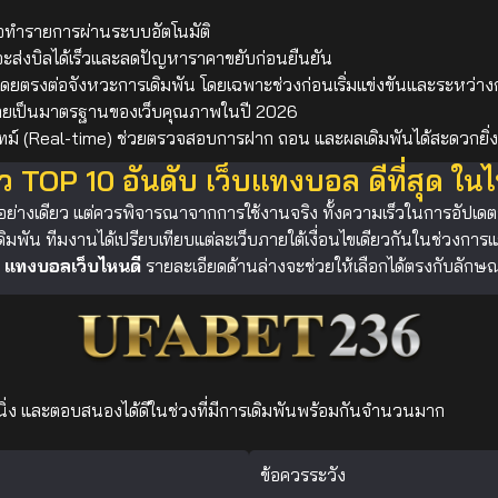
่อทำรายการผ่านระบบอัตโนมัติ
ียรจะส่งบิลได้เร็วและลดปัญหาราคาขยับก่อนยืนยัน
ยตรงต่อจังหวะการเดิมพัน โดยเฉพาะช่วงก่อนเริ่มแข่งขันและระหว่าง
กลายเป็นมาตรฐานของเว็บคุณภาพในปี 2026
ไทม์ (Real-time) ช่วยตรวจสอบการฝาก ถอน และผลเดิมพันได้สะดวกยิ่งข
วิว TOP 10 อันดับ เว็บแทงบอล ดีที่สุด ใน
งอย่างเดียว แต่ควรพิจารณาจากการใช้งานจริง ทั้งความเร็วในการอัป
ัน ทีมงานได้เปรียบเทียบแต่ละเว็บภายใต้เงื่อนไขเดียวกันในช่วงการแข่
า
แทงบอลเว็บไหนดี
รายละเอียดด้านล่างจะช่วยให้เลือกได้ตรงกับลักษ
างนิ่ง และตอบสนองได้ดีในช่วงที่มีการเดิมพันพร้อมกันจำนวนมาก
ข้อควรระวัง