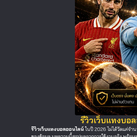
รีวิวเว็บแทงบอลอ
รีวิวเว็บแทงบอลออนไลน์
ในปี 2026 ไม่ได้วัดแค่จำ
ของข้อมูล บทความนี้สรุปผลจากการใช้งานจริง พร้อมเปรี