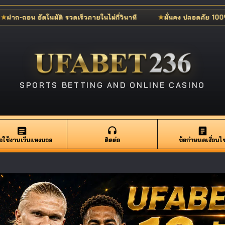
อัตโนมัติ รวดเร็วภายในไม่กี่วินาที
มั่นคง ปลอดภัย 100% ระบบม
SPORTS BETTING AND ONLINE CASINO
มือใช้งานเว็บแทงบอล
ติดต่อ
ข้อกำหนดเงื่อนไ
นไลน์ 10 อันดับ เว็บตรงไม่ผ
ปลอดภัย จ่ายจริงทุกบิล