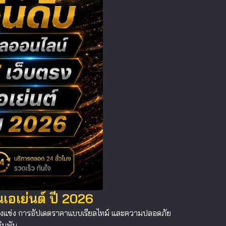
นเอเย่นต์ ปี 2026
างแข่ง การอัปเดตราคาแบบเรียลไทม์ และความปลอดภัย
ดิมพัน