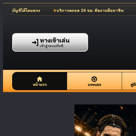
ชีได้โดยตรง
บริการตลอด 24 ชม. ทีมงานมืออาชีพ
ฝาก-ถอน 
ทางเข้าเล่น
เข้าสู่ระบบทันที
หน้าแรก
แทงบอล
คู่
รีวิวเว็บแทงบอลออ