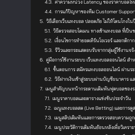
ค่าความหน่วง Latency ของราคาบอลไหล
การแก้ปัญหาของทีม Customer Suppor
วิธีเลือกเว็บแทงบอล ปลอดภัย ไม่ให้โดนโกงใน
วิธีตรวจสอบโดเมน ทางเข้าแทงบอล ที่เป็น
เงื่อนไขการทำยอดเทิร์นโอเวอร์ และกติกาก
รีวิวและกระแสตอบรับจากกลุ่มผู้ใช้งานจร
คู่มือการใช้งานระบบ เว็บแทงบอลออนไลน์ สำหรับ
ขั้นตอนการ สมัครแทงบอลออนไลน์ ผ่านระบ
วิธีฝากเงินเข้าสู่ระบบผ่านบัญชีธนาคาร
เมนูสำคัญบนหน้ากระดานเดิมพันฟุตบอลของร
เมนูราคาบอลและตารางแข่งขันประจำวัน
เมนูแทงบอลสด (Live Betting) และการดูสถิ
เมนูสลิปเดิมพันและการตรวจสอบความถูกต
เมนูประวัติการเดิมพันย้อนหลังเพื่อวิเคราะห