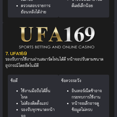
ตรวจสอบรายการ
ดีเลย์เล็กน้อย
ย้อนหลังได้ง่าย
7. UFA169
รองรับการใช้งานผ่านสมาร์ตโฟนได้ดี หน้าจอปรับตามขนาด
อุปกรณ์โดยอัตโนมัติ
ข้อดี
ข้อควรระวัง
ใช้งานมือถือได้ลื่น
อินเทอร์เน็ตช้าอาจ
ไหล
กระทบการใช้งาน
ไม่ต้องติดตั้งแอป
หน้าจอเล็กอาจดู
รองรับทุกขนาดหน้า
ข้อมูลไม่ครบ
จอ