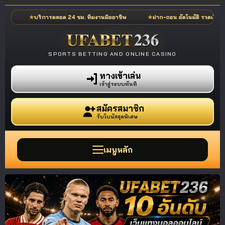
บริการตลอด 24 ชม. ทีมงานมืออาชีพ
ฝาก-ถอน อัตโนมัติ รวดเร็วภายในไม่กี่วินาท
SPORTS BETTING AND ONLINE CASINO
ทางเข้าเล่น
เข้าสู่ระบบทันที
สมัครสมาชิก
รับโบนัสสุดพิเศษ
เมนูหลัก
รีวิวเว็บแทงบอลออนไลน์
10 อันดับ เว็บตรงไม่ผ่าน