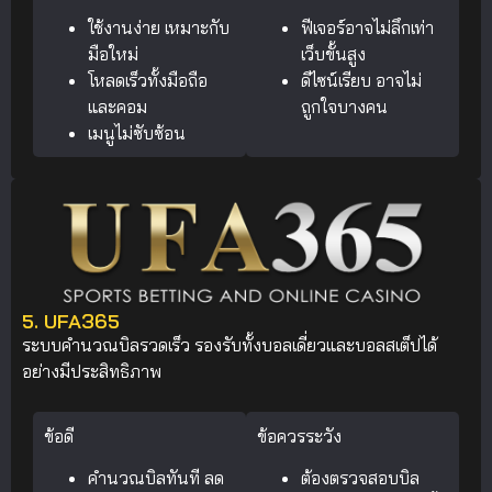
ใช้งานง่าย เหมาะกับ
ฟีเจอร์อาจไม่ลึกเท่า
มือใหม่
เว็บขั้นสูง
โหลดเร็วทั้งมือถือ
ดีไซน์เรียบ อาจไม่
และคอม
ถูกใจบางคน
เมนูไม่ซับซ้อน
5. UFA365
ระบบคำนวณบิลรวดเร็ว รองรับทั้งบอลเดี่ยวและบอลสเต็ปได้
อย่างมีประสิทธิภาพ
ข้อดี
ข้อควรระวัง
คำนวณบิลทันที ลด
ต้องตรวจสอบบิล