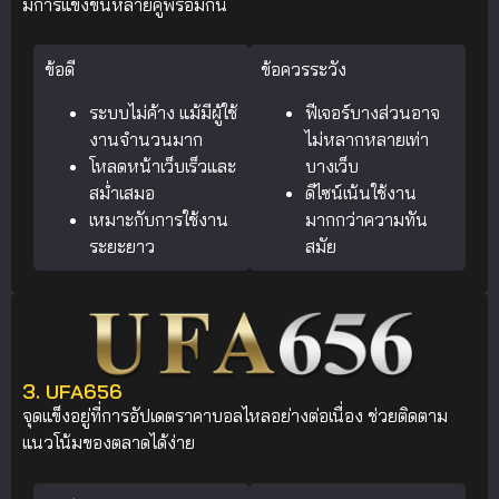
มีการแข่งขันหลายคู่พร้อมกัน
ข้อดี
ข้อควรระวัง
ระบบไม่ค้าง แม้มีผู้ใช้
ฟีเจอร์บางส่วนอาจ
งานจำนวนมาก
ไม่หลากหลายเท่า
โหลดหน้าเว็บเร็วและ
บางเว็บ
สม่ำเสมอ
ดีไซน์เน้นใช้งาน
เหมาะกับการใช้งาน
มากกว่าความทัน
ระยะยาว
สมัย
3. UFA656
จุดแข็งอยู่ที่การอัปเดตราคาบอลไหลอย่างต่อเนื่อง ช่วยติดตาม
แนวโน้มของตลาดได้ง่าย