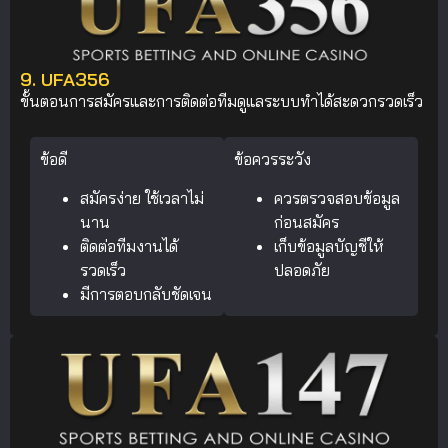
9. UFA356
ขั้นตอนการสมัครและการติดต่อทีมดูแลระบบทำได้สะดวกรวดเร็ว
ข้อดี
ข้อควรระวัง
สมัครง่าย ใช้เวลาไม่
ควรตรวจสอบข้อมูล
นาน
ก่อนสมัคร
ติดต่อทีมงานได้
เก็บข้อมูลบัญชีให้
รวดเร็ว
ปลอดภัย
มีการตอบกลับชัดเจน