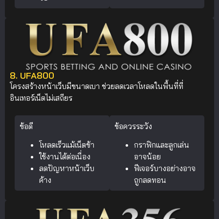
8. UFA800
โครงสร้างหน้าเว็บมีขนาดเบา ช่วยลดเวลาโหลดในพื้นที่ที่
อินเทอร์เน็ตไม่เสถียร
ข้อดี
ข้อควรระวัง
โหลดเร็วแม้เน็ตช้า
กราฟิกและลูกเล่น
ใช้งานได้ต่อเนื่อง
อาจน้อย
ลดปัญหาหน้าเว็บ
ฟีเจอร์บางอย่างอาจ
ค้าง
ถูกลดทอน