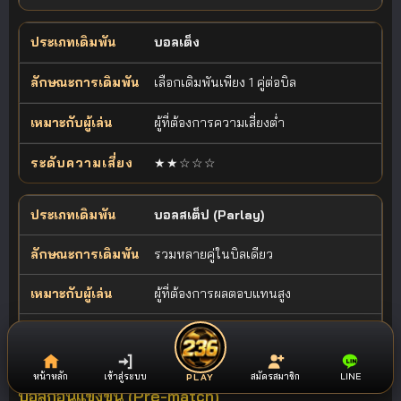
บอลเต็ง
เลือกเดิมพันเพียง 1 คู่ต่อบิล
ผู้ที่ต้องการความเสี่ยงต่ำ
★★☆☆☆
บอลสเต็ป (Parlay)
รวมหลายคู่ในบิลเดียว
ผู้ที่ต้องการผลตอบแทนสูง
★★★★★
หน้าหลัก
เข้าสู่ระบบ
สมัครสมาชิก
LINE
PLAY
บอลก่อนแข่งขัน (Pre-match)