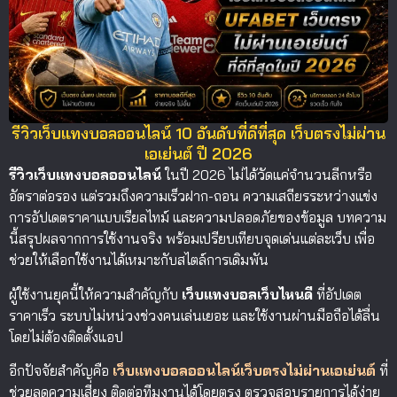
เอเย่นต์ มั่นคงปลอดภัย
จ่ายจริงทุกบิล
รีวิวเว็บแทงบอลออนไลน์ 10 อันดับที่ดีที่สุด เว็บตรงไม่ผ่าน
เอเย่นต์ ปี 2026
รีวิวเว็บแทงบอลออนไลน์
ในปี 2026 ไม่ได้วัดแค่จำนวนลีกหรือ
อัตราต่อรอง แต่รวมถึงความเร็วฝาก-ถอน ความเสถียรระหว่างแข่ง
การอัปเดตราคาแบบเรียลไทม์ และความปลอดภัยของข้อมูล บทความ
นี้สรุปผลจากการใช้งานจริง พร้อมเปรียบเทียบจุดเด่นแต่ละเว็บ เพื่อ
ช่วยให้เลือกใช้งานได้เหมาะกับสไตล์การเดิมพัน
ผู้ใช้งานยุคนี้ให้ความสำคัญกับ
เว็บแทงบอลเว็บไหนดี
ที่อัปเดต
ราคาเร็ว ระบบไม่หน่วงช่วงคนเล่นเยอะ และใช้งานผ่านมือถือได้ลื่น
โดยไม่ต้องติดตั้งแอป
อีกปัจจัยสำคัญคือ
เว็บแทงบอลออนไลน์เว็บตรงไม่ผ่านเอเย่นต์
ที่
ช่วยลดความเสี่ยง ติดต่อทีมงานได้โดยตรง ตรวจสอบรายการได้ง่าย