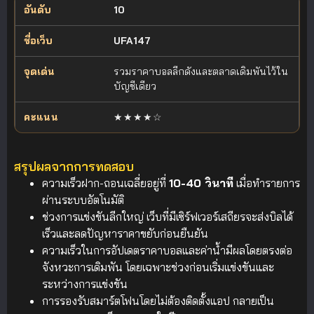
10
UFA147
รวมราคาบอลลีกดังและตลาดเดิมพันไว้ใน
บัญชีเดียว
★★★★☆
สรุปผลจากการทดสอบ
ความเร็วฝาก-ถอนเฉลี่ยอยู่ที่
10-40 วินาที
เมื่อทำรายการ
ผ่านระบบอัตโนมัติ
ช่วงการแข่งขันลีกใหญ่ เว็บที่มีเซิร์ฟเวอร์เสถียรจะส่งบิลได้
เร็วและลดปัญหาราคาขยับก่อนยืนยัน
ความเร็วในการอัปเดตราคาบอลและค่าน้ำมีผลโดยตรงต่อ
จังหวะการเดิมพัน โดยเฉพาะช่วงก่อนเริ่มแข่งขันและ
ระหว่างการแข่งขัน
การรองรับสมาร์ตโฟนโดยไม่ต้องติดตั้งแอป กลายเป็น