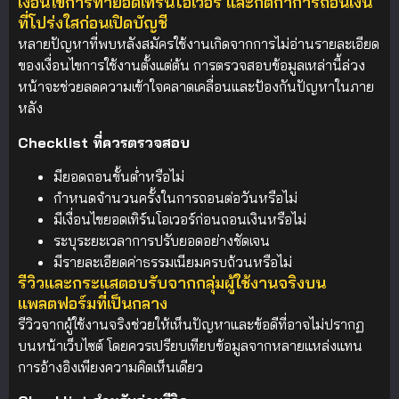
เงื่อนไขการทำยอดเทิร์นโอเวอร์ และกติกาการถอนเงิน
ที่โปร่งใสก่อนเปิดบัญชี
หลายปัญหาที่พบหลังสมัครใช้งานเกิดจากการไม่อ่านรายละเอียด
ของเงื่อนไขการใช้งานตั้งแต่ต้น การตรวจสอบข้อมูลเหล่านี้ล่วง
หน้าจะช่วยลดความเข้าใจคลาดเคลื่อนและป้องกันปัญหาในภาย
หลัง
Checklist ที่ควรตรวจสอบ
มียอดถอนขั้นต่ำหรือไม่
กำหนดจำนวนครั้งในการถอนต่อวันหรือไม่
มีเงื่อนไขยอดเทิร์นโอเวอร์ก่อนถอนเงินหรือไม่
ระบุระยะเวลาการปรับยอดอย่างชัดเจน
มีรายละเอียดค่าธรรมเนียมครบถ้วนหรือไม่
รีวิวและกระแสตอบรับจากกลุ่มผู้ใช้งานจริงบน
แพลตฟอร์มที่เป็นกลาง
รีวิวจากผู้ใช้งานจริงช่วยให้เห็นปัญหาและข้อดีที่อาจไม่ปรากฏ
บนหน้าเว็บไซต์ โดยควรเปรียบเทียบข้อมูลจากหลายแหล่งแทน
การอ้างอิงเพียงความคิดเห็นเดียว