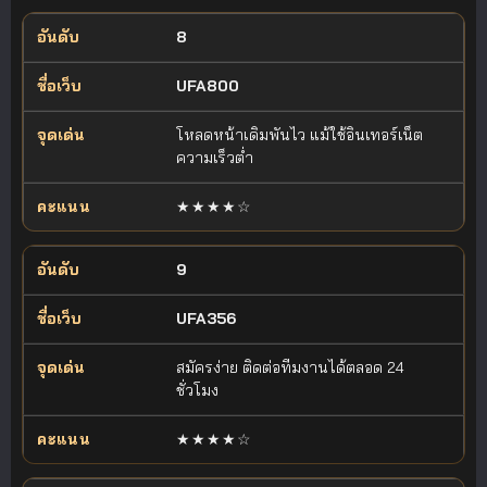
8
UFA800
โหลดหน้าเดิมพันไว แม้ใช้อินเทอร์เน็ต
ความเร็วต่ำ
★★★★☆
9
UFA356
สมัครง่าย ติดต่อทีมงานได้ตลอด 24
ชั่วโมง
★★★★☆