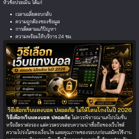
หัวข้อประเมิน ได้แก่
เวลาเฉลี่ยตอบกลับ
ความถูกต้องของข้อมูล
การติดตามแก้ปัญหา
ความพร้อมให้บริการ 24 ชม.
วิธีเลือกเว็บแทงบอล ปลอดภัย ไม่ให้โดนโกงในปี 2026
วิธีเลือกเว็บแทงบอล ปลอดภัย
ไม่ควรพิจารณาแค่โปรโมชั่น
หรืออัตราต่อรอง แต่ควรตรวจสอบความน่าเชื่อถือของเว็บไซต์
ความโปร่งใสของเงื่อนไข และคุณภาพของระบบก่อนสมัครใช้งาน