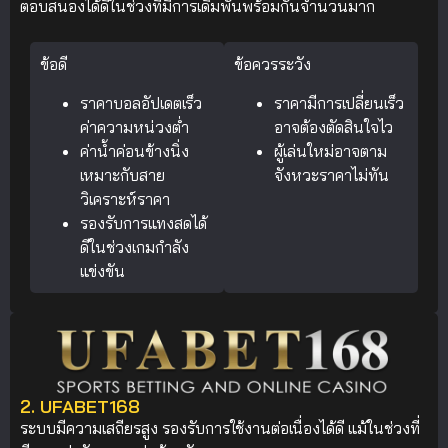
ตอบสนองได้ดีในช่วงที่มีการเดิมพันพร้อมกันจำนวนมาก
ข้อดี
ข้อควรระวัง
ราคาบอลอัปเดตเร็ว
ราคามีการเปลี่ยนเร็ว
ค่าความหน่วงต่ำ
อาจต้องตัดสินใจไว
ค่าน้ำค่อนข้างนิ่ง
ผู้เล่นใหม่อาจตาม
เหมาะกับสาย
จังหวะราคาไม่ทัน
วิเคราะห์ราคา
รองรับการแทงสดได้
ดีในช่วงเกมกำลัง
แข่งขัน
2. UFABET168
ระบบมีความเสถียรสูง รองรับการใช้งานต่อเนื่องได้ดี แม้ในช่วงที่