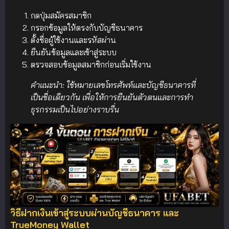
กดปุ่มสมัครสมาชิก
กรอกข้อมูลให้ตรงกับบัญชีธนาคาร
ตั้งชื่อผู้ใช้งานและรหัสผ่าน
ยืนยันข้อมูลและเข้าสู่ระบบ
ตรวจสอบข้อมูลสมาชิกก่อนเริ่มใช้งาน
คำแนะนำ: ใช้หมายเลขโทรศัพท์และบัญชีธนาคารที่
เป็นชื่อเดียวกัน เพื่อให้การยืนยันตัวตนและการทำ
ธุรกรรมเป็นไปอย่างราบรื่น
วิธีฝากเงินเข้าสู่ระบบผ่านบัญชีธนาคาร และ
TrueMoney Wallet