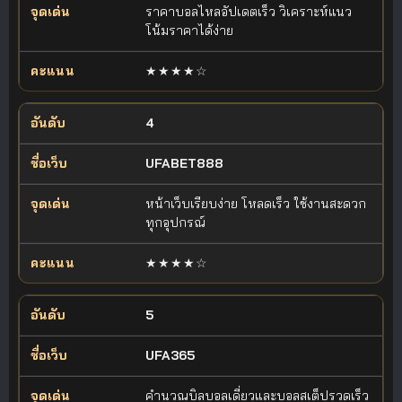
ราคาบอลไหลอัปเดตเร็ว วิเคราะห์แนว
โน้มราคาได้ง่าย
★★★★☆
4
UFABET888
หน้าเว็บเรียบง่าย โหลดเร็ว ใช้งานสะดวก
ทุกอุปกรณ์
★★★★☆
5
UFA365
คำนวณบิลบอลเดี่ยวและบอลสเต็ปรวดเร็ว