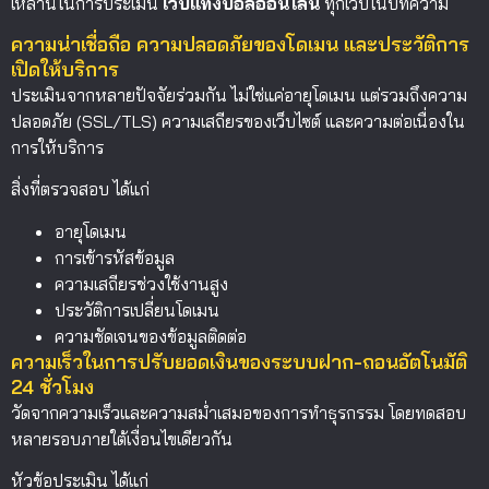
เหล่านี้ในการประเมิน
เว็บแทงบอลออนไลน์
ทุกเว็บในบทความ
ความน่าเชื่อถือ ความปลอดภัยของโดเมน และประวัติการ
เปิดให้บริการ
ประเมินจากหลายปัจจัยร่วมกัน ไม่ใช่แค่อายุโดเมน แต่รวมถึงความ
ปลอดภัย (SSL/TLS) ความเสถียรของเว็บไซต์ และความต่อเนื่องใน
การให้บริการ
สิ่งที่ตรวจสอบ ได้แก่
อายุโดเมน
การเข้ารหัสข้อมูล
ความเสถียรช่วงใช้งานสูง
ประวัติการเปลี่ยนโดเมน
ความชัดเจนของข้อมูลติดต่อ
ความเร็วในการปรับยอดเงินของระบบฝาก-ถอนอัตโนมัติ
24 ชั่วโมง
วัดจากความเร็วและความสม่ำเสมอของการทำธุรกรรม โดยทดสอบ
หลายรอบภายใต้เงื่อนไขเดียวกัน
หัวข้อประเมิน ได้แก่