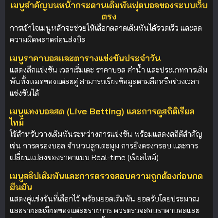
เมนูสำคัญบนหน้ากระดานเดิมพันฟุตบอลของระบบเว็บ
ตรง
การเข้าใจเมนูหลักจะช่วยให้เลือกตลาดเดิมพันได้รวดเร็ว และลด
ความผิดพลาดก่อนส่งบิล
เมนูราคาบอลและตารางแข่งขันประจำวัน
แสดงลีกแข่งขัน เวลาเริ่มเตะ ราคาบอล ค่าน้ำ และประเภทการเดิม
พันทั้งหมดของแต่ละคู่ สามารถเรียงข้อมูลตามลีกหรือช่วงเวลา
แข่งขันได้
เมนูแทงบอลสด (Live Betting) และการดูสถิติเรียล
ไทม์
ใช้สำหรับวางเดิมพันระหว่างการแข่งขัน พร้อมแสดงสถิติสำคัญ
เช่น การครองบอล จำนวนลูกเตะมุม การยิงตรงกรอบ และการ
เปลี่ยนแปลงของราคาแบบ Real-time (เรียลไทม์)
เมนูสลิปเดิมพันและการตรวจสอบความถูกต้องก่อนกด
ยืนยัน
แสดงคู่แข่งขันที่เลือกไว้ พร้อมยอดเดิมพัน ยอดรับโดยประมาณ
และรายละเอียดของแต่ละรายการ ควรตรวจสอบราคาบอลและ