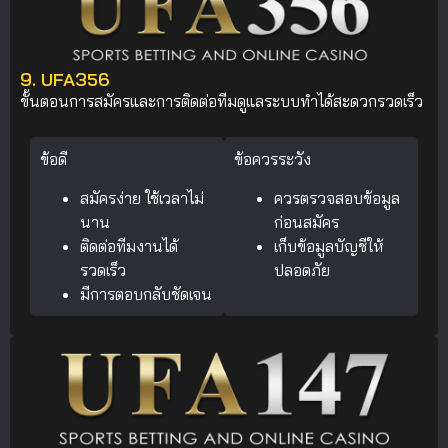
9. UFA356
ขั้นตอนการสมัครและการติดต่อทีมดูแลระบบทำได้สะดวกรวดเร็ว
ข้อดี
ข้อควรระวัง
สมัครง่าย ใช้เวลาไม่
ควรตรวจสอบข้อมูล
นาน
ก่อนสมัคร
ติดต่อทีมงานได้
เก็บข้อมูลบัญชีให้
รวดเร็ว
ปลอดภัย
มีการตอบกลับชัดเจน