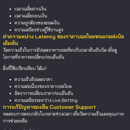
เวลาเฉลี่ยฝากเงิน
เวลาเฉลี่ยถอนเงิน
ความถูกต้องของยอดเงิน
ความเสถียรช่วงผู้ใช้งานสูง
ค่าความหน่วง Latency ของราคาบอลไหลขณะกดส่งบิล
เดิมพัน
วัดความเร็วในการอัปเดตราคาบอลเทียบกับเวลายืนยันบิล เพื่อดู
โอกาสที่ราคาจะเปลี่ยนก่อนยืนยัน
สิ่งที่ใช้เปรียบเทียบ ได้แก่
ความเร็วอัปเดตราคา
ความต่อเนื่องของราคาบอลไหล
อัตราการเปลี่ยนราคาก่อนยืนยัน
ความเสถียรระหว่าง Live Betting
การแก้ปัญหาของทีม Customer Support
ทดสอบการตอบกลับในหลายช่วงเวลา เพื่อวัดความเร็วและคุณภาพ
การช่วยเหลือ