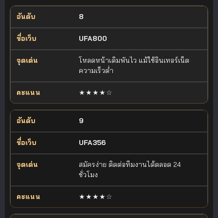
8
UFA800
โหลดหน้าเดิมพันไว แม้ใช้อินเทอร์เน็ต
ความเร็วต่ำ
★★★★☆
9
UFA356
สมัครง่าย ติดต่อทีมงานได้ตลอด 24
ชั่วโมง
★★★★☆