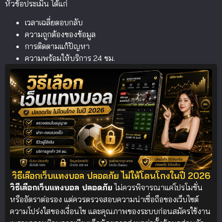
หัวข้อประเมิน ได้แก่
เวลาเฉลี่ยตอบกลับ
ความถูกต้องของข้อมูล
การติดตามแก้ปัญหา
ความพร้อมให้บริการ 24 ชม.
วิธีเลือกเว็บแทงบอล ปลอดภัย ไม่ให้โดนโกงในปี 2026
วิธีเลือกเว็บแทงบอล ปลอดภัย
ไม่ควรพิจารณาแค่โปรโมชั่น
หรืออัตราต่อรอง แต่ควรตรวจสอบความน่าเชื่อถือของเว็บไซต์
ความโปร่งใสของเงื่อนไข และคุณภาพของระบบก่อนสมัครใช้งาน