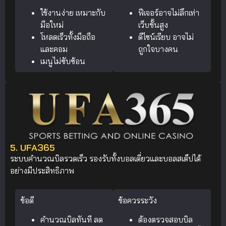
ใช้งานง่าย เหมาะกับ
ฟีเจอร์อาจไม่ลึกเท่า
มือใหม่
เว็บขั้นสูง
โหลดเร็วทั้งมือถือ
ดีไซน์เรียบ อาจไม่
และคอม
ถูกใจบางคน
เมนูไม่ซับซ้อน
5. UFA365
ระบบคำนวณบิลรวดเร็ว รองรับทั้งบอลเดี่ยวและบอลสเต็ปได้
อย่างมีประสิทธิภาพ
ข้อดี
ข้อควรระวัง
คำนวณบิลทันที ลด
ต้องตรวจสอบบิล