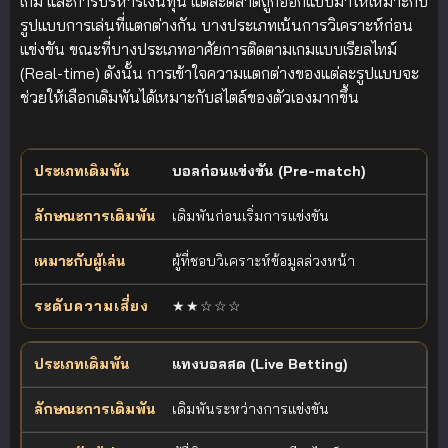
เกม และการบริหารเงินทุน แต่ละตลาดถูกออกแบบมาให้เหมาะกับ
รูปแบบการเล่นที่แตกต่างกัน บางประเภทเน้นการวิเคราะห์ก่อน
แข่งขัน ขณะที่บางประเภทอาศัยการติดตามเกมแบบเรียลไทม์
(Real-time) ดังนั้น การเข้าใจความแตกต่างของแต่ละรูปแบบจะ
ช่วยให้เลือกเดิมพันได้เหมาะกับสไตล์ของตัวเองมากขึ้น
ตารางเปรียบเทียบประเภทการเดิมพันฟุตบอล ลักษณะการเดิมพัน ผู้เล่นท
บอลก่อนแข่งขัน (Pre-match)
ประเภทเดิมพัน
ลักษณะการเดิมพัน
เหมาะกับผู้เล่น
เดิมพันก่อนเริ่มการแข่งขัน
ผู้ที่ชอบวิเคราะห์ข้อมูลล่วงหน้า
★★☆☆☆
แทงบอลสด (Live Betting)
เดิมพันระหว่างการแข่งขัน