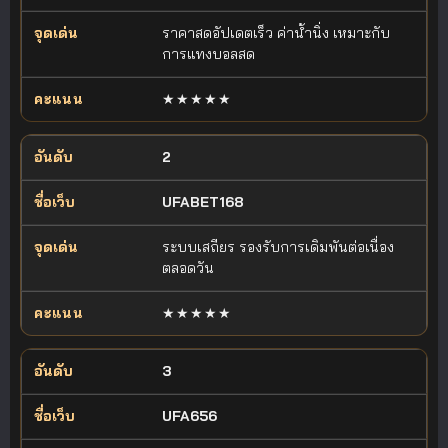
ราคาสดอัปเดตเร็ว ค่าน้ำนิ่ง เหมาะกับ
การแทงบอลสด
★★★★★
2
UFABET168
ระบบเสถียร รองรับการเดิมพันต่อเนื่อง
ตลอดวัน
★★★★★
3
UFA656