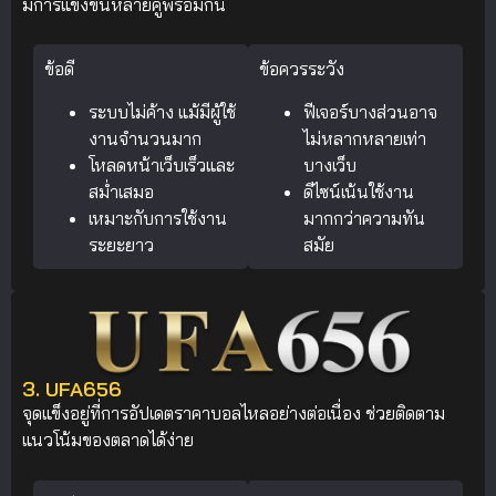
มีการแข่งขันหลายคู่พร้อมกัน
ข้อดี
ข้อควรระวัง
ระบบไม่ค้าง แม้มีผู้ใช้
ฟีเจอร์บางส่วนอาจ
งานจำนวนมาก
ไม่หลากหลายเท่า
โหลดหน้าเว็บเร็วและ
บางเว็บ
สม่ำเสมอ
ดีไซน์เน้นใช้งาน
เหมาะกับการใช้งาน
มากกว่าความทัน
ระยะยาว
สมัย
3. UFA656
จุดแข็งอยู่ที่การอัปเดตราคาบอลไหลอย่างต่อเนื่อง ช่วยติดตาม
แนวโน้มของตลาดได้ง่าย