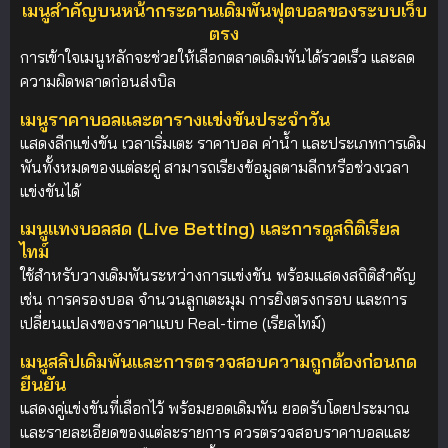
เมนูสำคัญบนหน้ากระดานเดิมพันฟุตบอลของระบบเว็บ
ตรง
การเข้าใจเมนูหลักจะช่วยให้เลือกตลาดเดิมพันได้รวดเร็ว และลด
ความผิดพลาดก่อนส่งบิล
เมนูราคาบอลและตารางแข่งขันประจำวัน
แสดงลีกแข่งขัน เวลาเริ่มเตะ ราคาบอล ค่าน้ำ และประเภทการเดิม
พันทั้งหมดของแต่ละคู่ สามารถเรียงข้อมูลตามลีกหรือช่วงเวลา
แข่งขันได้
เมนูแทงบอลสด (Live Betting) และการดูสถิติเรียล
ไทม์
ใช้สำหรับวางเดิมพันระหว่างการแข่งขัน พร้อมแสดงสถิติสำคัญ
เช่น การครองบอล จำนวนลูกเตะมุม การยิงตรงกรอบ และการ
เปลี่ยนแปลงของราคาแบบ Real-time (เรียลไทม์)
เมนูสลิปเดิมพันและการตรวจสอบความถูกต้องก่อนกด
ยืนยัน
แสดงคู่แข่งขันที่เลือกไว้ พร้อมยอดเดิมพัน ยอดรับโดยประมาณ
และรายละเอียดของแต่ละรายการ ควรตรวจสอบราคาบอลและ