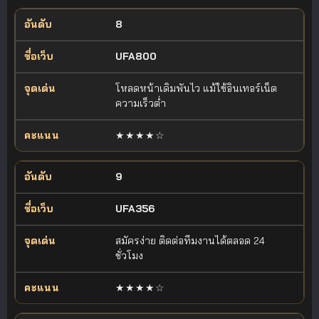
8
UFA800
โหลดหน้าเดิมพันไว แม้ใช้อินเทอร์เน็ต
ความเร็วต่ำ
★★★★☆
9
UFA356
สมัครง่าย ติดต่อทีมงานได้ตลอด 24
ชั่วโมง
★★★★☆