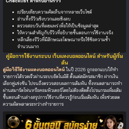
Checklist สำหรับอ่านรีวิว
เปรียบเทียบความคิดเห็นจากหลายเว็บไซต์
อ่านทั้งรีวิวเชิงบวกและเชิงลบ
ตรวจสอบวันที่เผยแพร่ เพื่อให้เป็นข้อมูลล่าสุด
ให้ความสำคัญกับรีวิวที่อธิบายขั้นตอนการใช้งานจริง
หลีกเลี่ยงรีวิวที่มีลักษณะโฆษณาหรือใช้ข้อความซ้ำ
จำนวนมาก
คู่มือการใช้งานระบบ เว็บแทงบอลออนไลน์ สำหรับผู้เริ่ม
ต้น
คู่มือวิธีใช้งานแทงบอลออนไลน์
ในปี 2026 ถูกออกแบบให้ทำ
รายการได้รวดเร็วผ่านระบบอัตโนมัติ ตั้งแต่สมัครสมาชิก ฝากเงิน
เลือกคู่แข่งขัน ไปจนถึงตรวจสอบผลการเดิมพัน ทั้งหมดสามารถทำ
ผ่านสมาร์ตโฟนหรือคอมพิวเตอร์โดยไม่ต้องติดตั้งโปรแกรมเพิ่มเติม
ขั้นตอนด้านล่างสรุปการใช้งานที่ควรรู้ก่อนเริ่มเดิมพัน เพื่อช่วยลด
ความผิดพลาดระหว่างทำรายการ