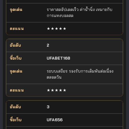
ราคาสดอัปเดตเร็ว ค่าน้ำนิ่ง เหมาะกับ
การแทงบอลสด
★★★★★
2
UFABET168
ระบบเสถียร รองรับการเดิมพันต่อเนื่อง
ตลอดวัน
★★★★★
3
UFA656