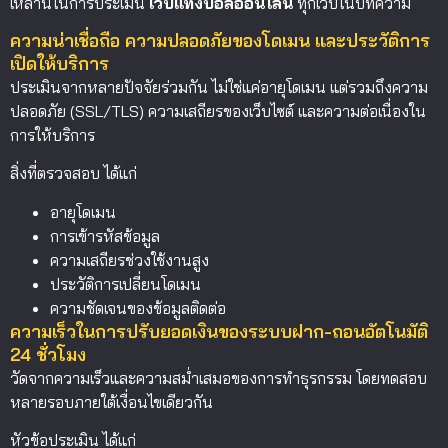
เหล่านี้ในการประเมิน
เว็บแทงบอลออนไลน์
ทุกเว็บในบทความ
ความน่าเชื่อถือ ความปลอดภัยของโดเมน และประวัติการ
เปิดให้บริการ
ประเมินจากหลายปัจจัยร่วมกัน ไม่ใช่แค่อายุโดเมน แต่รวมถึงความ
ปลอดภัย (SSL/TLS) ความเสถียรของเว็บไซต์ และความต่อเนื่องใน
การให้บริการ
สิ่งที่ตรวจสอบ ได้แก่
อายุโดเมน
การเข้ารหัสข้อมูล
ความเสถียรช่วงใช้งานสูง
ประวัติการเปลี่ยนโดเมน
ความชัดเจนของข้อมูลติดต่อ
ความเร็วในการปรับยอดเงินของระบบฝาก-ถอนอัตโนมัติ
24 ชั่วโมง
วัดจากความเร็วและความสม่ำเสมอของการทำธุรกรรม โดยทดสอบ
หลายรอบภายใต้เงื่อนไขเดียวกัน
หัวข้อประเมิน ได้แก่