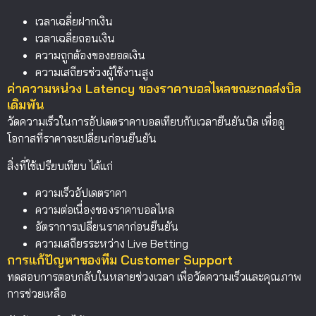
เวลาเฉลี่ยฝากเงิน
เวลาเฉลี่ยถอนเงิน
ความถูกต้องของยอดเงิน
ความเสถียรช่วงผู้ใช้งานสูง
ค่าความหน่วง Latency ของราคาบอลไหลขณะกดส่งบิล
เดิมพัน
วัดความเร็วในการอัปเดตราคาบอลเทียบกับเวลายืนยันบิล เพื่อดู
โอกาสที่ราคาจะเปลี่ยนก่อนยืนยัน
สิ่งที่ใช้เปรียบเทียบ ได้แก่
ความเร็วอัปเดตราคา
ความต่อเนื่องของราคาบอลไหล
อัตราการเปลี่ยนราคาก่อนยืนยัน
ความเสถียรระหว่าง Live Betting
การแก้ปัญหาของทีม Customer Support
ทดสอบการตอบกลับในหลายช่วงเวลา เพื่อวัดความเร็วและคุณภาพ
การช่วยเหลือ