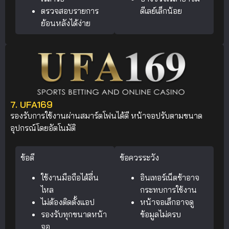
ตรวจสอบรายการ
ดีเลย์เล็กน้อย
ย้อนหลังได้ง่าย
7. UFA169
รองรับการใช้งานผ่านสมาร์ตโฟนได้ดี หน้าจอปรับตามขนาด
อุปกรณ์โดยอัตโนมัติ
ข้อดี
ข้อควรระวัง
ใช้งานมือถือได้ลื่น
อินเทอร์เน็ตช้าอาจ
ไหล
กระทบการใช้งาน
ไม่ต้องติดตั้งแอป
หน้าจอเล็กอาจดู
รองรับทุกขนาดหน้า
ข้อมูลไม่ครบ
จอ