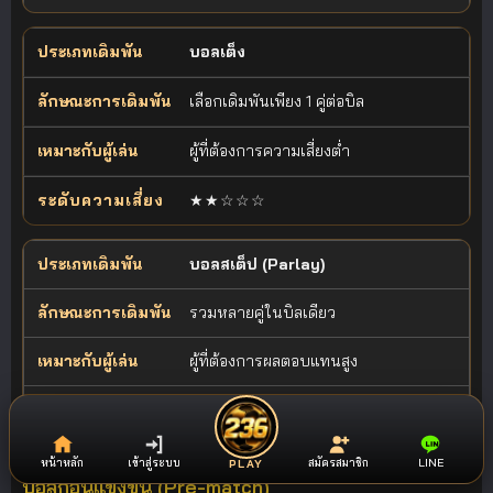
บอลเต็ง
เลือกเดิมพันเพียง 1 คู่ต่อบิล
ผู้ที่ต้องการความเสี่ยงต่ำ
★★☆☆☆
บอลสเต็ป (Parlay)
รวมหลายคู่ในบิลเดียว
ผู้ที่ต้องการผลตอบแทนสูง
★★★★★
หน้าหลัก
เข้าสู่ระบบ
สมัครสมาชิก
LINE
PLAY
บอลก่อนแข่งขัน (Pre-match)