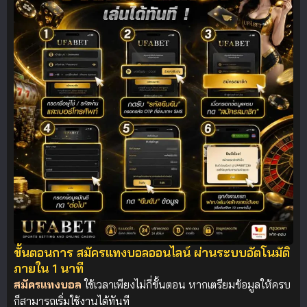
ขั้นตอนการ สมัครแทงบอลออนไลน์ ผ่านระบบอัตโนมัติ
ภายใน 1 นาที
สมัครแทงบอล
ใช้เวลาเพียงไม่กี่ขั้นตอน หากเตรียมข้อมูลให้ครบ
ก็สามารถเริ่มใช้งานได้ทันที