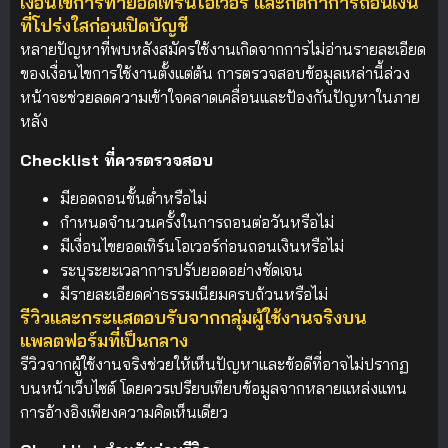
เงื่อนไขการทำยอดเทิร์นโอเวอร์ และกติกาการถอนเงิน
ที่โปร่งใสก่อนเปิดบัญชี
หลายปัญหาที่พบหลังสมัครใช้งานเกิดจากการไม่อ่านรายละเอียด
ของเงื่อนไขการใช้งานตั้งแต่ต้น การตรวจสอบข้อมูลเหล่านี้ล่วง
หน้าจะช่วยลดความเข้าใจคลาดเคลื่อนและป้องกันปัญหาในภาย
หลัง
Checklist ที่ควรตรวจสอบ
มียอดถอนขั้นต่ำหรือไม่
กำหนดจำนวนครั้งในการถอนต่อวันหรือไม่
มีเงื่อนไขยอดเทิร์นโอเวอร์ก่อนถอนเงินหรือไม่
ระบุระยะเวลาการปรับยอดอย่างชัดเจน
มีรายละเอียดค่าธรรมเนียมครบถ้วนหรือไม่
รีวิวและกระแสตอบรับจากกลุ่มผู้ใช้งานจริงบน
แพลตฟอร์มที่เป็นกลาง
รีวิวจากผู้ใช้งานจริงช่วยให้เห็นปัญหาและข้อดีที่อาจไม่ปรากฏ
บนหน้าเว็บไซต์ โดยควรเปรียบเทียบข้อมูลจากหลายแหล่งแทน
การอ้างอิงเพียงความคิดเห็นเดียว