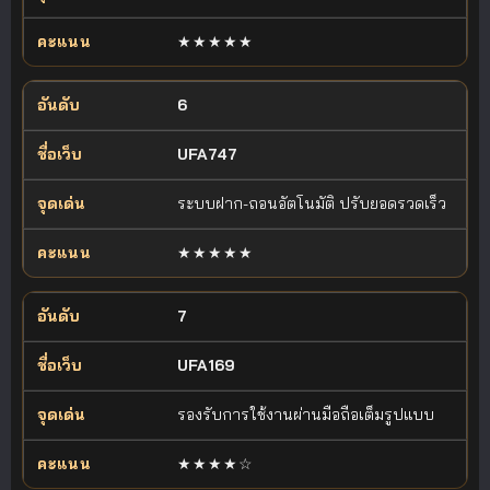
★★★★★
6
UFA747
ระบบฝาก-ถอนอัตโนมัติ ปรับยอดรวดเร็ว
★★★★★
7
UFA169
รองรับการใช้งานผ่านมือถือเต็มรูปแบบ
★★★★☆