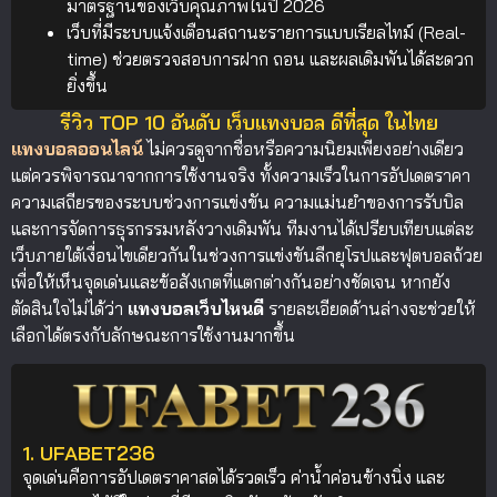
มาตรฐานของเว็บคุณภาพในปี 2026
เว็บที่มีระบบแจ้งเตือนสถานะรายการแบบเรียลไทม์ (Real-
time) ช่วยตรวจสอบการฝาก ถอน และผลเดิมพันได้สะดวก
ยิ่งขึ้น
รีวิว TOP 10 อันดับ เว็บแทงบอล ดีที่สุด ในไทย
แทงบอลออนไลน์
ไม่ควรดูจากชื่อหรือความนิยมเพียงอย่างเดียว
แต่ควรพิจารณาจากการใช้งานจริง ทั้งความเร็วในการอัปเดตราคา
ความเสถียรของระบบช่วงการแข่งขัน ความแม่นยำของการรับบิล
และการจัดการธุรกรรมหลังวางเดิมพัน ทีมงานได้เปรียบเทียบแต่ละ
เว็บภายใต้เงื่อนไขเดียวกันในช่วงการแข่งขันลีกยุโรปและฟุตบอลถ้วย
เพื่อให้เห็นจุดเด่นและข้อสังเกตที่แตกต่างกันอย่างชัดเจน หากยัง
ตัดสินใจไม่ได้ว่า
แทงบอลเว็บไหนดี
รายละเอียดด้านล่างจะช่วยให้
เลือกได้ตรงกับลักษณะการใช้งานมากขึ้น
1. UFABET236
จุดเด่นคือการอัปเดตราคาสดได้รวดเร็ว ค่าน้ำค่อนข้างนิ่ง และ