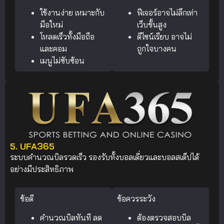
ใช้งานง่าย เหมาะกับ
ฟีเจอร์อาจไม่ลึกเท่า
มือใหม่
เว็บขั้นสูง
โหลดเร็วทั้งมือถือ
ดีไซน์เรียบ อาจไม่
และคอม
ถูกใจบางคน
เมนูไม่ซับซ้อน
5. UFA365
ระบบคำนวณบิลรวดเร็ว รองรับทั้งบอลเดี่ยวและบอลสเต็ปได้
อย่างมีประสิทธิภาพ
ข้อดี
ข้อควรระวัง
คำนวณบิลทันที ลด
ต้องตรวจสอบบิล