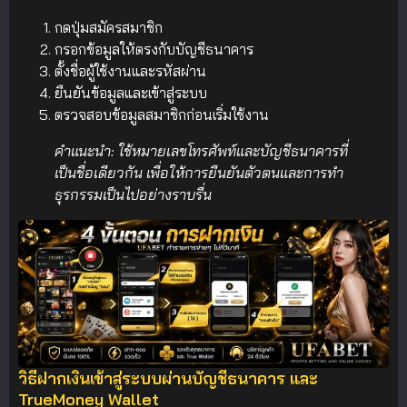
กดปุ่มสมัครสมาชิก
กรอกข้อมูลให้ตรงกับบัญชีธนาคาร
ตั้งชื่อผู้ใช้งานและรหัสผ่าน
ยืนยันข้อมูลและเข้าสู่ระบบ
ตรวจสอบข้อมูลสมาชิกก่อนเริ่มใช้งาน
คำแนะนำ: ใช้หมายเลขโทรศัพท์และบัญชีธนาคารที่
เป็นชื่อเดียวกัน เพื่อให้การยืนยันตัวตนและการทำ
ธุรกรรมเป็นไปอย่างราบรื่น
วิธีฝากเงินเข้าสู่ระบบผ่านบัญชีธนาคาร และ
TrueMoney Wallet