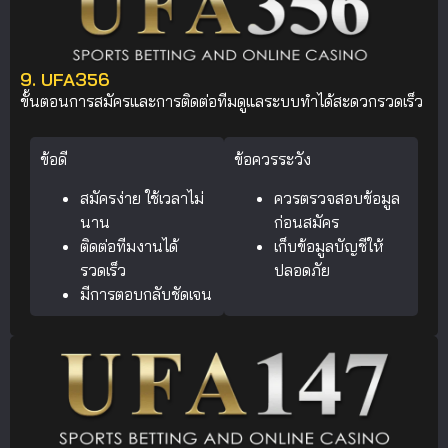
9. UFA356
ขั้นตอนการสมัครและการติดต่อทีมดูแลระบบทำได้สะดวกรวดเร็ว
ข้อดี
ข้อควรระวัง
สมัครง่าย ใช้เวลาไม่
ควรตรวจสอบข้อมูล
นาน
ก่อนสมัคร
ติดต่อทีมงานได้
เก็บข้อมูลบัญชีให้
รวดเร็ว
ปลอดภัย
มีการตอบกลับชัดเจน