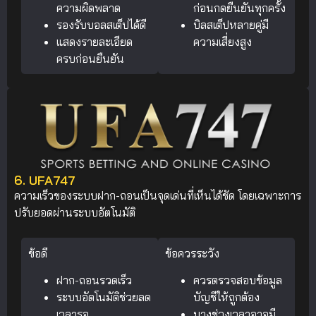
ความผิดพลาด
ก่อนกดยืนยันทุกครั้ง
รองรับบอลสเต็ปได้ดี
บิลสเต็ปหลายคู่มี
แสดงรายละเอียด
ความเสี่ยงสูง
ครบก่อนยืนยัน
6. UFA747
ความเร็วของระบบฝาก-ถอนเป็นจุดเด่นที่เห็นได้ชัด โดยเฉพาะการ
ปรับยอดผ่านระบบอัตโนมัติ
ข้อดี
ข้อควรระวัง
ฝาก-ถอนรวดเร็ว
ควรตรวจสอบข้อมูล
ระบบอัตโนมัติช่วยลด
บัญชีให้ถูกต้อง
เวลารอ
บางช่วงเวลาอาจมี