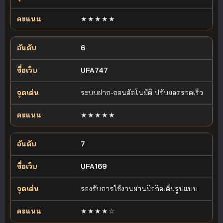
★★★★★
6
UFA747
ระบบฝาก-ถอนอัตโนมัติ ปรับยอดรวดเร็ว
★★★★★
7
UFA169
รองรับการใช้งานผ่านมือถือเต็มรูปแบบ
★★★★☆