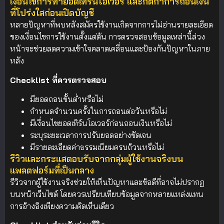
เงื่อนไขการทำยอดเทิร์นโอเวอร์ และกติกาการถอนเงิน
ที่โปร่งใสก่อนเปิดบัญชี
หลายปัญหาที่พบหลังสมัครใช้งานเกิดจากการไม่อ่านรายละเอียด
ของเงื่อนไขการใช้งานตั้งแต่ต้น การตรวจสอบข้อมูลเหล่านี้ล่วง
หน้าจะช่วยลดความเข้าใจคลาดเคลื่อนและป้องกันปัญหาในภาย
หลัง
Checklist ที่ควรตรวจสอบ
มียอดถอนขั้นต่ำหรือไม่
กำหนดจำนวนครั้งในการถอนต่อวันหรือไม่
มีเงื่อนไขยอดเทิร์นโอเวอร์ก่อนถอนเงินหรือไม่
ระบุระยะเวลาการปรับยอดอย่างชัดเจน
มีรายละเอียดค่าธรรมเนียมครบถ้วนหรือไม่
รีวิวและกระแสตอบรับจากกลุ่มผู้ใช้งานจริงบน
แพลตฟอร์มที่เป็นกลาง
รีวิวจากผู้ใช้งานจริงช่วยให้เห็นปัญหาและข้อดีที่อาจไม่ปรากฏ
บนหน้าเว็บไซต์ โดยควรเปรียบเทียบข้อมูลจากหลายแหล่งแทน
การอ้างอิงเพียงความคิดเห็นเดียว