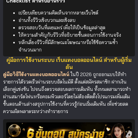
Checklist สำหรับอ่านรีวิว
เปรียบเทียบความคิดเห็นจากหลายเว็บไซต์
อ่านทั้งรีวิวเชิงบวกและเชิงลบ
ตรวจสอบวันที่เผยแพร่ เพื่อให้เป็นข้อมูลล่าสุด
ให้ความสำคัญกับรีวิวที่อธิบายขั้นตอนการใช้งานจริง
หลีกเลี่ยงรีวิวที่มีลักษณะโฆษณาหรือใช้ข้อความซ้ำ
จำนวนมาก
คู่มือการใช้งานระบบ เว็บแทงบอลออนไลน์ สำหรับผู้เริ่ม
ต้น
คู่มือวิธีใช้งานแทงบอลออนไลน์
ในปี 2026 ถูกออกแบบให้ทำ
รายการได้รวดเร็วผ่านระบบอัตโนมัติ ตั้งแต่สมัครสมาชิก ฝากเงิน
เลือกคู่แข่งขัน ไปจนถึงตรวจสอบผลการเดิมพัน ทั้งหมดสามารถทำ
ผ่านสมาร์ตโฟนหรือคอมพิวเตอร์โดยไม่ต้องติดตั้งโปรแกรมเพิ่มเติม
ขั้นตอนด้านล่างสรุปการใช้งานที่ควรรู้ก่อนเริ่มเดิมพัน เพื่อช่วยลด
ความผิดพลาดระหว่างทำรายการ