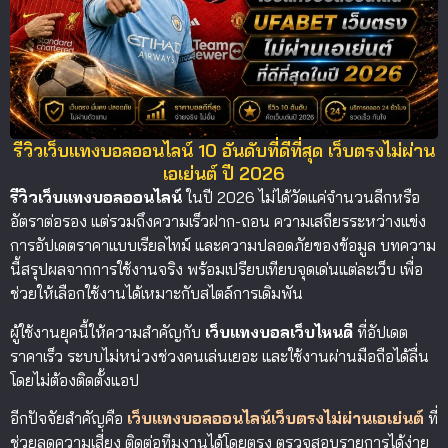
เอเย่นต์ มั่นคงปลอดภัย
จ่ายจริงทุกบิล
รีวิวเว็บแทงบอลออนไลน์ 10 อันดับที่ดีที่สุด เว็บตรงไม่ผ่าน
เอเย่นต์ ปี 2026
รีวิวเว็บแทงบอลออนไลน์
ในปี 2026 ไม่ได้วัดแค่จำนวนลีกหรือ
อัตราต่อรอง แต่รวมถึงความเร็วฝาก-ถอน ความเสถียรระหว่างแข่ง
การอัปเดตราคาแบบเรียลไทม์ และความปลอดภัยของข้อมูล บทความ
นี้สรุปผลจากการใช้งานจริง พร้อมเปรียบเทียบจุดเด่นแต่ละเว็บ เพื่อ
ช่วยให้เลือกใช้งานได้เหมาะกับสไตล์การเดิมพัน
ผู้ใช้งานยุคนี้ให้ความสำคัญกับ
เว็บแทงบอลเว็บไหนดี
ที่อัปเดต
ราคาเร็ว ระบบไม่หน่วงช่วงคนเล่นเยอะ และใช้งานผ่านมือถือได้ลื่น
โดยไม่ต้องติดตั้งแอป
อีกปัจจัยสำคัญคือ
เว็บแทงบอลออนไลน์เว็บตรงไม่ผ่านเอเย่นต์
ที่
ช่วยลดความเสี่ยง ติดต่อทีมงานได้โดยตรง ตรวจสอบรายการได้ง่าย