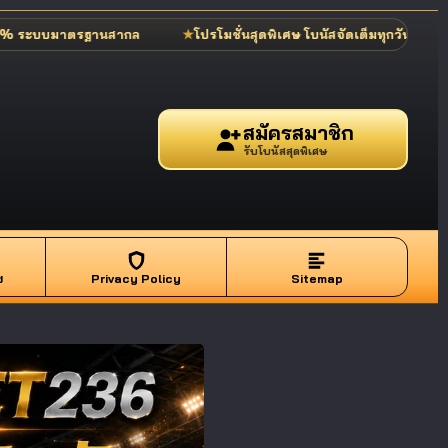
บมาตรฐานสากล
โปรโมชั่นสุดพิเศษ โบนัสจัดเต็มทุกวัน
เว็บตร
สมัครสมาชิก
รับโบนัสสุดพิเศษ
ข
Privacy Policy
Sitemap
่านเอเย่นต์ มั่นคง