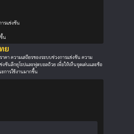
การแข่งขัน
ึ้น
ไทย
เดตราคา ความเสถียรของระบบช่วงการแข่งขัน ความ
งขันลีกยุโรปและฟุตบอลถ้วย เพื่อให้เห็นจุดเด่นและข้อ
ณะการใช้งานมากขึ้น