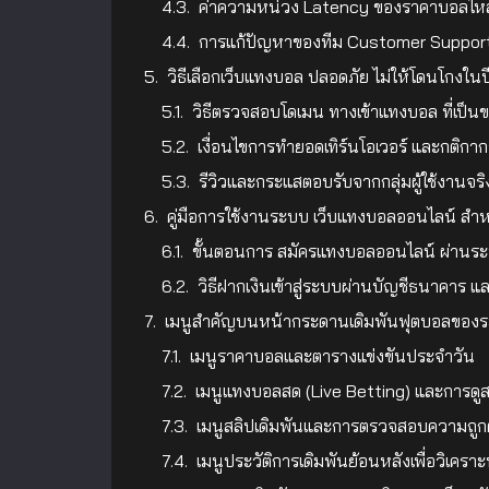
ค่าความหน่วง Latency ของราคาบอลไหล
การแก้ปัญหาของทีม Customer Suppor
วิธีเลือกเว็บแทงบอล ปลอดภัย ไม่ให้โดนโกงใน
วิธีตรวจสอบโดเมน ทางเข้าแทงบอล ที่เป็น
เงื่อนไขการทำยอดเทิร์นโอเวอร์ และกติกาก
รีวิวและกระแสตอบรับจากกลุ่มผู้ใช้งานจร
คู่มือการใช้งานระบบ เว็บแทงบอลออนไลน์ สำหรับ
ขั้นตอนการ สมัครแทงบอลออนไลน์ ผ่านระบ
วิธีฝากเงินเข้าสู่ระบบผ่านบัญชีธนาคาร
เมนูสำคัญบนหน้ากระดานเดิมพันฟุตบอลของร
เมนูราคาบอลและตารางแข่งขันประจำวัน
เมนูแทงบอลสด (Live Betting) และการดูสถิ
เมนูสลิปเดิมพันและการตรวจสอบความถูกต
เมนูประวัติการเดิมพันย้อนหลังเพื่อวิเคราะห