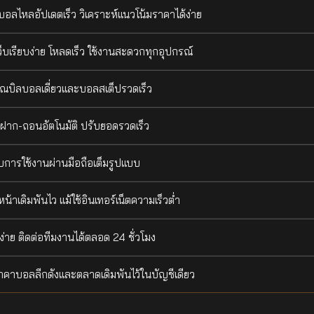
อลไหลอัปเดตเร็ว วิเคราะห์แนวโน้มราคาได้ง่าย
ว็บเรียบง่าย โหลดเร็ว ใช้งานสะดวกทุกอุปกรณ์
ณบิลบอลเดี่ยวและบอลสเต็ปรวดเร็ว
าก-ถอนอัตโนมัติ ปรับยอดรวดเร็ว
บการใช้งานผ่านมือถือเต็มรูปแบบ
น้าเดิมพันไว แม้ใช้อินเทอร์เน็ตความเร็วต่ำ
ง่าย ติดต่อทีมงานได้ตลอด 24 ชั่วโมง
คาบอลลีกดังและตลาดเดิมพันไว้ในบัญชีเดียว