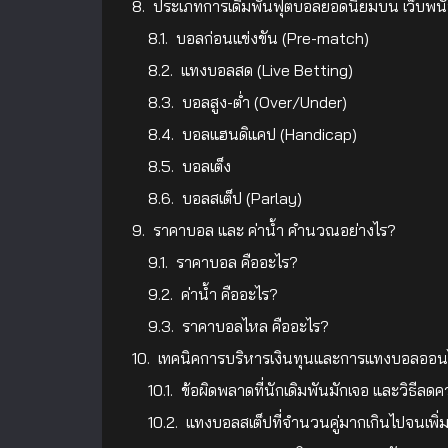
ประเภทการเดิมพันฟุตบอลยอดนิยมบน เว็บพน
บอลก่อนแข่งขัน (Pre-match)
แทงบอลสด (Live Betting)
บอลสูง-ต่ำ (Over/Under)
บอลแฮนดิแคป (Handicap)
บอลเต็ง
บอลสเต็ป (Parlay)
ราคาบอล และ ค่าน้ำ คำนวณอย่างไร?
ราคาบอล คืออะไร?
ค่าน้ำ คืออะไร?
ราคาบอลไหล คืออะไร?
เทคนิคการบริหารเงินทุนและการแทงบอลออน
ข้อผิดพลาดที่นักเดิมพันมักเจอ และวิธีลดค
แทงบอลสเต็ปที่จำนวนคู่มากเกินไปจนเพิ่ม