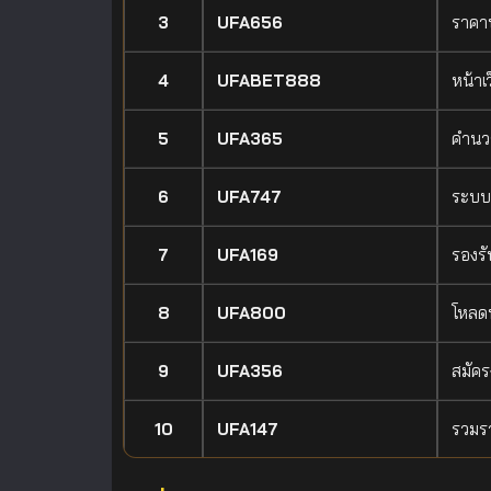
3
UFA656
ราคาบ
4
UFABET888
หน้าเ
5
UFA365
คำนว
6
UFA747
ระบบฝ
7
UFA169
รองรั
8
UFA800
โหลดห
9
UFA356
สมัคร
10
UFA147
รวมรา