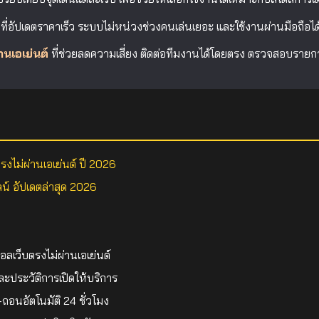
ที่อัปเดตราคาเร็ว ระบบไม่หน่วงช่วงคนเล่นเยอะ และใช้งานผ่านมือถือได้ล
นเอเย่นต์
ที่ช่วยลดความเสี่ยง ติดต่อทีมงานได้โดยตรง ตรวจสอบราย
บตรงไม่ผ่านเอเย่นต์ ปี 2026
น์ อัปเดตล่าสุด 2026
เว็บตรงไม่ผ่านเอเย่นต์
ะประวัติการเปิดให้บริการ
อนอัตโนมัติ 24 ชั่วโมง