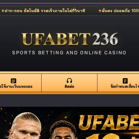
น อัตโนมัติ รวดเร็วภายในไม่กี่วินาที
มั่นคง ปลอดภัย 100% ระบ
SPORTS BETTING AND ONLINE CASINO
มือใช้งานเว็บแทงบอล
ติดต่อ
ข้อกำหนดเงื่อนไ
นไลน์ 10 อันดับ เว็บตรงไม่ผ
ปลอดภัย จ่ายจริงทุกบิล