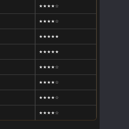
★★★★☆
★★★★☆
★★★★★
★★★★★
★★★★☆
★★★★☆
★★★★☆
★★★★☆