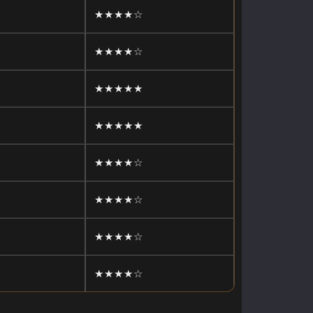
★★★★☆
★★★★☆
★★★★★
★★★★★
★★★★☆
★★★★☆
★★★★☆
★★★★☆