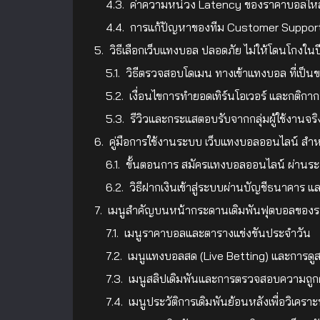
ค่าความหน่วง Latency ของราคาบอลไหล
การแก้ปัญหาของทีม Customer Suppor
วิธีเลือกเว็บแทงบอล ปลอดภัย ไม่ให้โดนโกงใน
วิธีตรวจสอบโดเมน ทางเข้าแทงบอล ที่เป็น
เงื่อนไขการทำยอดเทิร์นโอเวอร์ และกติกาก
รีวิวและกระแสตอบรับจากกลุ่มผู้ใช้งานจร
คู่มือการใช้งานระบบ เว็บแทงบอลออนไลน์ สำหรับ
ขั้นตอนการ สมัครแทงบอลออนไลน์ ผ่านระบ
วิธีฝากเงินเข้าสู่ระบบผ่านบัญชีธนาคาร
เมนูสำคัญบนหน้ากระดานเดิมพันฟุตบอลของร
เมนูราคาบอลและตารางแข่งขันประจำวัน
เมนูแทงบอลสด (Live Betting) และการดูสถิ
เมนูสลิปเดิมพันและการตรวจสอบความถูกต
เมนูประวัติการเดิมพันย้อนหลังเพื่อวิเคราะห