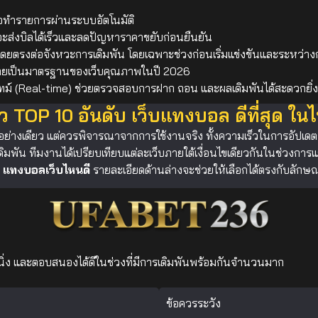
่อทำรายการผ่านระบบอัตโนมัติ
ียรจะส่งบิลได้เร็วและลดปัญหาราคาขยับก่อนยืนยัน
ยตรงต่อจังหวะการเดิมพัน โดยเฉพาะช่วงก่อนเริ่มแข่งขันและระหว่าง
กลายเป็นมาตรฐานของเว็บคุณภาพในปี 2026
ไทม์ (Real-time) ช่วยตรวจสอบการฝาก ถอน และผลเดิมพันได้สะดวกยิ่งข
วิว TOP 10 อันดับ เว็บแทงบอล ดีที่สุด ใน
งอย่างเดียว แต่ควรพิจารณาจากการใช้งานจริง ทั้งความเร็วในการอัป
ัน ทีมงานได้เปรียบเทียบแต่ละเว็บภายใต้เงื่อนไขเดียวกันในช่วงการแข่
า
แทงบอลเว็บไหนดี
รายละเอียดด้านล่างจะช่วยให้เลือกได้ตรงกับลักษ
างนิ่ง และตอบสนองได้ดีในช่วงที่มีการเดิมพันพร้อมกันจำนวนมาก
ข้อควรระวัง