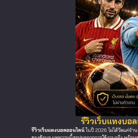
รีวิวเว็บแทงบอลอ
รีวิวเว็บแทงบอลออนไลน์
ในปี 2026 ไม่ได้วัดแค่จำ
ของข้อมูล บทความนี้สรุปผลจากการใช้งานจริง พร้อมเปรี