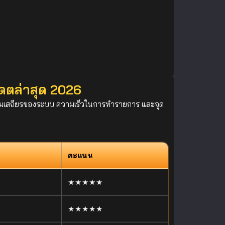
เดตล่าสุด 2026
ามเสถียรของระบบ ความเร็วในการทำรายการ และจุด
คะแนน
★★★★★
★★★★★