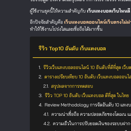
ผู้ใช้งานยุคนี้ให้ความสำคัญกับ
เว็บแทงบอลเว็บไหนดี
อีกปัจจัยสำคัญคือ
เว็บแทงบอลออนไลน์เว็บตรงไม่ผ่า
ทำให้ใช้งานโปร่งใสและเชื่อถือได้มากขึ้น
รีวิว Top10 อันดับ เว็บแทงบอล
รีวิวเว็บแทงบอลออนไลน์ 10 อันดับที่ดีที่สุด เว็
ตารางเปรียบเทียบ 10 อันดับ เว็บแทงบอลออนไล
สรุปผลจากการทดสอบ
รีวิว TOP 10 อันดับ เว็บแทงบอล ดีที่สุด ในไทย
Review Methodology การจัดอันดับ 10 แทงบอล
ความน่าเชื่อถือ ความปลอดภัยของโดเมน แล
ความเร็วในการปรับยอดเงินของระบบฝาก-ถ