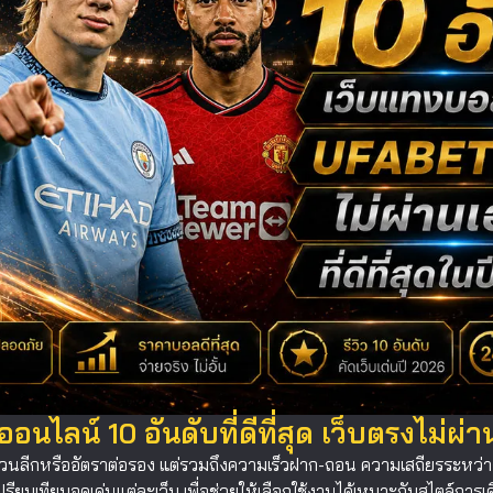
อนไลน์ 10 อันดับที่ดีที่สุด เว็บตรงไม่ผ่า
นวนลีกหรืออัตราต่อรอง แต่รวมถึงความเร็วฝาก-ถอน ความเสถียรระหว่
ยบเทียบจุดเด่นแต่ละเว็บ เพื่อช่วยให้เลือกใช้งานได้เหมาะกับสไตล์การเ