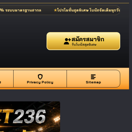
บมาตรฐานสากล
โปรโมชั่นสุดพิเศษ โบนัสจัดเต็มทุกวัน
เว็บตร
สมัครสมาชิก
รับโบนัสสุดพิเศษ
ข
Privacy Policy
Sitemap
่านเอเย่นต์ มั่นคง