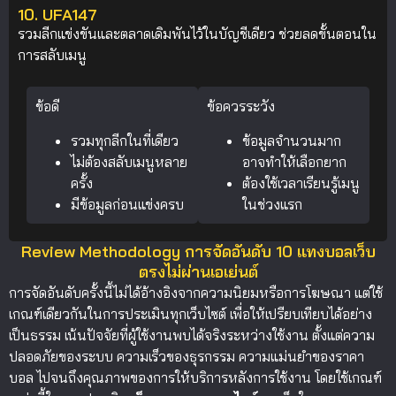
10. UFA147
รวมลีกแข่งขันและตลาดเดิมพันไว้ในบัญชีเดียว ช่วยลดขั้นตอนใน
การสลับเมนู
ข้อดี
ข้อควรระวัง
รวมทุกลีกในที่เดียว
ข้อมูลจำนวนมาก
ไม่ต้องสลับเมนูหลาย
อาจทำให้เลือกยาก
ครั้ง
ต้องใช้เวลาเรียนรู้เมนู
มีข้อมูลก่อนแข่งครบ
ในช่วงแรก
Review Methodology การจัดอันดับ 10 แทงบอลเว็บ
ตรงไม่ผ่านเอเย่นต์
การจัดอันดับครั้งนี้ไม่ได้อ้างอิงจากความนิยมหรือการโฆษณา แต่ใช้
เกณฑ์เดียวกันในการประเมินทุกเว็บไซต์ เพื่อให้เปรียบเทียบได้อย่าง
เป็นธรรม เน้นปัจจัยที่ผู้ใช้งานพบได้จริงระหว่างใช้งาน ตั้งแต่ความ
ปลอดภัยของระบบ ความเร็วของธุรกรรม ความแม่นยำของราคา
บอล ไปจนถึงคุณภาพของการให้บริการหลังการใช้งาน โดยใช้เกณฑ์