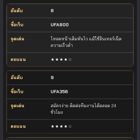
8
UFA800
โหลดหน้าเดิมพันไว แม้ใช้อินเทอร์เน็ต
ความเร็วต่ำ
★★★★☆
9
UFA356
สมัครง่าย ติดต่อทีมงานได้ตลอด 24
ชั่วโมง
★★★★☆