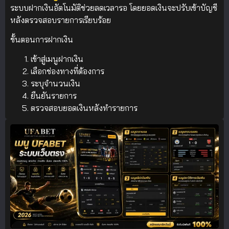
ระบบฝากเงินอัตโนมัติช่วยลดเวลารอ โดยยอดเงินจะปรับเข้าบัญชี
หลังตรวจสอบรายการเรียบร้อย
ขั้นตอนการฝากเงิน
เข้าสู่เมนูฝากเงิน
เลือกช่องทางที่ต้องการ
ระบุจำนวนเงิน
ยืนยันรายการ
ตรวจสอบยอดเงินหลังทำรายการ