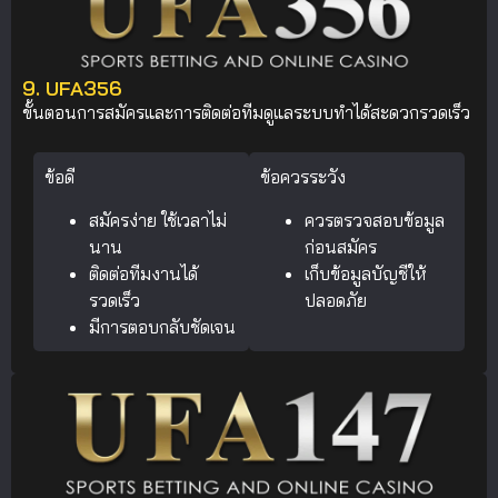
9. UFA356
ขั้นตอนการสมัครและการติดต่อทีมดูแลระบบทำได้สะดวกรวดเร็ว
ข้อดี
ข้อควรระวัง
สมัครง่าย ใช้เวลาไม่
ควรตรวจสอบข้อมูล
นาน
ก่อนสมัคร
ติดต่อทีมงานได้
เก็บข้อมูลบัญชีให้
รวดเร็ว
ปลอดภัย
มีการตอบกลับชัดเจน