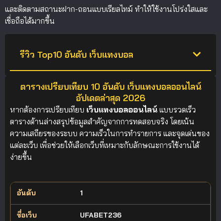
และติดตามสถานะฝาก-ถอนแบบเรียลไทม์ ทำให้ใช้งานโปร่งใสและ
เชื่อถือได้มากขึ้น
รีวิว Top10 อันดับ เว็บแทงบอล
ตารางเปรียบเทียบ 10 อันดับ เว็บแทงบอลออนไลน์
อัปเดตล่าสุด 2026
หากต้องการเปรียบเทียบ
เว็บแทงบอลออนไลน์
แบบรวดเร็ว
ตารางด้านล่างสรุปข้อมูลสำคัญจากการทดสอบจริง โดยเน้น
ความเสถียรของระบบ ความเร็วในการทำรายการ และจุดเด่นของ
แต่ละเว็บ เพื่อช่วยให้เลือกเว็บที่เหมาะกับลักษณะการใช้งานได้
ง่ายขึ้น
1
อันดับ
ชื่อเว็บ
จุดเด่นจากการทดสอบจริง
คะแนน
UFABET236