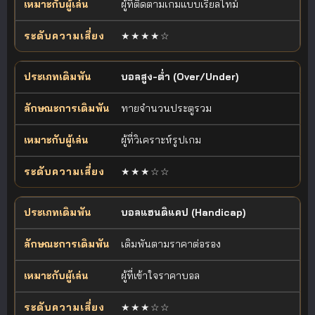
ผู้ที่ติดตามเกมแบบเรียลไทม์
★★★★☆
บอลสูง-ต่ำ (Over/Under)
ทายจำนวนประตูรวม
ผู้ที่วิเคราะห์รูปเกม
★★★☆☆
บอลแฮนดิแคป (Handicap)
เดิมพันตามราคาต่อรอง
ผู้ที่เข้าใจราคาบอล
★★★☆☆