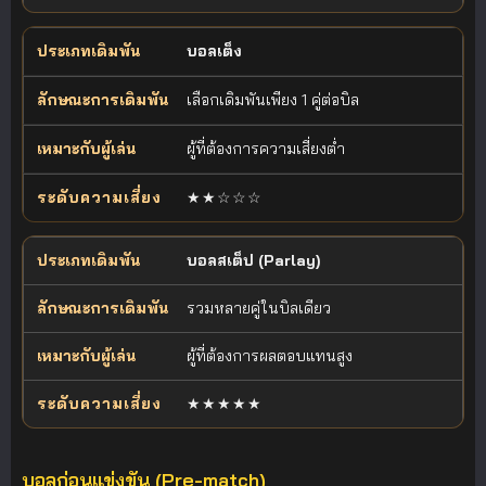
บอลเต็ง
เลือกเดิมพันเพียง 1 คู่ต่อบิล
ผู้ที่ต้องการความเสี่ยงต่ำ
★★☆☆☆
บอลสเต็ป (Parlay)
รวมหลายคู่ในบิลเดียว
ผู้ที่ต้องการผลตอบแทนสูง
★★★★★
บอลก่อนแข่งขัน (Pre-match)