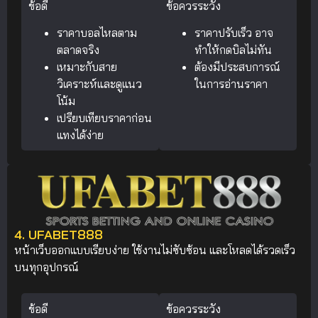
ข้อดี
ข้อควรระวัง
ราคาบอลไหลตาม
ราคาปรับเร็ว อาจ
ตลาดจริง
ทำให้กดบิลไม่ทัน
เหมาะกับสาย
ต้องมีประสบการณ์
วิเคราะห์และดูแนว
ในการอ่านราคา
โน้ม
เปรียบเทียบราคาก่อน
แทงได้ง่าย
4. UFABET888
หน้าเว็บออกแบบเรียบง่าย ใช้งานไม่ซับซ้อน และโหลดได้รวดเร็ว
บนทุกอุปกรณ์
ข้อดี
ข้อควรระวัง