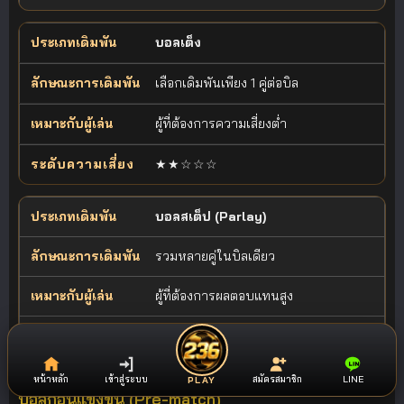
บอลเต็ง
เลือกเดิมพันเพียง 1 คู่ต่อบิล
ผู้ที่ต้องการความเสี่ยงต่ำ
★★☆☆☆
บอลสเต็ป (Parlay)
รวมหลายคู่ในบิลเดียว
ผู้ที่ต้องการผลตอบแทนสูง
★★★★★
หน้าหลัก
เข้าสู่ระบบ
สมัครสมาชิก
LINE
PLAY
บอลก่อนแข่งขัน (Pre-match)