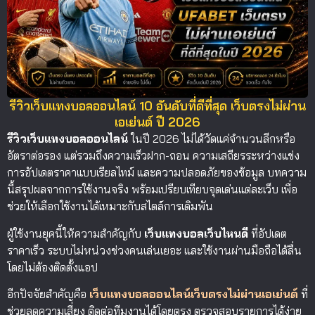
เอเย่นต์ มั่นคงปลอดภัย
จ่ายจริงทุกบิล
รีวิวเว็บแทงบอลออนไลน์ 10 อันดับที่ดีที่สุด เว็บตรงไม่ผ่าน
เอเย่นต์ ปี 2026
รีวิวเว็บแทงบอลออนไลน์
ในปี 2026 ไม่ได้วัดแค่จำนวนลีกหรือ
อัตราต่อรอง แต่รวมถึงความเร็วฝาก-ถอน ความเสถียรระหว่างแข่ง
การอัปเดตราคาแบบเรียลไทม์ และความปลอดภัยของข้อมูล บทความ
นี้สรุปผลจากการใช้งานจริง พร้อมเปรียบเทียบจุดเด่นแต่ละเว็บ เพื่อ
ช่วยให้เลือกใช้งานได้เหมาะกับสไตล์การเดิมพัน
ผู้ใช้งานยุคนี้ให้ความสำคัญกับ
เว็บแทงบอลเว็บไหนดี
ที่อัปเดต
ราคาเร็ว ระบบไม่หน่วงช่วงคนเล่นเยอะ และใช้งานผ่านมือถือได้ลื่น
โดยไม่ต้องติดตั้งแอป
อีกปัจจัยสำคัญคือ
เว็บแทงบอลออนไลน์เว็บตรงไม่ผ่านเอเย่นต์
ที่
ช่วยลดความเสี่ยง ติดต่อทีมงานได้โดยตรง ตรวจสอบรายการได้ง่าย