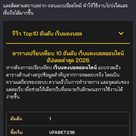
และติดตามสถานะฝาก-ถอนแบบเรียลไทม์ ทำให้ใช้งานโปร่งใสและ
เชื่อถือได้มากขึ้น
รีวิว Top10 อันดับ เว็บแทงบอล
ตารางเปรียบเทียบ 10 อันดับ เว็บแทงบอลออนไลน์
อัปเดตล่าสุด 2026
หากต้องการเปรียบเทียบ
เว็บแทงบอลออนไลน์
แบบรวดเร็ว
ตารางด้านล่างสรุปข้อมูลสำคัญจากการทดสอบจริง โดยเน้น
ความเสถียรของระบบ ความเร็วในการทำรายการ และจุดเด่นของ
แต่ละเว็บ เพื่อช่วยให้เลือกเว็บที่เหมาะกับลักษณะการใช้งานได้
ง่ายขึ้น
1
อันดับ
ชื่อเว็บ
จุดเด่นจากการทดสอบจริง
คะแนน
UFABET236