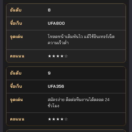
8
UFA800
โหลดหน้าเดิมพันไว แม้ใช้อินเทอร์เน็ต
ความเร็วต่ำ
★★★★☆
9
UFA356
สมัครง่าย ติดต่อทีมงานได้ตลอด 24
ชั่วโมง
★★★★☆