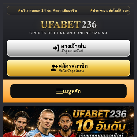
บริการตลอด 24 ชม. ทีมงานมืออาชีพ
ฝาก-ถอน อัตโนมัติ รวดเร็วภายในไม่กี่วินาท
SPORTS BETTING AND ONLINE CASINO
ทางเข้าเล่น
เข้าสู่ระบบทันที
สมัครสมาชิก
รับโบนัสสุดพิเศษ
เมนูหลัก
รีวิวเว็บแทงบอลออนไลน์
10 อันดับ เว็บตรงไม่ผ่าน