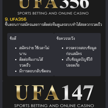
9. UFA356
ขั้นตอนการสมัครและการติดต่อทีมดูแลระบบทำได้สะดวกรวดเร็ว
ข้อดี
ข้อควรระวัง
สมัครง่าย ใช้เวลาไม่
ควรตรวจสอบข้อมูล
นาน
ก่อนสมัคร
ติดต่อทีมงานได้
เก็บข้อมูลบัญชีให้
รวดเร็ว
ปลอดภัย
มีการตอบกลับชัดเจน