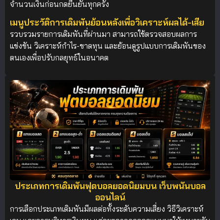
จำนวนเงินก่อนกดยืนยันทุกครั้ง
เมนูประวัติการเดิมพันย้อนหลังเพื่อวิเคราะห์ผลได้-เสีย
รวบรวมรายการเดิมพันที่ผ่านมา สามารถใช้ตรวจสอบผลการ
แข่งขัน วิเคราะห์กำไร-ขาดทุน และย้อนดูรูปแบบการเดิมพันของ
ตนเองเพื่อปรับกลยุทธ์ในอนาคต
ประเภทการเดิมพันฟุตบอลยอดนิยมบน เว็บพนันบอล
ออนไลน์
การเลือกประเภทเดิมพันมีผลต่อทั้งระดับความเสี่ยง วิธีวิเคราะห์