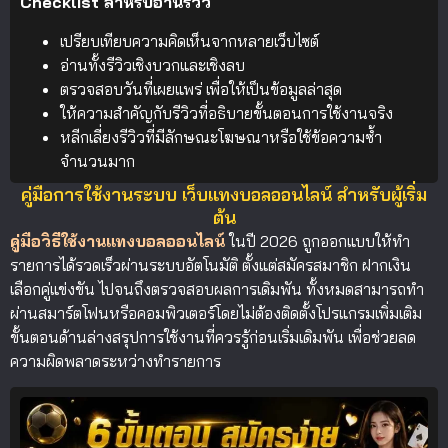
Checklist สำหรับอ่านรีวิว
เปรียบเทียบความคิดเห็นจากหลายเว็บไซต์
อ่านทั้งรีวิวเชิงบวกและเชิงลบ
ตรวจสอบวันที่เผยแพร่ เพื่อให้เป็นข้อมูลล่าสุด
ให้ความสำคัญกับรีวิวที่อธิบายขั้นตอนการใช้งานจริง
หลีกเลี่ยงรีวิวที่มีลักษณะโฆษณาหรือใช้ข้อความซ้ำ
จำนวนมาก
คู่มือการใช้งานระบบ เว็บแทงบอลออนไลน์ สำหรับผู้เริ่ม
ต้น
คู่มือวิธีใช้งานแทงบอลออนไลน์
ในปี 2026 ถูกออกแบบให้ทำ
รายการได้รวดเร็วผ่านระบบอัตโนมัติ ตั้งแต่สมัครสมาชิก ฝากเงิน
เลือกคู่แข่งขัน ไปจนถึงตรวจสอบผลการเดิมพัน ทั้งหมดสามารถทำ
ผ่านสมาร์ตโฟนหรือคอมพิวเตอร์โดยไม่ต้องติดตั้งโปรแกรมเพิ่มเติม
ขั้นตอนด้านล่างสรุปการใช้งานที่ควรรู้ก่อนเริ่มเดิมพัน เพื่อช่วยลด
ความผิดพลาดระหว่างทำรายการ