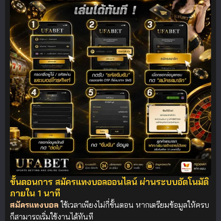
ขั้นตอนการ สมัครแทงบอลออนไลน์ ผ่านระบบอัตโนมัติ
ภายใน 1 นาที
สมัครแทงบอล
ใช้เวลาเพียงไม่กี่ขั้นตอน หากเตรียมข้อมูลให้ครบ
ก็สามารถเริ่มใช้งานได้ทันที