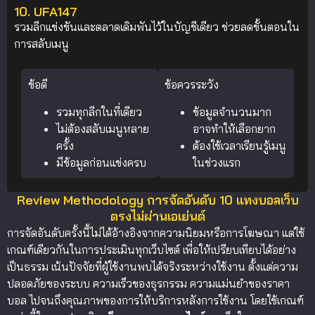
10. UFA147
รวมลีกแข่งขันและตลาดเดิมพันไว้ในบัญชีเดียว ช่วยลดขั้นตอนใน
การสลับเมนู
ข้อดี
ข้อควรระวัง
รวมทุกลีกในที่เดียว
ข้อมูลจำนวนมาก
ไม่ต้องสลับเมนูหลาย
อาจทำให้เลือกยาก
ครั้ง
ต้องใช้เวลาเรียนรู้เมนู
มีข้อมูลก่อนแข่งครบ
ในช่วงแรก
Review Methodology การจัดอันดับ 10 แทงบอลเว็บ
ตรงไม่ผ่านเอเย่นต์
การจัดอันดับครั้งนี้ไม่ได้อ้างอิงจากความนิยมหรือการโฆษณา แต่ใช้
เกณฑ์เดียวกันในการประเมินทุกเว็บไซต์ เพื่อให้เปรียบเทียบได้อย่าง
เป็นธรรม เน้นปัจจัยที่ผู้ใช้งานพบได้จริงระหว่างใช้งาน ตั้งแต่ความ
ปลอดภัยของระบบ ความเร็วของธุรกรรม ความแม่นยำของราคา
บอล ไปจนถึงคุณภาพของการให้บริการหลังการใช้งาน โดยใช้เกณฑ์