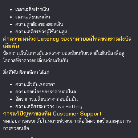
เวลาเฉลี่ยฝากเงิน
เวลาเฉลี่ยถอนเงิน
ความถูกต้องของยอดเงิน
ความเสถียรช่วงผู้ใช้งานสูง
ค่าความหน่วง Latency ของราคาบอลไหลขณะกดส่งบิล
เดิมพัน
วัดความเร็วในการอัปเดตราคาบอลเทียบกับเวลายืนยันบิล เพื่อดู
โอกาสที่ราคาจะเปลี่ยนก่อนยืนยัน
สิ่งที่ใช้เปรียบเทียบ ได้แก่
ความเร็วอัปเดตราคา
ความต่อเนื่องของราคาบอลไหล
อัตราการเปลี่ยนราคาก่อนยืนยัน
ความเสถียรระหว่าง Live Betting
การแก้ปัญหาของทีม Customer Support
ทดสอบการตอบกลับในหลายช่วงเวลา เพื่อวัดความเร็วและคุณภาพ
การช่วยเหลือ