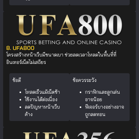
8. UFA800
โครงสร้างหน้าเว็บมีขนาดเบา ช่วยลดเวลาโหลดในพื้นที่ที่
อินเทอร์เน็ตไม่เสถียร
ข้อดี
ข้อควรระวัง
โหลดเร็วแม้เน็ตช้า
กราฟิกและลูกเล่น
ใช้งานได้ต่อเนื่อง
อาจน้อย
ลดปัญหาหน้าเว็บ
ฟีเจอร์บางอย่างอาจ
ค้าง
ถูกลดทอน