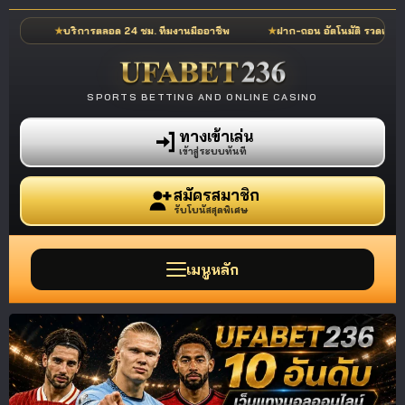
บริการตลอด 24 ชม. ทีมงานมืออาชีพ
ฝาก-ถอน อัตโนมัติ รวดเร็วภายในไม่กี่วิน
SPORTS BETTING AND ONLINE CASINO
ทางเข้าเล่น
เข้าสู่ระบบทันที
สมัครสมาชิก
รับโบนัสสุดพิเศษ
เมนูหลัก
รีวิวเว็บแทงบอลออนไลน์
10 อันดับ เว็บตรงไม่ผ่าน