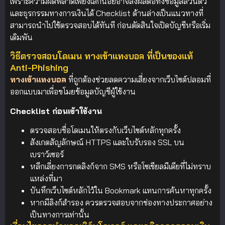
เพราะความผิดพลาดเพียงเล็กน้อยอาจส่งผลต่อทั้งข้อมูลส่วนตัว
และธุรกรรมทางการเงินได้ Checklist ด้านล่างเป็นแนวทางที่
สามารถนำไปใช้ตรวจสอบได้ทันที ก่อนตัดสินใจเปิดบัญชีหรือเริ่ม
เดิมพัน
วิธีตรวจสอบโดเมน ทางเข้าแทงบอล ที่เป็นของแท้
Anti-Phishing
ทางเข้าแทงบอล
ที่ถูกต้องช่วยลดความเสี่ยงจากเว็บไซต์ปลอมที่
ออกแบบมาเพื่อขโมยข้อมูลบัญชีผู้ใช้งาน
Checklist ก่อนเข้าใช้งาน
ตรวจสอบชื่อโดเมนให้ตรงกับเว็บไซต์หลักทุกครั้ง
สังเกตสัญลักษณ์ HTTPS และใบรับรอง SSL บน
เบราว์เซอร์
หลีกเลี่ยงการกดลิงก์จาก SMS หรือโซเชียลมีเดียที่ไม่ทราบ
แหล่งที่มา
บันทึกเว็บไซต์หลักไว้ใน Bookmark แทนการค้นหาทุกครั้ง
หากมีลิงก์สำรอง ควรตรวจสอบจากช่องทางประกาศอย่าง
เป็นทางการเท่านั้น