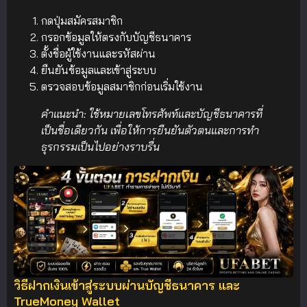
กดปุ่มสมัครสมาชิก
กรอกข้อมูลให้ตรงกับบัญชีธนาคาร
ตั้งชื่อผู้ใช้งานและรหัสผ่าน
ยืนยันข้อมูลและเข้าสู่ระบบ
ตรวจสอบข้อมูลสมาชิกก่อนเริ่มใช้งาน
คำแนะนำ: ใช้หมายเลขโทรศัพท์และบัญชีธนาคารที่
เป็นชื่อเดียวกัน เพื่อให้การยืนยันตัวตนและการทำ
ธุรกรรมเป็นไปอย่างราบรื่น
วิธีฝากเงินเข้าสู่ระบบผ่านบัญชีธนาคาร และ
TrueMoney Wallet