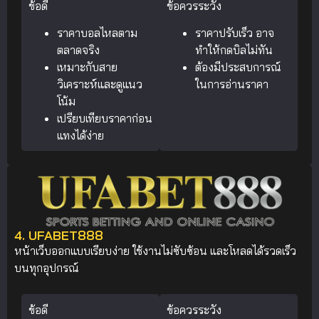
ข้อดี
ข้อควรระวัง
ราคาบอลไหลตาม
ราคาปรับเร็ว อาจ
ตลาดจริง
ทำให้กดบิลไม่ทัน
เหมาะกับสาย
ต้องมีประสบการณ์
วิเคราะห์และดูแนว
ในการอ่านราคา
โน้ม
เปรียบเทียบราคาก่อน
แทงได้ง่าย
4. UFABET888
หน้าเว็บออกแบบเรียบง่าย ใช้งานไม่ซับซ้อน และโหลดได้รวดเร็ว
บนทุกอุปกรณ์
ข้อดี
ข้อควรระวัง