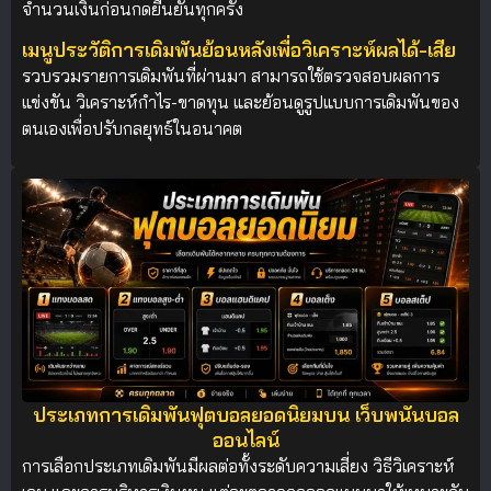
จำนวนเงินก่อนกดยืนยันทุกครั้ง
เมนูประวัติการเดิมพันย้อนหลังเพื่อวิเคราะห์ผลได้-เสีย
รวบรวมรายการเดิมพันที่ผ่านมา สามารถใช้ตรวจสอบผลการ
แข่งขัน วิเคราะห์กำไร-ขาดทุน และย้อนดูรูปแบบการเดิมพันของ
ตนเองเพื่อปรับกลยุทธ์ในอนาคต
ประเภทการเดิมพันฟุตบอลยอดนิยมบน เว็บพนันบอล
ออนไลน์
การเลือกประเภทเดิมพันมีผลต่อทั้งระดับความเสี่ยง วิธีวิเคราะห์