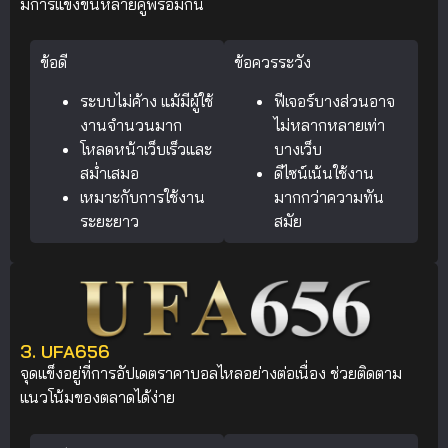
มีการแข่งขันหลายคู่พร้อมกัน
ข้อดี
ข้อควรระวัง
ระบบไม่ค้าง แม้มีผู้ใช้
ฟีเจอร์บางส่วนอาจ
งานจำนวนมาก
ไม่หลากหลายเท่า
โหลดหน้าเว็บเร็วและ
บางเว็บ
สม่ำเสมอ
ดีไซน์เน้นใช้งาน
เหมาะกับการใช้งาน
มากกว่าความทัน
ระยะยาว
สมัย
3. UFA656
จุดแข็งอยู่ที่การอัปเดตราคาบอลไหลอย่างต่อเนื่อง ช่วยติดตาม
แนวโน้มของตลาดได้ง่าย