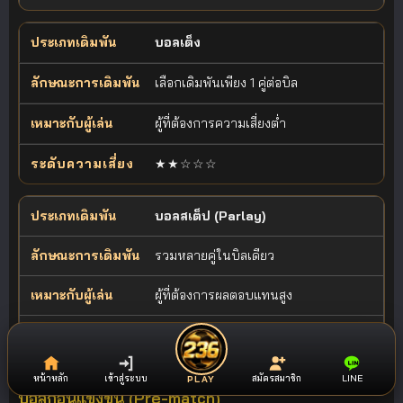
บอลเต็ง
เลือกเดิมพันเพียง 1 คู่ต่อบิล
ผู้ที่ต้องการความเสี่ยงต่ำ
★★☆☆☆
บอลสเต็ป (Parlay)
รวมหลายคู่ในบิลเดียว
ผู้ที่ต้องการผลตอบแทนสูง
★★★★★
หน้าหลัก
เข้าสู่ระบบ
สมัครสมาชิก
LINE
PLAY
บอลก่อนแข่งขัน (Pre-match)