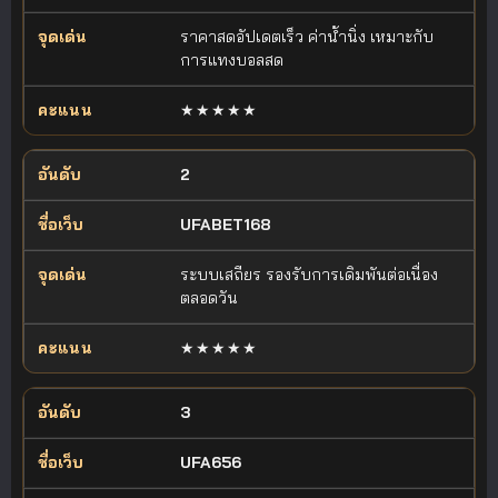
ราคาสดอัปเดตเร็ว ค่าน้ำนิ่ง เหมาะกับ
การแทงบอลสด
★★★★★
2
UFABET168
ระบบเสถียร รองรับการเดิมพันต่อเนื่อง
ตลอดวัน
★★★★★
3
UFA656