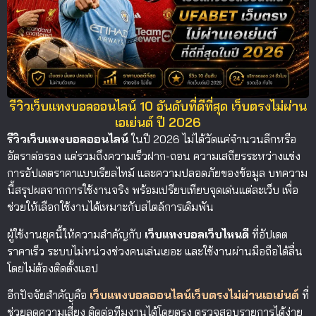
เอเย่นต์ มั่นคงปลอดภัย
จ่ายจริงทุกบิล
รีวิวเว็บแทงบอลออนไลน์ 10 อันดับที่ดีที่สุด เว็บตรงไม่ผ่าน
เอเย่นต์ ปี 2026
รีวิวเว็บแทงบอลออนไลน์
ในปี 2026 ไม่ได้วัดแค่จำนวนลีกหรือ
อัตราต่อรอง แต่รวมถึงความเร็วฝาก-ถอน ความเสถียรระหว่างแข่ง
การอัปเดตราคาแบบเรียลไทม์ และความปลอดภัยของข้อมูล บทความ
นี้สรุปผลจากการใช้งานจริง พร้อมเปรียบเทียบจุดเด่นแต่ละเว็บ เพื่อ
ช่วยให้เลือกใช้งานได้เหมาะกับสไตล์การเดิมพัน
ผู้ใช้งานยุคนี้ให้ความสำคัญกับ
เว็บแทงบอลเว็บไหนดี
ที่อัปเดต
ราคาเร็ว ระบบไม่หน่วงช่วงคนเล่นเยอะ และใช้งานผ่านมือถือได้ลื่น
โดยไม่ต้องติดตั้งแอป
อีกปัจจัยสำคัญคือ
เว็บแทงบอลออนไลน์เว็บตรงไม่ผ่านเอเย่นต์
ที่
ช่วยลดความเสี่ยง ติดต่อทีมงานได้โดยตรง ตรวจสอบรายการได้ง่าย