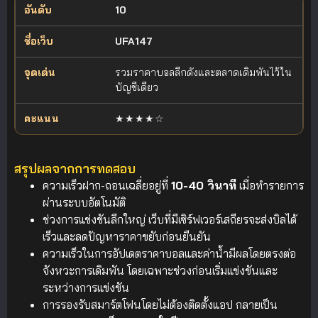
10
UFA147
รวมราคาบอลลีกดังและตลาดเดิมพันไว้ใน
บัญชีเดียว
★★★★☆
สรุปผลจากการทดสอบ
ความเร็วฝาก-ถอนเฉลี่ยอยู่ที่
10-40 วินาที
เมื่อทำรายการ
ผ่านระบบอัตโนมัติ
ช่วงการแข่งขันลีกใหญ่ เว็บที่มีเซิร์ฟเวอร์เสถียรจะส่งบิลได้
เร็วและลดปัญหาราคาขยับก่อนยืนยัน
ความเร็วในการอัปเดตราคาบอลและค่าน้ำมีผลโดยตรงต่อ
จังหวะการเดิมพัน โดยเฉพาะช่วงก่อนเริ่มแข่งขันและ
ระหว่างการแข่งขัน
การรองรับสมาร์ตโฟนโดยไม่ต้องติดตั้งแอป กลายเป็น