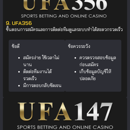
9. UFA356
ขั้นตอนการสมัครและการติดต่อทีมดูแลระบบทำได้สะดวกรวดเร็ว
ข้อดี
ข้อควรระวัง
สมัครง่าย ใช้เวลาไม่
ควรตรวจสอบข้อมูล
นาน
ก่อนสมัคร
ติดต่อทีมงานได้
เก็บข้อมูลบัญชีให้
รวดเร็ว
ปลอดภัย
มีการตอบกลับชัดเจน