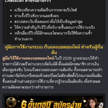
Checklist สำหรับอ่านรีวิว
เปรียบเทียบความคิดเห็นจากหลายเว็บไซต์
อ่านทั้งรีวิวเชิงบวกและเชิงลบ
ตรวจสอบวันที่เผยแพร่ เพื่อให้เป็นข้อมูลล่าสุด
ให้ความสำคัญกับรีวิวที่อธิบายขั้นตอนการใช้งานจริง
หลีกเลี่ยงรีวิวที่มีลักษณะโฆษณาหรือใช้ข้อความซ้ำ
จำนวนมาก
คู่มือการใช้งานระบบ เว็บแทงบอลออนไลน์ สำหรับผู้เริ่ม
ต้น
คู่มือวิธีใช้งานแทงบอลออนไลน์
ในปี 2026 ถูกออกแบบให้ทำ
รายการได้รวดเร็วผ่านระบบอัตโนมัติ ตั้งแต่สมัครสมาชิก ฝากเงิน
เลือกคู่แข่งขัน ไปจนถึงตรวจสอบผลการเดิมพัน ทั้งหมดสามารถทำ
ผ่านสมาร์ตโฟนหรือคอมพิวเตอร์โดยไม่ต้องติดตั้งโปรแกรมเพิ่มเติม
ขั้นตอนด้านล่างสรุปการใช้งานที่ควรรู้ก่อนเริ่มเดิมพัน เพื่อช่วยลด
ความผิดพลาดระหว่างทำรายการ