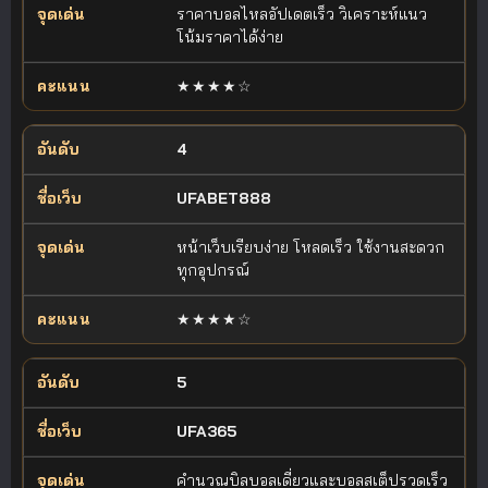
ราคาบอลไหลอัปเดตเร็ว วิเคราะห์แนว
โน้มราคาได้ง่าย
★★★★☆
4
UFABET888
หน้าเว็บเรียบง่าย โหลดเร็ว ใช้งานสะดวก
ทุกอุปกรณ์
★★★★☆
5
UFA365
คำนวณบิลบอลเดี่ยวและบอลสเต็ปรวดเร็ว