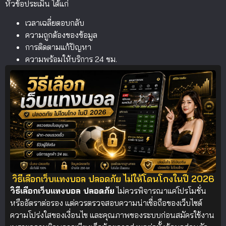
หัวข้อประเมิน ได้แก่
เวลาเฉลี่ยตอบกลับ
ความถูกต้องของข้อมูล
การติดตามแก้ปัญหา
ความพร้อมให้บริการ 24 ชม.
วิธีเลือกเว็บแทงบอล ปลอดภัย ไม่ให้โดนโกงในปี 2026
วิธีเลือกเว็บแทงบอล ปลอดภัย
ไม่ควรพิจารณาแค่โปรโมชั่น
หรืออัตราต่อรอง แต่ควรตรวจสอบความน่าเชื่อถือของเว็บไซต์
ความโปร่งใสของเงื่อนไข และคุณภาพของระบบก่อนสมัครใช้งาน