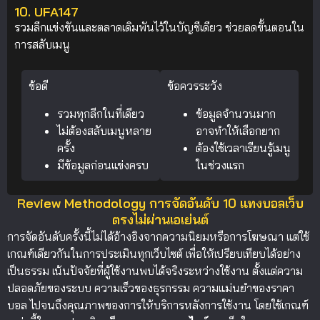
10. UFA147
รวมลีกแข่งขันและตลาดเดิมพันไว้ในบัญชีเดียว ช่วยลดขั้นตอนใน
การสลับเมนู
ข้อดี
ข้อควรระวัง
รวมทุกลีกในที่เดียว
ข้อมูลจำนวนมาก
ไม่ต้องสลับเมนูหลาย
อาจทำให้เลือกยาก
ครั้ง
ต้องใช้เวลาเรียนรู้เมนู
มีข้อมูลก่อนแข่งครบ
ในช่วงแรก
Review Methodology การจัดอันดับ 10 แทงบอลเว็บ
ตรงไม่ผ่านเอเย่นต์
การจัดอันดับครั้งนี้ไม่ได้อ้างอิงจากความนิยมหรือการโฆษณา แต่ใช้
เกณฑ์เดียวกันในการประเมินทุกเว็บไซต์ เพื่อให้เปรียบเทียบได้อย่าง
เป็นธรรม เน้นปัจจัยที่ผู้ใช้งานพบได้จริงระหว่างใช้งาน ตั้งแต่ความ
ปลอดภัยของระบบ ความเร็วของธุรกรรม ความแม่นยำของราคา
บอล ไปจนถึงคุณภาพของการให้บริการหลังการใช้งาน โดยใช้เกณฑ์