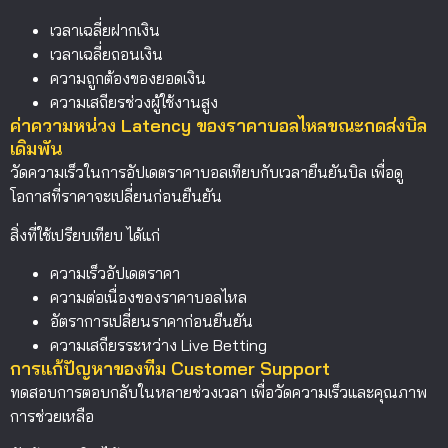
เวลาเฉลี่ยฝากเงิน
เวลาเฉลี่ยถอนเงิน
ความถูกต้องของยอดเงิน
ความเสถียรช่วงผู้ใช้งานสูง
ค่าความหน่วง Latency ของราคาบอลไหลขณะกดส่งบิล
เดิมพัน
วัดความเร็วในการอัปเดตราคาบอลเทียบกับเวลายืนยันบิล เพื่อดู
โอกาสที่ราคาจะเปลี่ยนก่อนยืนยัน
สิ่งที่ใช้เปรียบเทียบ ได้แก่
ความเร็วอัปเดตราคา
ความต่อเนื่องของราคาบอลไหล
อัตราการเปลี่ยนราคาก่อนยืนยัน
ความเสถียรระหว่าง Live Betting
การแก้ปัญหาของทีม Customer Support
ทดสอบการตอบกลับในหลายช่วงเวลา เพื่อวัดความเร็วและคุณภาพ
การช่วยเหลือ