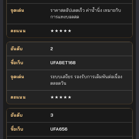
ราคาสดอัปเดตเร็ว ค่าน้ำนิ่ง เหมาะกับ
การแทงบอลสด
★★★★★
2
UFABET168
ระบบเสถียร รองรับการเดิมพันต่อเนื่อง
ตลอดวัน
★★★★★
3
UFA656