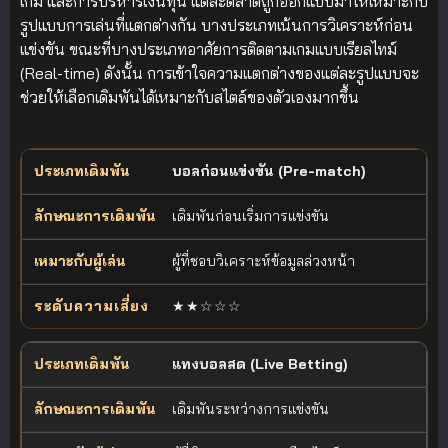
เกม และการบริหารเงินทุน แต่ละตลาดถูกออกแบบมาให้เหมาะกับ
รูปแบบการเล่นที่แตกต่างกัน บางประเภทเน้นการวิเคราะห์ก่อน
แข่งขัน ขณะที่บางประเภทอาศัยการติดตามเกมแบบเรียลไทม์
(Real-time) ดังนั้น การเข้าใจความแตกต่างของแต่ละรูปแบบจะ
ช่วยให้เลือกเดิมพันได้เหมาะกับสไตล์ของตัวเองมากขึ้น
ตารางเปรียบเทียบประเภทการเดิมพันฟุตบอล ลักษณะการเดิมพัน ผู้เล่นท
บอลก่อนแข่งขัน (Pre-match)
ประเภทเดิมพัน
ลักษณะการเดิมพัน
เหมาะกับผู้เล่น
เดิมพันก่อนเริ่มการแข่งขัน
ผู้ที่ชอบวิเคราะห์ข้อมูลล่วงหน้า
★★☆☆☆
แทงบอลสด (Live Betting)
เดิมพันระหว่างการแข่งขัน