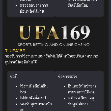
ตรวจสอบรายการ
ดีเลย์เล็กน้อย
ย้อนหลังได้ง่าย
7. UFA169
รองรับการใช้งานผ่านสมาร์ตโฟนได้ดี หน้าจอปรับตามขนาด
อุปกรณ์โดยอัตโนมัติ
ข้อดี
ข้อควรระวัง
ใช้งานมือถือได้ลื่น
อินเทอร์เน็ตช้าอาจ
ไหล
กระทบการใช้งาน
ไม่ต้องติดตั้งแอป
หน้าจอเล็กอาจดู
รองรับทุกขนาดหน้า
ข้อมูลไม่ครบ
จอ