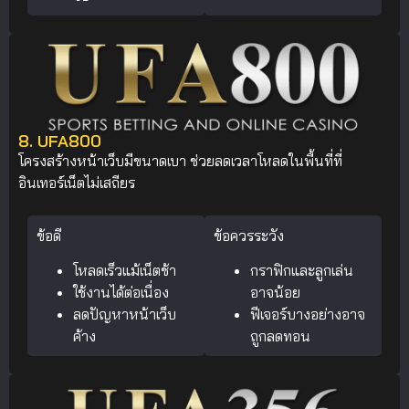
8. UFA800
โครงสร้างหน้าเว็บมีขนาดเบา ช่วยลดเวลาโหลดในพื้นที่ที่
อินเทอร์เน็ตไม่เสถียร
ข้อดี
ข้อควรระวัง
โหลดเร็วแม้เน็ตช้า
กราฟิกและลูกเล่น
ใช้งานได้ต่อเนื่อง
อาจน้อย
ลดปัญหาหน้าเว็บ
ฟีเจอร์บางอย่างอาจ
ค้าง
ถูกลดทอน