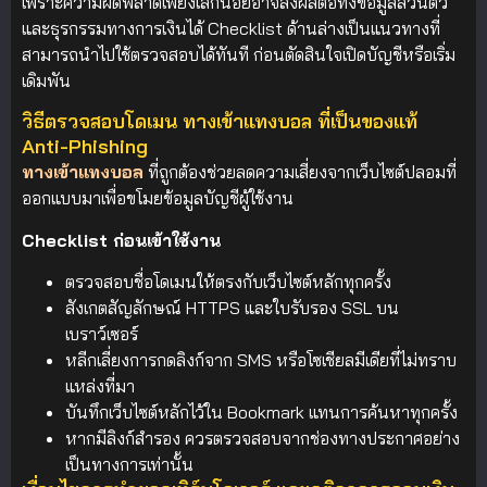
เพราะความผิดพลาดเพียงเล็กน้อยอาจส่งผลต่อทั้งข้อมูลส่วนตัว
และธุรกรรมทางการเงินได้ Checklist ด้านล่างเป็นแนวทางที่
สามารถนำไปใช้ตรวจสอบได้ทันที ก่อนตัดสินใจเปิดบัญชีหรือเริ่ม
เดิมพัน
วิธีตรวจสอบโดเมน ทางเข้าแทงบอล ที่เป็นของแท้
Anti-Phishing
ทางเข้าแทงบอล
ที่ถูกต้องช่วยลดความเสี่ยงจากเว็บไซต์ปลอมที่
ออกแบบมาเพื่อขโมยข้อมูลบัญชีผู้ใช้งาน
Checklist ก่อนเข้าใช้งาน
ตรวจสอบชื่อโดเมนให้ตรงกับเว็บไซต์หลักทุกครั้ง
สังเกตสัญลักษณ์ HTTPS และใบรับรอง SSL บน
เบราว์เซอร์
หลีกเลี่ยงการกดลิงก์จาก SMS หรือโซเชียลมีเดียที่ไม่ทราบ
แหล่งที่มา
บันทึกเว็บไซต์หลักไว้ใน Bookmark แทนการค้นหาทุกครั้ง
หากมีลิงก์สำรอง ควรตรวจสอบจากช่องทางประกาศอย่าง
เป็นทางการเท่านั้น