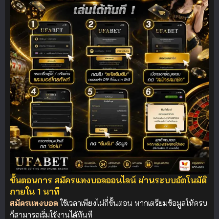
ขั้นตอนการ สมัครแทงบอลออนไลน์ ผ่านระบบอัตโนมัติ
ภายใน 1 นาที
สมัครแทงบอล
ใช้เวลาเพียงไม่กี่ขั้นตอน หากเตรียมข้อมูลให้ครบ
ก็สามารถเริ่มใช้งานได้ทันที