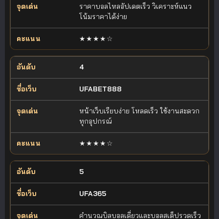
ราคาบอลไหลอัปเดตเร็ว วิเคราะห์แนว
โน้มราคาได้ง่าย
★★★★☆
4
UFABET888
หน้าเว็บเรียบง่าย โหลดเร็ว ใช้งานสะดวก
ทุกอุปกรณ์
★★★★☆
5
UFA365
คำนวณบิลบอลเดี่ยวและบอลสเต็ปรวดเร็ว