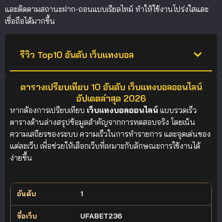
และติดตามสถานะฝาก-ถอนแบบเรียลไทม์ ทำให้ใช้งานโปร่งใสและ
เชื่อถือได้มากขึ้น
รีวิว Top10 อันดับ เว็บแทงบอล
ตารางเปรียบเทียบ 10 อันดับ เว็บแทงบอลออนไลน์
อัปเดตล่าสุด 2026
หากต้องการเปรียบเทียบ
เว็บแทงบอลออนไลน์
แบบรวดเร็ว
ตารางด้านล่างสรุปข้อมูลสำคัญจากการทดสอบจริง โดยเน้น
ความเสถียรของระบบ ความเร็วในการทำรายการ และจุดเด่นของ
แต่ละเว็บ เพื่อช่วยให้เลือกเว็บที่เหมาะกับลักษณะการใช้งานได้
ง่ายขึ้น
1
อันดับ
ชื่อเว็บ
จุดเด่นจากการทดสอบจริง
คะแนน
UFABET236