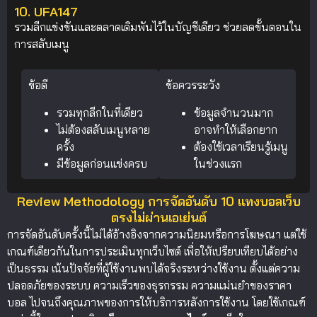
10. UFA147
รวมลีกแข่งขันและตลาดเดิมพันไว้ในบัญชีเดียว ช่วยลดขั้นตอนใน
การสลับเมนู
ข้อดี
ข้อควรระวัง
รวมทุกลีกในที่เดียว
ข้อมูลจำนวนมาก
ไม่ต้องสลับเมนูหลาย
อาจทำให้เลือกยาก
ครั้ง
ต้องใช้เวลาเรียนรู้เมนู
มีข้อมูลก่อนแข่งครบ
ในช่วงแรก
Review Methodology การจัดอันดับ 10 แทงบอลเว็บ
ตรงไม่ผ่านเอเย่นต์
การจัดอันดับครั้งนี้ไม่ได้อ้างอิงจากความนิยมหรือการโฆษณา แต่ใช้
เกณฑ์เดียวกันในการประเมินทุกเว็บไซต์ เพื่อให้เปรียบเทียบได้อย่าง
เป็นธรรม เน้นปัจจัยที่ผู้ใช้งานพบได้จริงระหว่างใช้งาน ตั้งแต่ความ
ปลอดภัยของระบบ ความเร็วของธุรกรรม ความแม่นยำของราคา
บอล ไปจนถึงคุณภาพของการให้บริการหลังการใช้งาน โดยใช้เกณฑ์