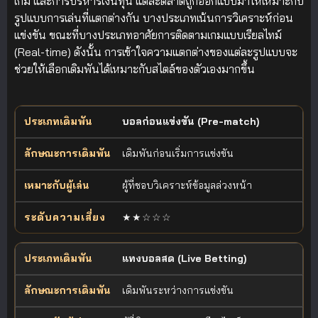
เกม และการบริหารเงินทุน แต่ละตลาดถูกออกแบบมาให้เหมาะกับ
รูปแบบการเล่นที่แตกต่างกัน บางประเภทเน้นการวิเคราะห์ก่อน
แข่งขัน ขณะที่บางประเภทอาศัยการติดตามเกมแบบเรียลไทม์
(Real-time) ดังนั้น การเข้าใจความแตกต่างของแต่ละรูปแบบจะ
ช่วยให้เลือกเดิมพันได้เหมาะกับสไตล์ของตัวเองมากขึ้น
ตารางเปรียบเทียบประเภทการเดิมพันฟุตบอล ลักษณะการเดิมพัน ผู้เล่นท
บอลก่อนแข่งขัน (Pre-match)
ประเภทเดิมพัน
ลักษณะการเดิมพัน
เหมาะกับผู้เล่น
เดิมพันก่อนเริ่มการแข่งขัน
ผู้ที่ชอบวิเคราะห์ข้อมูลล่วงหน้า
★★☆☆☆
แทงบอลสด (Live Betting)
เดิมพันระหว่างการแข่งขัน