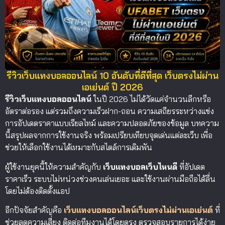
เอเย่นต์ มั่นคงปลอดภัย
จ่ายจริงทุกบิล
รีวิวเว็บแทงบอลออนไลน์ 10 อันดับที่ดีที่สุด เว็บตรงไม่ผ่าน
เอเย่นต์ ปี 2026
รีวิวเว็บแทงบอลออนไลน์
ในปี 2026 ไม่ได้วัดแค่จำนวนลีกหรือ
อัตราต่อรอง แต่รวมถึงความเร็วฝาก-ถอน ความเสถียรระหว่างแข่ง
การอัปเดตราคาแบบเรียลไทม์ และความปลอดภัยของข้อมูล บทความ
นี้สรุปผลจากการใช้งานจริง พร้อมเปรียบเทียบจุดเด่นแต่ละเว็บ เพื่อ
ช่วยให้เลือกใช้งานได้เหมาะกับสไตล์การเดิมพัน
ผู้ใช้งานยุคนี้ให้ความสำคัญกับ
เว็บแทงบอลเว็บไหนดี
ที่อัปเดต
ราคาเร็ว ระบบไม่หน่วงช่วงคนเล่นเยอะ และใช้งานผ่านมือถือได้ลื่น
โดยไม่ต้องติดตั้งแอป
อีกปัจจัยสำคัญคือ
เว็บแทงบอลออนไลน์เว็บตรงไม่ผ่านเอเย่นต์
ที่
ช่วยลดความเสี่ยง ติดต่อทีมงานได้โดยตรง ตรวจสอบรายการได้ง่าย