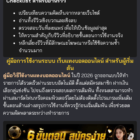
Checklist สำหรับอ่านรีวิว
เปรียบเทียบความคิดเห็นจากหลายเว็บไซต์
อ่านทั้งรีวิวเชิงบวกและเชิงลบ
ตรวจสอบวันที่เผยแพร่ เพื่อให้เป็นข้อมูลล่าสุด
ให้ความสำคัญกับรีวิวที่อธิบายขั้นตอนการใช้งานจริง
หลีกเลี่ยงรีวิวที่มีลักษณะโฆษณาหรือใช้ข้อความซ้ำ
จำนวนมาก
คู่มือการใช้งานระบบ เว็บแทงบอลออนไลน์ สำหรับผู้เริ่ม
ต้น
คู่มือวิธีใช้งานแทงบอลออนไลน์
ในปี 2026 ถูกออกแบบให้ทำ
รายการได้รวดเร็วผ่านระบบอัตโนมัติ ตั้งแต่สมัครสมาชิก ฝากเงิน
เลือกคู่แข่งขัน ไปจนถึงตรวจสอบผลการเดิมพัน ทั้งหมดสามารถทำ
ผ่านสมาร์ตโฟนหรือคอมพิวเตอร์โดยไม่ต้องติดตั้งโปรแกรมเพิ่มเติม
ขั้นตอนด้านล่างสรุปการใช้งานที่ควรรู้ก่อนเริ่มเดิมพัน เพื่อช่วยลด
ความผิดพลาดระหว่างทำรายการ