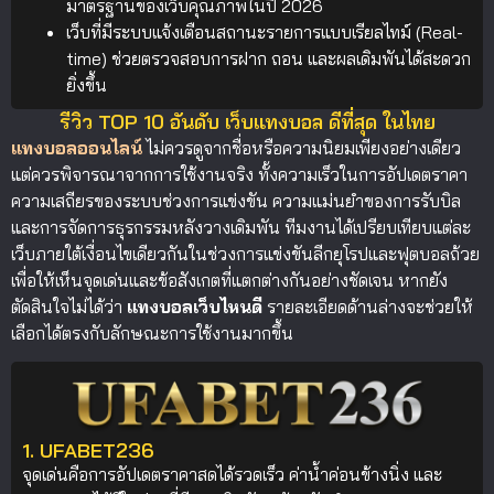
มาตรฐานของเว็บคุณภาพในปี 2026
เว็บที่มีระบบแจ้งเตือนสถานะรายการแบบเรียลไทม์ (Real-
time) ช่วยตรวจสอบการฝาก ถอน และผลเดิมพันได้สะดวก
ยิ่งขึ้น
รีวิว TOP 10 อันดับ เว็บแทงบอล ดีที่สุด ในไทย
แทงบอลออนไลน์
ไม่ควรดูจากชื่อหรือความนิยมเพียงอย่างเดียว
แต่ควรพิจารณาจากการใช้งานจริง ทั้งความเร็วในการอัปเดตราคา
ความเสถียรของระบบช่วงการแข่งขัน ความแม่นยำของการรับบิล
และการจัดการธุรกรรมหลังวางเดิมพัน ทีมงานได้เปรียบเทียบแต่ละ
เว็บภายใต้เงื่อนไขเดียวกันในช่วงการแข่งขันลีกยุโรปและฟุตบอลถ้วย
เพื่อให้เห็นจุดเด่นและข้อสังเกตที่แตกต่างกันอย่างชัดเจน หากยัง
ตัดสินใจไม่ได้ว่า
แทงบอลเว็บไหนดี
รายละเอียดด้านล่างจะช่วยให้
เลือกได้ตรงกับลักษณะการใช้งานมากขึ้น
1. UFABET236
จุดเด่นคือการอัปเดตราคาสดได้รวดเร็ว ค่าน้ำค่อนข้างนิ่ง และ