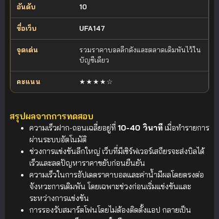
10
UFA147
รวมราคาบอลลีกดังและตลาดเดิมพันไว้ใน
บัญชีเดียว
★★★★☆
สรุปผลจากการทดสอบ
ความเร็วฝาก-ถอนเฉลี่ยอยู่ที่
10-40 วินาที
เมื่อทำรายการ
ผ่านระบบอัตโนมัติ
ช่วงการแข่งขันลีกใหญ่ เว็บที่มีเซิร์ฟเวอร์เสถียรจะส่งบิลได้
เร็วและลดปัญหาราคาขยับก่อนยืนยัน
ความเร็วในการอัปเดตราคาบอลและค่าน้ำมีผลโดยตรงต่อ
จังหวะการเดิมพัน โดยเฉพาะช่วงก่อนเริ่มแข่งขันและ
ระหว่างการแข่งขัน
การรองรับสมาร์ตโฟนโดยไม่ต้องติดตั้งแอป กลายเป็น