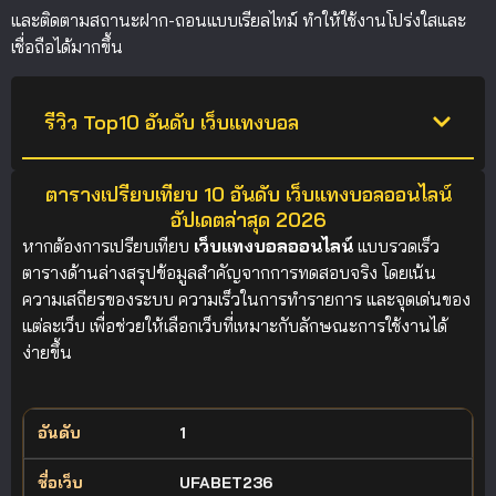
และติดตามสถานะฝาก-ถอนแบบเรียลไทม์ ทำให้ใช้งานโปร่งใสและ
เชื่อถือได้มากขึ้น
รีวิว Top10 อันดับ เว็บแทงบอล
ตารางเปรียบเทียบ 10 อันดับ เว็บแทงบอลออนไลน์
อัปเดตล่าสุด 2026
หากต้องการเปรียบเทียบ
เว็บแทงบอลออนไลน์
แบบรวดเร็ว
ตารางด้านล่างสรุปข้อมูลสำคัญจากการทดสอบจริง โดยเน้น
ความเสถียรของระบบ ความเร็วในการทำรายการ และจุดเด่นของ
แต่ละเว็บ เพื่อช่วยให้เลือกเว็บที่เหมาะกับลักษณะการใช้งานได้
ง่ายขึ้น
1
อันดับ
ชื่อเว็บ
จุดเด่นจากการทดสอบจริง
คะแนน
UFABET236