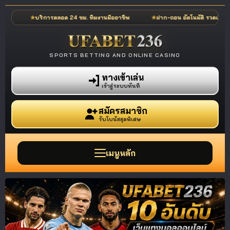
บริการตลอด 24 ชม. ทีมงานมืออาชีพ
ฝาก-ถอน อัตโนมัติ รวดเร็วภายในไม่กี่วินา
SPORTS BETTING AND ONLINE CASINO
ทางเข้าเล่น
เข้าสู่ระบบทันที
สมัครสมาชิก
รับโบนัสสุดพิเศษ
เมนูหลัก
รีวิวเว็บแทงบอลออนไลน์
10 อันดับ เว็บตรงไม่ผ่าน