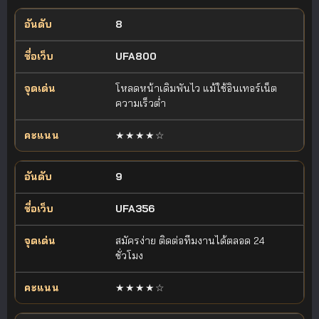
8
UFA800
โหลดหน้าเดิมพันไว แม้ใช้อินเทอร์เน็ต
ความเร็วต่ำ
★★★★☆
9
UFA356
สมัครง่าย ติดต่อทีมงานได้ตลอด 24
ชั่วโมง
★★★★☆