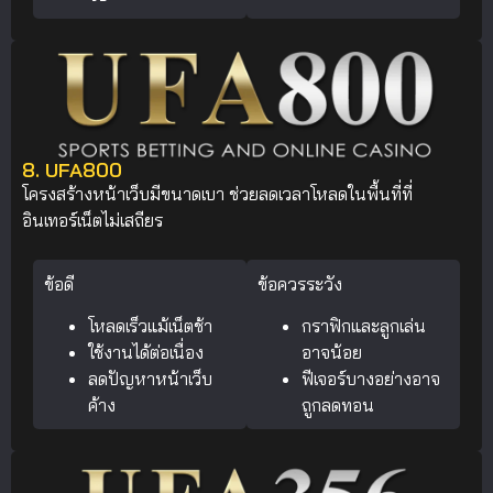
8. UFA800
โครงสร้างหน้าเว็บมีขนาดเบา ช่วยลดเวลาโหลดในพื้นที่ที่
อินเทอร์เน็ตไม่เสถียร
ข้อดี
ข้อควรระวัง
โหลดเร็วแม้เน็ตช้า
กราฟิกและลูกเล่น
ใช้งานได้ต่อเนื่อง
อาจน้อย
ลดปัญหาหน้าเว็บ
ฟีเจอร์บางอย่างอาจ
ค้าง
ถูกลดทอน