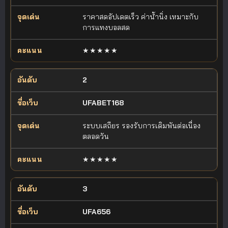
ราคาสดอัปเดตเร็ว ค่าน้ำนิ่ง เหมาะกับ
การแทงบอลสด
★★★★★
2
UFABET168
ระบบเสถียร รองรับการเดิมพันต่อเนื่อง
ตลอดวัน
★★★★★
3
UFA656