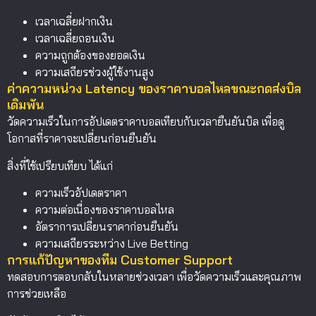
เวลาเฉลี่ยฝากเงิน
เวลาเฉลี่ยถอนเงิน
ความถูกต้องของยอดเงิน
ความเสถียรช่วงผู้ใช้งานสูง
ค่าความหน่วง Latency ของราคาบอลไหลขณะกดส่งบิล
เดิมพัน
วัดความเร็วในการอัปเดตราคาบอลเทียบกับเวลายืนยันบิล เพื่อดู
โอกาสที่ราคาจะเปลี่ยนก่อนยืนยัน
สิ่งที่ใช้เปรียบเทียบ ได้แก่
ความเร็วอัปเดตราคา
ความต่อเนื่องของราคาบอลไหล
อัตราการเปลี่ยนราคาก่อนยืนยัน
ความเสถียรระหว่าง Live Betting
การแก้ปัญหาของทีม Customer Support
ทดสอบการตอบกลับในหลายช่วงเวลา เพื่อวัดความเร็วและคุณภาพ
การช่วยเหลือ