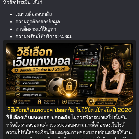
หัวข้อประเมิน ได้แก่
เวลาเฉลี่ยตอบกลับ
ความถูกต้องของข้อมูล
การติดตามแก้ปัญหา
ความพร้อมให้บริการ 24 ชม.
วิธีเลือกเว็บแทงบอล ปลอดภัย ไม่ให้โดนโกงในปี 2026
วิธีเลือกเว็บแทงบอล ปลอดภัย
ไม่ควรพิจารณาแค่โปรโมชั่น
หรืออัตราต่อรอง แต่ควรตรวจสอบความน่าเชื่อถือของเว็บไซต์
ความโปร่งใสของเงื่อนไข และคุณภาพของระบบก่อนสมัครใช้งาน