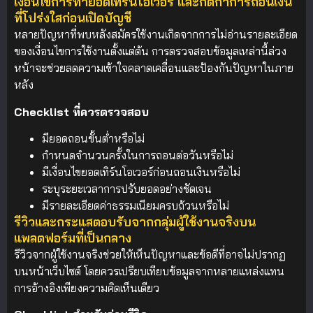
เงื่อนไขการทำยอดเทิร์นโอเวอร์ และกติกาการถอนเงิน
ที่โปร่งใสก่อนเปิดบัญชี
หลายปัญหาที่พบหลังสมัครใช้งานเกิดจากการไม่อ่านรายละเอียด
ของเงื่อนไขการใช้งานตั้งแต่ต้น การตรวจสอบข้อมูลเหล่านี้ล่วง
หน้าจะช่วยลดความเข้าใจคลาดเคลื่อนและป้องกันปัญหาในภาย
หลัง
Checklist ที่ควรตรวจสอบ
มียอดถอนขั้นต่ำหรือไม่
กำหนดจำนวนครั้งในการถอนต่อวันหรือไม่
มีเงื่อนไขยอดเทิร์นโอเวอร์ก่อนถอนเงินหรือไม่
ระบุระยะเวลาการปรับยอดอย่างชัดเจน
มีรายละเอียดค่าธรรมเนียมครบถ้วนหรือไม่
รีวิวและกระแสตอบรับจากกลุ่มผู้ใช้งานจริงบน
แพลตฟอร์มที่เป็นกลาง
รีวิวจากผู้ใช้งานจริงช่วยให้เห็นปัญหาและข้อดีที่อาจไม่ปรากฏ
บนหน้าเว็บไซต์ โดยควรเปรียบเทียบข้อมูลจากหลายแหล่งแทน
การอ้างอิงเพียงความคิดเห็นเดียว