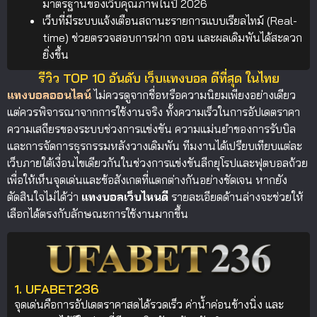
มาตรฐานของเว็บคุณภาพในปี 2026
เว็บที่มีระบบแจ้งเตือนสถานะรายการแบบเรียลไทม์ (Real-
time) ช่วยตรวจสอบการฝาก ถอน และผลเดิมพันได้สะดวก
ยิ่งขึ้น
รีวิว TOP 10 อันดับ เว็บแทงบอล ดีที่สุด ในไทย
แทงบอลออนไลน์
ไม่ควรดูจากชื่อหรือความนิยมเพียงอย่างเดียว
แต่ควรพิจารณาจากการใช้งานจริง ทั้งความเร็วในการอัปเดตราคา
ความเสถียรของระบบช่วงการแข่งขัน ความแม่นยำของการรับบิล
และการจัดการธุรกรรมหลังวางเดิมพัน ทีมงานได้เปรียบเทียบแต่ละ
เว็บภายใต้เงื่อนไขเดียวกันในช่วงการแข่งขันลีกยุโรปและฟุตบอลถ้วย
เพื่อให้เห็นจุดเด่นและข้อสังเกตที่แตกต่างกันอย่างชัดเจน หากยัง
ตัดสินใจไม่ได้ว่า
แทงบอลเว็บไหนดี
รายละเอียดด้านล่างจะช่วยให้
เลือกได้ตรงกับลักษณะการใช้งานมากขึ้น
1. UFABET236
จุดเด่นคือการอัปเดตราคาสดได้รวดเร็ว ค่าน้ำค่อนข้างนิ่ง และ