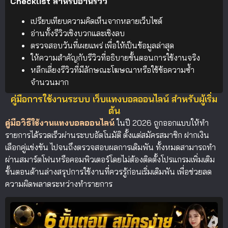
Checklist สำหรับอ่านรีวิว
เปรียบเทียบความคิดเห็นจากหลายเว็บไซต์
อ่านทั้งรีวิวเชิงบวกและเชิงลบ
ตรวจสอบวันที่เผยแพร่ เพื่อให้เป็นข้อมูลล่าสุด
ให้ความสำคัญกับรีวิวที่อธิบายขั้นตอนการใช้งานจริง
หลีกเลี่ยงรีวิวที่มีลักษณะโฆษณาหรือใช้ข้อความซ้ำ
จำนวนมาก
คู่มือการใช้งานระบบ เว็บแทงบอลออนไลน์ สำหรับผู้เริ่ม
ต้น
คู่มือวิธีใช้งานแทงบอลออนไลน์
ในปี 2026 ถูกออกแบบให้ทำ
รายการได้รวดเร็วผ่านระบบอัตโนมัติ ตั้งแต่สมัครสมาชิก ฝากเงิน
เลือกคู่แข่งขัน ไปจนถึงตรวจสอบผลการเดิมพัน ทั้งหมดสามารถทำ
ผ่านสมาร์ตโฟนหรือคอมพิวเตอร์โดยไม่ต้องติดตั้งโปรแกรมเพิ่มเติม
ขั้นตอนด้านล่างสรุปการใช้งานที่ควรรู้ก่อนเริ่มเดิมพัน เพื่อช่วยลด
ความผิดพลาดระหว่างทำรายการ