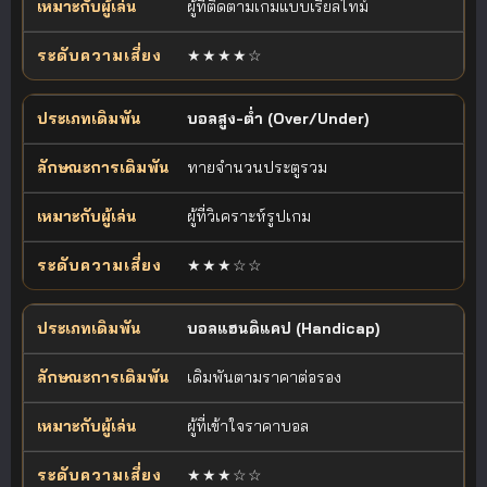
ผู้ที่ติดตามเกมแบบเรียลไทม์
★★★★☆
บอลสูง-ต่ำ (Over/Under)
ทายจำนวนประตูรวม
ผู้ที่วิเคราะห์รูปเกม
★★★☆☆
บอลแฮนดิแคป (Handicap)
เดิมพันตามราคาต่อรอง
ผู้ที่เข้าใจราคาบอล
★★★☆☆