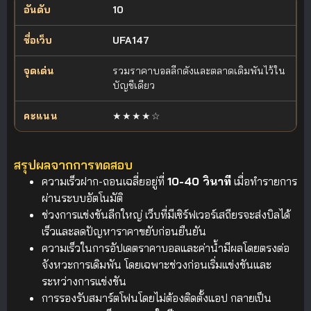
10
UFA147
รวมราคาบอลลีกดังและตลาดเดิมพันไว้ใน
บัญชีเดียว
★★★★☆
สรุปผลจากการทดสอบ
ความเร็วฝาก-ถอนเฉลี่ยอยู่ที่
10-40 วินาที
เมื่อทำรายการ
ผ่านระบบอัตโนมัติ
ช่วงการแข่งขันลีกใหญ่ เว็บที่มีเซิร์ฟเวอร์เสถียรจะส่งบิลได้
เร็วและลดปัญหาราคาขยับก่อนยืนยัน
ความเร็วในการอัปเดตราคาบอลและค่าน้ำมีผลโดยตรงต่อ
จังหวะการเดิมพัน โดยเฉพาะช่วงก่อนเริ่มแข่งขันและ
ระหว่างการแข่งขัน
การรองรับสมาร์ตโฟนโดยไม่ต้องติดตั้งแอป กลายเป็น