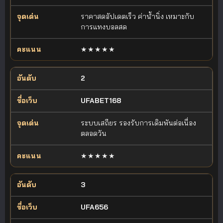
ราคาสดอัปเดตเร็ว ค่าน้ำนิ่ง เหมาะกับ
การแทงบอลสด
★★★★★
2
UFABET168
ระบบเสถียร รองรับการเดิมพันต่อเนื่อง
ตลอดวัน
★★★★★
3
UFA656