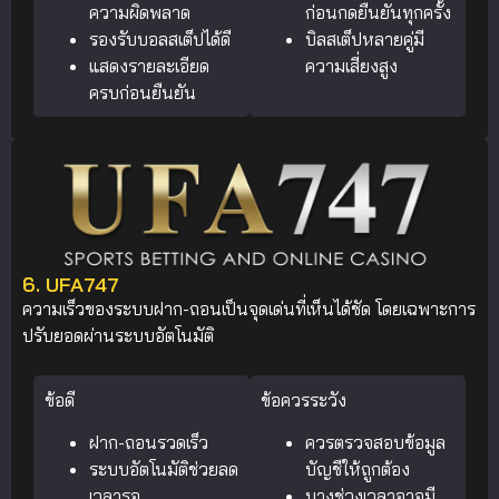
ความผิดพลาด
ก่อนกดยืนยันทุกครั้ง
รองรับบอลสเต็ปได้ดี
บิลสเต็ปหลายคู่มี
แสดงรายละเอียด
ความเสี่ยงสูง
ครบก่อนยืนยัน
6. UFA747
ความเร็วของระบบฝาก-ถอนเป็นจุดเด่นที่เห็นได้ชัด โดยเฉพาะการ
ปรับยอดผ่านระบบอัตโนมัติ
ข้อดี
ข้อควรระวัง
ฝาก-ถอนรวดเร็ว
ควรตรวจสอบข้อมูล
ระบบอัตโนมัติช่วยลด
บัญชีให้ถูกต้อง
เวลารอ
บางช่วงเวลาอาจมี