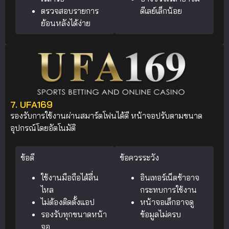
ตรวจสอบรายการ
ดีเลย์เล็กน้อย
ย้อนหลังได้ง่าย
7. UFA169
รองรับการใช้งานผ่านสมาร์ตโฟนได้ดี หน้าจอปรับตามขนาด
อุปกรณ์โดยอัตโนมัติ
ข้อดี
ข้อควรระวัง
ใช้งานมือถือได้ลื่น
อินเทอร์เน็ตช้าอาจ
ไหล
กระทบการใช้งาน
ไม่ต้องติดตั้งแอป
หน้าจอเล็กอาจดู
รองรับทุกขนาดหน้า
ข้อมูลไม่ครบ
จอ