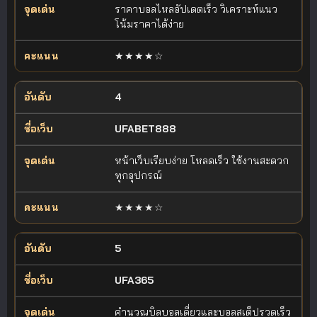
ราคาบอลไหลอัปเดตเร็ว วิเคราะห์แนว
โน้มราคาได้ง่าย
★★★★☆
4
UFABET888
หน้าเว็บเรียบง่าย โหลดเร็ว ใช้งานสะดวก
ทุกอุปกรณ์
★★★★☆
5
UFA365
คำนวณบิลบอลเดี่ยวและบอลสเต็ปรวดเร็ว