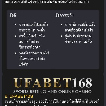
ตอบสนองได้ดีในช่วงที่มีการเดิมพันพร้อมกันจำนวนมาก
ข้อดี
ข้อควรระวัง
ราคาบอลอัปเดตเร็ว
ราคามีการเปลี่ยนเร็ว
ค่าความหน่วงต่ำ
อาจต้องตัดสินใจไว
ค่าน้ำค่อนข้างนิ่ง
ผู้เล่นใหม่อาจตาม
เหมาะกับสาย
จังหวะราคาไม่ทัน
วิเคราะห์ราคา
รองรับการแทงสดได้
ดีในช่วงเกมกำลัง
แข่งขัน
2. UFABET168
ระบบมีความเสถียรสูง รองรับการใช้งานต่อเนื่องได้ดี แม้ในช่วงที่