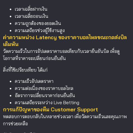
เวลาเฉลี่ยฝากเงิน
เวลาเฉลี่ยถอนเงิน
ความถูกต้องของยอดเงิน
ความเสถียรช่วงผู้ใช้งานสูง
ค่าความหน่วง Latency ของราคาบอลไหลขณะกดส่งบิล
เดิมพัน
วัดความเร็วในการอัปเดตราคาบอลเทียบกับเวลายืนยันบิล เพื่อดู
โอกาสที่ราคาจะเปลี่ยนก่อนยืนยัน
สิ่งที่ใช้เปรียบเทียบ ได้แก่
ความเร็วอัปเดตราคา
ความต่อเนื่องของราคาบอลไหล
อัตราการเปลี่ยนราคาก่อนยืนยัน
ความเสถียรระหว่าง Live Betting
การแก้ปัญหาของทีม Customer Support
ทดสอบการตอบกลับในหลายช่วงเวลา เพื่อวัดความเร็วและคุณภาพ
การช่วยเหลือ