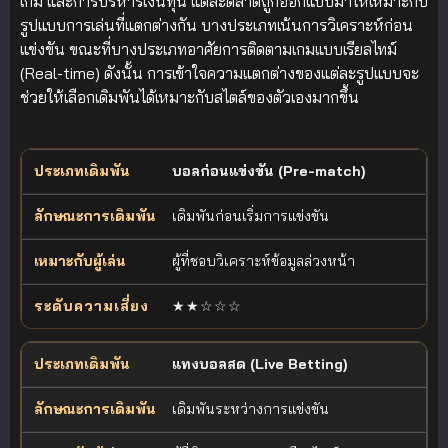
เกม และการบริหารเงินทุน แต่ละตลาดถูกออกแบบมาให้เหมาะกับ
รูปแบบการเล่นที่แตกต่างกัน บางประเภทเน้นการวิเคราะห์ก่อน
แข่งขัน ขณะที่บางประเภทอาศัยการติดตามเกมแบบเรียลไทม์
(Real-time) ดังนั้น การเข้าใจความแตกต่างของแต่ละรูปแบบจะ
ช่วยให้เลือกเดิมพันได้เหมาะกับสไตล์ของตัวเองมากขึ้น
ตารางเปรียบเทียบประเภทการเดิมพันฟุตบอล ลักษณะการเดิมพัน ผู้เล่นท
บอลก่อนแข่งขัน (Pre-match)
ประเภทเดิมพัน
ลักษณะการเดิมพัน
เหมาะกับผู้เล่น
เดิมพันก่อนเริ่มการแข่งขัน
ผู้ที่ชอบวิเคราะห์ข้อมูลล่วงหน้า
★★☆☆☆
แทงบอลสด (Live Betting)
เดิมพันระหว่างการแข่งขัน