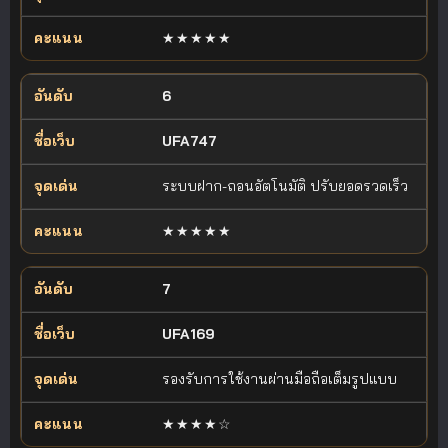
★★★★★
6
UFA747
ระบบฝาก-ถอนอัตโนมัติ ปรับยอดรวดเร็ว
★★★★★
7
UFA169
รองรับการใช้งานผ่านมือถือเต็มรูปแบบ
★★★★☆