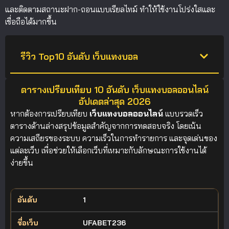
และติดตามสถานะฝาก-ถอนแบบเรียลไทม์ ทำให้ใช้งานโปร่งใสและ
เชื่อถือได้มากขึ้น
รีวิว Top10 อันดับ เว็บแทงบอล
ตารางเปรียบเทียบ 10 อันดับ เว็บแทงบอลออนไลน์
อัปเดตล่าสุด 2026
หากต้องการเปรียบเทียบ
เว็บแทงบอลออนไลน์
แบบรวดเร็ว
ตารางด้านล่างสรุปข้อมูลสำคัญจากการทดสอบจริง โดยเน้น
ความเสถียรของระบบ ความเร็วในการทำรายการ และจุดเด่นของ
แต่ละเว็บ เพื่อช่วยให้เลือกเว็บที่เหมาะกับลักษณะการใช้งานได้
ง่ายขึ้น
1
อันดับ
ชื่อเว็บ
จุดเด่นจากการทดสอบจริง
คะแนน
UFABET236