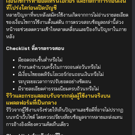
เงื่อนไขการทำยอดเทิร์นโอเวอร์ และกติกาการถอนเงิน
ที่โปร่งใสก่อนเปิดบัญชี
หลายปัญหาที่พบหลังสมัครใช้งานเกิดจากการไม่อ่านรายละเอียด
ของเงื่อนไขการใช้งานตั้งแต่ต้น การตรวจสอบข้อมูลเหล่านี้ล่วง
หน้าจะช่วยลดความเข้าใจคลาดเคลื่อนและป้องกันปัญหาในภาย
หลัง
Checklist ที่ควรตรวจสอบ
มียอดถอนขั้นต่ำหรือไม่
กำหนดจำนวนครั้งในการถอนต่อวันหรือไม่
มีเงื่อนไขยอดเทิร์นโอเวอร์ก่อนถอนเงินหรือไม่
ระบุระยะเวลาการปรับยอดอย่างชัดเจน
มีรายละเอียดค่าธรรมเนียมครบถ้วนหรือไม่
รีวิวและกระแสตอบรับจากกลุ่มผู้ใช้งานจริงบน
แพลตฟอร์มที่เป็นกลาง
รีวิวจากผู้ใช้งานจริงช่วยให้เห็นปัญหาและข้อดีที่อาจไม่ปรากฏ
บนหน้าเว็บไซต์ โดยควรเปรียบเทียบข้อมูลจากหลายแหล่งแทน
การอ้างอิงเพียงความคิดเห็นเดียว