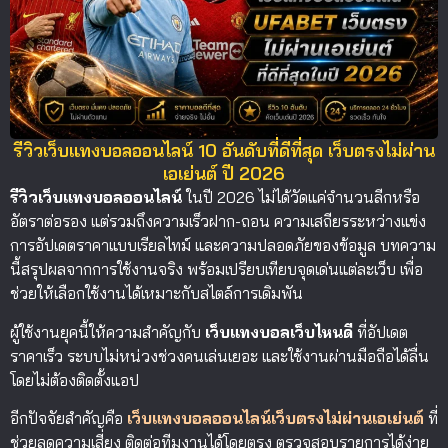
เอเย่นต์ มั่นคงปลอดภัย
จ่ายจริงทุกบิล
รีวิวเว็บแทงบอลออนไลน์ 10 อันดับที่ดีที่สุด เว็บตรงไม่ผ่าน
เอเย่นต์ ปี 2026
รีวิวเว็บแทงบอลออนไลน์
ในปี 2026 ไม่ได้วัดแค่จำนวนลีกหรือ
อัตราต่อรอง แต่รวมถึงความเร็วฝาก-ถอน ความเสถียรระหว่างแข่ง
การอัปเดตราคาแบบเรียลไทม์ และความปลอดภัยของข้อมูล บทความ
นี้สรุปผลจากการใช้งานจริง พร้อมเปรียบเทียบจุดเด่นแต่ละเว็บ เพื่อ
ช่วยให้เลือกใช้งานได้เหมาะกับสไตล์การเดิมพัน
ผู้ใช้งานยุคนี้ให้ความสำคัญกับ
เว็บแทงบอลเว็บไหนดี
ที่อัปเดต
ราคาเร็ว ระบบไม่หน่วงช่วงคนเล่นเยอะ และใช้งานผ่านมือถือได้ลื่น
โดยไม่ต้องติดตั้งแอป
อีกปัจจัยสำคัญคือ
เว็บแทงบอลออนไลน์เว็บตรงไม่ผ่านเอเย่นต์
ที่
ช่วยลดความเสี่ยง ติดต่อทีมงานได้โดยตรง ตรวจสอบรายการได้ง่าย