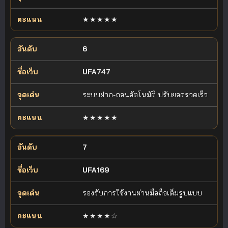
★★★★★
6
UFA747
ระบบฝาก-ถอนอัตโนมัติ ปรับยอดรวดเร็ว
★★★★★
7
UFA169
รองรับการใช้งานผ่านมือถือเต็มรูปแบบ
★★★★☆