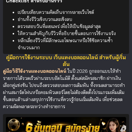
Checklist สำหรับอ่านรีวิว
เปรียบเทียบความคิดเห็นจากหลายเว็บไซต์
อ่านทั้งรีวิวเชิงบวกและเชิงลบ
ตรวจสอบวันที่เผยแพร่ เพื่อให้เป็นข้อมูลล่าสุด
ให้ความสำคัญกับรีวิวที่อธิบายขั้นตอนการใช้งานจริง
หลีกเลี่ยงรีวิวที่มีลักษณะโฆษณาหรือใช้ข้อความซ้ำ
จำนวนมาก
คู่มือการใช้งานระบบ เว็บแทงบอลออนไลน์ สำหรับผู้เริ่ม
ต้น
คู่มือวิธีใช้งานแทงบอลออนไลน์
ในปี 2026 ถูกออกแบบให้ทำ
รายการได้รวดเร็วผ่านระบบอัตโนมัติ ตั้งแต่สมัครสมาชิก ฝากเงิน
เลือกคู่แข่งขัน ไปจนถึงตรวจสอบผลการเดิมพัน ทั้งหมดสามารถทำ
ผ่านสมาร์ตโฟนหรือคอมพิวเตอร์โดยไม่ต้องติดตั้งโปรแกรมเพิ่มเติม
ขั้นตอนด้านล่างสรุปการใช้งานที่ควรรู้ก่อนเริ่มเดิมพัน เพื่อช่วยลด
ความผิดพลาดระหว่างทำรายการ