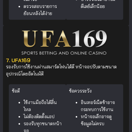
ตรวจสอบรายการ
ดีเลย์เล็กน้อย
ย้อนหลังได้ง่าย
7. UFA169
รองรับการใช้งานผ่านสมาร์ตโฟนได้ดี หน้าจอปรับตามขนาด
อุปกรณ์โดยอัตโนมัติ
ข้อดี
ข้อควรระวัง
ใช้งานมือถือได้ลื่น
อินเทอร์เน็ตช้าอาจ
ไหล
กระทบการใช้งาน
ไม่ต้องติดตั้งแอป
หน้าจอเล็กอาจดู
รองรับทุกขนาดหน้า
ข้อมูลไม่ครบ
จอ