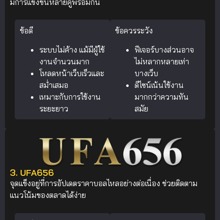
มีการแข่งขันหลายคู่พร้อมกัน
ข้อดี
ข้อควรระวัง
ระบบไม่ค้าง แม้มีผู้ใช้
ฟีเจอร์บางส่วนอาจ
งานจำนวนมาก
ไม่หลากหลายเท่า
โหลดหน้าเว็บเร็วและ
บางเว็บ
สม่ำเสมอ
ดีไซน์เน้นใช้งาน
เหมาะกับการใช้งาน
มากกว่าความทัน
ระยะยาว
สมัย
3. UFA656
จุดแข็งอยู่ที่การอัปเดตราคาบอลไหลอย่างต่อเนื่อง ช่วยติดตาม
แนวโน้มของตลาดได้ง่าย