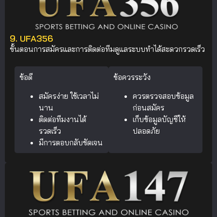
9. UFA356
ขั้นตอนการสมัครและการติดต่อทีมดูแลระบบทำได้สะดวกรวดเร็ว
ข้อดี
ข้อควรระวัง
สมัครง่าย ใช้เวลาไม่
ควรตรวจสอบข้อมูล
นาน
ก่อนสมัคร
ติดต่อทีมงานได้
เก็บข้อมูลบัญชีให้
รวดเร็ว
ปลอดภัย
มีการตอบกลับชัดเจน