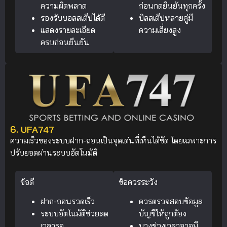
ความผิดพลาด
ก่อนกดยืนยันทุกครั้ง
รองรับบอลสเต็ปได้ดี
บิลสเต็ปหลายคู่มี
แสดงรายละเอียด
ความเสี่ยงสูง
ครบก่อนยืนยัน
6. UFA747
ความเร็วของระบบฝาก-ถอนเป็นจุดเด่นที่เห็นได้ชัด โดยเฉพาะการ
ปรับยอดผ่านระบบอัตโนมัติ
ข้อดี
ข้อควรระวัง
ฝาก-ถอนรวดเร็ว
ควรตรวจสอบข้อมูล
ระบบอัตโนมัติช่วยลด
บัญชีให้ถูกต้อง
เวลารอ
บางช่วงเวลาอาจมี